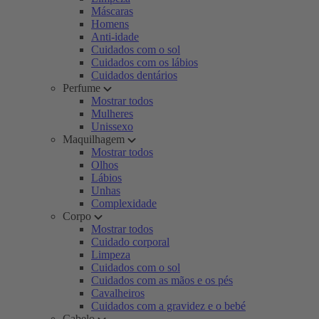
Máscaras
Homens
Anti-idade
Cuidados com o sol
Cuidados com os lábios
Cuidados dentários
Perfume
Mostrar todos
Mulheres
Unissexo
Maquilhagem
Mostrar todos
Olhos
Lábios
Unhas
Complexidade
Corpo
Mostrar todos
Cuidado corporal
Limpeza
Cuidados com o sol
Cuidados com as mãos e os pés
Cavalheiros
Cuidados com a gravidez e o bebé
Cabelo