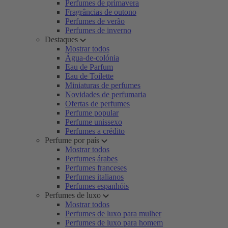
Perfumes de primavera
Fragrâncias de outono
Perfumes de verão
Perfumes de inverno
Destaques
Mostrar todos
Água-de-colónia
Eau de Parfum
Eau de Toilette
Miniaturas de perfumes
Novidades de perfumaria
Ofertas de perfumes
Perfume popular
Perfume unissexo
Perfumes a crédito
Perfume por país
Mostrar todos
Perfumes árabes
Perfumes franceses
Perfumes italianos
Perfumes espanhóis
Perfumes de luxo
Mostrar todos
Perfumes de luxo para mulher
Perfumes de luxo para homem