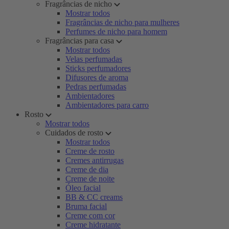
Fragrâncias de nicho
Mostrar todos
Fragrâncias de nicho para mulheres
Perfumes de nicho para homem
Fragrâncias para casa
Mostrar todos
Velas perfumadas
Sticks perfumadores
Difusores de aroma
Pedras perfumadas
Ambientadores
Ambientadores para carro
Rosto
Mostrar todos
Cuidados de rosto
Mostrar todos
Creme de rosto
Cremes antirrugas
Creme de dia
Creme de noite
Óleo facial
BB & CC creams
Bruma facial
Creme com cor
Creme hidratante