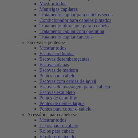
Mostrar todos
Manteigas capilares
Tratamento capilar para cabelos secos
Condicionador para cabelos pintados
Tratamento hidratante para o cabelo
Tratamento capilar com queratina
Tratamento capilar caracóis
Escovas e pentes
Mostrar todos
Escovas redondas
Escovas desembaraçantes
Escovas planas
Escovas de madeira
Pentes para cabelo
Escovas com cerdas de javali
Escovas de massagem para a cabeça
Escovas esqueleto
Pentes de cabo fino
Pentes de dentes largos
Pentes para cortar o cabelo
Acessórios para cabelo
Mostrar todos
Laços para o cabelo
Rolos para cabelo
Elásticos de tecido