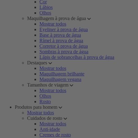
Cor
Lábios
Olhos
Maquilhagem à prova de água
Mostrar todos
Eyeliner à prova de água
Base à prova de água
Rímel à prova de água
Corretor à prova de água
Sombras à prova de água
Lápis de sobrancelhas à prova de água
Destaques
Mostrar todos
Maquilhagem brilhante
Maquilhagem vegana
Tamanhos de viagem
Mostrar todos
Olhos
Rosto
Produtos para homem
Mostrar todos
Cuidados de rosto
Mostrar todos
Anti-idade
Cremes de rosto