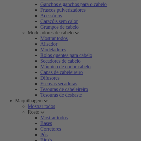
Ganchos e ganchos para o cabelo
Frascos pulverizadores
Acessórios
Caracóis sem calor
Grampos de cabelo
Modeladores de cabelo
Mostrar todos
Alisador
Modeladores
Rolos quentes para cabelo
Secadores de cabelo
Máquina de cortar cabelo
Capas de cabeleireiro
Difusores
Escovas secadoras
Tesouras de cabeleireiro
Tesouras de desbaste
Maquilhagem
Mostrar todos
Rosto
Mostrar todos
Bases
Corretores
Pós
Blush