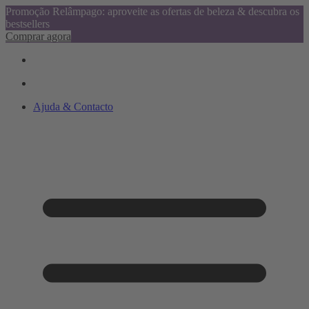
Promoção Relâmpago: aproveite as ofertas de beleza & descubra os
bestsellers
Comprar agora
Ajuda & Contacto