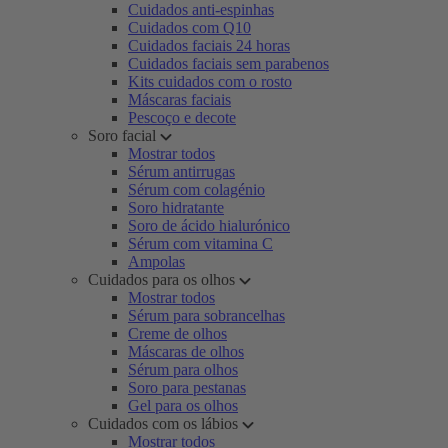
Cuidados anti-espinhas
Cuidados com Q10
Cuidados faciais 24 horas
Cuidados faciais sem parabenos
Kits cuidados com o rosto
Máscaras faciais
Pescoço e decote
Soro facial
Mostrar todos
Sérum antirrugas
Sérum com colagénio
Soro hidratante
Soro de ácido hialurónico
Sérum com vitamina C
Ampolas
Cuidados para os olhos
Mostrar todos
Sérum para sobrancelhas
Creme de olhos
Máscaras de olhos
Sérum para olhos
Soro para pestanas
Gel para os olhos
Cuidados com os lábios
Mostrar todos