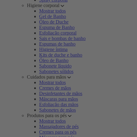
Higiene corporal
Mostrar todos
Gel de Banho
Óleo de Duche
Espuma de Banho
Esfoliação corporal
Sais e bombas de banho
Espumas de banho
Higiene íntima
Kits de duche e banho
Óleo de Banho
Sabonete líquido
Sabonetes sólidos
Cuidados para mãos
Mostrar todos
Cremes de mãos
Desinfetantes de mãos
Máscaras para mãos
Esfoliação das mãos
Sabonetes de mãos
Produtos para os pés
Mostrar todos
Massajadores de pés
Cremes para os pés