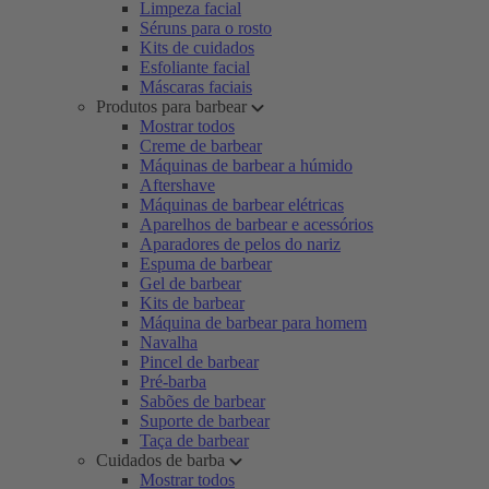
Limpeza facial
Séruns para o rosto
Kits de cuidados
Esfoliante facial
Máscaras faciais
Produtos para barbear
Mostrar todos
Creme de barbear
Máquinas de barbear a húmido
Aftershave
Máquinas de barbear elétricas
Aparelhos de barbear e acessórios
Aparadores de pelos do nariz
Espuma de barbear
Gel de barbear
Kits de barbear
Máquina de barbear para homem
Navalha
Pincel de barbear
Pré-barba
Sabões de barbear
Suporte de barbear
Taça de barbear
Cuidados de barba
Mostrar todos