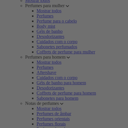
Mostrar todos
Perfumes para mulher
Mostrar todos
Perfumes
Perfume para o cabelo
Body mist
Géis de banho
Desodorizantes
Cuidados com o corpo
Sabonetes perfumados
Coffrets de perfume para mulher
Perfumes para homem
Mostrar todos
Perfumes
Aftershave
Cuidados com o corpo
Géis de banho para homem
Desodorizantes
Coffrets de perfume para homem
Sabonetes para homem
Notas de perfumes
Mostrar todos
Perfumes de âmbar
Perfumes orientais
Perfumes florais