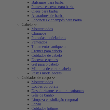
Bálsamos para barba
Pentes e escovas para barba
Óleos para barba
Aparadores de barba
Sabonetes e champôs para barba
Cabelo
Mostrar todos
Champôs
Pomadas modeladoras
Penteados
Tratamentos antiqueda
Cremes para cabelo
Cuidados de cabelo
Escovas e pentes
Gel para o cabelo
Máquina de cortar cabelo
Pastas modeladoras
Cuidados de corpo
Mostrar todos
Loções corporais
Desodorizantes e antitranspirantes
Géis de banho
Limpeza e esfoliação corporal
Sabão
Cuidados íntimos