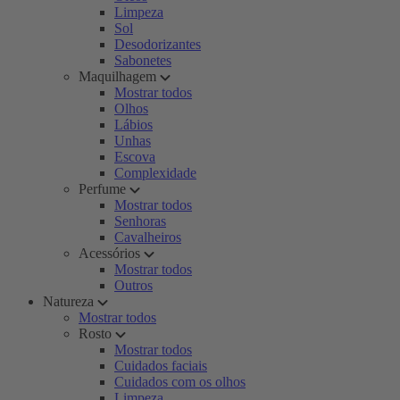
Limpeza
Sol
Desodorizantes
Sabonetes
Maquilhagem
Mostrar todos
Olhos
Lábios
Unhas
Escova
Complexidade
Perfume
Mostrar todos
Senhoras
Cavalheiros
Acessórios
Mostrar todos
Outros
Natureza
Mostrar todos
Rosto
Mostrar todos
Cuidados faciais
Cuidados com os olhos
Limpeza