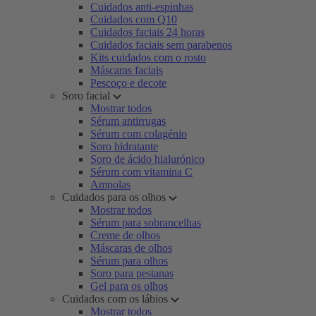
Cuidados anti-espinhas
Cuidados com Q10
Cuidados faciais 24 horas
Cuidados faciais sem parabenos
Kits cuidados com o rosto
Máscaras faciais
Pescoço e decote
Soro facial
Mostrar todos
Sérum antirrugas
Sérum com colagénio
Soro hidratante
Soro de ácido hialurónico
Sérum com vitamina C
Ampolas
Cuidados para os olhos
Mostrar todos
Sérum para sobrancelhas
Creme de olhos
Máscaras de olhos
Sérum para olhos
Soro para pestanas
Gel para os olhos
Cuidados com os lábios
Mostrar todos