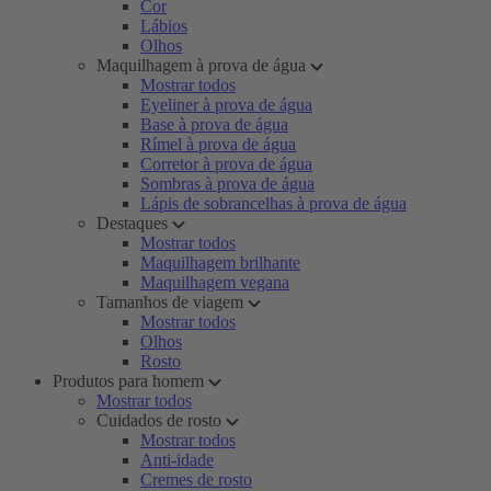
Cor
Lábios
Olhos
Maquilhagem à prova de água
Mostrar todos
Eyeliner à prova de água
Base à prova de água
Rímel à prova de água
Corretor à prova de água
Sombras à prova de água
Lápis de sobrancelhas à prova de água
Destaques
Mostrar todos
Maquilhagem brilhante
Maquilhagem vegana
Tamanhos de viagem
Mostrar todos
Olhos
Rosto
Produtos para homem
Mostrar todos
Cuidados de rosto
Mostrar todos
Anti-idade
Cremes de rosto