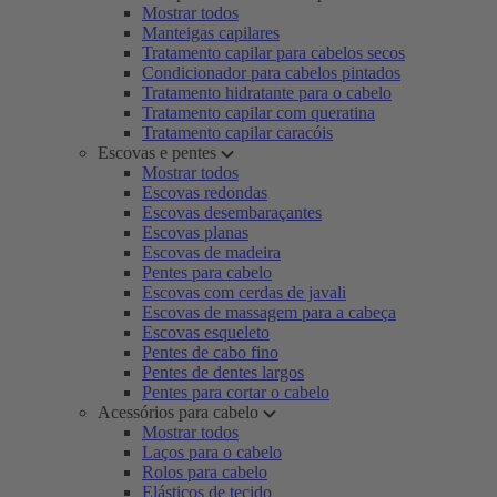
Mostrar todos
Manteigas capilares
Tratamento capilar para cabelos secos
Condicionador para cabelos pintados
Tratamento hidratante para o cabelo
Tratamento capilar com queratina
Tratamento capilar caracóis
Escovas e pentes
Mostrar todos
Escovas redondas
Escovas desembaraçantes
Escovas planas
Escovas de madeira
Pentes para cabelo
Escovas com cerdas de javali
Escovas de massagem para a cabeça
Escovas esqueleto
Pentes de cabo fino
Pentes de dentes largos
Pentes para cortar o cabelo
Acessórios para cabelo
Mostrar todos
Laços para o cabelo
Rolos para cabelo
Elásticos de tecido