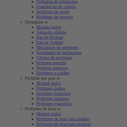
Perfumes de primavera
Fragrâncias de outono
Perfumes de verão
Perfumes de inverno
Destaques
Mostrar todos
Água-de-colónia
Eau de Parfum
Eau de Toilette
Miniaturas de perfumes
Novidades de perfumaria
Ofertas de perfumes
Perfume popular
Perfume unissexo
Perfumes a crédito
Perfume por país
Mostrar todos
Perfumes árabes
Perfumes franceses
Perfumes italianos
Perfumes espanhóis
Perfumes de luxo
Mostrar todos
Perfumes de luxo para mulher
Perfumes de luxo para homem