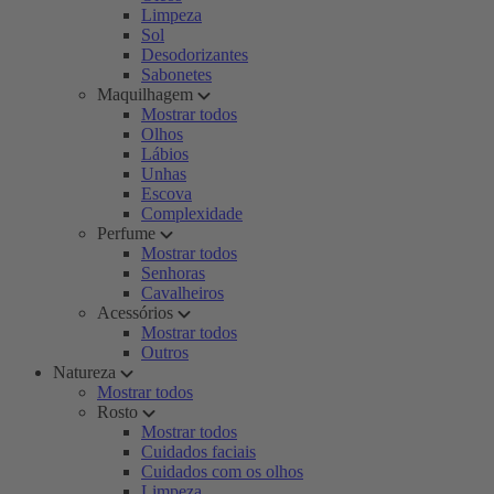
Limpeza
Sol
Desodorizantes
Sabonetes
Maquilhagem
Mostrar todos
Olhos
Lábios
Unhas
Escova
Complexidade
Perfume
Mostrar todos
Senhoras
Cavalheiros
Acessórios
Mostrar todos
Outros
Natureza
Mostrar todos
Rosto
Mostrar todos
Cuidados faciais
Cuidados com os olhos
Limpeza