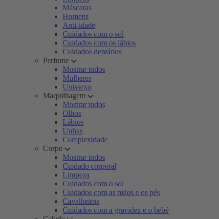
Máscaras
Homens
Anti-idade
Cuidados com o sol
Cuidados com os lábios
Cuidados dentários
Perfume
Mostrar todos
Mulheres
Unissexo
Maquilhagem
Mostrar todos
Olhos
Lábios
Unhas
Complexidade
Corpo
Mostrar todos
Cuidado corporal
Limpeza
Cuidados com o sol
Cuidados com as mãos e os pés
Cavalheiros
Cuidados com a gravidez e o bebé
Cabelo