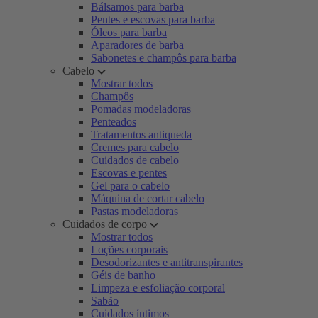
Bálsamos para barba
Pentes e escovas para barba
Óleos para barba
Aparadores de barba
Sabonetes e champôs para barba
Cabelo
Mostrar todos
Champôs
Pomadas modeladoras
Penteados
Tratamentos antiqueda
Cremes para cabelo
Cuidados de cabelo
Escovas e pentes
Gel para o cabelo
Máquina de cortar cabelo
Pastas modeladoras
Cuidados de corpo
Mostrar todos
Loções corporais
Desodorizantes e antitranspirantes
Géis de banho
Limpeza e esfoliação corporal
Sabão
Cuidados íntimos