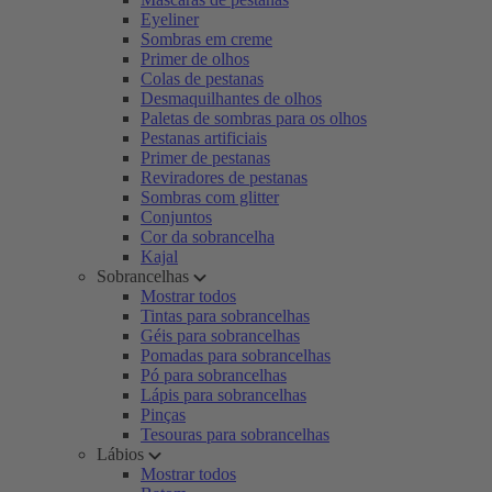
Eyeliner
Sombras em creme
Primer de olhos
Colas de pestanas
Desmaquilhantes de olhos
Paletas de sombras para os olhos
Pestanas artificiais
Primer de pestanas
Reviradores de pestanas
Sombras com glitter
Conjuntos
Cor da sobrancelha
Kajal
Sobrancelhas
Mostrar todos
Tintas para sobrancelhas
Géis para sobrancelhas
Pomadas para sobrancelhas
Pó para sobrancelhas
Lápis para sobrancelhas
Pinças
Tesouras para sobrancelhas
Lábios
Mostrar todos