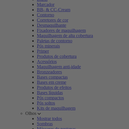
Marcador
BB- & CC-Cream
Contorno
Corretores de cor
Desmaquilhante
Fixadores de maquilhagem
Maquilhagem de alta cobertura
Paletas de contorno
Pós minerais
Primer
Produtos de cobertura
Acessórios
Maquilhagem anti-idade
Bronzeadores
Bases compactas
Bases em creme
Produtos de efeitos
Bases líquidas
Pós compactos
Pós soltos
Kits de maquilhagem
Olhos
Mostrar todos
Sombras
Máscaras de pestanas