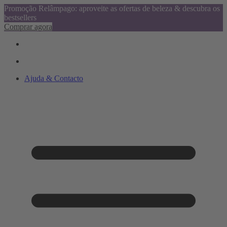
Promoção Relâmpago: aproveite as ofertas de beleza & descubra os
bestsellers
Comprar agora
Ajuda & Contacto