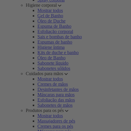
Higiene corporal
Mostrar todos
Gel de Banho
Óleo de Duche
Espuma de Banho
Esfoliação corporal
Sais e bombas de banho
Espumas de banho
Higiene íntima
Kits de duche e banho
Óleo de Banho
Sabonete líquido
Sabonetes sólidos
Cuidados para mãos
Mostrar todos
Cremes de mãos
Desinfetantes de mãos
Máscaras para mãos
Esfoliação das mãos
Sabonetes de mãos
Produtos para os pés
Mostrar todos
Massajadores de pés
Cremes para os pés