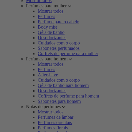
Mostrar todos
Perfumes para mulher
Mostrar todos
Perfumes
Perfume para o cabelo
Body mist
Géis de banho
Desodorizantes
Cuidados com o corpo
Sabonetes perfumados
Coffrets de perfume para mulher
Perfumes para homem
Mostrar todos
Perfumes
Aftershave
Cuidados com o corpo
Géis de banho para homem
Desodorizantes
Coffrets de perfume para homem
Sabonetes para homem
Notas de perfumes
Mostrar todos
Perfumes de âmbar
Perfumes orientais
Perfumes florais