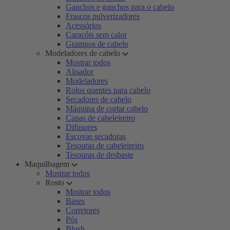
Ganchos e ganchos para o cabelo
Frascos pulverizadores
Acessórios
Caracóis sem calor
Grampos de cabelo
Modeladores de cabelo
Mostrar todos
Alisador
Modeladores
Rolos quentes para cabelo
Secadores de cabelo
Máquina de cortar cabelo
Capas de cabeleireiro
Difusores
Escovas secadoras
Tesouras de cabeleireiro
Tesouras de desbaste
Maquilhagem
Mostrar todos
Rosto
Mostrar todos
Bases
Corretores
Pós
Blush