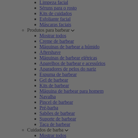
Limpeza facial
Séruns para o rosto
Kits de cuidados
Esfoliante facial
Máscaras faciais
Produtos para barbear
Mostrar todos
Creme de barbear
Máquinas de barbear a húmido
Aftershave
Máquinas de barbear elétricas
Aparelhos de barbear e acessórios
Aparadores de pelos do nariz
Espuma de barbear
Gel de barbear
Kits de barbear
Máquina de barbear para homem
Navalha
Pincel de barbear
Pré-barba
Sabões de barbear
Suporte de barbear
Taça de barbear
Cuidados de barba
Mostrar todos