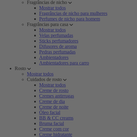
Fragrâncias de nicho
Mostrar todos
Fragrâncias de nicho para mulheres
Perfumes de nicho para homem
Fragrâncias para casa
Mostrar todos
Velas perfumadas
Sticks perfumadores
Difusores de aroma
Pedras perfumadas
Ambientadores
Ambientadores para carro
Rosto
Mostrar todos
Cuidados de rosto
Mostrar todos
Creme de rosto
Cremes antirrugas
Creme de dia
Creme de noite
Óleo facial
BB & CC creams
Bruma facial
Creme com cor
Creme hidratante