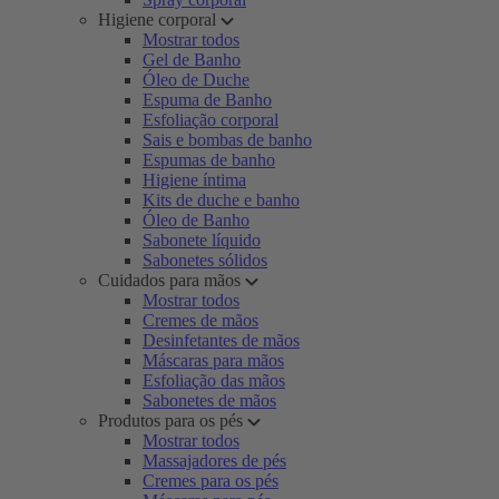
Higiene corporal
Mostrar todos
Gel de Banho
Óleo de Duche
Espuma de Banho
Esfoliação corporal
Sais e bombas de banho
Espumas de banho
Higiene íntima
Kits de duche e banho
Óleo de Banho
Sabonete líquido
Sabonetes sólidos
Cuidados para mãos
Mostrar todos
Cremes de mãos
Desinfetantes de mãos
Máscaras para mãos
Esfoliação das mãos
Sabonetes de mãos
Produtos para os pés
Mostrar todos
Massajadores de pés
Cremes para os pés