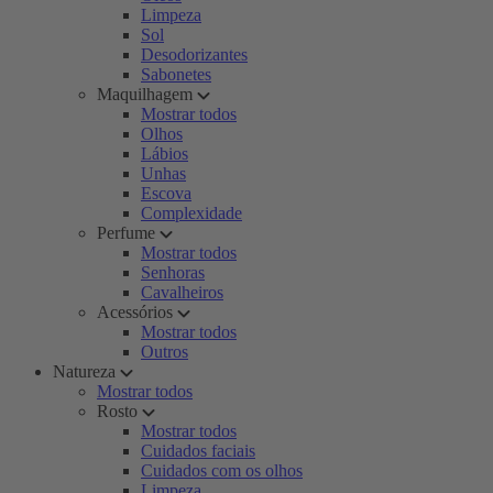
Limpeza
Sol
Desodorizantes
Sabonetes
Maquilhagem
Mostrar todos
Olhos
Lábios
Unhas
Escova
Complexidade
Perfume
Mostrar todos
Senhoras
Cavalheiros
Acessórios
Mostrar todos
Outros
Natureza
Mostrar todos
Rosto
Mostrar todos
Cuidados faciais
Cuidados com os olhos
Limpeza