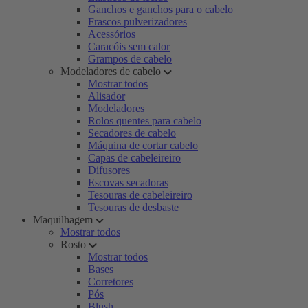
Ganchos e ganchos para o cabelo
Frascos pulverizadores
Acessórios
Caracóis sem calor
Grampos de cabelo
Modeladores de cabelo
Mostrar todos
Alisador
Modeladores
Rolos quentes para cabelo
Secadores de cabelo
Máquina de cortar cabelo
Capas de cabeleireiro
Difusores
Escovas secadoras
Tesouras de cabeleireiro
Tesouras de desbaste
Maquilhagem
Mostrar todos
Rosto
Mostrar todos
Bases
Corretores
Pós
Blush