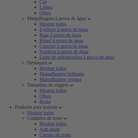
Cor
Lábios
Olhos
Maquilhagem à prova de água
Mostrar todos
Eyeliner à prova de água
Base à prova de água
Rímel à prova de água
Corretor à prova de água
Sombras à prova de água
Lápis de sobrancelhas à prova de água
Destaques
Mostrar todos
Maquilhagem brilhante
Maquilhagem vegana
Tamanhos de viagem
Mostrar todos
Olhos
Rosto
Produtos para homem
Mostrar todos
Cuidados de rosto
Mostrar todos
Anti-idade
Cremes de rosto