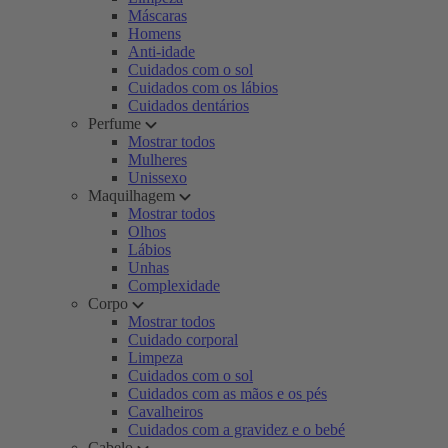
Máscaras
Homens
Anti-idade
Cuidados com o sol
Cuidados com os lábios
Cuidados dentários
Perfume
Mostrar todos
Mulheres
Unissexo
Maquilhagem
Mostrar todos
Olhos
Lábios
Unhas
Complexidade
Corpo
Mostrar todos
Cuidado corporal
Limpeza
Cuidados com o sol
Cuidados com as mãos e os pés
Cavalheiros
Cuidados com a gravidez e o bebé
Cabelo