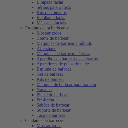
Limpeza facial
Séruns para o rosto
Kits de cuidados
Esfoliante facial
Máscaras faciais
Produtos para barbear
Mostrar todos
Creme de barbear
Máquinas de barbear a húmido
Aftershave
Máquinas de barbear elétricas
Aparelhos de barbear e acessórios
Aparadores de pelos do nariz
Espuma de barbear
Gel de barbear
Kits de barbear
Máquina de barbear para homem
Navalha
Pincel de barbear
Pré-barba
Sabões de barbear
Suporte de barbear
Taça de barbear
Cuidados de barba
Mostrar todos