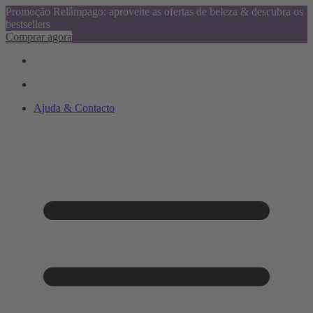
Promoção Relâmpago: aproveite as ofertas de beleza & descubra os
bestsellers
Comprar agora
Ajuda & Contacto