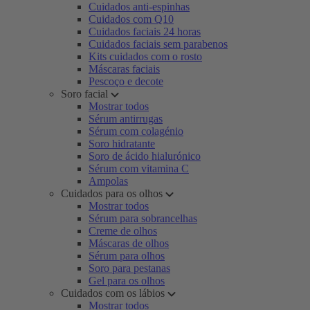
Cuidados anti-espinhas
Cuidados com Q10
Cuidados faciais 24 horas
Cuidados faciais sem parabenos
Kits cuidados com o rosto
Máscaras faciais
Pescoço e decote
Soro facial
Mostrar todos
Sérum antirrugas
Sérum com colagénio
Soro hidratante
Soro de ácido hialurónico
Sérum com vitamina C
Ampolas
Cuidados para os olhos
Mostrar todos
Sérum para sobrancelhas
Creme de olhos
Máscaras de olhos
Sérum para olhos
Soro para pestanas
Gel para os olhos
Cuidados com os lábios
Mostrar todos