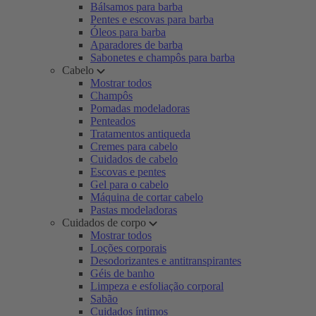
Bálsamos para barba
Pentes e escovas para barba
Óleos para barba
Aparadores de barba
Sabonetes e champôs para barba
Cabelo
Mostrar todos
Champôs
Pomadas modeladoras
Penteados
Tratamentos antiqueda
Cremes para cabelo
Cuidados de cabelo
Escovas e pentes
Gel para o cabelo
Máquina de cortar cabelo
Pastas modeladoras
Cuidados de corpo
Mostrar todos
Loções corporais
Desodorizantes e antitranspirantes
Géis de banho
Limpeza e esfoliação corporal
Sabão
Cuidados íntimos