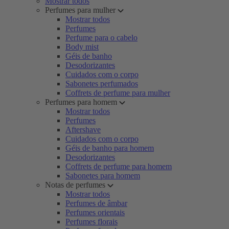
Mostrar todos
Perfumes para mulher
Mostrar todos
Perfumes
Perfume para o cabelo
Body mist
Géis de banho
Desodorizantes
Cuidados com o corpo
Sabonetes perfumados
Coffrets de perfume para mulher
Perfumes para homem
Mostrar todos
Perfumes
Aftershave
Cuidados com o corpo
Géis de banho para homem
Desodorizantes
Coffrets de perfume para homem
Sabonetes para homem
Notas de perfumes
Mostrar todos
Perfumes de âmbar
Perfumes orientais
Perfumes florais