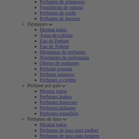
Perfumes de primavera
Fragrâncias de outono
Perfumes de verão
Perfumes de inverno
Destaques
Mostrar todos
Água-de-colónia
Eau de Parfum
Eau de Toilette
Miniaturas de perfumes
Novidades de perfumaria
Ofertas de perfumes
Perfume popular
Perfume unissexo
Perfumes a crédito
Perfume por país
Mostrar todos
Perfumes árabes
Perfumes franceses
Perfumes italianos
Perfumes espanhóis
Perfumes de luxo
Mostrar todos
Perfumes de luxo para mulher
Perfumes de luxo para homem