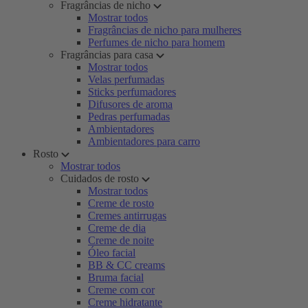
Fragrâncias de nicho
Mostrar todos
Fragrâncias de nicho para mulheres
Perfumes de nicho para homem
Fragrâncias para casa
Mostrar todos
Velas perfumadas
Sticks perfumadores
Difusores de aroma
Pedras perfumadas
Ambientadores
Ambientadores para carro
Rosto
Mostrar todos
Cuidados de rosto
Mostrar todos
Creme de rosto
Cremes antirrugas
Creme de dia
Creme de noite
Óleo facial
BB & CC creams
Bruma facial
Creme com cor
Creme hidratante