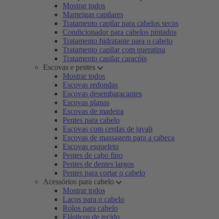
Mostrar todos
Manteigas capilares
Tratamento capilar para cabelos secos
Condicionador para cabelos pintados
Tratamento hidratante para o cabelo
Tratamento capilar com queratina
Tratamento capilar caracóis
Escovas e pentes
Mostrar todos
Escovas redondas
Escovas desembaraçantes
Escovas planas
Escovas de madeira
Pentes para cabelo
Escovas com cerdas de javali
Escovas de massagem para a cabeça
Escovas esqueleto
Pentes de cabo fino
Pentes de dentes largos
Pentes para cortar o cabelo
Acessórios para cabelo
Mostrar todos
Laços para o cabelo
Rolos para cabelo
Elásticos de tecido