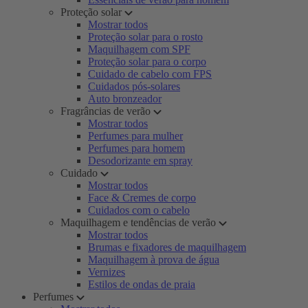
Proteção solar
Mostrar todos
Proteção solar para o rosto
Maquilhagem com SPF
Proteção solar para o corpo
Cuidado de cabelo com FPS
Cuidados pós-solares
Auto bronzeador
Fragrâncias de verão
Mostrar todos
Perfumes para mulher
Perfumes para homem
Desodorizante em spray
Cuidado
Mostrar todos
Face & Cremes de corpo
Cuidados com o cabelo
Maquilhagem e tendências de verão
Mostrar todos
Brumas e fixadores de maquilhagem
Maquilhagem à prova de água
Vernizes
Estilos de ondas de praia
Perfumes