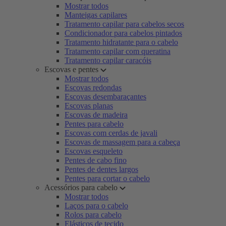
Mostrar todos
Manteigas capilares
Tratamento capilar para cabelos secos
Condicionador para cabelos pintados
Tratamento hidratante para o cabelo
Tratamento capilar com queratina
Tratamento capilar caracóis
Escovas e pentes
Mostrar todos
Escovas redondas
Escovas desembaraçantes
Escovas planas
Escovas de madeira
Pentes para cabelo
Escovas com cerdas de javali
Escovas de massagem para a cabeça
Escovas esqueleto
Pentes de cabo fino
Pentes de dentes largos
Pentes para cortar o cabelo
Acessórios para cabelo
Mostrar todos
Laços para o cabelo
Rolos para cabelo
Elásticos de tecido