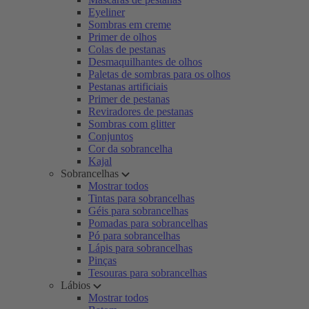
Eyeliner
Sombras em creme
Primer de olhos
Colas de pestanas
Desmaquilhantes de olhos
Paletas de sombras para os olhos
Pestanas artificiais
Primer de pestanas
Reviradores de pestanas
Sombras com glitter
Conjuntos
Cor da sobrancelha
Kajal
Sobrancelhas
Mostrar todos
Tintas para sobrancelhas
Géis para sobrancelhas
Pomadas para sobrancelhas
Pó para sobrancelhas
Lápis para sobrancelhas
Pinças
Tesouras para sobrancelhas
Lábios
Mostrar todos