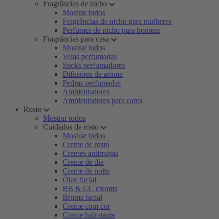
Fragrâncias de nicho
Mostrar todos
Fragrâncias de nicho para mulheres
Perfumes de nicho para homem
Fragrâncias para casa
Mostrar todos
Velas perfumadas
Sticks perfumadores
Difusores de aroma
Pedras perfumadas
Ambientadores
Ambientadores para carro
Rosto
Mostrar todos
Cuidados de rosto
Mostrar todos
Creme de rosto
Cremes antirrugas
Creme de dia
Creme de noite
Óleo facial
BB & CC creams
Bruma facial
Creme com cor
Creme hidratante