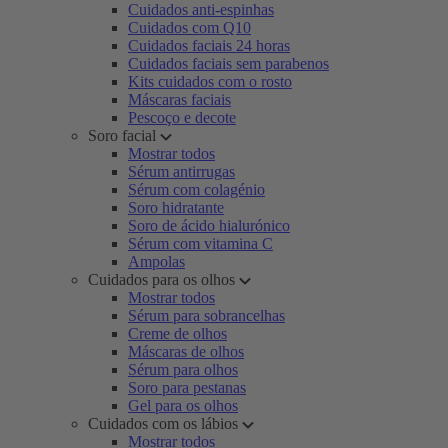
Cuidados anti-espinhas
Cuidados com Q10
Cuidados faciais 24 horas
Cuidados faciais sem parabenos
Kits cuidados com o rosto
Máscaras faciais
Pescoço e decote
Soro facial
Mostrar todos
Sérum antirrugas
Sérum com colagénio
Soro hidratante
Soro de ácido hialurónico
Sérum com vitamina C
Ampolas
Cuidados para os olhos
Mostrar todos
Sérum para sobrancelhas
Creme de olhos
Máscaras de olhos
Sérum para olhos
Soro para pestanas
Gel para os olhos
Cuidados com os lábios
Mostrar todos