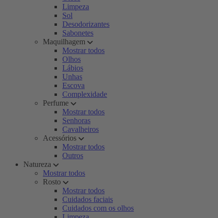
Limpeza
Sol
Desodorizantes
Sabonetes
Maquilhagem
Mostrar todos
Olhos
Lábios
Unhas
Escova
Complexidade
Perfume
Mostrar todos
Senhoras
Cavalheiros
Acessórios
Mostrar todos
Outros
Natureza
Mostrar todos
Rosto
Mostrar todos
Cuidados faciais
Cuidados com os olhos
Limpeza