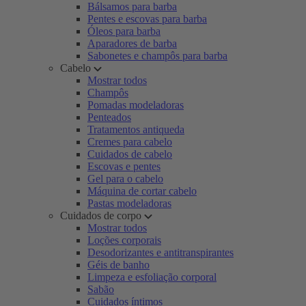
Bálsamos para barba
Pentes e escovas para barba
Óleos para barba
Aparadores de barba
Sabonetes e champôs para barba
Cabelo
Mostrar todos
Champôs
Pomadas modeladoras
Penteados
Tratamentos antiqueda
Cremes para cabelo
Cuidados de cabelo
Escovas e pentes
Gel para o cabelo
Máquina de cortar cabelo
Pastas modeladoras
Cuidados de corpo
Mostrar todos
Loções corporais
Desodorizantes e antitranspirantes
Géis de banho
Limpeza e esfoliação corporal
Sabão
Cuidados íntimos