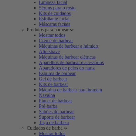
Limpeza facial
Séruns para o rosto
Kits de cuidados
Esfoliante facial
Máscaras faciais
Produtos para barbear
Mostrar todos
Creme de barbear
Máquinas de barbear a húmido
Aftershave
Máquinas de barbear elétricas
Aparelhos de barbear e acessórios
Aparadores de pelos do nariz
Espuma de barbear
Gel de barbear
Kits de barbear
Máquina de barbear para homem
Navalha
Pincel de barbear
Pré-barba
Sabões de barbear
Suporte de barbear
Taça de barbear
Cuidados de barba
Mostrar todos