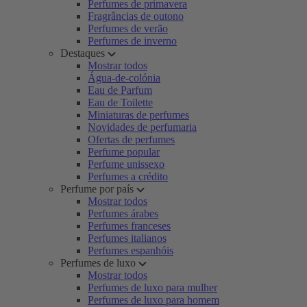
Perfumes de primavera
Fragrâncias de outono
Perfumes de verão
Perfumes de inverno
Destaques
Mostrar todos
Água-de-colónia
Eau de Parfum
Eau de Toilette
Miniaturas de perfumes
Novidades de perfumaria
Ofertas de perfumes
Perfume popular
Perfume unissexo
Perfumes a crédito
Perfume por país
Mostrar todos
Perfumes árabes
Perfumes franceses
Perfumes italianos
Perfumes espanhóis
Perfumes de luxo
Mostrar todos
Perfumes de luxo para mulher
Perfumes de luxo para homem