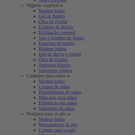
Higiene corporal
Mostrar todos
Gel de Banho
Óleo de Duche
Espuma de Banho
Esfoliação corporal
Sais e bombas de banho
Espumas de banho
Higiene íntima
Kits de duche e banho
Óleo de Banho
Sabonete líquido
Sabonetes sólidos
Cuidados para mãos
Mostrar todos
Cremes de mãos
Desinfetantes de mãos
Máscaras para mãos
Esfoliação das mãos
Sabonetes de mãos
Produtos para os pés
Mostrar todos
Massajadores de pés
Cremes para os pés