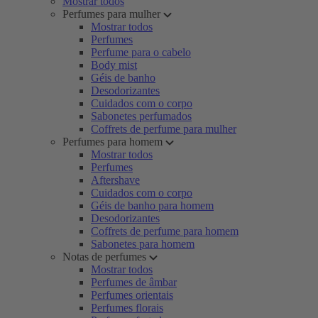
Mostrar todos
Perfumes para mulher
Mostrar todos
Perfumes
Perfume para o cabelo
Body mist
Géis de banho
Desodorizantes
Cuidados com o corpo
Sabonetes perfumados
Coffrets de perfume para mulher
Perfumes para homem
Mostrar todos
Perfumes
Aftershave
Cuidados com o corpo
Géis de banho para homem
Desodorizantes
Coffrets de perfume para homem
Sabonetes para homem
Notas de perfumes
Mostrar todos
Perfumes de âmbar
Perfumes orientais
Perfumes florais