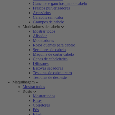
Ganchos e ganchos para o cabelo
Frascos pulverizadores
Acessórios
Caracóis sem calor
Grampos de cabelo
Modeladores de cabelo
Mostrar todos
Alisador
Modeladores
Rolos quentes para cabelo
Secadores de cabelo
Máquina de cortar cabelo
Capas de cabeleireiro
Difusores
Escovas secadoras
Tesouras de cabeleireiro
Tesouras de desbaste
Maquilhagem
Mostrar todos
Rosto
Mostrar todos
Bases
Corretores
Pós
Blush