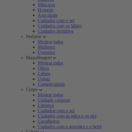
Máscaras
Homens
Anti-idade
Cuidados com o sol
Cuidados com os lábios
Cuidados dentários
Perfume
Mostrar todos
Mulheres
Unissexo
Maquilhagem
Mostrar todos
Olhos
Lábios
Unhas
Complexidade
Corpo
Mostrar todos
Cuidado corporal
Limpeza
Cuidados com o sol
Cuidados com as mãos e os pés
Cavalheiros
Cuidados com a gravidez e o bebé
Cabelo