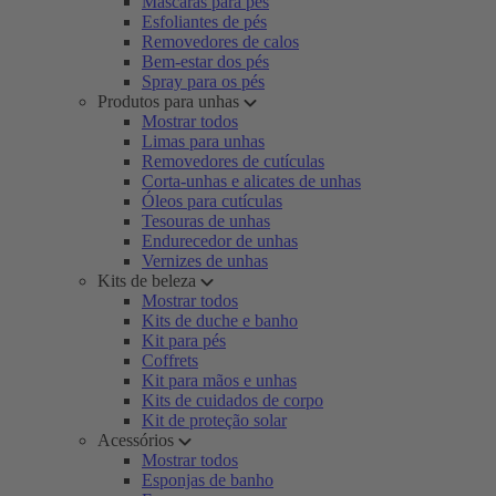
Máscaras para pés
Esfoliantes de pés
Removedores de calos
Bem-estar dos pés
Spray para os pés
Produtos para unhas
Mostrar todos
Limas para unhas
Removedores de cutículas
Corta-unhas e alicates de unhas
Óleos para cutículas
Tesouras de unhas
Endurecedor de unhas
Vernizes de unhas
Kits de beleza
Mostrar todos
Kits de duche e banho
Kit para pés
Coffrets
Kit para mãos e unhas
Kits de cuidados de corpo
Kit de proteção solar
Acessórios
Mostrar todos
Esponjas de banho