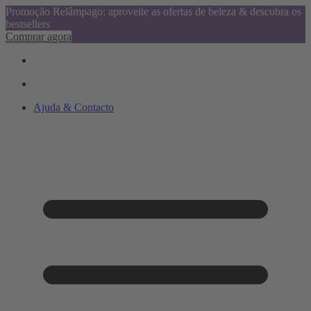
Promoção Relâmpago: aproveite as ofertas de beleza & descubra os
bestsellers
Comprar agora
Ajuda & Contacto