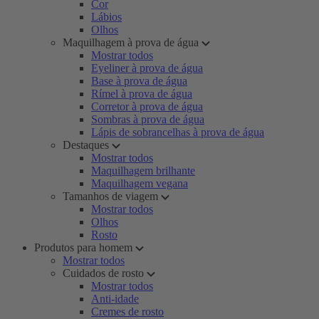
Cor
Lábios
Olhos
Maquilhagem à prova de água
Mostrar todos
Eyeliner à prova de água
Base à prova de água
Rímel à prova de água
Corretor à prova de água
Sombras à prova de água
Lápis de sobrancelhas à prova de água
Destaques
Mostrar todos
Maquilhagem brilhante
Maquilhagem vegana
Tamanhos de viagem
Mostrar todos
Olhos
Rosto
Produtos para homem
Mostrar todos
Cuidados de rosto
Mostrar todos
Anti-idade
Cremes de rosto