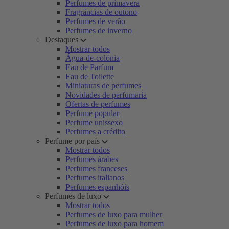
Perfumes de primavera
Fragrâncias de outono
Perfumes de verão
Perfumes de inverno
Destaques
Mostrar todos
Água-de-colónia
Eau de Parfum
Eau de Toilette
Miniaturas de perfumes
Novidades de perfumaria
Ofertas de perfumes
Perfume popular
Perfume unissexo
Perfumes a crédito
Perfume por país
Mostrar todos
Perfumes árabes
Perfumes franceses
Perfumes italianos
Perfumes espanhóis
Perfumes de luxo
Mostrar todos
Perfumes de luxo para mulher
Perfumes de luxo para homem