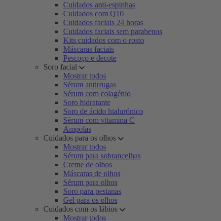
Cuidados anti-espinhas
Cuidados com Q10
Cuidados faciais 24 horas
Cuidados faciais sem parabenos
Kits cuidados com o rosto
Máscaras faciais
Pescoço e decote
Soro facial
Mostrar todos
Sérum antirrugas
Sérum com colagénio
Soro hidratante
Soro de ácido hialurónico
Sérum com vitamina C
Ampolas
Cuidados para os olhos
Mostrar todos
Sérum para sobrancelhas
Creme de olhos
Máscaras de olhos
Sérum para olhos
Soro para pestanas
Gel para os olhos
Cuidados com os lábios
Mostrar todos