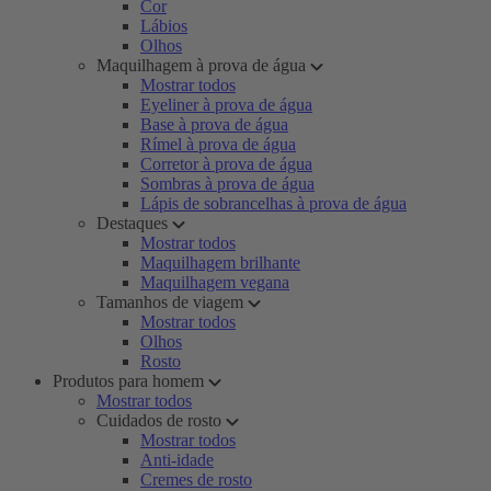
Cor
Lábios
Olhos
Maquilhagem à prova de água
Mostrar todos
Eyeliner à prova de água
Base à prova de água
Rímel à prova de água
Corretor à prova de água
Sombras à prova de água
Lápis de sobrancelhas à prova de água
Destaques
Mostrar todos
Maquilhagem brilhante
Maquilhagem vegana
Tamanhos de viagem
Mostrar todos
Olhos
Rosto
Produtos para homem
Mostrar todos
Cuidados de rosto
Mostrar todos
Anti-idade
Cremes de rosto