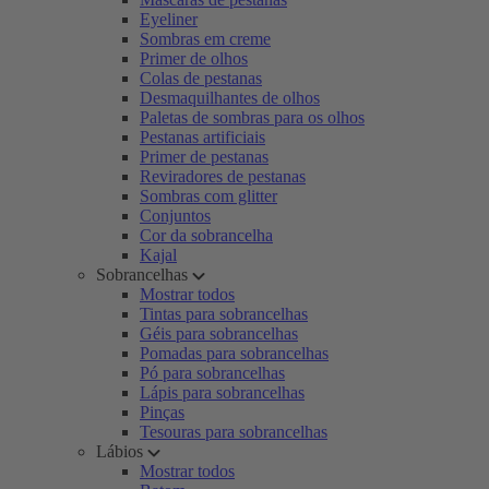
Eyeliner
Sombras em creme
Primer de olhos
Colas de pestanas
Desmaquilhantes de olhos
Paletas de sombras para os olhos
Pestanas artificiais
Primer de pestanas
Reviradores de pestanas
Sombras com glitter
Conjuntos
Cor da sobrancelha
Kajal
Sobrancelhas
Mostrar todos
Tintas para sobrancelhas
Géis para sobrancelhas
Pomadas para sobrancelhas
Pó para sobrancelhas
Lápis para sobrancelhas
Pinças
Tesouras para sobrancelhas
Lábios
Mostrar todos