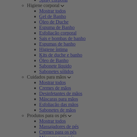
Higiene corporal
Mostrar todos
Gel de Banho
Óleo de Duche
Espuma de Banho
Esfoliação corporal
Sais e bombas de banho
Espumas de banho
Higiene íntima
Kits de duche e banho
Óleo de Banho
Sabonete líquido
Sabonetes sólidos
Cuidados para mãos
Mostrar todos
Cremes de mãos
Desinfetantes de mãos
Máscaras para mãos
Esfoliação das mãos
Sabonetes de mãos
Produtos para os pés
Mostrar todos
Massajadores de pés
Cremes para os pés