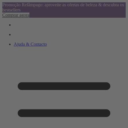
Promoção Relâmpago: aproveite as ofertas de beleza & descubra os
bestsellers
Comprar agora
Ajuda & Contacto