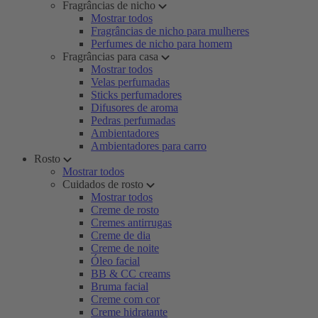
Fragrâncias de nicho
Mostrar todos
Fragrâncias de nicho para mulheres
Perfumes de nicho para homem
Fragrâncias para casa
Mostrar todos
Velas perfumadas
Sticks perfumadores
Difusores de aroma
Pedras perfumadas
Ambientadores
Ambientadores para carro
Rosto
Mostrar todos
Cuidados de rosto
Mostrar todos
Creme de rosto
Cremes antirrugas
Creme de dia
Creme de noite
Óleo facial
BB & CC creams
Bruma facial
Creme com cor
Creme hidratante