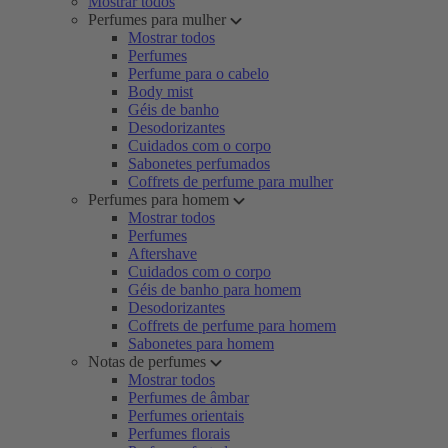
Mostrar todos
Perfumes para mulher
Mostrar todos
Perfumes
Perfume para o cabelo
Body mist
Géis de banho
Desodorizantes
Cuidados com o corpo
Sabonetes perfumados
Coffrets de perfume para mulher
Perfumes para homem
Mostrar todos
Perfumes
Aftershave
Cuidados com o corpo
Géis de banho para homem
Desodorizantes
Coffrets de perfume para homem
Sabonetes para homem
Notas de perfumes
Mostrar todos
Perfumes de âmbar
Perfumes orientais
Perfumes florais