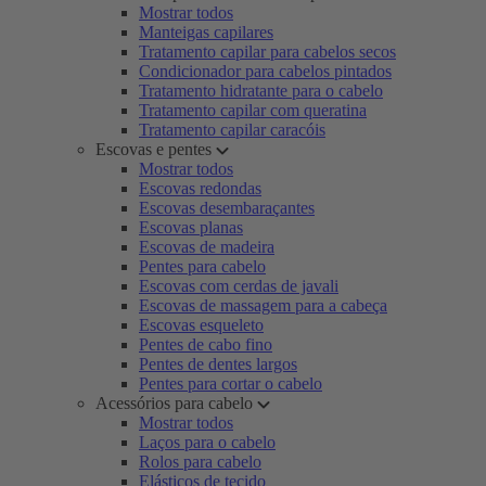
Mostrar todos
Manteigas capilares
Tratamento capilar para cabelos secos
Condicionador para cabelos pintados
Tratamento hidratante para o cabelo
Tratamento capilar com queratina
Tratamento capilar caracóis
Escovas e pentes
Mostrar todos
Escovas redondas
Escovas desembaraçantes
Escovas planas
Escovas de madeira
Pentes para cabelo
Escovas com cerdas de javali
Escovas de massagem para a cabeça
Escovas esqueleto
Pentes de cabo fino
Pentes de dentes largos
Pentes para cortar o cabelo
Acessórios para cabelo
Mostrar todos
Laços para o cabelo
Rolos para cabelo
Elásticos de tecido