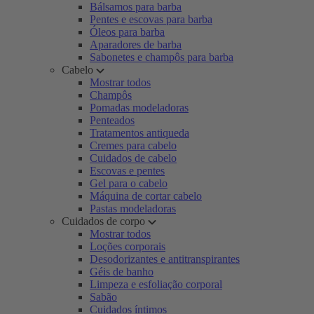
Bálsamos para barba
Pentes e escovas para barba
Óleos para barba
Aparadores de barba
Sabonetes e champôs para barba
Cabelo
Mostrar todos
Champôs
Pomadas modeladoras
Penteados
Tratamentos antiqueda
Cremes para cabelo
Cuidados de cabelo
Escovas e pentes
Gel para o cabelo
Máquina de cortar cabelo
Pastas modeladoras
Cuidados de corpo
Mostrar todos
Loções corporais
Desodorizantes e antitranspirantes
Géis de banho
Limpeza e esfoliação corporal
Sabão
Cuidados íntimos