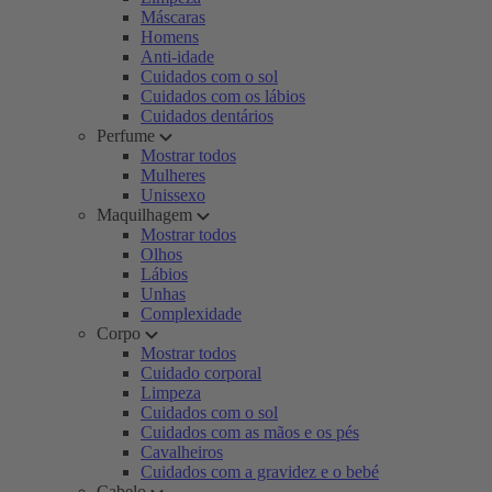
Máscaras
Homens
Anti-idade
Cuidados com o sol
Cuidados com os lábios
Cuidados dentários
Perfume
Mostrar todos
Mulheres
Unissexo
Maquilhagem
Mostrar todos
Olhos
Lábios
Unhas
Complexidade
Corpo
Mostrar todos
Cuidado corporal
Limpeza
Cuidados com o sol
Cuidados com as mãos e os pés
Cavalheiros
Cuidados com a gravidez e o bebé
Cabelo