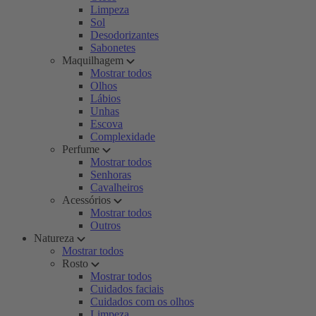
Limpeza
Sol
Desodorizantes
Sabonetes
Maquilhagem
Mostrar todos
Olhos
Lábios
Unhas
Escova
Complexidade
Perfume
Mostrar todos
Senhoras
Cavalheiros
Acessórios
Mostrar todos
Outros
Natureza
Mostrar todos
Rosto
Mostrar todos
Cuidados faciais
Cuidados com os olhos
Limpeza