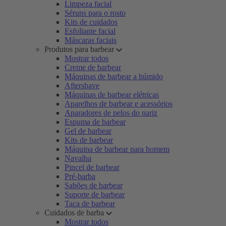
Limpeza facial
Séruns para o rosto
Kits de cuidados
Esfoliante facial
Máscaras faciais
Produtos para barbear
Mostrar todos
Creme de barbear
Máquinas de barbear a húmido
Aftershave
Máquinas de barbear elétricas
Aparelhos de barbear e acessórios
Aparadores de pelos do nariz
Espuma de barbear
Gel de barbear
Kits de barbear
Máquina de barbear para homem
Navalha
Pincel de barbear
Pré-barba
Sabões de barbear
Suporte de barbear
Taça de barbear
Cuidados de barba
Mostrar todos