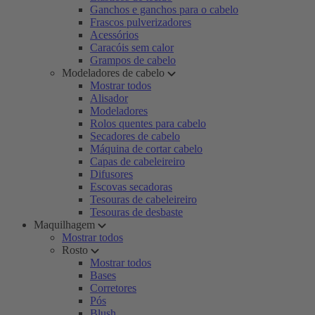
Ganchos e ganchos para o cabelo
Frascos pulverizadores
Acessórios
Caracóis sem calor
Grampos de cabelo
Modeladores de cabelo
Mostrar todos
Alisador
Modeladores
Rolos quentes para cabelo
Secadores de cabelo
Máquina de cortar cabelo
Capas de cabeleireiro
Difusores
Escovas secadoras
Tesouras de cabeleireiro
Tesouras de desbaste
Maquilhagem
Mostrar todos
Rosto
Mostrar todos
Bases
Corretores
Pós
Blush