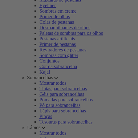
Eyeliner
Sombras em creme
Primer de olhos
Colas de pestanas
Desmaquilhantes de olhos
Paletas de sombras para os olhos
Pestanas artificiais
Primer de pestanas
Reviradores de pestanas
Sombras com glitter
Conjuntos
Cor da sobrancelha
Kajal
Sobrancelhas
Mostrar todos
Tintas para sobrancelhas
Géis para sobrancelhas
Pomadas para sobrancelhas
Pó para sobrancelhas
Lápis para sobrancelhas
Pinças
Tesouras para sobrancelhas
Lábios
Mostrar todos