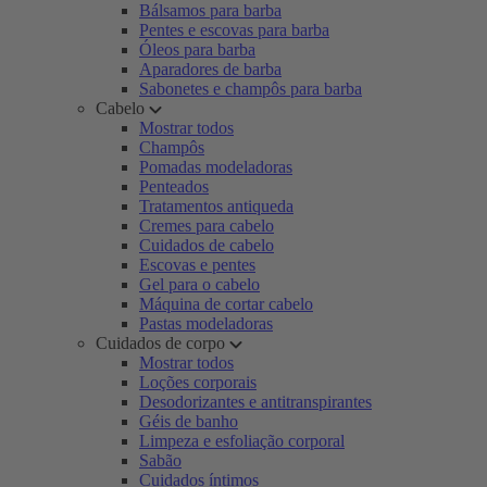
Bálsamos para barba
Pentes e escovas para barba
Óleos para barba
Aparadores de barba
Sabonetes e champôs para barba
Cabelo
Mostrar todos
Champôs
Pomadas modeladoras
Penteados
Tratamentos antiqueda
Cremes para cabelo
Cuidados de cabelo
Escovas e pentes
Gel para o cabelo
Máquina de cortar cabelo
Pastas modeladoras
Cuidados de corpo
Mostrar todos
Loções corporais
Desodorizantes e antitranspirantes
Géis de banho
Limpeza e esfoliação corporal
Sabão
Cuidados íntimos