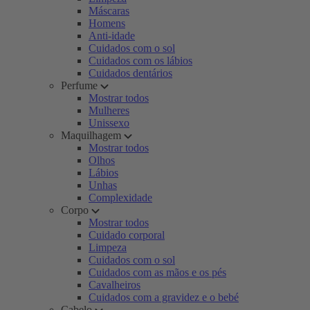
Máscaras
Homens
Anti-idade
Cuidados com o sol
Cuidados com os lábios
Cuidados dentários
Perfume
Mostrar todos
Mulheres
Unissexo
Maquilhagem
Mostrar todos
Olhos
Lábios
Unhas
Complexidade
Corpo
Mostrar todos
Cuidado corporal
Limpeza
Cuidados com o sol
Cuidados com as mãos e os pés
Cavalheiros
Cuidados com a gravidez e o bebé
Cabelo