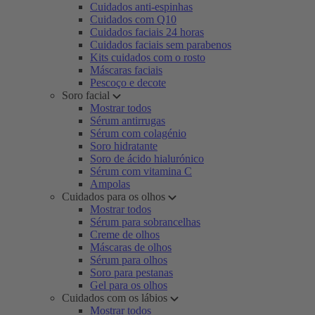
Cuidados anti-espinhas
Cuidados com Q10
Cuidados faciais 24 horas
Cuidados faciais sem parabenos
Kits cuidados com o rosto
Máscaras faciais
Pescoço e decote
Soro facial
Mostrar todos
Sérum antirrugas
Sérum com colagénio
Soro hidratante
Soro de ácido hialurónico
Sérum com vitamina C
Ampolas
Cuidados para os olhos
Mostrar todos
Sérum para sobrancelhas
Creme de olhos
Máscaras de olhos
Sérum para olhos
Soro para pestanas
Gel para os olhos
Cuidados com os lábios
Mostrar todos