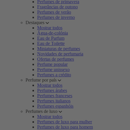
Perfumes de primavera
Fragrâncias de outono
Perfumes de verão
Perfumes de inverno
Destaques
Mostrar todos
Água-de-colónia
Eau de Parfum
Eau de Toilette
Miniaturas de perfumes
Novidades de perfumaria
Ofertas de perfumes
Perfume popular
Perfume unissexo
Perfumes a crédito
Perfume por país
Mostrar todos
Perfumes árabes
Perfumes franceses
Perfumes italianos
Perfumes espanhóis
Perfumes de luxo
Mostrar todos
Perfumes de luxo para mulher
Perfumes de luxo para homem