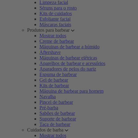
Limpeza facial
Séruns para o rosto
Kits de cuidados
Esfoliante facial
Máscaras faciais
Produtos para barbear
Mostrar todos
Creme de barbear
Máquinas de barbear a húmido
Aftershave
Máquinas de barbear elétricas
Aparelhos de barbear e acessórios
Aparadores de pelos do nariz
Espuma de barbear
Gel de barbear
Kits de barbear
Máquina de barbear para homem
Navalha
Pincel de barbear
Pré-barba
Sabões de barbear
Suporte de barbear
Taça de barbear
Cuidados de barba
Mostrar todos