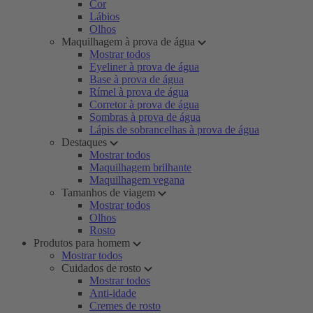
Cor
Lábios
Olhos
Maquilhagem à prova de água
Mostrar todos
Eyeliner à prova de água
Base à prova de água
Rímel à prova de água
Corretor à prova de água
Sombras à prova de água
Lápis de sobrancelhas à prova de água
Destaques
Mostrar todos
Maquilhagem brilhante
Maquilhagem vegana
Tamanhos de viagem
Mostrar todos
Olhos
Rosto
Produtos para homem
Mostrar todos
Cuidados de rosto
Mostrar todos
Anti-idade
Cremes de rosto