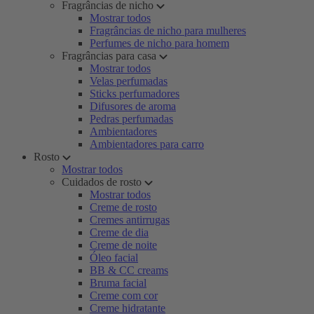
Fragrâncias de nicho
Mostrar todos
Fragrâncias de nicho para mulheres
Perfumes de nicho para homem
Fragrâncias para casa
Mostrar todos
Velas perfumadas
Sticks perfumadores
Difusores de aroma
Pedras perfumadas
Ambientadores
Ambientadores para carro
Rosto
Mostrar todos
Cuidados de rosto
Mostrar todos
Creme de rosto
Cremes antirrugas
Creme de dia
Creme de noite
Óleo facial
BB & CC creams
Bruma facial
Creme com cor
Creme hidratante