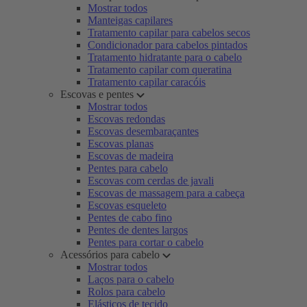
Mostrar todos
Manteigas capilares
Tratamento capilar para cabelos secos
Condicionador para cabelos pintados
Tratamento hidratante para o cabelo
Tratamento capilar com queratina
Tratamento capilar caracóis
Escovas e pentes
Mostrar todos
Escovas redondas
Escovas desembaraçantes
Escovas planas
Escovas de madeira
Pentes para cabelo
Escovas com cerdas de javali
Escovas de massagem para a cabeça
Escovas esqueleto
Pentes de cabo fino
Pentes de dentes largos
Pentes para cortar o cabelo
Acessórios para cabelo
Mostrar todos
Laços para o cabelo
Rolos para cabelo
Elásticos de tecido