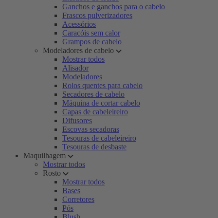
Ganchos e ganchos para o cabelo
Frascos pulverizadores
Acessórios
Caracóis sem calor
Grampos de cabelo
Modeladores de cabelo
Mostrar todos
Alisador
Modeladores
Rolos quentes para cabelo
Secadores de cabelo
Máquina de cortar cabelo
Capas de cabeleireiro
Difusores
Escovas secadoras
Tesouras de cabeleireiro
Tesouras de desbaste
Maquilhagem
Mostrar todos
Rosto
Mostrar todos
Bases
Corretores
Pós
Blush