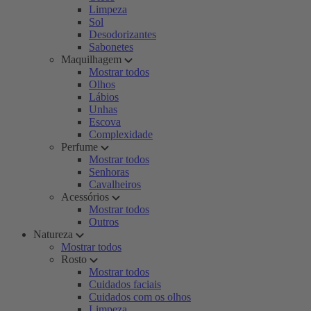
Limpeza
Sol
Desodorizantes
Sabonetes
Maquilhagem
Mostrar todos
Olhos
Lábios
Unhas
Escova
Complexidade
Perfume
Mostrar todos
Senhoras
Cavalheiros
Acessórios
Mostrar todos
Outros
Natureza
Mostrar todos
Rosto
Mostrar todos
Cuidados faciais
Cuidados com os olhos
Limpeza