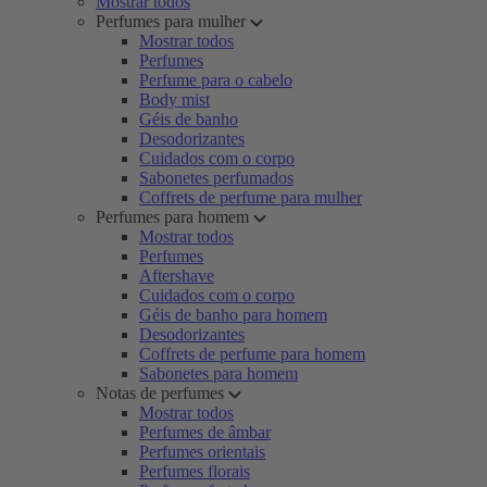
Mostrar todos
Perfumes para mulher
Mostrar todos
Perfumes
Perfume para o cabelo
Body mist
Géis de banho
Desodorizantes
Cuidados com o corpo
Sabonetes perfumados
Coffrets de perfume para mulher
Perfumes para homem
Mostrar todos
Perfumes
Aftershave
Cuidados com o corpo
Géis de banho para homem
Desodorizantes
Coffrets de perfume para homem
Sabonetes para homem
Notas de perfumes
Mostrar todos
Perfumes de âmbar
Perfumes orientais
Perfumes florais