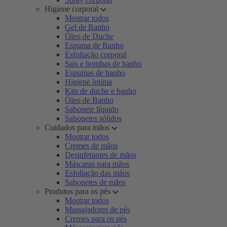
Higiene corporal
Mostrar todos
Gel de Banho
Óleo de Duche
Espuma de Banho
Esfoliação corporal
Sais e bombas de banho
Espumas de banho
Higiene íntima
Kits de duche e banho
Óleo de Banho
Sabonete líquido
Sabonetes sólidos
Cuidados para mãos
Mostrar todos
Cremes de mãos
Desinfetantes de mãos
Máscaras para mãos
Esfoliação das mãos
Sabonetes de mãos
Produtos para os pés
Mostrar todos
Massajadores de pés
Cremes para os pés