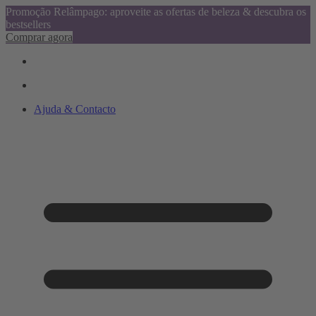
Promoção Relâmpago: aproveite as ofertas de beleza & descubra os
bestsellers
Comprar agora
Ajuda & Contacto