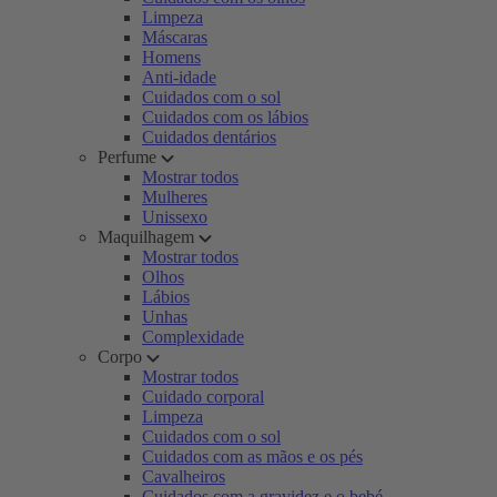
Limpeza
Máscaras
Homens
Anti-idade
Cuidados com o sol
Cuidados com os lábios
Cuidados dentários
Perfume
Mostrar todos
Mulheres
Unissexo
Maquilhagem
Mostrar todos
Olhos
Lábios
Unhas
Complexidade
Corpo
Mostrar todos
Cuidado corporal
Limpeza
Cuidados com o sol
Cuidados com as mãos e os pés
Cavalheiros
Cuidados com a gravidez e o bebé