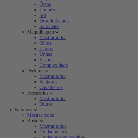
Óleos
Limpeza
Sol
Desodorizantes
Sabonetes
Maquilhagem
Mostrar todos
Olhos
Lábios
Unhas
Escova
Complexidade
Perfume
Mostrar todos
Senhoras
Cavalheiros
Acessórios
Mostrar todos
Outros
Natureza
Mostrar todos
Rosto
Mostrar todos
Cuidados faciais
Cuidados com os olhos