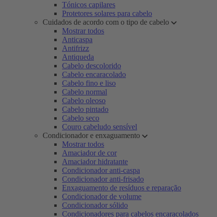
Tónicos capilares
Protetores solares para cabelo
Cuidados de acordo com o tipo de cabelo
Mostrar todos
Anticaspa
Antifrizz
Antiqueda
Cabelo descolorido
Cabelo encaracolado
Cabelo fino e liso
Cabelo normal
Cabelo oleoso
Cabelo pintado
Cabelo seco
Couro cabeludo sensível
Condicionador e enxaguamento
Mostrar todos
Amaciador de cor
Amaciador hidratante
Condicionador anti-caspa
Condicionador anti-frisado
Enxaguamento de resíduos e reparação
Condicionador de volume
Condicionador sólido
Condicionadores para cabelos encaracolados