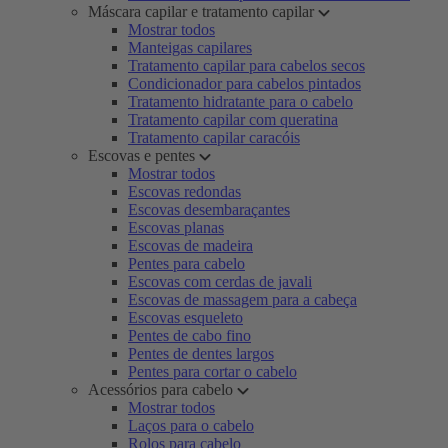
Máscara capilar e tratamento capilar
Mostrar todos
Manteigas capilares
Tratamento capilar para cabelos secos
Condicionador para cabelos pintados
Tratamento hidratante para o cabelo
Tratamento capilar com queratina
Tratamento capilar caracóis
Escovas e pentes
Mostrar todos
Escovas redondas
Escovas desembaraçantes
Escovas planas
Escovas de madeira
Pentes para cabelo
Escovas com cerdas de javali
Escovas de massagem para a cabeça
Escovas esqueleto
Pentes de cabo fino
Pentes de dentes largos
Pentes para cortar o cabelo
Acessórios para cabelo
Mostrar todos
Laços para o cabelo
Rolos para cabelo