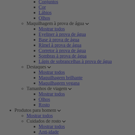
Conjuntos
Cor
Lábios
Olhos
Maquilhagem à prova de água
Mostrar todos
Eyeliner à prova de água
Base à prova de água
Rímel à prova de água
Corretor à prova de água
Sombras à prova de água
Lápis de sobrancelhas à prova de água
Destaques
Mostrar todos
Maquilhagem brilhante
Maquilhagem vegana
Tamanhos de viagem
Mostrar todos
Olhos
Rosto
Produtos para homem
Mostrar todos
Cuidados de rosto
Mostrar todos
Anti-idade