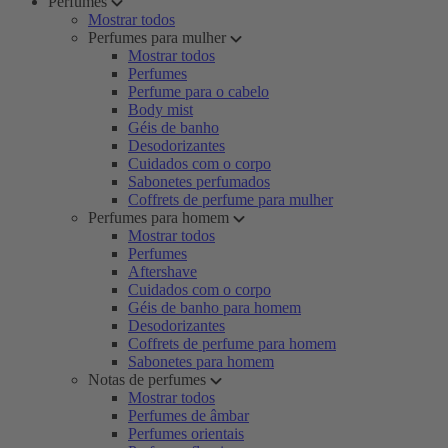
Perfumes
Mostrar todos
Perfumes para mulher
Mostrar todos
Perfumes
Perfume para o cabelo
Body mist
Géis de banho
Desodorizantes
Cuidados com o corpo
Sabonetes perfumados
Coffrets de perfume para mulher
Perfumes para homem
Mostrar todos
Perfumes
Aftershave
Cuidados com o corpo
Géis de banho para homem
Desodorizantes
Coffrets de perfume para homem
Sabonetes para homem
Notas de perfumes
Mostrar todos
Perfumes de âmbar
Perfumes orientais