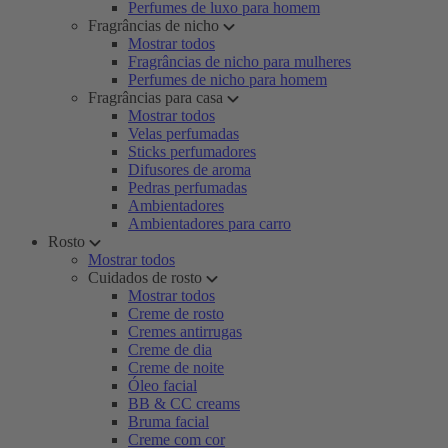
Perfumes de luxo para homem
Fragrâncias de nicho
Mostrar todos
Fragrâncias de nicho para mulheres
Perfumes de nicho para homem
Fragrâncias para casa
Mostrar todos
Velas perfumadas
Sticks perfumadores
Difusores de aroma
Pedras perfumadas
Ambientadores
Ambientadores para carro
Rosto
Mostrar todos
Cuidados de rosto
Mostrar todos
Creme de rosto
Cremes antirrugas
Creme de dia
Creme de noite
Óleo facial
BB & CC creams
Bruma facial
Creme com cor