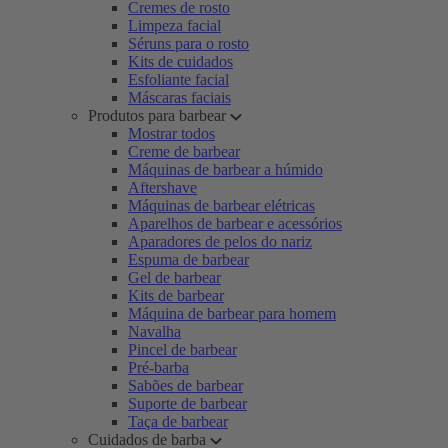
Cremes de rosto
Limpeza facial
Séruns para o rosto
Kits de cuidados
Esfoliante facial
Máscaras faciais
Produtos para barbear
Mostrar todos
Creme de barbear
Máquinas de barbear a húmido
Aftershave
Máquinas de barbear elétricas
Aparelhos de barbear e acessórios
Aparadores de pelos do nariz
Espuma de barbear
Gel de barbear
Kits de barbear
Máquina de barbear para homem
Navalha
Pincel de barbear
Pré-barba
Sabões de barbear
Suporte de barbear
Taça de barbear
Cuidados de barba