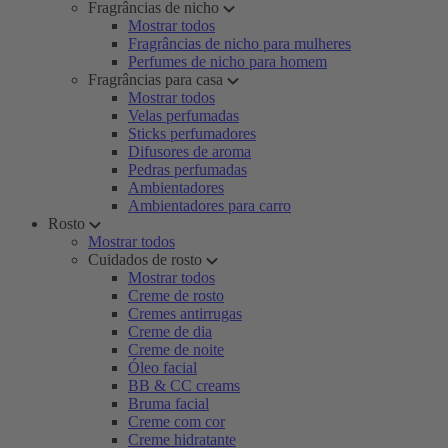
Fragrâncias de nicho
Mostrar todos
Fragrâncias de nicho para mulheres
Perfumes de nicho para homem
Fragrâncias para casa
Mostrar todos
Velas perfumadas
Sticks perfumadores
Difusores de aroma
Pedras perfumadas
Ambientadores
Ambientadores para carro
Rosto
Mostrar todos
Cuidados de rosto
Mostrar todos
Creme de rosto
Cremes antirrugas
Creme de dia
Creme de noite
Óleo facial
BB & CC creams
Bruma facial
Creme com cor
Creme hidratante