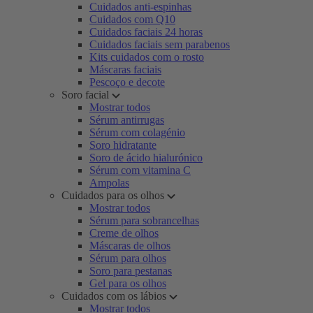
Cuidados anti-espinhas
Cuidados com Q10
Cuidados faciais 24 horas
Cuidados faciais sem parabenos
Kits cuidados com o rosto
Máscaras faciais
Pescoço e decote
Soro facial
Mostrar todos
Sérum antirrugas
Sérum com colagénio
Soro hidratante
Soro de ácido hialurónico
Sérum com vitamina C
Ampolas
Cuidados para os olhos
Mostrar todos
Sérum para sobrancelhas
Creme de olhos
Máscaras de olhos
Sérum para olhos
Soro para pestanas
Gel para os olhos
Cuidados com os lábios
Mostrar todos