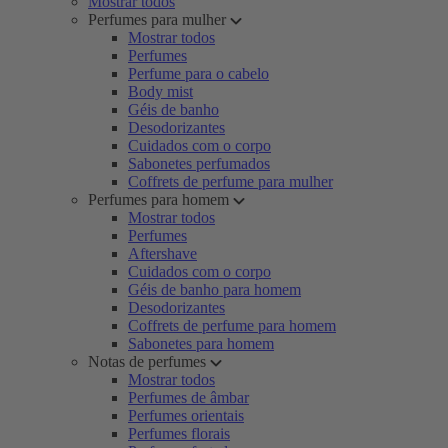
Mostrar todos
Perfumes para mulher
Mostrar todos
Perfumes
Perfume para o cabelo
Body mist
Géis de banho
Desodorizantes
Cuidados com o corpo
Sabonetes perfumados
Coffrets de perfume para mulher
Perfumes para homem
Mostrar todos
Perfumes
Aftershave
Cuidados com o corpo
Géis de banho para homem
Desodorizantes
Coffrets de perfume para homem
Sabonetes para homem
Notas de perfumes
Mostrar todos
Perfumes de âmbar
Perfumes orientais
Perfumes florais