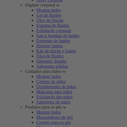
Higiene corporal
Mostrar todos
Gel de Banho
Óleo de Duche
Espuma de Banho
Esfoliação corporal
Sais e bombas de banho
Espumas de banho
Higiene íntima
Kits de duche e banho
Óleo de Banho
Sabonete líquido
Sabonetes sólidos
Cuidados para mãos
Mostrar todos
Cremes de mãos
Desinfetantes de mãos
Máscaras para mãos
Esfoliação das mãos
Sabonetes de mãos
Produtos para os pés
Mostrar todos
Massajadores de pés
Cremes para os pés