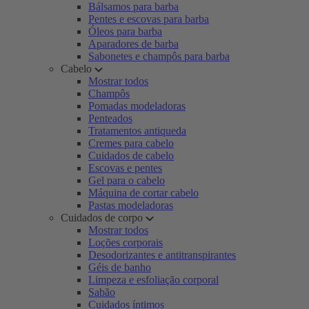
Bálsamos para barba
Pentes e escovas para barba
Óleos para barba
Aparadores de barba
Sabonetes e champôs para barba
Cabelo
Mostrar todos
Champôs
Pomadas modeladoras
Penteados
Tratamentos antiqueda
Cremes para cabelo
Cuidados de cabelo
Escovas e pentes
Gel para o cabelo
Máquina de cortar cabelo
Pastas modeladoras
Cuidados de corpo
Mostrar todos
Loções corporais
Desodorizantes e antitranspirantes
Géis de banho
Limpeza e esfoliação corporal
Sabão
Cuidados íntimos