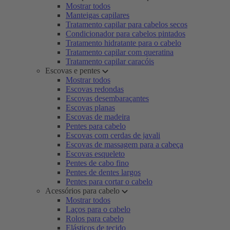
Mostrar todos
Manteigas capilares
Tratamento capilar para cabelos secos
Condicionador para cabelos pintados
Tratamento hidratante para o cabelo
Tratamento capilar com queratina
Tratamento capilar caracóis
Escovas e pentes
Mostrar todos
Escovas redondas
Escovas desembaraçantes
Escovas planas
Escovas de madeira
Pentes para cabelo
Escovas com cerdas de javali
Escovas de massagem para a cabeça
Escovas esqueleto
Pentes de cabo fino
Pentes de dentes largos
Pentes para cortar o cabelo
Acessórios para cabelo
Mostrar todos
Laços para o cabelo
Rolos para cabelo
Elásticos de tecido