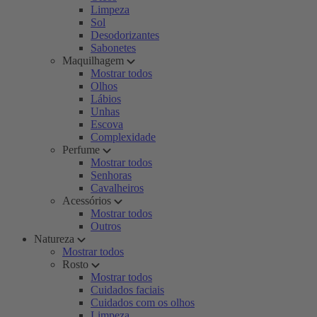
Limpeza
Sol
Desodorizantes
Sabonetes
Maquilhagem
Mostrar todos
Olhos
Lábios
Unhas
Escova
Complexidade
Perfume
Mostrar todos
Senhoras
Cavalheiros
Acessórios
Mostrar todos
Outros
Natureza
Mostrar todos
Rosto
Mostrar todos
Cuidados faciais
Cuidados com os olhos
Limpeza