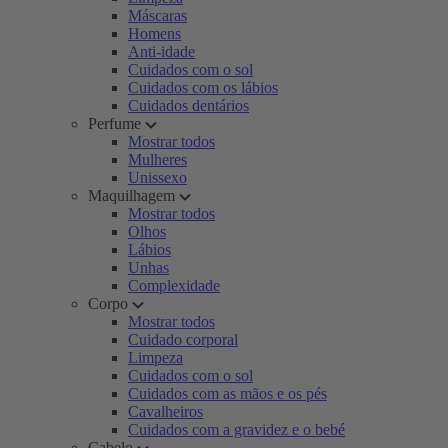
Máscaras
Homens
Anti-idade
Cuidados com o sol
Cuidados com os lábios
Cuidados dentários
Perfume
Mostrar todos
Mulheres
Unissexo
Maquilhagem
Mostrar todos
Olhos
Lábios
Unhas
Complexidade
Corpo
Mostrar todos
Cuidado corporal
Limpeza
Cuidados com o sol
Cuidados com as mãos e os pés
Cavalheiros
Cuidados com a gravidez e o bebé
Cabelo