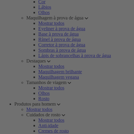
Cor
Lábios
Olhos
Maquilhagem à prova de água
Mostrar todos
Eyeliner à prova de água
Base à prova de água
Rímel à prova de água
Corretor à prova de água
Sombras à prova de água
Lápis de sobrancelhas à prova de água
Destaques
Mostrar todos
Maquilhagem brilhante
Maquilhagem vegana
Tamanhos de viagem
Mostrar todos
Olhos
Rosto
Produtos para homem
Mostrar todos
Cuidados de rosto
Mostrar todos
Anti-idade
Cremes de rosto