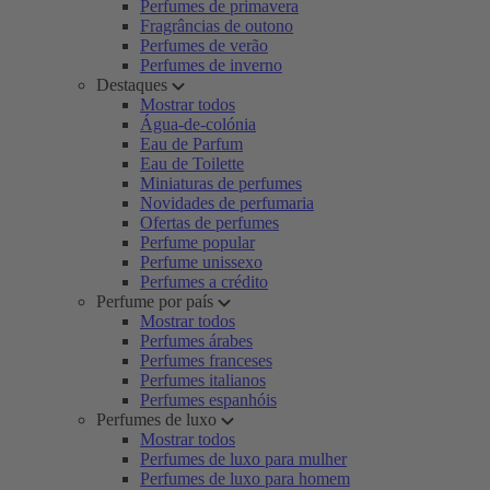
Perfumes de primavera
Fragrâncias de outono
Perfumes de verão
Perfumes de inverno
Destaques
Mostrar todos
Água-de-colónia
Eau de Parfum
Eau de Toilette
Miniaturas de perfumes
Novidades de perfumaria
Ofertas de perfumes
Perfume popular
Perfume unissexo
Perfumes a crédito
Perfume por país
Mostrar todos
Perfumes árabes
Perfumes franceses
Perfumes italianos
Perfumes espanhóis
Perfumes de luxo
Mostrar todos
Perfumes de luxo para mulher
Perfumes de luxo para homem