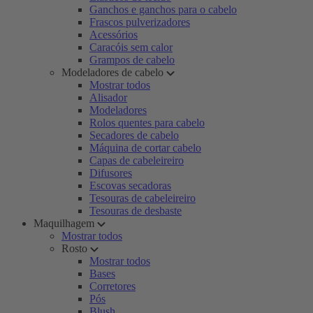
Ganchos e ganchos para o cabelo
Frascos pulverizadores
Acessórios
Caracóis sem calor
Grampos de cabelo
Modeladores de cabelo
Mostrar todos
Alisador
Modeladores
Rolos quentes para cabelo
Secadores de cabelo
Máquina de cortar cabelo
Capas de cabeleireiro
Difusores
Escovas secadoras
Tesouras de cabeleireiro
Tesouras de desbaste
Maquilhagem
Mostrar todos
Rosto
Mostrar todos
Bases
Corretores
Pós
Blush