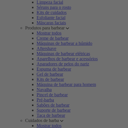
Limpeza facial
Séruns para o rosto
Kits de cuidados
Esfoliante facial
Máscaras faciais
Produtos para barbear
Mostrar todos
Creme de barbear
Máquinas de barbear a húmido
Aftershave
Máquinas de barbear elétricas
Aparelhos de barbear e acessórios
Aparadores de pelos do nariz
Espuma de barbear
Gel de barbear
Kits de barbear
Máquina de barbear para homem
Navalha
Pincel de barbear
Pré-barba
Sabões de barbear
Suporte de barbear
Taça de barbear
Cuidados de barba
Mostrar todos