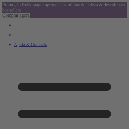
Promoção Relâmpago: aproveite as ofertas de beleza & descubra os
bestsellers
Comprar agora
Ajuda & Contacto