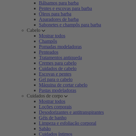
Bálsamos para barba
Pentes e escovas para barba
Óleos para barba
Aparadores de barba
Sabonetes e champôs para barba
Cabelo
Mostrar todos
Champôs
Pomadas modeladoras
Penteados
Tratamentos antiqueda
Cremes para cabelo
Cuidados de cabelo
Escovas e pentes
Gel para o cabelo
Máquina de cortar cabelo
Pastas modeladoras
Cuidados de corpo
Mostrar todos
Loções corporais
Desodorizantes e antitranspirantes
Géis de banho
Limpeza e esfoliação corporal
Sabão
Cuidados íntimos