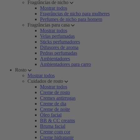
Fragrâncias de nicho
Mostrar todos
Fragrâncias de nicho para mulheres
Perfumes de nicho para homem
Fragrâncias para casa
Mostrar todos
Velas perfumadas
Sticks perfumadores
Difusores de aroma
Pedras perfumadas
Ambientadores
Ambientadores para carro
Rosto
Mostrar todos
Cuidados de rosto
Mostrar todos
Creme de rosto
Cremes antirrugas
Creme de dia
Creme de noite
Óleo facial
BB & CC creams
Bruma facial
Creme com cor
Creme hidratante