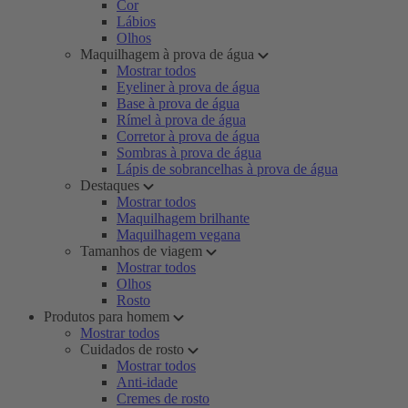
Cor
Lábios
Olhos
Maquilhagem à prova de água
Mostrar todos
Eyeliner à prova de água
Base à prova de água
Rímel à prova de água
Corretor à prova de água
Sombras à prova de água
Lápis de sobrancelhas à prova de água
Destaques
Mostrar todos
Maquilhagem brilhante
Maquilhagem vegana
Tamanhos de viagem
Mostrar todos
Olhos
Rosto
Produtos para homem
Mostrar todos
Cuidados de rosto
Mostrar todos
Anti-idade
Cremes de rosto