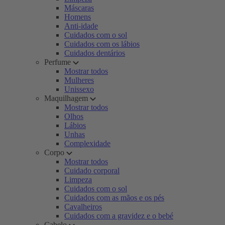
Máscaras
Homens
Anti-idade
Cuidados com o sol
Cuidados com os lábios
Cuidados dentários
Perfume
Mostrar todos
Mulheres
Unissexo
Maquilhagem
Mostrar todos
Olhos
Lábios
Unhas
Complexidade
Corpo
Mostrar todos
Cuidado corporal
Limpeza
Cuidados com o sol
Cuidados com as mãos e os pés
Cavalheiros
Cuidados com a gravidez e o bebé
Cabelo