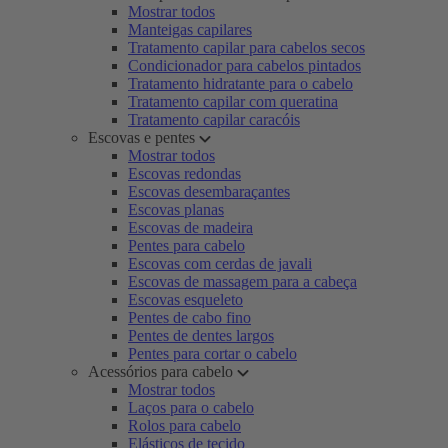
Mostrar todos
Manteigas capilares
Tratamento capilar para cabelos secos
Condicionador para cabelos pintados
Tratamento hidratante para o cabelo
Tratamento capilar com queratina
Tratamento capilar caracóis
Escovas e pentes
Mostrar todos
Escovas redondas
Escovas desembaraçantes
Escovas planas
Escovas de madeira
Pentes para cabelo
Escovas com cerdas de javali
Escovas de massagem para a cabeça
Escovas esqueleto
Pentes de cabo fino
Pentes de dentes largos
Pentes para cortar o cabelo
Acessórios para cabelo
Mostrar todos
Laços para o cabelo
Rolos para cabelo
Elásticos de tecido