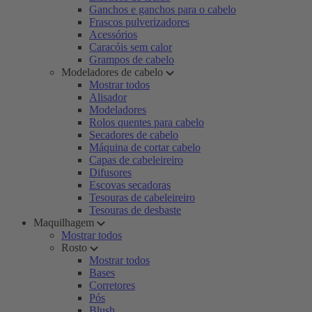
Ganchos e ganchos para o cabelo
Frascos pulverizadores
Acessórios
Caracóis sem calor
Grampos de cabelo
Modeladores de cabelo
Mostrar todos
Alisador
Modeladores
Rolos quentes para cabelo
Secadores de cabelo
Máquina de cortar cabelo
Capas de cabeleireiro
Difusores
Escovas secadoras
Tesouras de cabeleireiro
Tesouras de desbaste
Maquilhagem
Mostrar todos
Rosto
Mostrar todos
Bases
Corretores
Pós
Blush