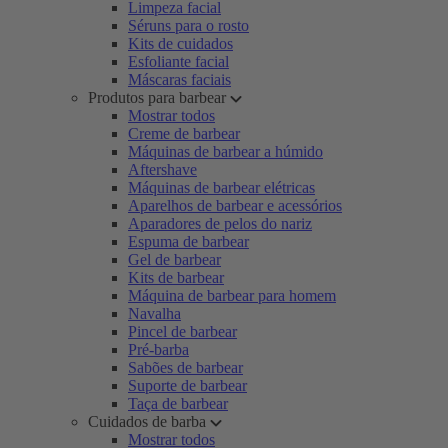
Limpeza facial
Séruns para o rosto
Kits de cuidados
Esfoliante facial
Máscaras faciais
Produtos para barbear
Mostrar todos
Creme de barbear
Máquinas de barbear a húmido
Aftershave
Máquinas de barbear elétricas
Aparelhos de barbear e acessórios
Aparadores de pelos do nariz
Espuma de barbear
Gel de barbear
Kits de barbear
Máquina de barbear para homem
Navalha
Pincel de barbear
Pré-barba
Sabões de barbear
Suporte de barbear
Taça de barbear
Cuidados de barba
Mostrar todos