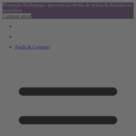
Promoção Relâmpago: aproveite as ofertas de beleza & descubra os
bestsellers
Comprar agora
Ajuda & Contacto