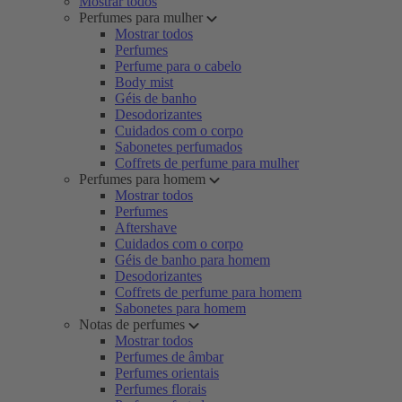
Mostrar todos
Perfumes para mulher
Mostrar todos
Perfumes
Perfume para o cabelo
Body mist
Géis de banho
Desodorizantes
Cuidados com o corpo
Sabonetes perfumados
Coffrets de perfume para mulher
Perfumes para homem
Mostrar todos
Perfumes
Aftershave
Cuidados com o corpo
Géis de banho para homem
Desodorizantes
Coffrets de perfume para homem
Sabonetes para homem
Notas de perfumes
Mostrar todos
Perfumes de âmbar
Perfumes orientais
Perfumes florais