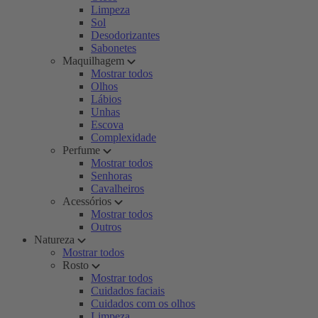
Limpeza
Sol
Desodorizantes
Sabonetes
Maquilhagem
Mostrar todos
Olhos
Lábios
Unhas
Escova
Complexidade
Perfume
Mostrar todos
Senhoras
Cavalheiros
Acessórios
Mostrar todos
Outros
Natureza
Mostrar todos
Rosto
Mostrar todos
Cuidados faciais
Cuidados com os olhos
Limpeza