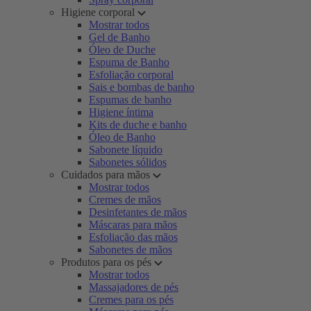
Higiene corporal
Mostrar todos
Gel de Banho
Óleo de Duche
Espuma de Banho
Esfoliação corporal
Sais e bombas de banho
Espumas de banho
Higiene íntima
Kits de duche e banho
Óleo de Banho
Sabonete líquido
Sabonetes sólidos
Cuidados para mãos
Mostrar todos
Cremes de mãos
Desinfetantes de mãos
Máscaras para mãos
Esfoliação das mãos
Sabonetes de mãos
Produtos para os pés
Mostrar todos
Massajadores de pés
Cremes para os pés