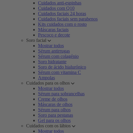
Cuidados anti-espinhas
Cuidados com Q10
Cuidados faciais 24 horas
Cuidados faciais sem parabenos
Kits cuidados com o rosto
Máscaras faciais
Pescoço e decote
Soro facial
Mostrar todos
Sérum antirrugas
Sérum com colagénio
Soro hidratante
Soro de ácido hialurónico
Sérum com vitamina C
Ampolas
Cuidados para os olhos
Mostrar todos
Sérum para sobrancelhas
Creme de olhos
Máscaras de olhos
Sérum para olhos
Soro para pestanas
Gel para os olhos
Cuidados com os lábios
Mostrar todos