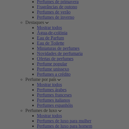
Perfumes de primavera
Fragrâncias de outono
Perfumes de verão
Perfumes de inverno
Destaques
Mostrar todos
Água-de-colónia
Eau de Parfum
Eau de Toilette
Miniaturas de perfumes
Novidades de perfumaria
Ofertas de perfumes
Perfume popular
Perfume unissexo
Perfumes a crédito
Perfume por país
Mostrar todos
Perfumes árabes
Perfumes franceses
Perfumes italianos
Perfumes espanhóis
Perfumes de luxo
Mostrar todos
Perfumes de luxo para mulher
Perfumes de luxo para homem