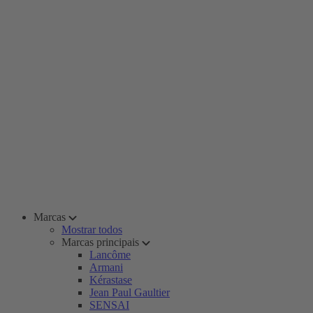
Marcas
Mostrar todos
Marcas principais
Lancôme
Armani
Kérastase
Jean Paul Gaultier
SENSAI