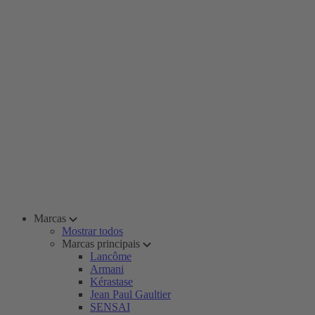
Marcas
Mostrar todos
Marcas principais
Lancôme
Armani
Kérastase
Jean Paul Gaultier
SENSAI