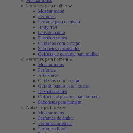
Mostrar todos
Perfumes para mulher
Mostrar todos
Perfumes
Perfume para o cabelo
Body mist
Géis de banho
Desodorizantes
Cuidados com o corpo
Sabonetes perfumados
Coffrets de perfume para mulher
Perfumes para homem
Mostrar todos
Perfumes
Aftershave
Cuidados com o corpo
Géis de banho para homem
Desodorizantes
Coffrets de perfume para homem
Sabonetes para homem
Notas de perfumes
Mostrar todos
Perfumes de âmbar
Perfumes orientais
Perfumes florais