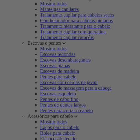
Mostrar todos
Manteigas capilares
Tratamento capilar para cabelos secos
Condicionador para cabelos pintados
Tratamento hidratante para o cabelo
Tratamento capilar com queratina
Tratamento capilar caracóis
Escovas e pentes
Mostrar todos
Escovas redondas
Escovas desembaraçantes
Escovas planas
Escovas de madeira
Pentes para cabelo
Escovas com cerdas de javali
Escovas de massagem para a cabeça
Escovas esqueleto
Pentes de cabo fino
Pentes de dentes largos
Pentes para cortar o cabelo
Acessórios para cabelo
Mostrar todos
Laços para o cabelo
Rolos para cabelo
Elásticos de tecido