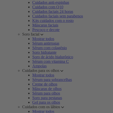
Cuidados anti-espinhas
Cuidados com Q10
Cuidados faciais 24 horas
Cuidados faciais sem parabenos
Kits cuidados com o rosto
Máscaras faciais
Pescoço e decote
Soro facial
Mostrar todos
Sérum antirrugas
Sérum com colagénio
Soro hidratante
Soro de ácido hialurónico
Sérum com vitamina C
Ampolas
Cuidados para os olhos
Mostrar todos
Sérum para sobrancelhas
Creme de olhos
Máscaras de olhos
Sérum para olhos
Soro para pestanas
Gel para os olhos
Cuidados com os lábios
Mostrar todos