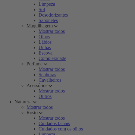
Limpeza
Sol
Desodorizantes
Sabonetes
Maquilhagem
Mostrar todos
Olhos
Lábios
Unhas
Escova
Complexidade
Perfume
Mostrar todos
Senhoras
Cavalheiros
Acessórios
Mostrar todos
Outros
Natureza
Mostrar todos
Rosto
Mostrar todos
Cuidados faciais
Cuidados com os olhos
Limpeza