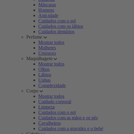
Máscaras
Homens
Anti-idade
Cuidados com o sol
Cuidados com os lábios
Cuidados dentários
Perfume
Mostrar todos
Mulheres
Unissexo
Maquilhagem
Mostrar todos
Olhos
Lábios
Unhas
Complexidade
Corpo
Mostrar todos
Cuidado corporal
Limpeza
Cuidados com o sol
Cuidados com as mãos e os pés
Cavalheiros
Cuidados com a gravidez e o bebé
Cabelo