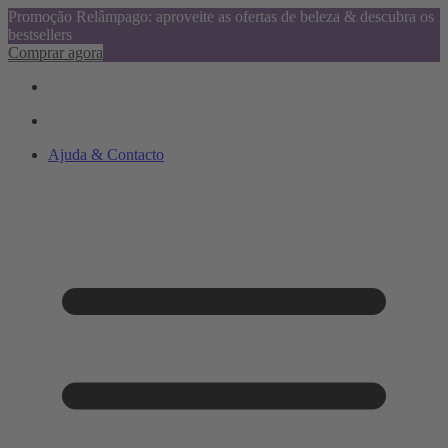
Promoção Relâmpago: aproveite as ofertas de beleza & descubra os
bestsellers
Comprar agora
Ajuda & Contacto