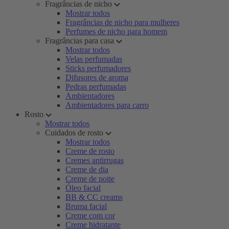
Fragrâncias de nicho
Mostrar todos
Fragrâncias de nicho para mulheres
Perfumes de nicho para homem
Fragrâncias para casa
Mostrar todos
Velas perfumadas
Sticks perfumadores
Difusores de aroma
Pedras perfumadas
Ambientadores
Ambientadores para carro
Rosto
Mostrar todos
Cuidados de rosto
Mostrar todos
Creme de rosto
Cremes antirrugas
Creme de dia
Creme de noite
Óleo facial
BB & CC creams
Bruma facial
Creme com cor
Creme hidratante