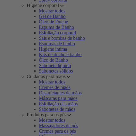
Higiene corporal
Mostrar todos
Gel de Banho
Óleo de Duche
Espuma de Banho
Esfoliação corporal
Sais e bombas de banho
Espumas de banho
Higiene íntima
Kits de duche e banho
Óleo de Banho
Sabonete líquido
Sabonetes sólidos
Cuidados para mãos
Mostrar todos
Cremes de mãos
Desinfetantes de mãos
Máscaras para mãos
Esfoliação das mãos
Sabonetes de mãos
Produtos para os pés
Mostrar todos
Massajadores de pés
Cremes para os pés