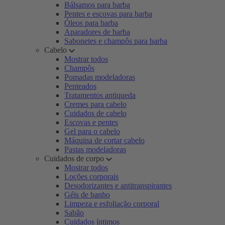
Bálsamos para barba
Pentes e escovas para barba
Óleos para barba
Aparadores de barba
Sabonetes e champôs para barba
Cabelo
Mostrar todos
Champôs
Pomadas modeladoras
Penteados
Tratamentos antiqueda
Cremes para cabelo
Cuidados de cabelo
Escovas e pentes
Gel para o cabelo
Máquina de cortar cabelo
Pastas modeladoras
Cuidados de corpo
Mostrar todos
Loções corporais
Desodorizantes e antitranspirantes
Géis de banho
Limpeza e esfoliação corporal
Sabão
Cuidados íntimos