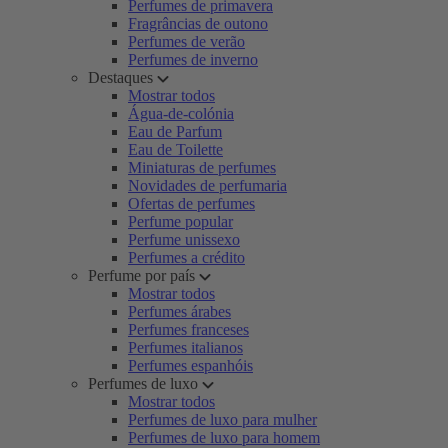
Perfumes de primavera
Fragrâncias de outono
Perfumes de verão
Perfumes de inverno
Destaques
Mostrar todos
Água-de-colónia
Eau de Parfum
Eau de Toilette
Miniaturas de perfumes
Novidades de perfumaria
Ofertas de perfumes
Perfume popular
Perfume unissexo
Perfumes a crédito
Perfume por país
Mostrar todos
Perfumes árabes
Perfumes franceses
Perfumes italianos
Perfumes espanhóis
Perfumes de luxo
Mostrar todos
Perfumes de luxo para mulher
Perfumes de luxo para homem