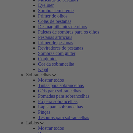
Eyeliner
Sombras em creme
Primer de olhos
Colas de pestanas
Desmaquilhantes de olhos
Paletas de sombras para os olhos
Pestanas artificiais
Primer de pestanas
Reviradores de pestanas
Sombras com glitter
Conjuntos
Cor da sobrancelha
Kajal
Sobrancelhas
Mostrar todos
Tintas para sobrancelhas
Géis para sobrancelhas
Pomadas para sobrancelhas
Pó para sobrancelhas
Lápis para sobrancelhas
Pinças
Tesouras para sobrancelhas
Lábios
Mostrar todos