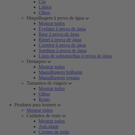
Cor
Lábios
Olhos
Maquilhagem à prova de água
Mostrar todos
Eyeliner à prova de água
Base à prova de água
Rímel à prova de água
Corretor à prova de água
Sombras à prova de água
Lápis de sobrancelhas à prova de água
Destaques
Mostrar todos
Maquilhagem brilhante
Maquilhagem vegana
Tamanhos de viagem
Mostrar todos
Olhos
Rosto
Produtos para homem
Mostrar todos
Cuidados de rosto
Mostrar todos
Anti-idade
Cremes de rosto