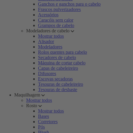
Ganchos e ganchos para o cabelo
Frascos pulverizadores
Acessórios
Caracóis sem calor
Grampos de cabelo
Modeladores de cabelo
Mostrar todos
Alisador
Modeladores
Rolos quentes para cabelo
Secadores de cabelo
Máquina de cortar cabelo
Capas de cabeleireiro
Difusores
Escovas secadoras
Tesouras de cabeleireiro
Tesouras de desbaste
Maquilhagem
Mostrar todos
Rosto
Mostrar todos
Bases
Corretores
Pós
Blush