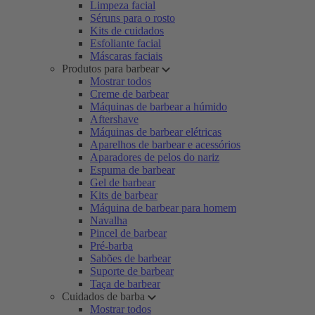
Limpeza facial
Séruns para o rosto
Kits de cuidados
Esfoliante facial
Máscaras faciais
Produtos para barbear
Mostrar todos
Creme de barbear
Máquinas de barbear a húmido
Aftershave
Máquinas de barbear elétricas
Aparelhos de barbear e acessórios
Aparadores de pelos do nariz
Espuma de barbear
Gel de barbear
Kits de barbear
Máquina de barbear para homem
Navalha
Pincel de barbear
Pré-barba
Sabões de barbear
Suporte de barbear
Taça de barbear
Cuidados de barba
Mostrar todos