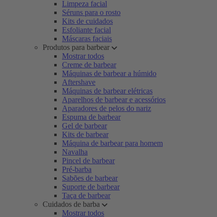
Limpeza facial
Séruns para o rosto
Kits de cuidados
Esfoliante facial
Máscaras faciais
Produtos para barbear
Mostrar todos
Creme de barbear
Máquinas de barbear a húmido
Aftershave
Máquinas de barbear elétricas
Aparelhos de barbear e acessórios
Aparadores de pelos do nariz
Espuma de barbear
Gel de barbear
Kits de barbear
Máquina de barbear para homem
Navalha
Pincel de barbear
Pré-barba
Sabões de barbear
Suporte de barbear
Taça de barbear
Cuidados de barba
Mostrar todos