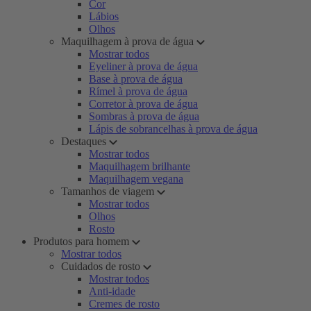
Cor
Lábios
Olhos
Maquilhagem à prova de água
Mostrar todos
Eyeliner à prova de água
Base à prova de água
Rímel à prova de água
Corretor à prova de água
Sombras à prova de água
Lápis de sobrancelhas à prova de água
Destaques
Mostrar todos
Maquilhagem brilhante
Maquilhagem vegana
Tamanhos de viagem
Mostrar todos
Olhos
Rosto
Produtos para homem
Mostrar todos
Cuidados de rosto
Mostrar todos
Anti-idade
Cremes de rosto