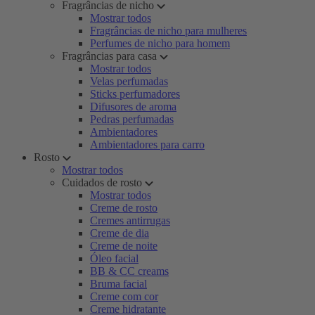
Fragrâncias de nicho
Mostrar todos
Fragrâncias de nicho para mulheres
Perfumes de nicho para homem
Fragrâncias para casa
Mostrar todos
Velas perfumadas
Sticks perfumadores
Difusores de aroma
Pedras perfumadas
Ambientadores
Ambientadores para carro
Rosto
Mostrar todos
Cuidados de rosto
Mostrar todos
Creme de rosto
Cremes antirrugas
Creme de dia
Creme de noite
Óleo facial
BB & CC creams
Bruma facial
Creme com cor
Creme hidratante