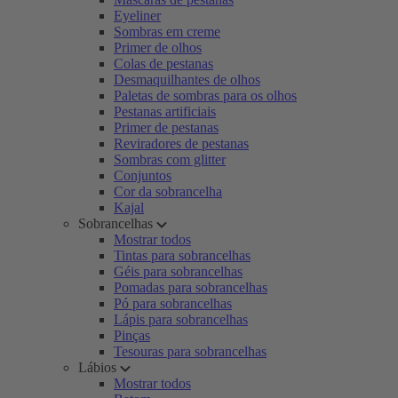
Eyeliner
Sombras em creme
Primer de olhos
Colas de pestanas
Desmaquilhantes de olhos
Paletas de sombras para os olhos
Pestanas artificiais
Primer de pestanas
Reviradores de pestanas
Sombras com glitter
Conjuntos
Cor da sobrancelha
Kajal
Sobrancelhas
Mostrar todos
Tintas para sobrancelhas
Géis para sobrancelhas
Pomadas para sobrancelhas
Pó para sobrancelhas
Lápis para sobrancelhas
Pinças
Tesouras para sobrancelhas
Lábios
Mostrar todos