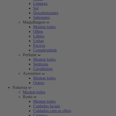
Limpeza
Sol
Desodorizantes
Sabonetes
Maquilhagem
Mostrar todos
Olhos
Lábios
Unhas
Escova
Complexidade
Perfume
Mostrar todos
Senhoras
Cavalheiros
Acessórios
Mostrar todos
Outros
Natureza
Mostrar todos
Rosto
Mostrar todos
Cuidados faciais
Cuidados com os olhos
Limpeza