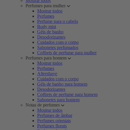
Mostrar todos
Perfumes para mulher
Mostrar todos
Perfumes
Perfume para o cabelo
Body mist
Géis de banho
Desodorizantes
Cuidados com o corpo
Sabonetes perfumados
Coffrets de perfume para mulher
Perfumes para homem
Mostrar todos
Perfumes
Aftershave
Cuidados com o corpo
Géis de banho para homem
Desodorizantes
Coffrets de perfume para homem
Sabonetes para homem
Notas de perfumes
Mostrar todos
Perfumes de âmbar
Perfumes orientais
Perfumes florais