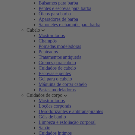
Bálsamos para barba
Pentes e escovas para barba
Óleos para barba
Aparadores de barba
Sabonetes e champôs para barba
Cabelo
Mostrar todos
Champôs
Pomadas modeladoras
Penteados
Tratamentos antiqueda
Cremes para cabelo
Cuidados de cabelo
Escovas e pentes
Gel para o cabelo
Máquina de cortar cabelo
Pastas modeladoras
Cuidados de corpo
Mostrar todos
Loções corporais
Desodorizantes e antitranspirantes
Géis de banho
Limpeza e esfoliação corporal
Sabão
Cuidados íntimos