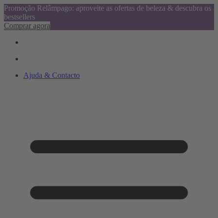
Promoção Relâmpago: aproveite as ofertas de beleza & descubra os
bestsellers
Comprar agora
Ajuda & Contacto