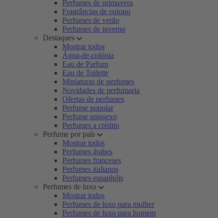
Perfumes de primavera
Fragrâncias de outono
Perfumes de verão
Perfumes de inverno
Destaques
Mostrar todos
Água-de-colónia
Eau de Parfum
Eau de Toilette
Miniaturas de perfumes
Novidades de perfumaria
Ofertas de perfumes
Perfume popular
Perfume unissexo
Perfumes a crédito
Perfume por país
Mostrar todos
Perfumes árabes
Perfumes franceses
Perfumes italianos
Perfumes espanhóis
Perfumes de luxo
Mostrar todos
Perfumes de luxo para mulher
Perfumes de luxo para homem