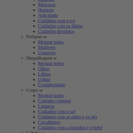
Máscaras
Homens
Anti-idade
Cuidados com o sol
Cuidados com os lábios
Cuidados dentários
Perfume
Mostrar todos
Mulheres
Unissexo
Maquilhagem
Mostrar todos
Olhos
Lábios
Unhas
Complexidade
Corpo
Mostrar todos
Cuidado corporal
Limpeza
Cuidados com o sol
Cuidados com as mãos e os pés
Cavalheiros
Cuidados com a gravidez e o bebé
Cabelo