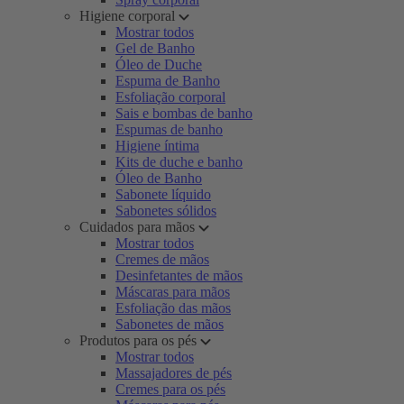
Higiene corporal
Mostrar todos
Gel de Banho
Óleo de Duche
Espuma de Banho
Esfoliação corporal
Sais e bombas de banho
Espumas de banho
Higiene íntima
Kits de duche e banho
Óleo de Banho
Sabonete líquido
Sabonetes sólidos
Cuidados para mãos
Mostrar todos
Cremes de mãos
Desinfetantes de mãos
Máscaras para mãos
Esfoliação das mãos
Sabonetes de mãos
Produtos para os pés
Mostrar todos
Massajadores de pés
Cremes para os pés