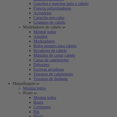
Ganchos e ganchos para o cabelo
Frascos pulverizadores
Acessórios
Caracóis sem calor
Grampos de cabelo
Modeladores de cabelo
Mostrar todos
Alisador
Modeladores
Rolos quentes para cabelo
Secadores de cabelo
Máquina de cortar cabelo
Capas de cabeleireiro
Difusores
Escovas secadoras
Tesouras de cabeleireiro
Tesouras de desbaste
Maquilhagem
Mostrar todos
Rosto
Mostrar todos
Bases
Corretores
Pós
Blush