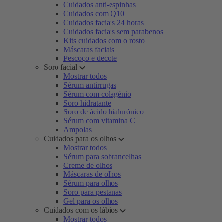
Cuidados anti-espinhas
Cuidados com Q10
Cuidados faciais 24 horas
Cuidados faciais sem parabenos
Kits cuidados com o rosto
Máscaras faciais
Pescoço e decote
Soro facial
Mostrar todos
Sérum antirrugas
Sérum com colagénio
Soro hidratante
Soro de ácido hialurónico
Sérum com vitamina C
Ampolas
Cuidados para os olhos
Mostrar todos
Sérum para sobrancelhas
Creme de olhos
Máscaras de olhos
Sérum para olhos
Soro para pestanas
Gel para os olhos
Cuidados com os lábios
Mostrar todos