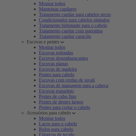
Mostrar todos
Manteigas capilares
Tratamento capilar para cabelos secos
Condicionador para cabelos pintados
Tratamento hidratante para o cabelo
Tratamento capilar com queratina
Tratamento capilar caracóis
Escovas e pentes
Mostrar todos
Escovas redondas
Escovas desembaraçantes
Escovas planas
Escovas de madeira
Pentes para cabelo
Escovas com cerdas de javali
Escovas de massagem para a cabeça
Escovas esqueleto
Pentes de cabo fino
Pentes de dentes largos
Pentes para cortar o cabelo
Acessórios para cabelo
Mostrar todos
Laços para o cabelo
Rolos para cabelo
Elásticos de tecido