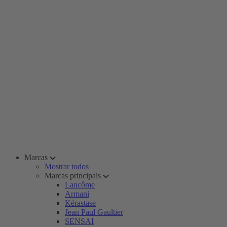
Marcas
Mostrar todos
Marcas principais
Lancôme
Armani
Kérastase
Jean Paul Gaultier
SENSAI