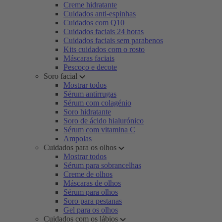
Creme hidratante
Cuidados anti-espinhas
Cuidados com Q10
Cuidados faciais 24 horas
Cuidados faciais sem parabenos
Kits cuidados com o rosto
Máscaras faciais
Pescoço e decote
Soro facial
Mostrar todos
Sérum antirrugas
Sérum com colagénio
Soro hidratante
Soro de ácido hialurónico
Sérum com vitamina C
Ampolas
Cuidados para os olhos
Mostrar todos
Sérum para sobrancelhas
Creme de olhos
Máscaras de olhos
Sérum para olhos
Soro para pestanas
Gel para os olhos
Cuidados com os lábios