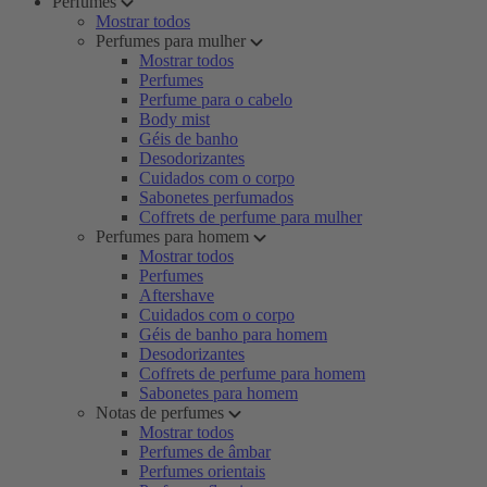
Perfumes
Mostrar todos
Perfumes para mulher
Mostrar todos
Perfumes
Perfume para o cabelo
Body mist
Géis de banho
Desodorizantes
Cuidados com o corpo
Sabonetes perfumados
Coffrets de perfume para mulher
Perfumes para homem
Mostrar todos
Perfumes
Aftershave
Cuidados com o corpo
Géis de banho para homem
Desodorizantes
Coffrets de perfume para homem
Sabonetes para homem
Notas de perfumes
Mostrar todos
Perfumes de âmbar
Perfumes orientais