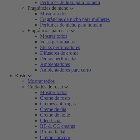
Perfumes de luxo para homem
Fragrâncias de nicho
Mostrar todos
Fragrâncias de nicho para mulheres
Perfumes de nicho para homem
Fragrâncias para casa
Mostrar todos
Velas perfumadas
Sticks perfumadores
Difusores de aroma
Pedras perfumadas
Ambientadores
Ambientadores para carro
Rosto
Mostrar todos
Cuidados de rosto
Mostrar todos
Creme de rosto
Cremes antirrugas
Creme de dia
Creme de noite
Óleo facial
BB & CC creams
Bruma facial
Creme com cor