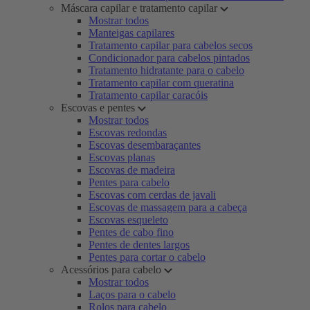
Máscara capilar e tratamento capilar
Mostrar todos
Manteigas capilares
Tratamento capilar para cabelos secos
Condicionador para cabelos pintados
Tratamento hidratante para o cabelo
Tratamento capilar com queratina
Tratamento capilar caracóis
Escovas e pentes
Mostrar todos
Escovas redondas
Escovas desembaraçantes
Escovas planas
Escovas de madeira
Pentes para cabelo
Escovas com cerdas de javali
Escovas de massagem para a cabeça
Escovas esqueleto
Pentes de cabo fino
Pentes de dentes largos
Pentes para cortar o cabelo
Acessórios para cabelo
Mostrar todos
Laços para o cabelo
Rolos para cabelo