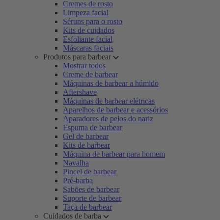
Cremes de rosto
Limpeza facial
Séruns para o rosto
Kits de cuidados
Esfoliante facial
Máscaras faciais
Produtos para barbear
Mostrar todos
Creme de barbear
Máquinas de barbear a húmido
Aftershave
Máquinas de barbear elétricas
Aparelhos de barbear e acessórios
Aparadores de pelos do nariz
Espuma de barbear
Gel de barbear
Kits de barbear
Máquina de barbear para homem
Navalha
Pincel de barbear
Pré-barba
Sabões de barbear
Suporte de barbear
Taça de barbear
Cuidados de barba