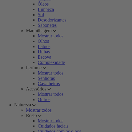
Óleos
Limpeza
Sol
Desodorizantes
Sabonetes
Maquilhagem
Mostrar todos
Olhos
Lábios
Unhas
Escova
Complexidade
Perfume
Mostrar todos
Senhoras
Cavalheiros
Acessórios
Mostrar todos
Outros
Natureza
Mostrar todos
Rosto
Mostrar todos
Cuidados faciais
Cuidados com os olhos