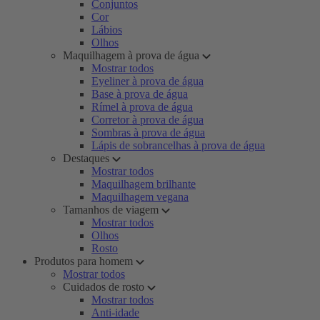
Conjuntos
Cor
Lábios
Olhos
Maquilhagem à prova de água
Mostrar todos
Eyeliner à prova de água
Base à prova de água
Rímel à prova de água
Corretor à prova de água
Sombras à prova de água
Lápis de sobrancelhas à prova de água
Destaques
Mostrar todos
Maquilhagem brilhante
Maquilhagem vegana
Tamanhos de viagem
Mostrar todos
Olhos
Rosto
Produtos para homem
Mostrar todos
Cuidados de rosto
Mostrar todos
Anti-idade