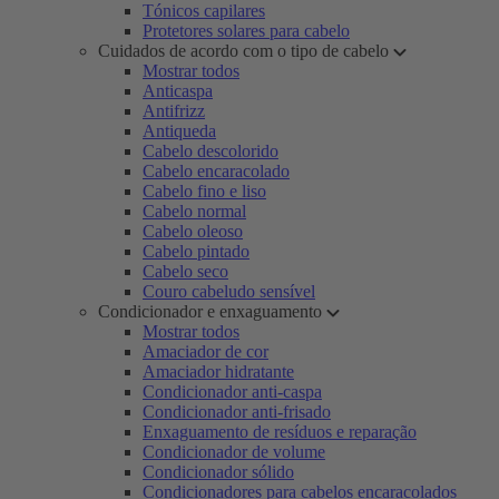
Tónicos capilares
Protetores solares para cabelo
Cuidados de acordo com o tipo de cabelo
Mostrar todos
Anticaspa
Antifrizz
Antiqueda
Cabelo descolorido
Cabelo encaracolado
Cabelo fino e liso
Cabelo normal
Cabelo oleoso
Cabelo pintado
Cabelo seco
Couro cabeludo sensível
Condicionador e enxaguamento
Mostrar todos
Amaciador de cor
Amaciador hidratante
Condicionador anti-caspa
Condicionador anti-frisado
Enxaguamento de resíduos e reparação
Condicionador de volume
Condicionador sólido
Condicionadores para cabelos encaracolados