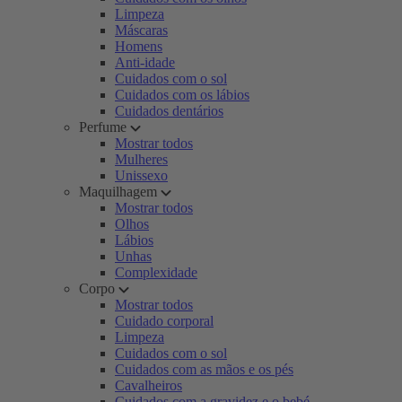
Limpeza
Máscaras
Homens
Anti-idade
Cuidados com o sol
Cuidados com os lábios
Cuidados dentários
Perfume
Mostrar todos
Mulheres
Unissexo
Maquilhagem
Mostrar todos
Olhos
Lábios
Unhas
Complexidade
Corpo
Mostrar todos
Cuidado corporal
Limpeza
Cuidados com o sol
Cuidados com as mãos e os pés
Cavalheiros
Cuidados com a gravidez e o bebé