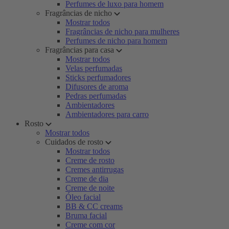
Perfumes de luxo para homem
Fragrâncias de nicho
Mostrar todos
Fragrâncias de nicho para mulheres
Perfumes de nicho para homem
Fragrâncias para casa
Mostrar todos
Velas perfumadas
Sticks perfumadores
Difusores de aroma
Pedras perfumadas
Ambientadores
Ambientadores para carro
Rosto
Mostrar todos
Cuidados de rosto
Mostrar todos
Creme de rosto
Cremes antirrugas
Creme de dia
Creme de noite
Óleo facial
BB & CC creams
Bruma facial
Creme com cor