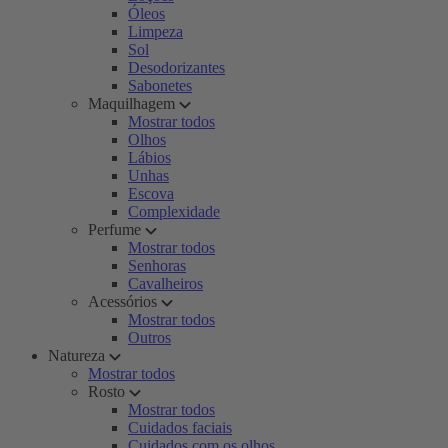
Óleos
Limpeza
Sol
Desodorizantes
Sabonetes
Maquilhagem
Mostrar todos
Olhos
Lábios
Unhas
Escova
Complexidade
Perfume
Mostrar todos
Senhoras
Cavalheiros
Acessórios
Mostrar todos
Outros
Natureza
Mostrar todos
Rosto
Mostrar todos
Cuidados faciais
Cuidados com os olhos