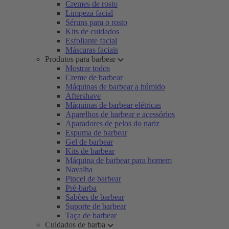
Cremes de rosto
Limpeza facial
Séruns para o rosto
Kits de cuidados
Esfoliante facial
Máscaras faciais
Produtos para barbear
Mostrar todos
Creme de barbear
Máquinas de barbear a húmido
Aftershave
Máquinas de barbear elétricas
Aparelhos de barbear e acessórios
Aparadores de pelos do nariz
Espuma de barbear
Gel de barbear
Kits de barbear
Máquina de barbear para homem
Navalha
Pincel de barbear
Pré-barba
Sabões de barbear
Suporte de barbear
Taça de barbear
Cuidados de barba