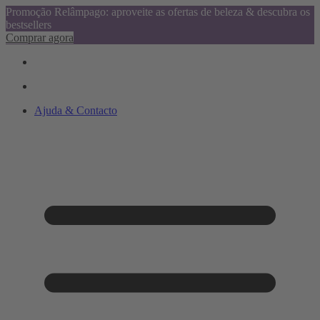
Promoção Relâmpago: aproveite as ofertas de beleza & descubra os
bestsellers
Comprar agora
Ajuda & Contacto