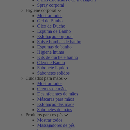
Spray corporal
Higiene corporal
Mostrar todos
Gel de Banho
Óleo de Duche
Espuma de Banho
Esfoliação corporal
Sais e bombas de banho
Espumas de banho
Higiene íntima
Kits de duche e banho
Óleo de Banho
Sabonete líquido
Sabonetes sólidos
Cuidados para mãos
Mostrar todos
Cremes de mãos
Desinfetantes de mãos
Máscaras para mãos
Esfoliação das mãos
Sabonetes de mãos
Produtos para os pés
Mostrar todos
Massajadores de pés