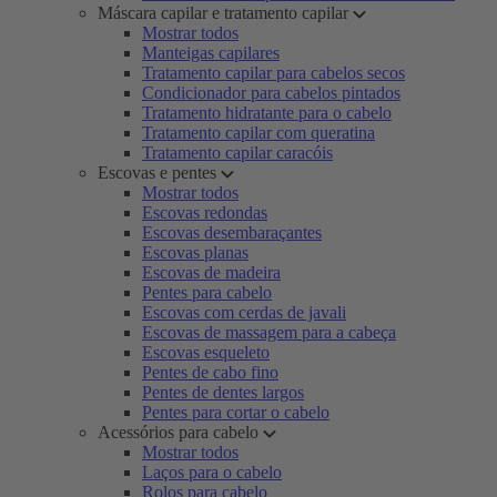
Máscara capilar e tratamento capilar
Mostrar todos
Manteigas capilares
Tratamento capilar para cabelos secos
Condicionador para cabelos pintados
Tratamento hidratante para o cabelo
Tratamento capilar com queratina
Tratamento capilar caracóis
Escovas e pentes
Mostrar todos
Escovas redondas
Escovas desembaraçantes
Escovas planas
Escovas de madeira
Pentes para cabelo
Escovas com cerdas de javali
Escovas de massagem para a cabeça
Escovas esqueleto
Pentes de cabo fino
Pentes de dentes largos
Pentes para cortar o cabelo
Acessórios para cabelo
Mostrar todos
Laços para o cabelo
Rolos para cabelo