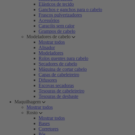
Elásticos de tecido
Ganchos e ganchos para o cabelo
Frascos pulverizadores
Acessórios
Caracóis sem calor
Grampos de cabelo
Modeladores de cabelo
Mostrar todos
Alisador
Modeladores
Rolos quentes para cabelo
Secadores de cabelo
Máquina de cortar cabelo
Capas de cabeleireiro
Difusores
Escovas secadoras
Tesouras de cabeleireiro
Tesouras de desbaste
Maquilhagem
Mostrar todos
Rosto
Mostrar todos
Bases
Corretores
Pós