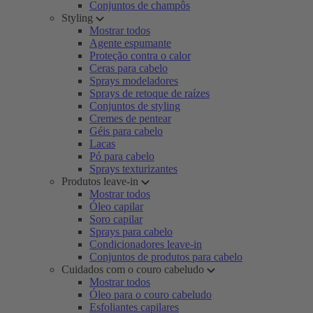
Conjuntos de champôs
Styling
Mostrar todos
Agente espumante
Proteção contra o calor
Ceras para cabelo
Sprays modeladores
Sprays de retoque de raízes
Conjuntos de styling
Cremes de pentear
Géis para cabelo
Lacas
Pó para cabelo
Sprays texturizantes
Produtos leave-in
Mostrar todos
Óleo capilar
Soro capilar
Sprays para cabelo
Condicionadores leave-in
Conjuntos de produtos para cabelo
Cuidados com o couro cabeludo
Mostrar todos
Óleo para o couro cabeludo
Esfoliantes capilares