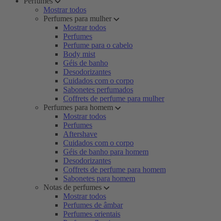
Perfumes
Mostrar todos
Perfumes para mulher
Mostrar todos
Perfumes
Perfume para o cabelo
Body mist
Géis de banho
Desodorizantes
Cuidados com o corpo
Sabonetes perfumados
Coffrets de perfume para mulher
Perfumes para homem
Mostrar todos
Perfumes
Aftershave
Cuidados com o corpo
Géis de banho para homem
Desodorizantes
Coffrets de perfume para homem
Sabonetes para homem
Notas de perfumes
Mostrar todos
Perfumes de âmbar
Perfumes orientais