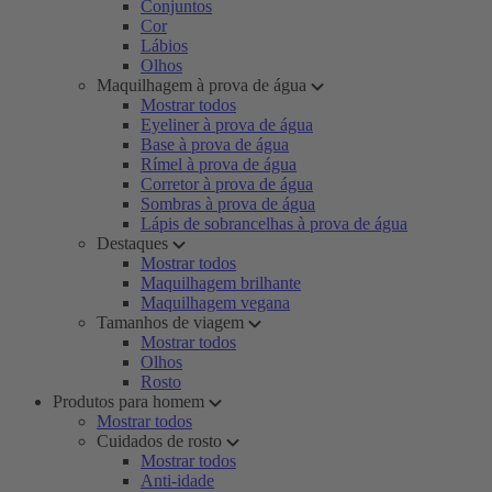
Conjuntos
Cor
Lábios
Olhos
Maquilhagem à prova de água
Mostrar todos
Eyeliner à prova de água
Base à prova de água
Rímel à prova de água
Corretor à prova de água
Sombras à prova de água
Lápis de sobrancelhas à prova de água
Destaques
Mostrar todos
Maquilhagem brilhante
Maquilhagem vegana
Tamanhos de viagem
Mostrar todos
Olhos
Rosto
Produtos para homem
Mostrar todos
Cuidados de rosto
Mostrar todos
Anti-idade