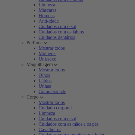
Limpeza
Máscaras
Homens
Anti-idade
Cuidados com o sol
Cuidados com os lábios
Cuidados dentários
Perfume
Mostrar todos
Mulheres
Unissexo
Maquilhagem
Mostrar todos
Olhos
Lábios
Unhas
Complexidade
Corpo
Mostrar todos
Cuidado corporal
Limpeza
Cuidados com o sol
Cuidados com as mãos e os pés
Cavalheiros
Cuidados com a gravidez e o bebé