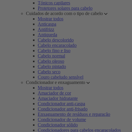
Tónicos capilares
Protetores solares para cabelo
Cuidados de acordo com o tipo de cabelo
Mostrar todos
Anticaspa
Antifrizz
Antiqueda
Cabelo descolorido
Cabelo encaracolado
Cabelo fino e liso
Cabelo normal
Cabelo oleoso
Cabelo pintado
Cabelo seco
Couro cabeludo sensível
Condicionador e enxaguamento
Mostrar todos
Amaciador de cor
Amaciador hidratante
Condicionador anti-caspa
Condicionador anti-frisado
Enxaguamento de resíduos e reparação
Condicionador de volume
Condicionador sólido
Condicionadores para cabelos encaracolados