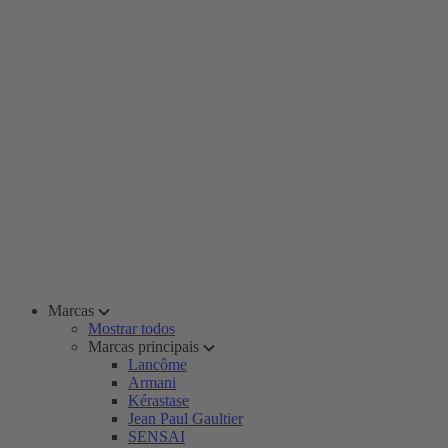
Marcas
Mostrar todos
Marcas principais
Lancôme
Armani
Kérastase
Jean Paul Gaultier
SENSAI