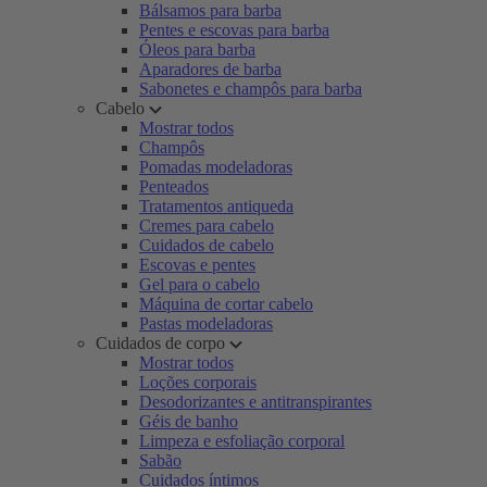
Bálsamos para barba
Pentes e escovas para barba
Óleos para barba
Aparadores de barba
Sabonetes e champôs para barba
Cabelo
Mostrar todos
Champôs
Pomadas modeladoras
Penteados
Tratamentos antiqueda
Cremes para cabelo
Cuidados de cabelo
Escovas e pentes
Gel para o cabelo
Máquina de cortar cabelo
Pastas modeladoras
Cuidados de corpo
Mostrar todos
Loções corporais
Desodorizantes e antitranspirantes
Géis de banho
Limpeza e esfoliação corporal
Sabão
Cuidados íntimos