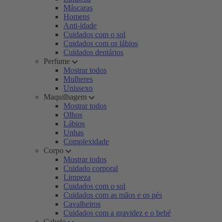
Máscaras
Homens
Anti-idade
Cuidados com o sol
Cuidados com os lábios
Cuidados dentários
Perfume
Mostrar todos
Mulheres
Unissexo
Maquilhagem
Mostrar todos
Olhos
Lábios
Unhas
Complexidade
Corpo
Mostrar todos
Cuidado corporal
Limpeza
Cuidados com o sol
Cuidados com as mãos e os pés
Cavalheiros
Cuidados com a gravidez e o bebé
Cabelo