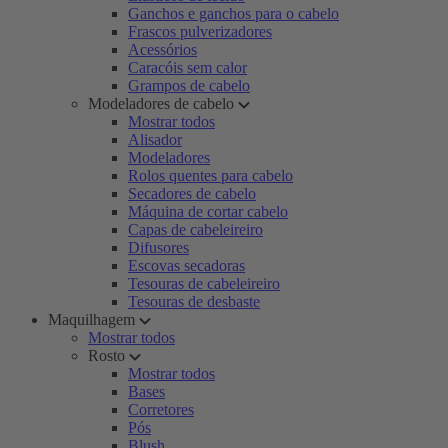
Ganchos e ganchos para o cabelo
Frascos pulverizadores
Acessórios
Caracóis sem calor
Grampos de cabelo
Modeladores de cabelo
Mostrar todos
Alisador
Modeladores
Rolos quentes para cabelo
Secadores de cabelo
Máquina de cortar cabelo
Capas de cabeleireiro
Difusores
Escovas secadoras
Tesouras de cabeleireiro
Tesouras de desbaste
Maquilhagem
Mostrar todos
Rosto
Mostrar todos
Bases
Corretores
Pós
Blush