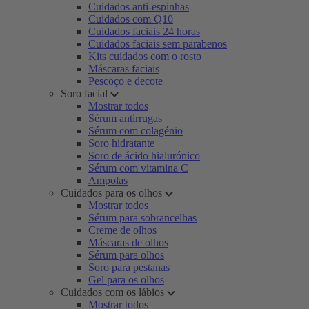
Cuidados anti-espinhas
Cuidados com Q10
Cuidados faciais 24 horas
Cuidados faciais sem parabenos
Kits cuidados com o rosto
Máscaras faciais
Pescoço e decote
Soro facial
Mostrar todos
Sérum antirrugas
Sérum com colagénio
Soro hidratante
Soro de ácido hialurónico
Sérum com vitamina C
Ampolas
Cuidados para os olhos
Mostrar todos
Sérum para sobrancelhas
Creme de olhos
Máscaras de olhos
Sérum para olhos
Soro para pestanas
Gel para os olhos
Cuidados com os lábios
Mostrar todos