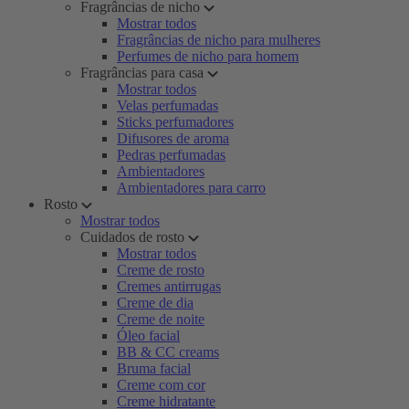
Fragrâncias de nicho
Mostrar todos
Fragrâncias de nicho para mulheres
Perfumes de nicho para homem
Fragrâncias para casa
Mostrar todos
Velas perfumadas
Sticks perfumadores
Difusores de aroma
Pedras perfumadas
Ambientadores
Ambientadores para carro
Rosto
Mostrar todos
Cuidados de rosto
Mostrar todos
Creme de rosto
Cremes antirrugas
Creme de dia
Creme de noite
Óleo facial
BB & CC creams
Bruma facial
Creme com cor
Creme hidratante