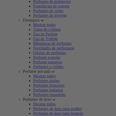
Perfumes de primavera
Fragrâncias de outono
Perfumes de verão
Perfumes de inverno
Destaques
Mostrar todos
Água-de-colónia
Eau de Parfum
Eau de Toilette
Miniaturas de perfumes
Novidades de perfumaria
Ofertas de perfumes
Perfume popular
Perfume unissexo
Perfumes a crédito
Perfume por país
Mostrar todos
Perfumes árabes
Perfumes franceses
Perfumes italianos
Perfumes espanhóis
Perfumes de luxo
Mostrar todos
Perfumes de luxo para mulher
Perfumes de luxo para homem