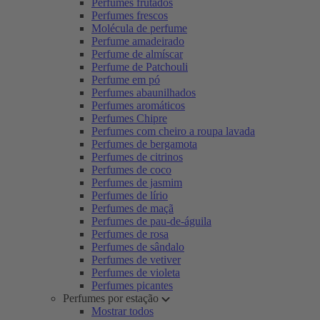
Perfumes frutados
Perfumes frescos
Molécula de perfume
Perfume amadeirado
Perfume de almíscar
Perfume de Patchouli
Perfume em pó
Perfumes abaunilhados
Perfumes aromáticos
Perfumes Chipre
Perfumes com cheiro a roupa lavada
Perfumes de bergamota
Perfumes de citrinos
Perfumes de coco
Perfumes de jasmim
Perfumes de lírio
Perfumes de maçã
Perfumes de pau-de-águila
Perfumes de rosa
Perfumes de sândalo
Perfumes de vetiver
Perfumes de violeta
Perfumes picantes
Perfumes por estação
Mostrar todos