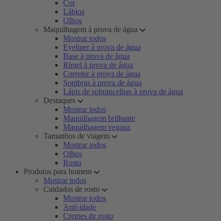
Cor
Lábios
Olhos
Maquilhagem à prova de água
Mostrar todos
Eyeliner à prova de água
Base à prova de água
Rímel à prova de água
Corretor à prova de água
Sombras à prova de água
Lápis de sobrancelhas à prova de água
Destaques
Mostrar todos
Maquilhagem brilhante
Maquilhagem vegana
Tamanhos de viagem
Mostrar todos
Olhos
Rosto
Produtos para homem
Mostrar todos
Cuidados de rosto
Mostrar todos
Anti-idade
Cremes de rosto