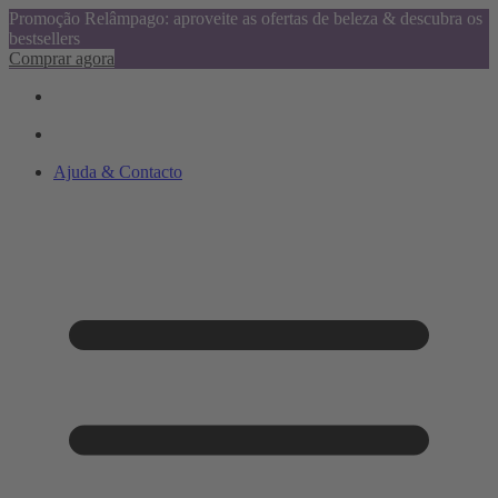
Promoção Relâmpago: aproveite as ofertas de beleza & descubra os
bestsellers
Comprar agora
Ajuda & Contacto