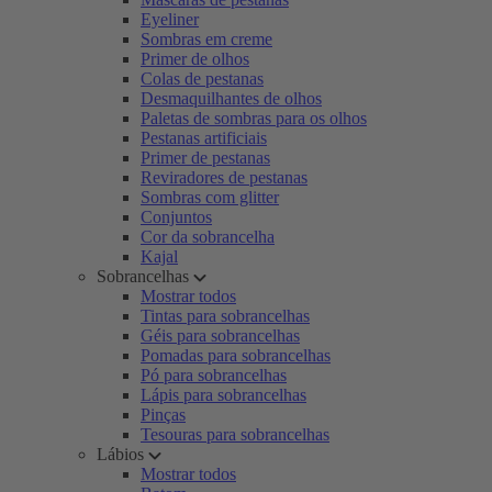
Eyeliner
Sombras em creme
Primer de olhos
Colas de pestanas
Desmaquilhantes de olhos
Paletas de sombras para os olhos
Pestanas artificiais
Primer de pestanas
Reviradores de pestanas
Sombras com glitter
Conjuntos
Cor da sobrancelha
Kajal
Sobrancelhas
Mostrar todos
Tintas para sobrancelhas
Géis para sobrancelhas
Pomadas para sobrancelhas
Pó para sobrancelhas
Lápis para sobrancelhas
Pinças
Tesouras para sobrancelhas
Lábios
Mostrar todos