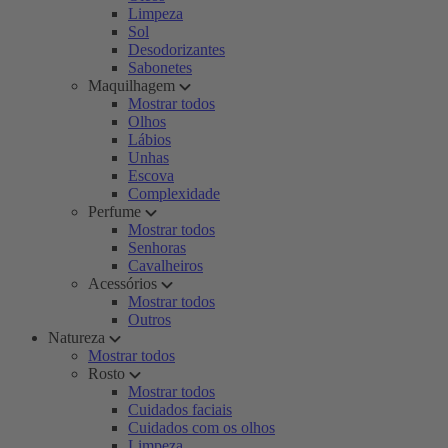
Limpeza
Sol
Desodorizantes
Sabonetes
Maquilhagem
Mostrar todos
Olhos
Lábios
Unhas
Escova
Complexidade
Perfume
Mostrar todos
Senhoras
Cavalheiros
Acessórios
Mostrar todos
Outros
Natureza
Mostrar todos
Rosto
Mostrar todos
Cuidados faciais
Cuidados com os olhos
Limpeza