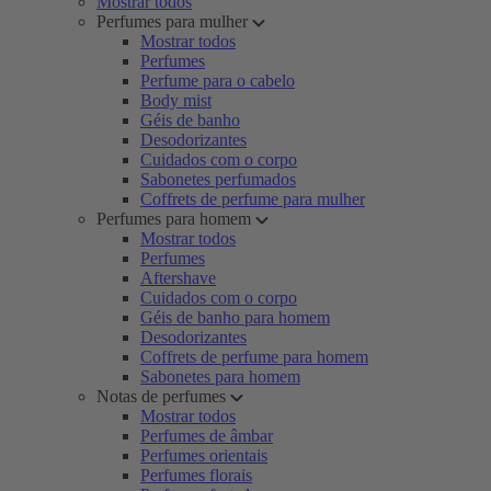
Mostrar todos
Perfumes para mulher
Mostrar todos
Perfumes
Perfume para o cabelo
Body mist
Géis de banho
Desodorizantes
Cuidados com o corpo
Sabonetes perfumados
Coffrets de perfume para mulher
Perfumes para homem
Mostrar todos
Perfumes
Aftershave
Cuidados com o corpo
Géis de banho para homem
Desodorizantes
Coffrets de perfume para homem
Sabonetes para homem
Notas de perfumes
Mostrar todos
Perfumes de âmbar
Perfumes orientais
Perfumes florais