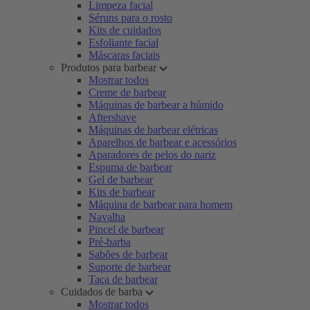
Limpeza facial
Séruns para o rosto
Kits de cuidados
Esfoliante facial
Máscaras faciais
Produtos para barbear
Mostrar todos
Creme de barbear
Máquinas de barbear a húmido
Aftershave
Máquinas de barbear elétricas
Aparelhos de barbear e acessórios
Aparadores de pelos do nariz
Espuma de barbear
Gel de barbear
Kits de barbear
Máquina de barbear para homem
Navalha
Pincel de barbear
Pré-barba
Sabões de barbear
Suporte de barbear
Taça de barbear
Cuidados de barba
Mostrar todos