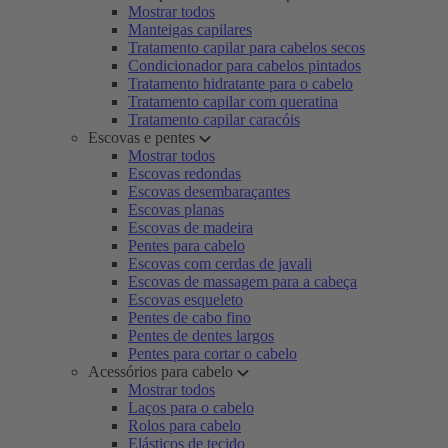
Mostrar todos
Manteigas capilares
Tratamento capilar para cabelos secos
Condicionador para cabelos pintados
Tratamento hidratante para o cabelo
Tratamento capilar com queratina
Tratamento capilar caracóis
Escovas e pentes
Mostrar todos
Escovas redondas
Escovas desembaraçantes
Escovas planas
Escovas de madeira
Pentes para cabelo
Escovas com cerdas de javali
Escovas de massagem para a cabeça
Escovas esqueleto
Pentes de cabo fino
Pentes de dentes largos
Pentes para cortar o cabelo
Acessórios para cabelo
Mostrar todos
Laços para o cabelo
Rolos para cabelo
Elásticos de tecido