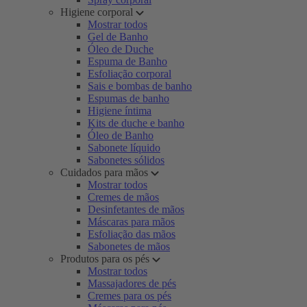
Higiene corporal
Mostrar todos
Gel de Banho
Óleo de Duche
Espuma de Banho
Esfoliação corporal
Sais e bombas de banho
Espumas de banho
Higiene íntima
Kits de duche e banho
Óleo de Banho
Sabonete líquido
Sabonetes sólidos
Cuidados para mãos
Mostrar todos
Cremes de mãos
Desinfetantes de mãos
Máscaras para mãos
Esfoliação das mãos
Sabonetes de mãos
Produtos para os pés
Mostrar todos
Massajadores de pés
Cremes para os pés