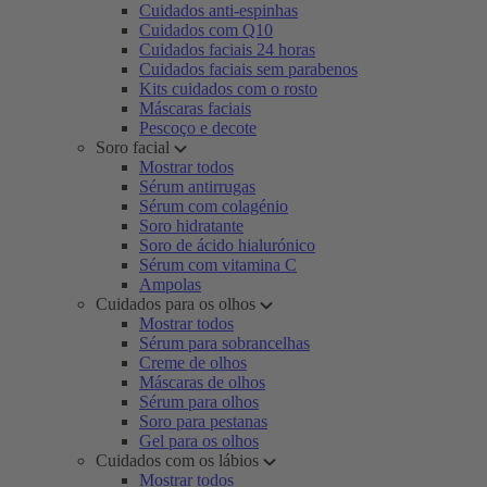
Cuidados anti-espinhas
Cuidados com Q10
Cuidados faciais 24 horas
Cuidados faciais sem parabenos
Kits cuidados com o rosto
Máscaras faciais
Pescoço e decote
Soro facial
Mostrar todos
Sérum antirrugas
Sérum com colagénio
Soro hidratante
Soro de ácido hialurónico
Sérum com vitamina C
Ampolas
Cuidados para os olhos
Mostrar todos
Sérum para sobrancelhas
Creme de olhos
Máscaras de olhos
Sérum para olhos
Soro para pestanas
Gel para os olhos
Cuidados com os lábios
Mostrar todos