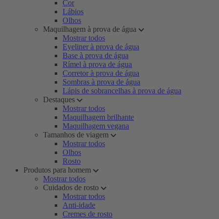
Cor
Lábios
Olhos
Maquilhagem à prova de água
Mostrar todos
Eyeliner à prova de água
Base à prova de água
Rímel à prova de água
Corretor à prova de água
Sombras à prova de água
Lápis de sobrancelhas à prova de água
Destaques
Mostrar todos
Maquilhagem brilhante
Maquilhagem vegana
Tamanhos de viagem
Mostrar todos
Olhos
Rosto
Produtos para homem
Mostrar todos
Cuidados de rosto
Mostrar todos
Anti-idade
Cremes de rosto