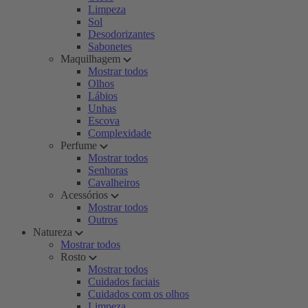
Limpeza
Sol
Desodorizantes
Sabonetes
Maquilhagem
Mostrar todos
Olhos
Lábios
Unhas
Escova
Complexidade
Perfume
Mostrar todos
Senhoras
Cavalheiros
Acessórios
Mostrar todos
Outros
Natureza
Mostrar todos
Rosto
Mostrar todos
Cuidados faciais
Cuidados com os olhos
Limpeza