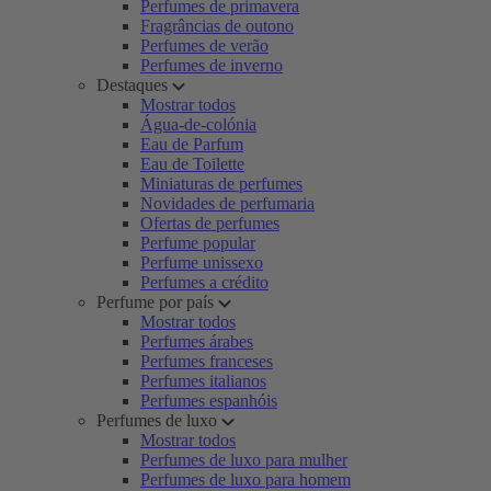
Perfumes de primavera
Fragrâncias de outono
Perfumes de verão
Perfumes de inverno
Destaques
Mostrar todos
Água-de-colónia
Eau de Parfum
Eau de Toilette
Miniaturas de perfumes
Novidades de perfumaria
Ofertas de perfumes
Perfume popular
Perfume unissexo
Perfumes a crédito
Perfume por país
Mostrar todos
Perfumes árabes
Perfumes franceses
Perfumes italianos
Perfumes espanhóis
Perfumes de luxo
Mostrar todos
Perfumes de luxo para mulher
Perfumes de luxo para homem