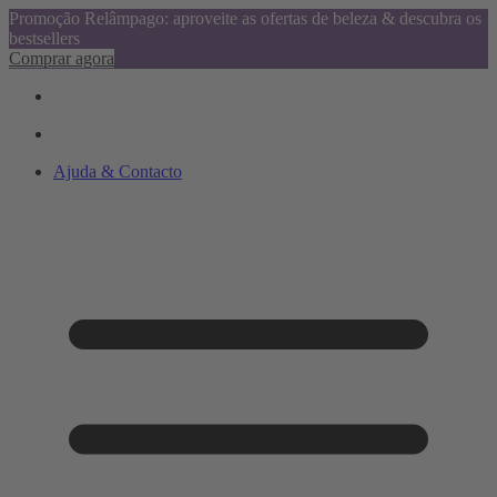
Promoção Relâmpago: aproveite as ofertas de beleza & descubra os
bestsellers
Comprar agora
Ajuda & Contacto