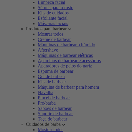
Limpeza facial
Séruns para o rosto
Kits de cuidados
Esfoliante facial
Máscaras faciais
Produtos para barbear
Mostrar todos
Creme de barbear
Máquinas de barbear a húmido
Aftershave
Máquinas de barbear elétricas
Aparelhos de barbear e acessórios
Aparadores de pelos do nariz
Espuma de barbear
Gel de barbear
Kits de barbear
Máquina de barbear para homem
Navalha
Pincel de barbear
Pré-barba
Sabões de barbear
Suporte de barbear
Taça de barbear
Cuidados de barba
Mostrar todos