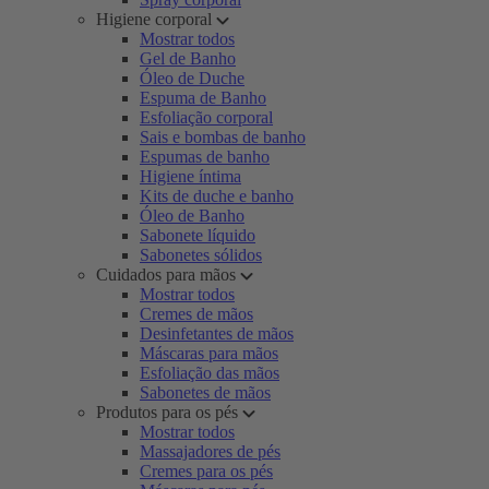
Higiene corporal
Mostrar todos
Gel de Banho
Óleo de Duche
Espuma de Banho
Esfoliação corporal
Sais e bombas de banho
Espumas de banho
Higiene íntima
Kits de duche e banho
Óleo de Banho
Sabonete líquido
Sabonetes sólidos
Cuidados para mãos
Mostrar todos
Cremes de mãos
Desinfetantes de mãos
Máscaras para mãos
Esfoliação das mãos
Sabonetes de mãos
Produtos para os pés
Mostrar todos
Massajadores de pés
Cremes para os pés