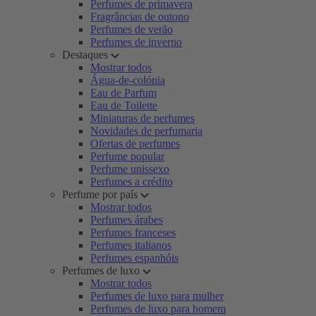
Perfumes de primavera
Fragrâncias de outono
Perfumes de verão
Perfumes de inverno
Destaques
Mostrar todos
Água-de-colónia
Eau de Parfum
Eau de Toilette
Miniaturas de perfumes
Novidades de perfumaria
Ofertas de perfumes
Perfume popular
Perfume unissexo
Perfumes a crédito
Perfume por país
Mostrar todos
Perfumes árabes
Perfumes franceses
Perfumes italianos
Perfumes espanhóis
Perfumes de luxo
Mostrar todos
Perfumes de luxo para mulher
Perfumes de luxo para homem