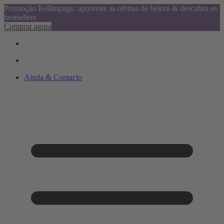
Promoção Relâmpago: aproveite as ofertas de beleza & descubra os
bestsellers
Comprar agora
Ajuda & Contacto