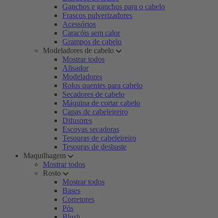
Ganchos e ganchos para o cabelo
Frascos pulverizadores
Acessórios
Caracóis sem calor
Grampos de cabelo
Modeladores de cabelo
Mostrar todos
Alisador
Modeladores
Rolos quentes para cabelo
Secadores de cabelo
Máquina de cortar cabelo
Capas de cabeleireiro
Difusores
Escovas secadoras
Tesouras de cabeleireiro
Tesouras de desbaste
Maquilhagem
Mostrar todos
Rosto
Mostrar todos
Bases
Corretores
Pós
Blush