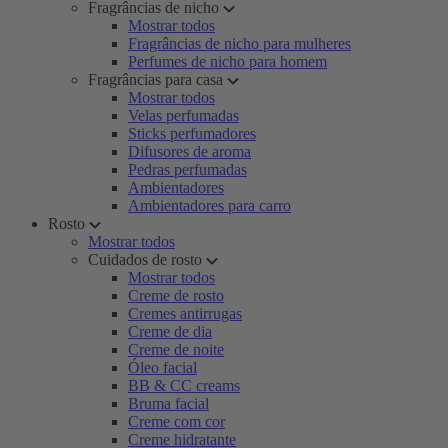
Fragrâncias de nicho
Mostrar todos
Fragrâncias de nicho para mulheres
Perfumes de nicho para homem
Fragrâncias para casa
Mostrar todos
Velas perfumadas
Sticks perfumadores
Difusores de aroma
Pedras perfumadas
Ambientadores
Ambientadores para carro
Rosto
Mostrar todos
Cuidados de rosto
Mostrar todos
Creme de rosto
Cremes antirrugas
Creme de dia
Creme de noite
Óleo facial
BB & CC creams
Bruma facial
Creme com cor
Creme hidratante