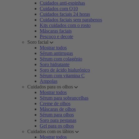
Cuidados anti-espinhas
Cuidados com Q10
Cuidados faciais 24 horas
Cuidados faciais sem parabenos
Kits cuidados com o rosto
Máscaras faciais
Pescoço e decote
Soro facial
Mostrar todos
Sérum antirrugas
Sérum com colagénio
Soro hidratante
Soro de ácido hialurónico
Sérum com vitamina C
Ampolas
Cuidados para os olhos
Mostrar todos
Sérum para sobrancelhas
Creme de olhos
Máscaras de olhos
Sérum para olhos
Soro para pestanas
Gel para os olhos
Cuidados com os lábios
Mostrar todos