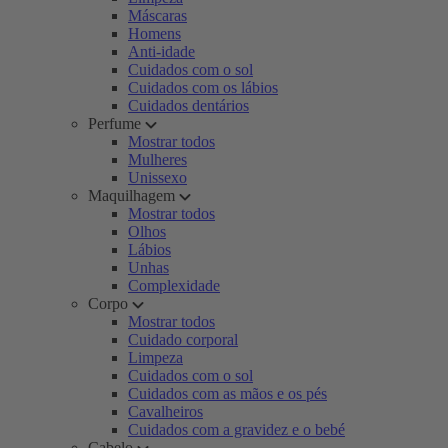
Máscaras
Homens
Anti-idade
Cuidados com o sol
Cuidados com os lábios
Cuidados dentários
Perfume
Mostrar todos
Mulheres
Unissexo
Maquilhagem
Mostrar todos
Olhos
Lábios
Unhas
Complexidade
Corpo
Mostrar todos
Cuidado corporal
Limpeza
Cuidados com o sol
Cuidados com as mãos e os pés
Cavalheiros
Cuidados com a gravidez e o bebé
Cabelo