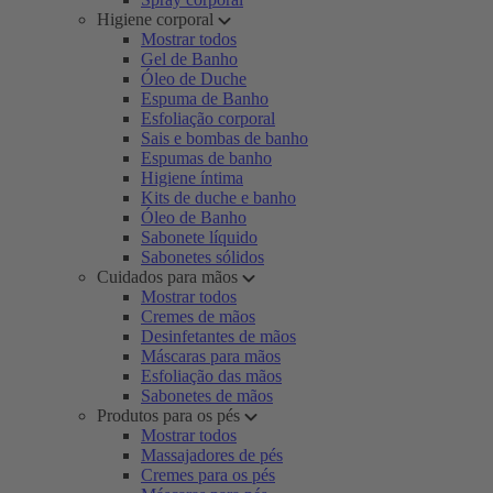
Higiene corporal
Mostrar todos
Gel de Banho
Óleo de Duche
Espuma de Banho
Esfoliação corporal
Sais e bombas de banho
Espumas de banho
Higiene íntima
Kits de duche e banho
Óleo de Banho
Sabonete líquido
Sabonetes sólidos
Cuidados para mãos
Mostrar todos
Cremes de mãos
Desinfetantes de mãos
Máscaras para mãos
Esfoliação das mãos
Sabonetes de mãos
Produtos para os pés
Mostrar todos
Massajadores de pés
Cremes para os pés