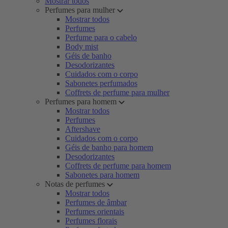
Mostrar todos
Perfumes para mulher
Mostrar todos
Perfumes
Perfume para o cabelo
Body mist
Géis de banho
Desodorizantes
Cuidados com o corpo
Sabonetes perfumados
Coffrets de perfume para mulher
Perfumes para homem
Mostrar todos
Perfumes
Aftershave
Cuidados com o corpo
Géis de banho para homem
Desodorizantes
Coffrets de perfume para homem
Sabonetes para homem
Notas de perfumes
Mostrar todos
Perfumes de âmbar
Perfumes orientais
Perfumes florais