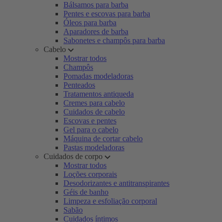
Bálsamos para barba
Pentes e escovas para barba
Óleos para barba
Aparadores de barba
Sabonetes e champôs para barba
Cabelo
Mostrar todos
Champôs
Pomadas modeladoras
Penteados
Tratamentos antiqueda
Cremes para cabelo
Cuidados de cabelo
Escovas e pentes
Gel para o cabelo
Máquina de cortar cabelo
Pastas modeladoras
Cuidados de corpo
Mostrar todos
Loções corporais
Desodorizantes e antitranspirantes
Géis de banho
Limpeza e esfoliação corporal
Sabão
Cuidados íntimos