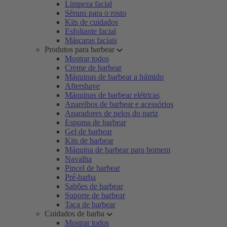
Limpeza facial
Séruns para o rosto
Kits de cuidados
Esfoliante facial
Máscaras faciais
Produtos para barbear
Mostrar todos
Creme de barbear
Máquinas de barbear a húmido
Aftershave
Máquinas de barbear elétricas
Aparelhos de barbear e acessórios
Aparadores de pelos do nariz
Espuma de barbear
Gel de barbear
Kits de barbear
Máquina de barbear para homem
Navalha
Pincel de barbear
Pré-barba
Sabões de barbear
Suporte de barbear
Taça de barbear
Cuidados de barba
Mostrar todos