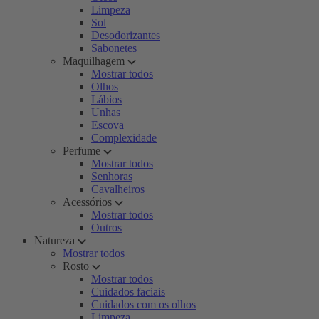
Limpeza
Sol
Desodorizantes
Sabonetes
Maquilhagem
Mostrar todos
Olhos
Lábios
Unhas
Escova
Complexidade
Perfume
Mostrar todos
Senhoras
Cavalheiros
Acessórios
Mostrar todos
Outros
Natureza
Mostrar todos
Rosto
Mostrar todos
Cuidados faciais
Cuidados com os olhos
Limpeza