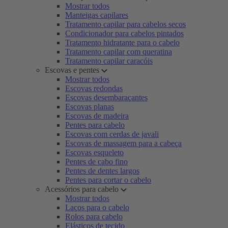
Mostrar todos
Manteigas capilares
Tratamento capilar para cabelos secos
Condicionador para cabelos pintados
Tratamento hidratante para o cabelo
Tratamento capilar com queratina
Tratamento capilar caracóis
Escovas e pentes
Mostrar todos
Escovas redondas
Escovas desembaraçantes
Escovas planas
Escovas de madeira
Pentes para cabelo
Escovas com cerdas de javali
Escovas de massagem para a cabeça
Escovas esqueleto
Pentes de cabo fino
Pentes de dentes largos
Pentes para cortar o cabelo
Acessórios para cabelo
Mostrar todos
Laços para o cabelo
Rolos para cabelo
Elásticos de tecido