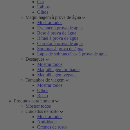
Cor
Lábios
Olhos
Maquilhagem à prova de água
Mostrar todos
Eyeliner à prova de água
Base à prova de água
Rímel à prova de água
Corretor à prova de água
Sombras à prova de água
Lápis de sobrancelhas à prova de água
Destaques
Mostrar todos
Maquilhagem brilhante
Maquilhagem vegana
Tamanhos de viagem
Mostrar todos
Olhos
Rosto
Produtos para homem
Mostrar todos
Cuidados de rosto
Mostrar todos
Anti-idade
Cremes de rosto