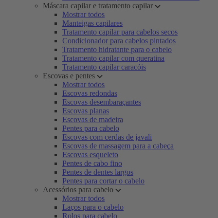
Máscara capilar e tratamento capilar
Mostrar todos
Manteigas capilares
Tratamento capilar para cabelos secos
Condicionador para cabelos pintados
Tratamento hidratante para o cabelo
Tratamento capilar com queratina
Tratamento capilar caracóis
Escovas e pentes
Mostrar todos
Escovas redondas
Escovas desembaraçantes
Escovas planas
Escovas de madeira
Pentes para cabelo
Escovas com cerdas de javali
Escovas de massagem para a cabeça
Escovas esqueleto
Pentes de cabo fino
Pentes de dentes largos
Pentes para cortar o cabelo
Acessórios para cabelo
Mostrar todos
Laços para o cabelo
Rolos para cabelo