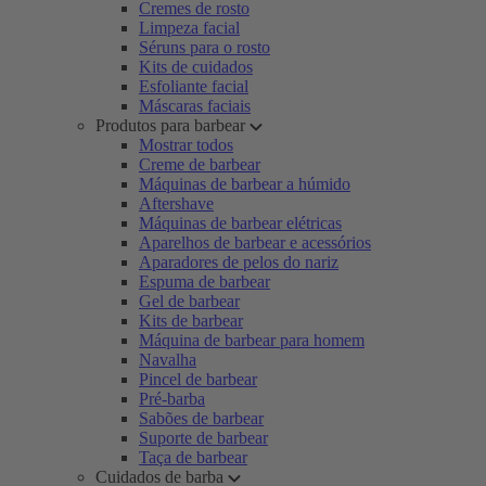
Cremes de rosto
Limpeza facial
Séruns para o rosto
Kits de cuidados
Esfoliante facial
Máscaras faciais
Produtos para barbear
Mostrar todos
Creme de barbear
Máquinas de barbear a húmido
Aftershave
Máquinas de barbear elétricas
Aparelhos de barbear e acessórios
Aparadores de pelos do nariz
Espuma de barbear
Gel de barbear
Kits de barbear
Máquina de barbear para homem
Navalha
Pincel de barbear
Pré-barba
Sabões de barbear
Suporte de barbear
Taça de barbear
Cuidados de barba