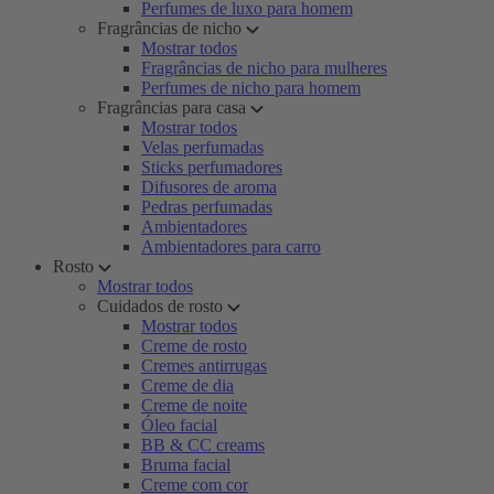
Perfumes de luxo para homem
Fragrâncias de nicho
Mostrar todos
Fragrâncias de nicho para mulheres
Perfumes de nicho para homem
Fragrâncias para casa
Mostrar todos
Velas perfumadas
Sticks perfumadores
Difusores de aroma
Pedras perfumadas
Ambientadores
Ambientadores para carro
Rosto
Mostrar todos
Cuidados de rosto
Mostrar todos
Creme de rosto
Cremes antirrugas
Creme de dia
Creme de noite
Óleo facial
BB & CC creams
Bruma facial
Creme com cor