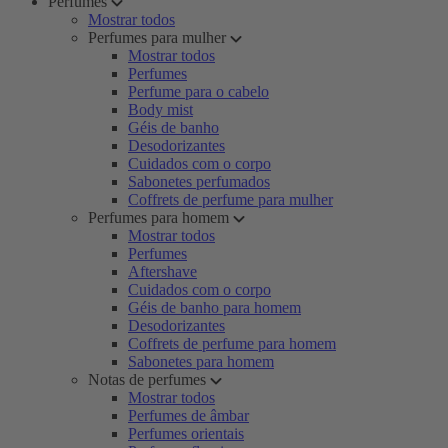
Perfumes
Mostrar todos
Perfumes para mulher
Mostrar todos
Perfumes
Perfume para o cabelo
Body mist
Géis de banho
Desodorizantes
Cuidados com o corpo
Sabonetes perfumados
Coffrets de perfume para mulher
Perfumes para homem
Mostrar todos
Perfumes
Aftershave
Cuidados com o corpo
Géis de banho para homem
Desodorizantes
Coffrets de perfume para homem
Sabonetes para homem
Notas de perfumes
Mostrar todos
Perfumes de âmbar
Perfumes orientais