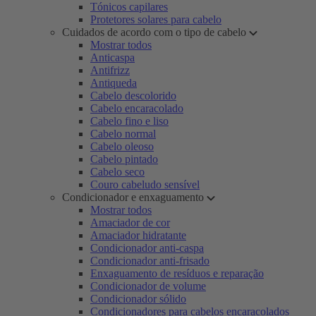
Tónicos capilares
Protetores solares para cabelo
Cuidados de acordo com o tipo de cabelo
Mostrar todos
Anticaspa
Antifrizz
Antiqueda
Cabelo descolorido
Cabelo encaracolado
Cabelo fino e liso
Cabelo normal
Cabelo oleoso
Cabelo pintado
Cabelo seco
Couro cabeludo sensível
Condicionador e enxaguamento
Mostrar todos
Amaciador de cor
Amaciador hidratante
Condicionador anti-caspa
Condicionador anti-frisado
Enxaguamento de resíduos e reparação
Condicionador de volume
Condicionador sólido
Condicionadores para cabelos encaracolados