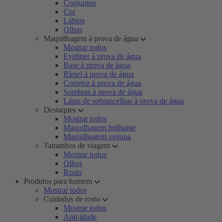
Conjuntos
Cor
Lábios
Olhos
Maquilhagem à prova de água
Mostrar todos
Eyeliner à prova de água
Base à prova de água
Rímel à prova de água
Corretor à prova de água
Sombras à prova de água
Lápis de sobrancelhas à prova de água
Destaques
Mostrar todos
Maquilhagem brilhante
Maquilhagem vegana
Tamanhos de viagem
Mostrar todos
Olhos
Rosto
Produtos para homem
Mostrar todos
Cuidados de rosto
Mostrar todos
Anti-idade