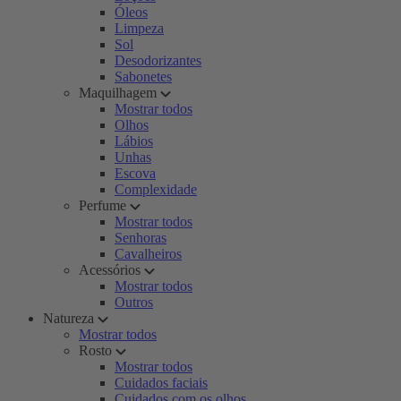
Óleos
Limpeza
Sol
Desodorizantes
Sabonetes
Maquilhagem
Mostrar todos
Olhos
Lábios
Unhas
Escova
Complexidade
Perfume
Mostrar todos
Senhoras
Cavalheiros
Acessórios
Mostrar todos
Outros
Natureza
Mostrar todos
Rosto
Mostrar todos
Cuidados faciais
Cuidados com os olhos