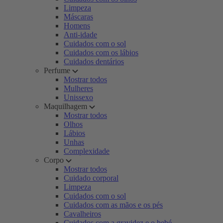
Limpeza
Máscaras
Homens
Anti-idade
Cuidados com o sol
Cuidados com os lábios
Cuidados dentários
Perfume
Mostrar todos
Mulheres
Unissexo
Maquilhagem
Mostrar todos
Olhos
Lábios
Unhas
Complexidade
Corpo
Mostrar todos
Cuidado corporal
Limpeza
Cuidados com o sol
Cuidados com as mãos e os pés
Cavalheiros
Cuidados com a gravidez e o bebé