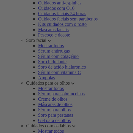
Cuidados anti-espinhas
Cuidados com Q10
Cuidados faciais 24 horas
Cuidados faciais sem parabenos
Kits cuidados com o rosto
Máscaras faciais
Pescoço e decote
Soro facial
Mostrar todos
Sérum antirrugas
Sérum com colagénio
Soro hidratante
Soro de ácido hialurónico
Sérum com vitamina C
Ampolas
Cuidados para os olhos
Mostrar todos
Sérum para sobrancelhas
Creme de olhos
Máscaras de olhos
Sérum para olhos
Soro para pestanas
Gel para os olhos
Cuidados com os lábios
Mostrar todos