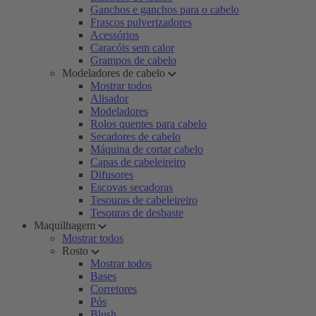
Ganchos e ganchos para o cabelo
Frascos pulverizadores
Acessórios
Caracóis sem calor
Grampos de cabelo
Modeladores de cabelo
Mostrar todos
Alisador
Modeladores
Rolos quentes para cabelo
Secadores de cabelo
Máquina de cortar cabelo
Capas de cabeleireiro
Difusores
Escovas secadoras
Tesouras de cabeleireiro
Tesouras de desbaste
Maquilhagem
Mostrar todos
Rosto
Mostrar todos
Bases
Corretores
Pós
Blush