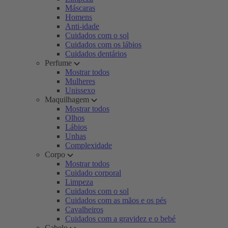
Máscaras
Homens
Anti-idade
Cuidados com o sol
Cuidados com os lábios
Cuidados dentários
Perfume
Mostrar todos
Mulheres
Unissexo
Maquilhagem
Mostrar todos
Olhos
Lábios
Unhas
Complexidade
Corpo
Mostrar todos
Cuidado corporal
Limpeza
Cuidados com o sol
Cuidados com as mãos e os pés
Cavalheiros
Cuidados com a gravidez e o bebé
Cabelo