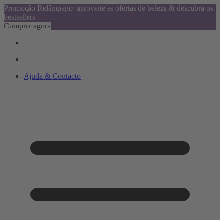
Promoção Relâmpago: aproveite as ofertas de beleza & descubra os
bestsellers
Comprar agora
Ajuda & Contacto