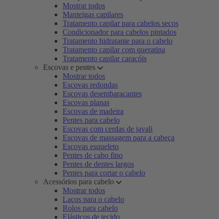
Mostrar todos
Manteigas capilares
Tratamento capilar para cabelos secos
Condicionador para cabelos pintados
Tratamento hidratante para o cabelo
Tratamento capilar com queratina
Tratamento capilar caracóis
Escovas e pentes
Mostrar todos
Escovas redondas
Escovas desembaraçantes
Escovas planas
Escovas de madeira
Pentes para cabelo
Escovas com cerdas de javali
Escovas de massagem para a cabeça
Escovas esqueleto
Pentes de cabo fino
Pentes de dentes largos
Pentes para cortar o cabelo
Acessórios para cabelo
Mostrar todos
Laços para o cabelo
Rolos para cabelo
Elásticos de tecido