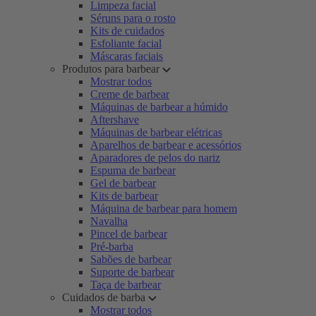
Limpeza facial
Séruns para o rosto
Kits de cuidados
Esfoliante facial
Máscaras faciais
Produtos para barbear
Mostrar todos
Creme de barbear
Máquinas de barbear a húmido
Aftershave
Máquinas de barbear elétricas
Aparelhos de barbear e acessórios
Aparadores de pelos do nariz
Espuma de barbear
Gel de barbear
Kits de barbear
Máquina de barbear para homem
Navalha
Pincel de barbear
Pré-barba
Sabões de barbear
Suporte de barbear
Taça de barbear
Cuidados de barba
Mostrar todos