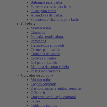
Bálsamos para barba
Pentes e escovas para barba
Óleos para barba
Aparadores de barba
Sabonetes e champôs para barba
Cabelo
Mostrar todos
Champôs
Pomadas modeladoras
Penteados
Tratamentos antiqueda
Cremes para cabelo
Cuidados de cabelo
Escovas e pentes
Gel para o cabelo
Máquina de cortar cabelo
Pastas modeladoras
Cuidados de corpo
Mostrar todos
Loções corporais
Desodorizantes e antitranspirantes
Géis de banho
Limpeza e esfoliação corporal
Sabão
Cuidados íntimos