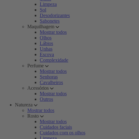
Limpeza
Sol
Desodorizantes
Sabonetes
Maquilhagem
Mostrar todos
Olhos
Lábios
Unhas
Escova
Complexidade
Perfume
Mostrar todos
Senhoras
Cavalheiros
Acessórios
Mostrar todos
Outros
Natureza
Mostrar todos
Rosto
Mostrar todos
Cuidados faciais
Cuidados com os olhos
Limpeza