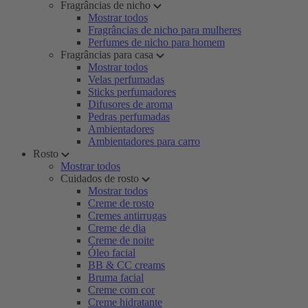
Fragrâncias de nicho
Mostrar todos
Fragrâncias de nicho para mulheres
Perfumes de nicho para homem
Fragrâncias para casa
Mostrar todos
Velas perfumadas
Sticks perfumadores
Difusores de aroma
Pedras perfumadas
Ambientadores
Ambientadores para carro
Rosto
Mostrar todos
Cuidados de rosto
Mostrar todos
Creme de rosto
Cremes antirrugas
Creme de dia
Creme de noite
Óleo facial
BB & CC creams
Bruma facial
Creme com cor
Creme hidratante