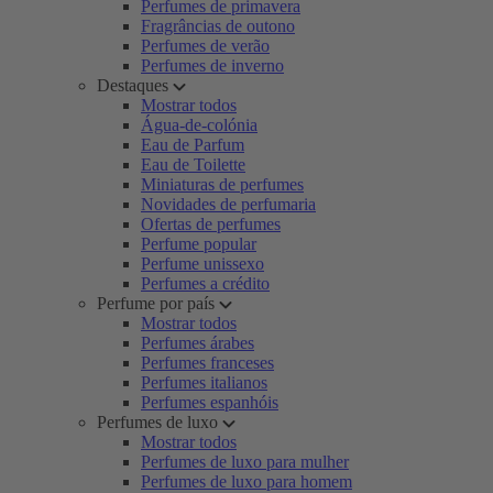
Perfumes de primavera
Fragrâncias de outono
Perfumes de verão
Perfumes de inverno
Destaques
Mostrar todos
Água-de-colónia
Eau de Parfum
Eau de Toilette
Miniaturas de perfumes
Novidades de perfumaria
Ofertas de perfumes
Perfume popular
Perfume unissexo
Perfumes a crédito
Perfume por país
Mostrar todos
Perfumes árabes
Perfumes franceses
Perfumes italianos
Perfumes espanhóis
Perfumes de luxo
Mostrar todos
Perfumes de luxo para mulher
Perfumes de luxo para homem