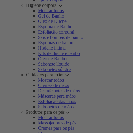
Higiene corporal
Mostrar todos
Gel de Banho
Óleo de Duche
Espuma de Banho
Esfoliação corporal
Sais e bombas de banho
Espumas de banho
Higiene íntima
Kits de duche e banho
Óleo de Banho
Sabonete líquido
Sabonetes sólidos
Cuidados para mãos
Mostrar todos
Cremes de mãos
Desinfetantes de mãos
Máscaras para mãos
Esfoliação das mãos
Sabonetes de mãos
Produtos para os pés
Mostrar todos
Massajadores de pés
Cremes para os pés