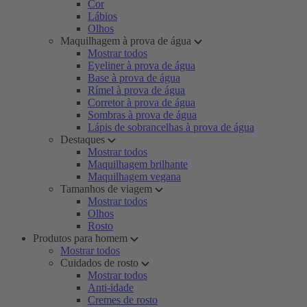
Cor
Lábios
Olhos
Maquilhagem à prova de água
Mostrar todos
Eyeliner à prova de água
Base à prova de água
Rímel à prova de água
Corretor à prova de água
Sombras à prova de água
Lápis de sobrancelhas à prova de água
Destaques
Mostrar todos
Maquilhagem brilhante
Maquilhagem vegana
Tamanhos de viagem
Mostrar todos
Olhos
Rosto
Produtos para homem
Mostrar todos
Cuidados de rosto
Mostrar todos
Anti-idade
Cremes de rosto