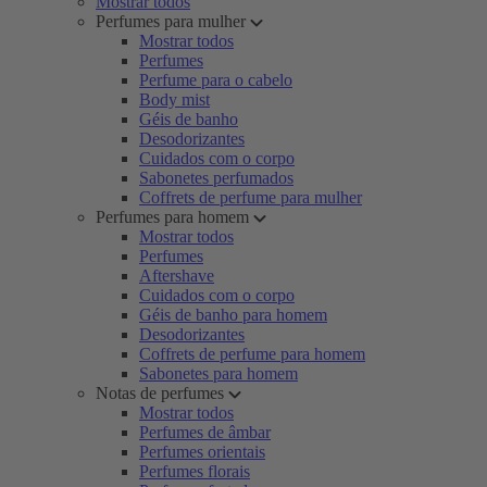
Mostrar todos
Perfumes para mulher
Mostrar todos
Perfumes
Perfume para o cabelo
Body mist
Géis de banho
Desodorizantes
Cuidados com o corpo
Sabonetes perfumados
Coffrets de perfume para mulher
Perfumes para homem
Mostrar todos
Perfumes
Aftershave
Cuidados com o corpo
Géis de banho para homem
Desodorizantes
Coffrets de perfume para homem
Sabonetes para homem
Notas de perfumes
Mostrar todos
Perfumes de âmbar
Perfumes orientais
Perfumes florais