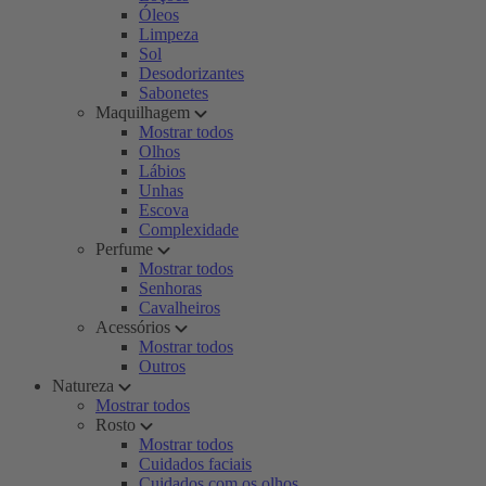
Óleos
Limpeza
Sol
Desodorizantes
Sabonetes
Maquilhagem
Mostrar todos
Olhos
Lábios
Unhas
Escova
Complexidade
Perfume
Mostrar todos
Senhoras
Cavalheiros
Acessórios
Mostrar todos
Outros
Natureza
Mostrar todos
Rosto
Mostrar todos
Cuidados faciais
Cuidados com os olhos