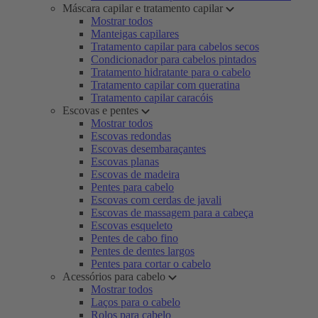
Máscara capilar e tratamento capilar
Mostrar todos
Manteigas capilares
Tratamento capilar para cabelos secos
Condicionador para cabelos pintados
Tratamento hidratante para o cabelo
Tratamento capilar com queratina
Tratamento capilar caracóis
Escovas e pentes
Mostrar todos
Escovas redondas
Escovas desembaraçantes
Escovas planas
Escovas de madeira
Pentes para cabelo
Escovas com cerdas de javali
Escovas de massagem para a cabeça
Escovas esqueleto
Pentes de cabo fino
Pentes de dentes largos
Pentes para cortar o cabelo
Acessórios para cabelo
Mostrar todos
Laços para o cabelo
Rolos para cabelo