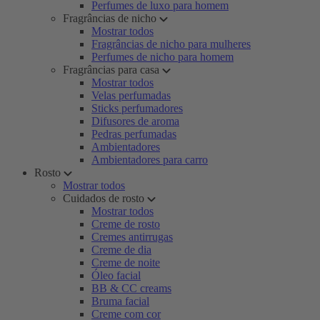
Perfumes de luxo para homem
Fragrâncias de nicho
Mostrar todos
Fragrâncias de nicho para mulheres
Perfumes de nicho para homem
Fragrâncias para casa
Mostrar todos
Velas perfumadas
Sticks perfumadores
Difusores de aroma
Pedras perfumadas
Ambientadores
Ambientadores para carro
Rosto
Mostrar todos
Cuidados de rosto
Mostrar todos
Creme de rosto
Cremes antirrugas
Creme de dia
Creme de noite
Óleo facial
BB & CC creams
Bruma facial
Creme com cor