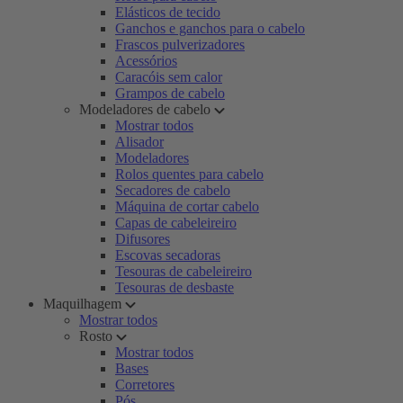
Elásticos de tecido
Ganchos e ganchos para o cabelo
Frascos pulverizadores
Acessórios
Caracóis sem calor
Grampos de cabelo
Modeladores de cabelo
Mostrar todos
Alisador
Modeladores
Rolos quentes para cabelo
Secadores de cabelo
Máquina de cortar cabelo
Capas de cabeleireiro
Difusores
Escovas secadoras
Tesouras de cabeleireiro
Tesouras de desbaste
Maquilhagem
Mostrar todos
Rosto
Mostrar todos
Bases
Corretores
Pós