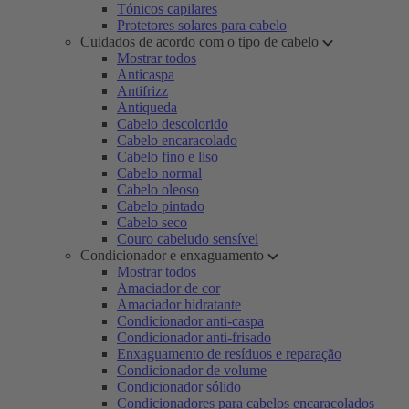
Tónicos capilares
Protetores solares para cabelo
Cuidados de acordo com o tipo de cabelo
Mostrar todos
Anticaspa
Antifrizz
Antiqueda
Cabelo descolorido
Cabelo encaracolado
Cabelo fino e liso
Cabelo normal
Cabelo oleoso
Cabelo pintado
Cabelo seco
Couro cabeludo sensível
Condicionador e enxaguamento
Mostrar todos
Amaciador de cor
Amaciador hidratante
Condicionador anti-caspa
Condicionador anti-frisado
Enxaguamento de resíduos e reparação
Condicionador de volume
Condicionador sólido
Condicionadores para cabelos encaracolados