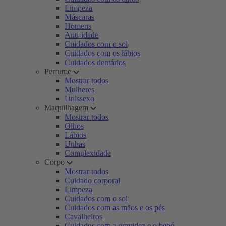
Limpeza
Máscaras
Homens
Anti-idade
Cuidados com o sol
Cuidados com os lábios
Cuidados dentários
Perfume
Mostrar todos
Mulheres
Unissexo
Maquilhagem
Mostrar todos
Olhos
Lábios
Unhas
Complexidade
Corpo
Mostrar todos
Cuidado corporal
Limpeza
Cuidados com o sol
Cuidados com as mãos e os pés
Cavalheiros
Cuidados com a gravidez e o bebé