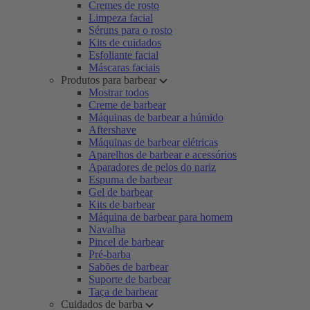
Cremes de rosto
Limpeza facial
Séruns para o rosto
Kits de cuidados
Esfoliante facial
Máscaras faciais
Produtos para barbear
Mostrar todos
Creme de barbear
Máquinas de barbear a húmido
Aftershave
Máquinas de barbear elétricas
Aparelhos de barbear e acessórios
Aparadores de pelos do nariz
Espuma de barbear
Gel de barbear
Kits de barbear
Máquina de barbear para homem
Navalha
Pincel de barbear
Pré-barba
Sabões de barbear
Suporte de barbear
Taça de barbear
Cuidados de barba