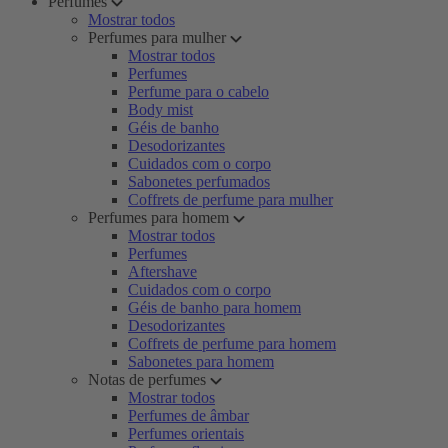
Perfumes
Mostrar todos
Perfumes para mulher
Mostrar todos
Perfumes
Perfume para o cabelo
Body mist
Géis de banho
Desodorizantes
Cuidados com o corpo
Sabonetes perfumados
Coffrets de perfume para mulher
Perfumes para homem
Mostrar todos
Perfumes
Aftershave
Cuidados com o corpo
Géis de banho para homem
Desodorizantes
Coffrets de perfume para homem
Sabonetes para homem
Notas de perfumes
Mostrar todos
Perfumes de âmbar
Perfumes orientais