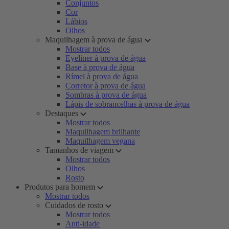
Conjuntos
Cor
Lábios
Olhos
Maquilhagem à prova de água
Mostrar todos
Eyeliner à prova de água
Base à prova de água
Rímel à prova de água
Corretor à prova de água
Sombras à prova de água
Lápis de sobrancelhas à prova de água
Destaques
Mostrar todos
Maquilhagem brilhante
Maquilhagem vegana
Tamanhos de viagem
Mostrar todos
Olhos
Rosto
Produtos para homem
Mostrar todos
Cuidados de rosto
Mostrar todos
Anti-idade