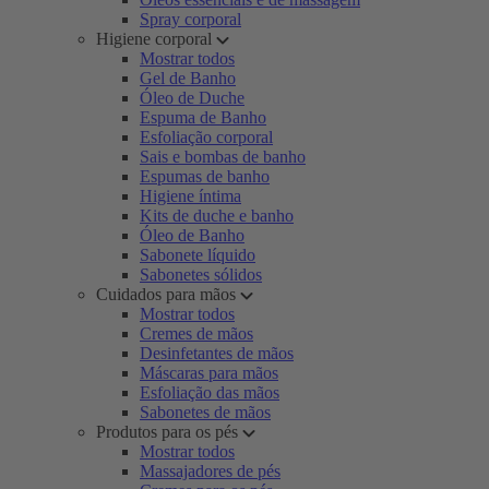
Spray corporal
Higiene corporal
Mostrar todos
Gel de Banho
Óleo de Duche
Espuma de Banho
Esfoliação corporal
Sais e bombas de banho
Espumas de banho
Higiene íntima
Kits de duche e banho
Óleo de Banho
Sabonete líquido
Sabonetes sólidos
Cuidados para mãos
Mostrar todos
Cremes de mãos
Desinfetantes de mãos
Máscaras para mãos
Esfoliação das mãos
Sabonetes de mãos
Produtos para os pés
Mostrar todos
Massajadores de pés