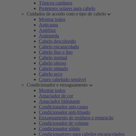
Tónicos capilares
Protetores solares para cabelo
Cuidados de acordo com o tipo de cabelo
Mostrar todos
Anticaspa
Antifrizz
Antiqueda
Cabelo descolorido
Cabelo encaracolado
Cabelo fino e liso
Cabelo normal
Cabelo oleoso
Cabelo pintado
Cabelo seco
Couro cabeludo sensível
Condicionador e enxaguamento
Mostrar todos
Amaciador de cor
Amaciador hidratante
Condicionador anti-caspa
Condicionador anti-frisado
Enxaguamento de resíduos e reparação
Condicionador de volume
Condicionador sólido
Condicionadores para cabelos encaracolados