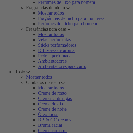
Perfumes de luxo para homem
Fragrâncias de nicho
Mostrar todos
Fragrâncias de nicho para mulheres
Perfumes de nicho para homem
Fragrâncias para casa
Mostrar todos
Velas perfumadas
Sticks perfumadores
Difusores de aroma
Pedras perfumadas
Ambientadores
Ambientadores para carro
Rosto
Mostrar todos
Cuidados de rosto
Mostrar todos
Creme de rosto
Cremes antirrugas
Creme de dia
Creme de noite
Óleo facial
BB & CC creams
Bruma facial
Creme com cor