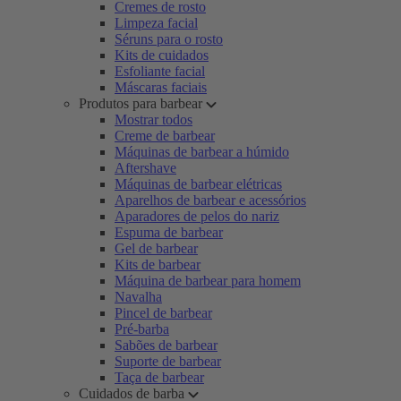
Cremes de rosto
Limpeza facial
Séruns para o rosto
Kits de cuidados
Esfoliante facial
Máscaras faciais
Produtos para barbear
Mostrar todos
Creme de barbear
Máquinas de barbear a húmido
Aftershave
Máquinas de barbear elétricas
Aparelhos de barbear e acessórios
Aparadores de pelos do nariz
Espuma de barbear
Gel de barbear
Kits de barbear
Máquina de barbear para homem
Navalha
Pincel de barbear
Pré-barba
Sabões de barbear
Suporte de barbear
Taça de barbear
Cuidados de barba