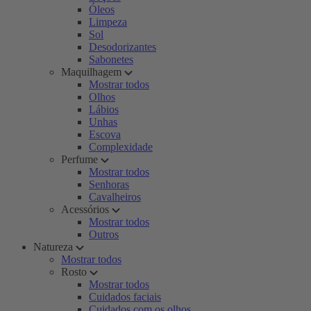
Óleos
Limpeza
Sol
Desodorizantes
Sabonetes
Maquilhagem
Mostrar todos
Olhos
Lábios
Unhas
Escova
Complexidade
Perfume
Mostrar todos
Senhoras
Cavalheiros
Acessórios
Mostrar todos
Outros
Natureza
Mostrar todos
Rosto
Mostrar todos
Cuidados faciais
Cuidados com os olhos