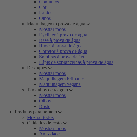
Conjuntos
Cor
Lábios
Olhos
Maquilhagem à prova de água
Mostrar todos
Eyeliner à prova de água
Base à prova de água
Rímel à prova de água
Corretor à prova de água
Sombras à prova de água
Lápis de sobrancelhas à prova de água
Destaques
Mostrar todos
Maquilhagem brilhante
Maquilhagem vegana
Tamanhos de viagem
Mostrar todos
Olhos
Rosto
Produtos para homem
Mostrar todos
Cuidados de rosto
Mostrar todos
Anti-idade