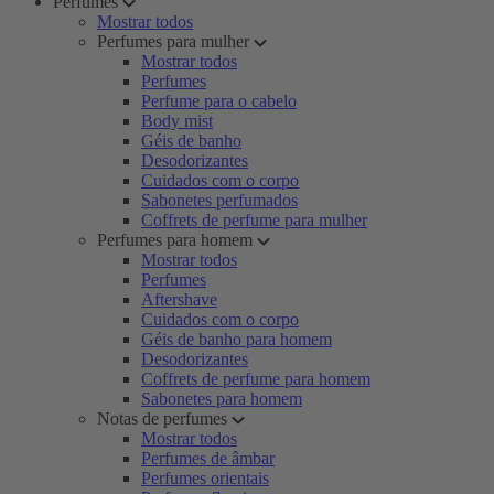
Perfumes
Mostrar todos
Perfumes para mulher
Mostrar todos
Perfumes
Perfume para o cabelo
Body mist
Géis de banho
Desodorizantes
Cuidados com o corpo
Sabonetes perfumados
Coffrets de perfume para mulher
Perfumes para homem
Mostrar todos
Perfumes
Aftershave
Cuidados com o corpo
Géis de banho para homem
Desodorizantes
Coffrets de perfume para homem
Sabonetes para homem
Notas de perfumes
Mostrar todos
Perfumes de âmbar
Perfumes orientais