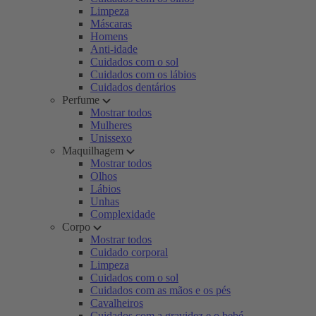
Limpeza
Máscaras
Homens
Anti-idade
Cuidados com o sol
Cuidados com os lábios
Cuidados dentários
Perfume
Mostrar todos
Mulheres
Unissexo
Maquilhagem
Mostrar todos
Olhos
Lábios
Unhas
Complexidade
Corpo
Mostrar todos
Cuidado corporal
Limpeza
Cuidados com o sol
Cuidados com as mãos e os pés
Cavalheiros
Cuidados com a gravidez e o bebé