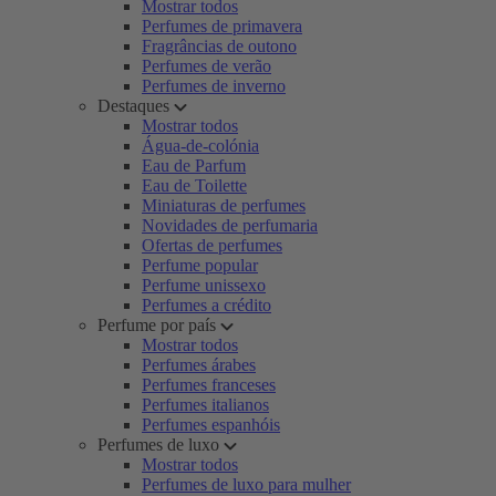
Mostrar todos
Perfumes de primavera
Fragrâncias de outono
Perfumes de verão
Perfumes de inverno
Destaques
Mostrar todos
Água-de-colónia
Eau de Parfum
Eau de Toilette
Miniaturas de perfumes
Novidades de perfumaria
Ofertas de perfumes
Perfume popular
Perfume unissexo
Perfumes a crédito
Perfume por país
Mostrar todos
Perfumes árabes
Perfumes franceses
Perfumes italianos
Perfumes espanhóis
Perfumes de luxo
Mostrar todos
Perfumes de luxo para mulher