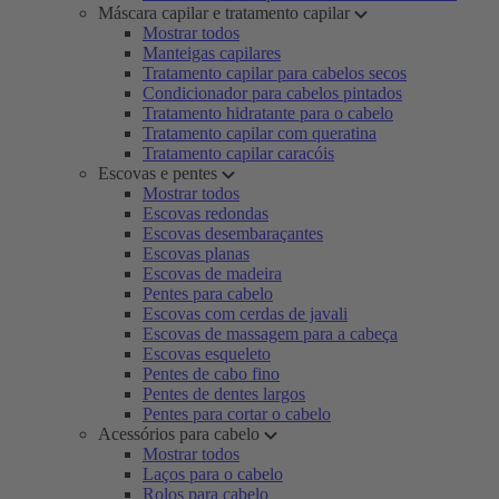
Máscara capilar e tratamento capilar
Mostrar todos
Manteigas capilares
Tratamento capilar para cabelos secos
Condicionador para cabelos pintados
Tratamento hidratante para o cabelo
Tratamento capilar com queratina
Tratamento capilar caracóis
Escovas e pentes
Mostrar todos
Escovas redondas
Escovas desembaraçantes
Escovas planas
Escovas de madeira
Pentes para cabelo
Escovas com cerdas de javali
Escovas de massagem para a cabeça
Escovas esqueleto
Pentes de cabo fino
Pentes de dentes largos
Pentes para cortar o cabelo
Acessórios para cabelo
Mostrar todos
Laços para o cabelo
Rolos para cabelo