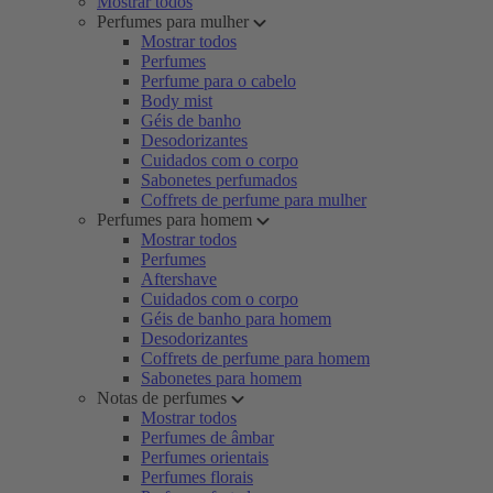
Mostrar todos
Perfumes para mulher
Mostrar todos
Perfumes
Perfume para o cabelo
Body mist
Géis de banho
Desodorizantes
Cuidados com o corpo
Sabonetes perfumados
Coffrets de perfume para mulher
Perfumes para homem
Mostrar todos
Perfumes
Aftershave
Cuidados com o corpo
Géis de banho para homem
Desodorizantes
Coffrets de perfume para homem
Sabonetes para homem
Notas de perfumes
Mostrar todos
Perfumes de âmbar
Perfumes orientais
Perfumes florais