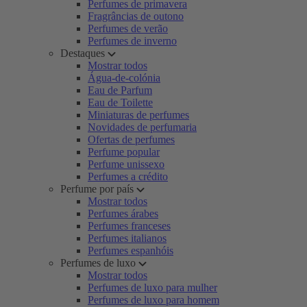
Perfumes de primavera
Fragrâncias de outono
Perfumes de verão
Perfumes de inverno
Destaques
Mostrar todos
Água-de-colónia
Eau de Parfum
Eau de Toilette
Miniaturas de perfumes
Novidades de perfumaria
Ofertas de perfumes
Perfume popular
Perfume unissexo
Perfumes a crédito
Perfume por país
Mostrar todos
Perfumes árabes
Perfumes franceses
Perfumes italianos
Perfumes espanhóis
Perfumes de luxo
Mostrar todos
Perfumes de luxo para mulher
Perfumes de luxo para homem