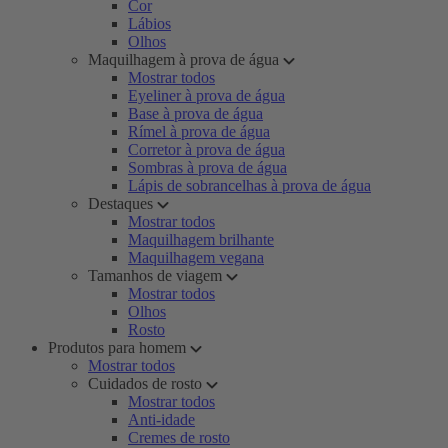
Cor
Lábios
Olhos
Maquilhagem à prova de água
Mostrar todos
Eyeliner à prova de água
Base à prova de água
Rímel à prova de água
Corretor à prova de água
Sombras à prova de água
Lápis de sobrancelhas à prova de água
Destaques
Mostrar todos
Maquilhagem brilhante
Maquilhagem vegana
Tamanhos de viagem
Mostrar todos
Olhos
Rosto
Produtos para homem
Mostrar todos
Cuidados de rosto
Mostrar todos
Anti-idade
Cremes de rosto