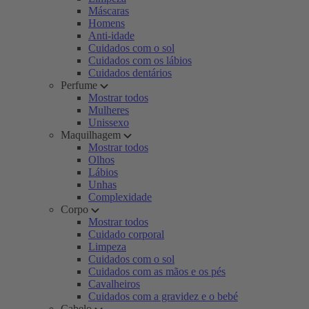
Máscaras
Homens
Anti-idade
Cuidados com o sol
Cuidados com os lábios
Cuidados dentários
Perfume
Mostrar todos
Mulheres
Unissexo
Maquilhagem
Mostrar todos
Olhos
Lábios
Unhas
Complexidade
Corpo
Mostrar todos
Cuidado corporal
Limpeza
Cuidados com o sol
Cuidados com as mãos e os pés
Cavalheiros
Cuidados com a gravidez e o bebé
Cabelo