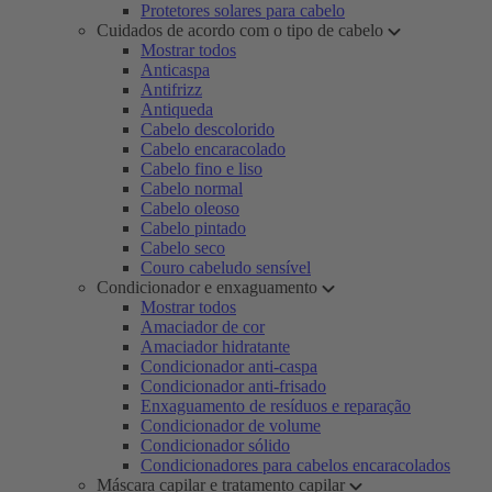
Protetores solares para cabelo
Cuidados de acordo com o tipo de cabelo
Mostrar todos
Anticaspa
Antifrizz
Antiqueda
Cabelo descolorido
Cabelo encaracolado
Cabelo fino e liso
Cabelo normal
Cabelo oleoso
Cabelo pintado
Cabelo seco
Couro cabeludo sensível
Condicionador e enxaguamento
Mostrar todos
Amaciador de cor
Amaciador hidratante
Condicionador anti-caspa
Condicionador anti-frisado
Enxaguamento de resíduos e reparação
Condicionador de volume
Condicionador sólido
Condicionadores para cabelos encaracolados
Máscara capilar e tratamento capilar