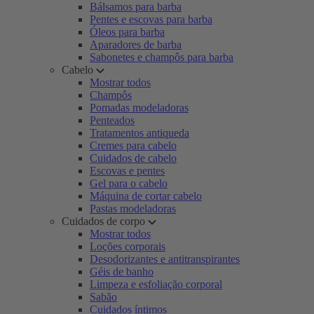
Bálsamos para barba
Pentes e escovas para barba
Óleos para barba
Aparadores de barba
Sabonetes e champôs para barba
Cabelo
Mostrar todos
Champôs
Pomadas modeladoras
Penteados
Tratamentos antiqueda
Cremes para cabelo
Cuidados de cabelo
Escovas e pentes
Gel para o cabelo
Máquina de cortar cabelo
Pastas modeladoras
Cuidados de corpo
Mostrar todos
Loções corporais
Desodorizantes e antitranspirantes
Géis de banho
Limpeza e esfoliação corporal
Sabão
Cuidados íntimos