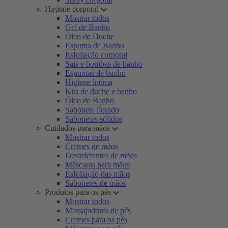
Higiene corporal
Mostrar todos
Gel de Banho
Óleo de Duche
Espuma de Banho
Esfoliação corporal
Sais e bombas de banho
Espumas de banho
Higiene íntima
Kits de duche e banho
Óleo de Banho
Sabonete líquido
Sabonetes sólidos
Cuidados para mãos
Mostrar todos
Cremes de mãos
Desinfetantes de mãos
Máscaras para mãos
Esfoliação das mãos
Sabonetes de mãos
Produtos para os pés
Mostrar todos
Massajadores de pés
Cremes para os pés