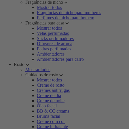
Fragrâncias de nicho
Mostrar todos
Fragrâncias de nicho para mulheres
Perfumes de nicho para homem
Fragrâncias para casa
Mostrar todos
Velas perfumadas
Sticks perfumadores
Difusores de aroma
Pedras perfumadas
Ambientadores
Ambientadores para carro
Rosto
Mostrar todos
Cuidados de rosto
Mostrar todos
Creme de rosto
Cremes antirrugas
Creme de dia
Creme de noite
Óleo facial
BB & CC creams
Bruma facial
Creme com cor
Creme hidratante