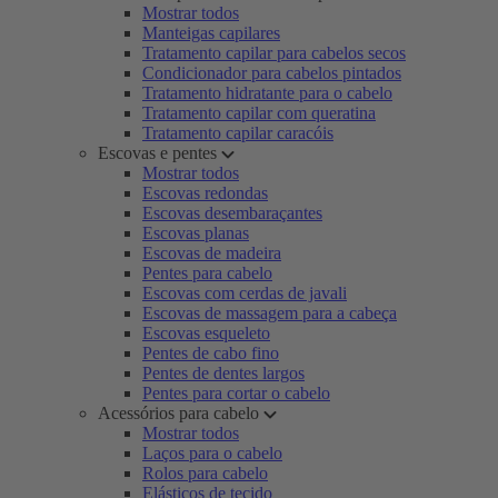
Mostrar todos
Manteigas capilares
Tratamento capilar para cabelos secos
Condicionador para cabelos pintados
Tratamento hidratante para o cabelo
Tratamento capilar com queratina
Tratamento capilar caracóis
Escovas e pentes
Mostrar todos
Escovas redondas
Escovas desembaraçantes
Escovas planas
Escovas de madeira
Pentes para cabelo
Escovas com cerdas de javali
Escovas de massagem para a cabeça
Escovas esqueleto
Pentes de cabo fino
Pentes de dentes largos
Pentes para cortar o cabelo
Acessórios para cabelo
Mostrar todos
Laços para o cabelo
Rolos para cabelo
Elásticos de tecido