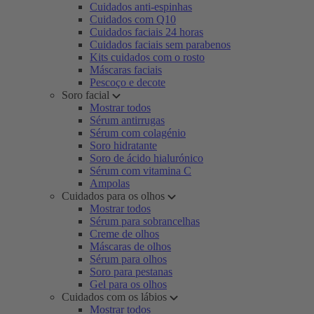
Cuidados anti-espinhas
Cuidados com Q10
Cuidados faciais 24 horas
Cuidados faciais sem parabenos
Kits cuidados com o rosto
Máscaras faciais
Pescoço e decote
Soro facial
Mostrar todos
Sérum antirrugas
Sérum com colagénio
Soro hidratante
Soro de ácido hialurónico
Sérum com vitamina C
Ampolas
Cuidados para os olhos
Mostrar todos
Sérum para sobrancelhas
Creme de olhos
Máscaras de olhos
Sérum para olhos
Soro para pestanas
Gel para os olhos
Cuidados com os lábios
Mostrar todos