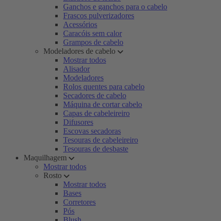
Ganchos e ganchos para o cabelo
Frascos pulverizadores
Acessórios
Caracóis sem calor
Grampos de cabelo
Modeladores de cabelo
Mostrar todos
Alisador
Modeladores
Rolos quentes para cabelo
Secadores de cabelo
Máquina de cortar cabelo
Capas de cabeleireiro
Difusores
Escovas secadoras
Tesouras de cabeleireiro
Tesouras de desbaste
Maquilhagem
Mostrar todos
Rosto
Mostrar todos
Bases
Corretores
Pós
Blush