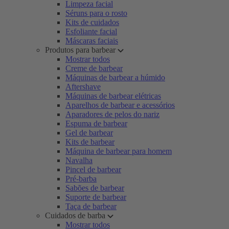
Limpeza facial
Séruns para o rosto
Kits de cuidados
Esfoliante facial
Máscaras faciais
Produtos para barbear
Mostrar todos
Creme de barbear
Máquinas de barbear a húmido
Aftershave
Máquinas de barbear elétricas
Aparelhos de barbear e acessórios
Aparadores de pelos do nariz
Espuma de barbear
Gel de barbear
Kits de barbear
Máquina de barbear para homem
Navalha
Pincel de barbear
Pré-barba
Sabões de barbear
Suporte de barbear
Taça de barbear
Cuidados de barba
Mostrar todos