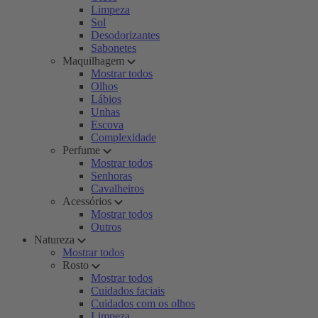
Limpeza
Sol
Desodorizantes
Sabonetes
Maquilhagem
Mostrar todos
Olhos
Lábios
Unhas
Escova
Complexidade
Perfume
Mostrar todos
Senhoras
Cavalheiros
Acessórios
Mostrar todos
Outros
Natureza
Mostrar todos
Rosto
Mostrar todos
Cuidados faciais
Cuidados com os olhos
Limpeza