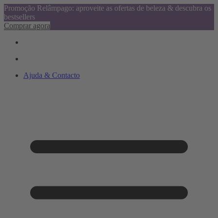
Promoção Relâmpago: aproveite as ofertas de beleza & descubra os
bestsellers
Comprar agora
Ajuda & Contacto