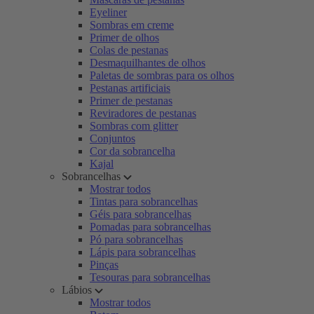
Eyeliner
Sombras em creme
Primer de olhos
Colas de pestanas
Desmaquilhantes de olhos
Paletas de sombras para os olhos
Pestanas artificiais
Primer de pestanas
Reviradores de pestanas
Sombras com glitter
Conjuntos
Cor da sobrancelha
Kajal
Sobrancelhas
Mostrar todos
Tintas para sobrancelhas
Géis para sobrancelhas
Pomadas para sobrancelhas
Pó para sobrancelhas
Lápis para sobrancelhas
Pinças
Tesouras para sobrancelhas
Lábios
Mostrar todos