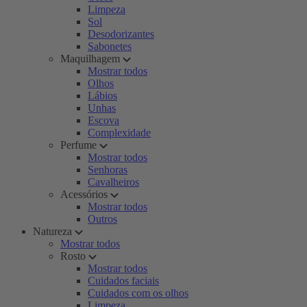
Limpeza
Sol
Desodorizantes
Sabonetes
Maquilhagem
Mostrar todos
Olhos
Lábios
Unhas
Escova
Complexidade
Perfume
Mostrar todos
Senhoras
Cavalheiros
Acessórios
Mostrar todos
Outros
Natureza
Mostrar todos
Rosto
Mostrar todos
Cuidados faciais
Cuidados com os olhos
Limpeza