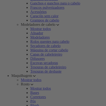
Ganchos e ganchos para o cabelo
Frascos pulverizadores
Acessórios
Caracóis sem calor
Grampos de cabelo
Modeladores de cabelo
Mostrar todos
Alisador
Modeladores
Rolos quentes para cabelo
Secadores de cabelo
Máquina de cortar cabelo
Capas de cabeleireiro
Difusores
Escovas secadoras
Tesouras de cabeleireiro
Tesouras de desbaste
Maquilhagem
Mostrar todos
Rosto
Mostrar todos
Bases
Corretores
Pós
Blush