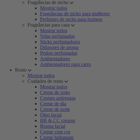
Fragrâncias de nicho
Mostrar todos
Fragrâncias de nicho para mulheres
Perfumes de nicho para homem
Fragrâncias para casa
Mostrar todos
Velas perfumadas
Sticks perfumadores
Difusores de aroma
Pedras perfumadas
Ambientadores
Ambientadores para carro
Rosto
Mostrar todos
Cuidados de rosto
Mostrar todos
Creme de rosto
Cremes antirrugas
Creme de dia
Creme de noite
Óleo facial
BB & CC creams
Bruma facial
Creme com cor
Creme hidratante