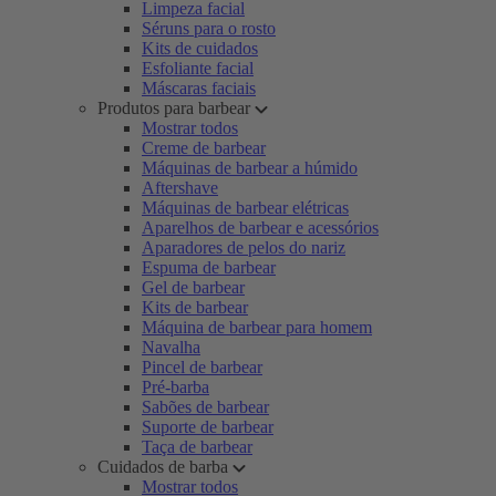
Limpeza facial
Séruns para o rosto
Kits de cuidados
Esfoliante facial
Máscaras faciais
Produtos para barbear
Mostrar todos
Creme de barbear
Máquinas de barbear a húmido
Aftershave
Máquinas de barbear elétricas
Aparelhos de barbear e acessórios
Aparadores de pelos do nariz
Espuma de barbear
Gel de barbear
Kits de barbear
Máquina de barbear para homem
Navalha
Pincel de barbear
Pré-barba
Sabões de barbear
Suporte de barbear
Taça de barbear
Cuidados de barba
Mostrar todos