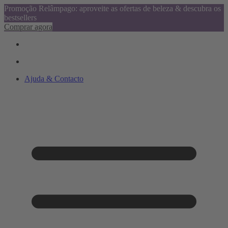
Promoção Relâmpago: aproveite as ofertas de beleza & descubra os
bestsellers
Comprar agora
Ajuda & Contacto