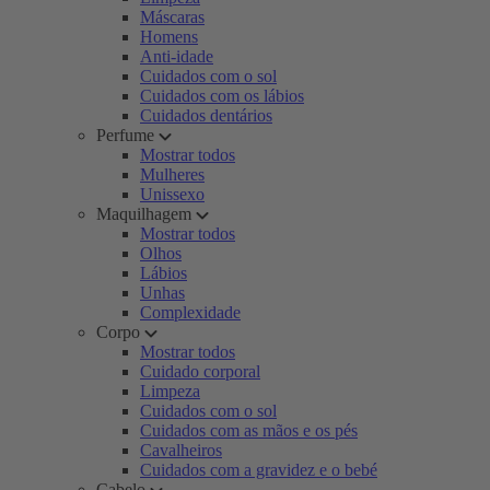
Máscaras
Homens
Anti-idade
Cuidados com o sol
Cuidados com os lábios
Cuidados dentários
Perfume
Mostrar todos
Mulheres
Unissexo
Maquilhagem
Mostrar todos
Olhos
Lábios
Unhas
Complexidade
Corpo
Mostrar todos
Cuidado corporal
Limpeza
Cuidados com o sol
Cuidados com as mãos e os pés
Cavalheiros
Cuidados com a gravidez e o bebé
Cabelo