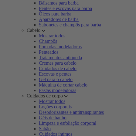
Bálsamos para barba
Pentes e escovas para barba
Óleos para barba
Aparadores de barba
Sabonetes e champôs para barba
Cabelo
Mostrar todos
Champôs
Pomadas modeladoras
Penteados
Tratamentos antiqueda
Cremes para cabelo
Cuidados de cabelo
Escovas e pentes
Gel para o cabelo
Máquina de cortar cabelo
Pastas modeladoras
Cuidados de corpo
Mostrar todos
Loções corporais
Desodorizantes e antitranspirantes
Géis de banho
Limpeza e esfoliação corporal
Sabão
Cuidados íntimos