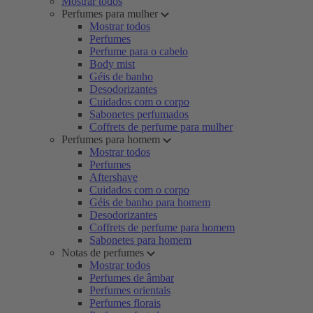
Mostrar todos
Perfumes para mulher
Mostrar todos
Perfumes
Perfume para o cabelo
Body mist
Géis de banho
Desodorizantes
Cuidados com o corpo
Sabonetes perfumados
Coffrets de perfume para mulher
Perfumes para homem
Mostrar todos
Perfumes
Aftershave
Cuidados com o corpo
Géis de banho para homem
Desodorizantes
Coffrets de perfume para homem
Sabonetes para homem
Notas de perfumes
Mostrar todos
Perfumes de âmbar
Perfumes orientais
Perfumes florais