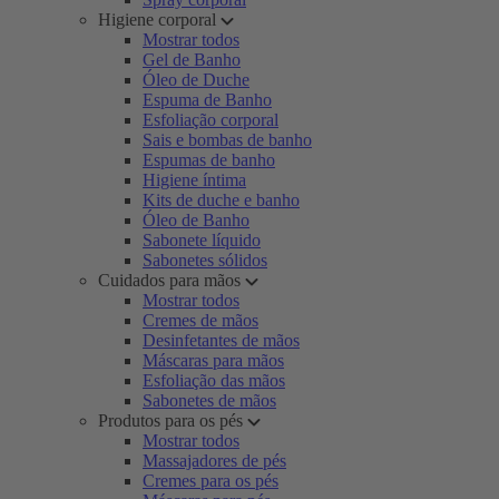
Higiene corporal
Mostrar todos
Gel de Banho
Óleo de Duche
Espuma de Banho
Esfoliação corporal
Sais e bombas de banho
Espumas de banho
Higiene íntima
Kits de duche e banho
Óleo de Banho
Sabonete líquido
Sabonetes sólidos
Cuidados para mãos
Mostrar todos
Cremes de mãos
Desinfetantes de mãos
Máscaras para mãos
Esfoliação das mãos
Sabonetes de mãos
Produtos para os pés
Mostrar todos
Massajadores de pés
Cremes para os pés