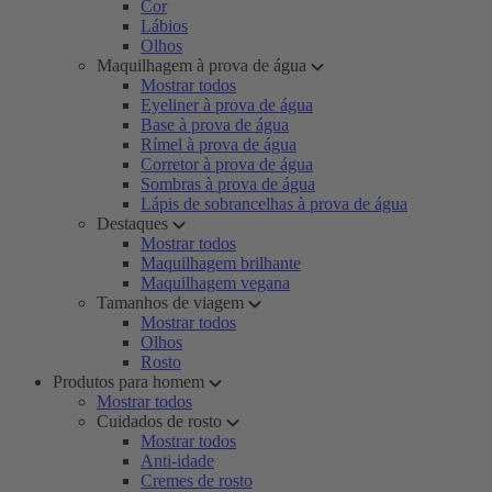
Cor
Lábios
Olhos
Maquilhagem à prova de água
Mostrar todos
Eyeliner à prova de água
Base à prova de água
Rímel à prova de água
Corretor à prova de água
Sombras à prova de água
Lápis de sobrancelhas à prova de água
Destaques
Mostrar todos
Maquilhagem brilhante
Maquilhagem vegana
Tamanhos de viagem
Mostrar todos
Olhos
Rosto
Produtos para homem
Mostrar todos
Cuidados de rosto
Mostrar todos
Anti-idade
Cremes de rosto