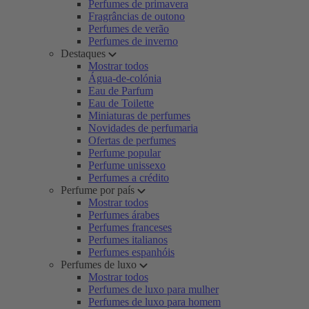
Perfumes de primavera
Fragrâncias de outono
Perfumes de verão
Perfumes de inverno
Destaques
Mostrar todos
Água-de-colónia
Eau de Parfum
Eau de Toilette
Miniaturas de perfumes
Novidades de perfumaria
Ofertas de perfumes
Perfume popular
Perfume unissexo
Perfumes a crédito
Perfume por país
Mostrar todos
Perfumes árabes
Perfumes franceses
Perfumes italianos
Perfumes espanhóis
Perfumes de luxo
Mostrar todos
Perfumes de luxo para mulher
Perfumes de luxo para homem