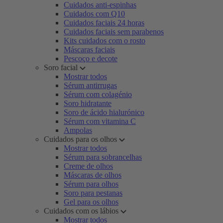
Cuidados anti-espinhas
Cuidados com Q10
Cuidados faciais 24 horas
Cuidados faciais sem parabenos
Kits cuidados com o rosto
Máscaras faciais
Pescoço e decote
Soro facial
Mostrar todos
Sérum antirrugas
Sérum com colagénio
Soro hidratante
Soro de ácido hialurónico
Sérum com vitamina C
Ampolas
Cuidados para os olhos
Mostrar todos
Sérum para sobrancelhas
Creme de olhos
Máscaras de olhos
Sérum para olhos
Soro para pestanas
Gel para os olhos
Cuidados com os lábios
Mostrar todos