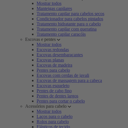
Mostrar todos
Manteigas capilares
Tratamento capilar para cabelos secos
Condicionador para cabelos pintados
Tratamento hidratante para o cabelo
Tratamento capilar com queratina
Tratamento capilar caracóis
Escovas e pentes
Mostrar todos
Escovas redondas
Escovas desembaraçantes
Escovas planas
Escovas de madeira
Pentes para cabelo
Escovas com cerdas de javali
Escovas de massagem para a cabeça
Escovas esqueleto
Pentes de cabo fino
Pentes de dentes largos
Pentes para cortar o cabelo
Acessórios para cabelo
Mostrar todos
Laços para o cabelo
Rolos para cabelo
Elásticos de tecido