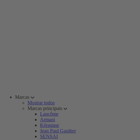
Marcas
Mostrar todos
Marcas principais
Lancôme
Armani
Kérastase
Jean Paul Gaultier
SENSAI