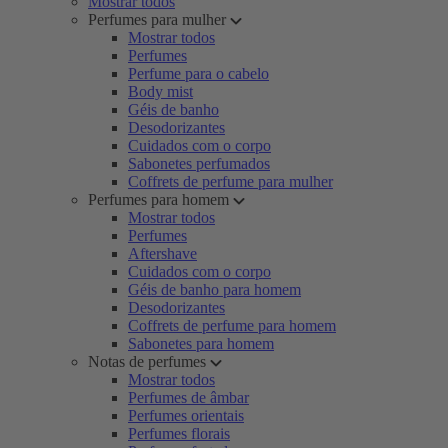
Mostrar todos
Perfumes para mulher
Mostrar todos
Perfumes
Perfume para o cabelo
Body mist
Géis de banho
Desodorizantes
Cuidados com o corpo
Sabonetes perfumados
Coffrets de perfume para mulher
Perfumes para homem
Mostrar todos
Perfumes
Aftershave
Cuidados com o corpo
Géis de banho para homem
Desodorizantes
Coffrets de perfume para homem
Sabonetes para homem
Notas de perfumes
Mostrar todos
Perfumes de âmbar
Perfumes orientais
Perfumes florais