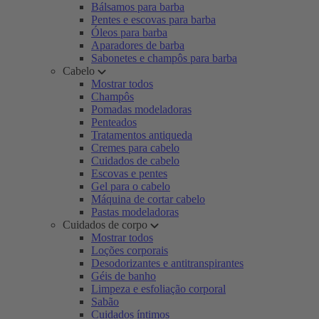
Bálsamos para barba
Pentes e escovas para barba
Óleos para barba
Aparadores de barba
Sabonetes e champôs para barba
Cabelo
Mostrar todos
Champôs
Pomadas modeladoras
Penteados
Tratamentos antiqueda
Cremes para cabelo
Cuidados de cabelo
Escovas e pentes
Gel para o cabelo
Máquina de cortar cabelo
Pastas modeladoras
Cuidados de corpo
Mostrar todos
Loções corporais
Desodorizantes e antitranspirantes
Géis de banho
Limpeza e esfoliação corporal
Sabão
Cuidados íntimos