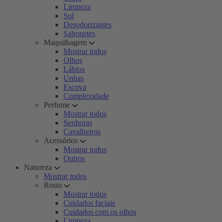
Limpeza
Sol
Desodorizantes
Sabonetes
Maquilhagem
Mostrar todos
Olhos
Lábios
Unhas
Escova
Complexidade
Perfume
Mostrar todos
Senhoras
Cavalheiros
Acessórios
Mostrar todos
Outros
Natureza
Mostrar todos
Rosto
Mostrar todos
Cuidados faciais
Cuidados com os olhos
Limpeza