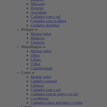
Máscaras
Homens
Anti-idade
Cuidados com o sol
Cuidados com os lábios
Cuidados dentários
Perfume
Mostrar todos
Mulheres
Unissexo
Maquilhagem
Mostrar todos
Olhos
Lábios
Unhas
Complexidade
Corpo
Mostrar todos
Cuidado corporal
Limpeza
Cuidados com o sol
Cuidados com as mãos e os pés
Cavalheiros
Cuidados com a gravidez e o bebé
Cabelo