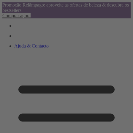
Promoção Relâmpago: aproveite as ofertas de beleza & descubra os
bestsellers
Comprar agora
Ajuda & Contacto