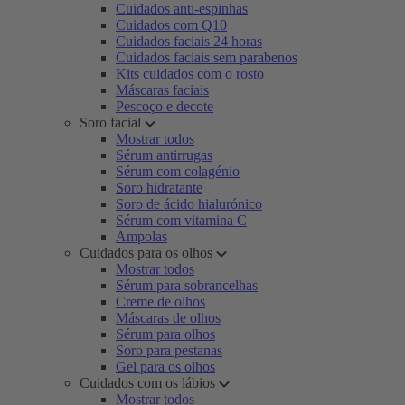
Cuidados anti-espinhas
Cuidados com Q10
Cuidados faciais 24 horas
Cuidados faciais sem parabenos
Kits cuidados com o rosto
Máscaras faciais
Pescoço e decote
Soro facial
Mostrar todos
Sérum antirrugas
Sérum com colagénio
Soro hidratante
Soro de ácido hialurónico
Sérum com vitamina C
Ampolas
Cuidados para os olhos
Mostrar todos
Sérum para sobrancelhas
Creme de olhos
Máscaras de olhos
Sérum para olhos
Soro para pestanas
Gel para os olhos
Cuidados com os lábios
Mostrar todos