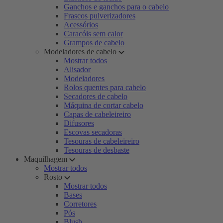
Ganchos e ganchos para o cabelo
Frascos pulverizadores
Acessórios
Caracóis sem calor
Grampos de cabelo
Modeladores de cabelo
Mostrar todos
Alisador
Modeladores
Rolos quentes para cabelo
Secadores de cabelo
Máquina de cortar cabelo
Capas de cabeleireiro
Difusores
Escovas secadoras
Tesouras de cabeleireiro
Tesouras de desbaste
Maquilhagem
Mostrar todos
Rosto
Mostrar todos
Bases
Corretores
Pós
Blush