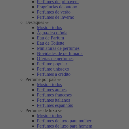
Perfumes de primavera
Fragrâncias de outono
Perfumes de verão
Perfumes de inverno
Destaques
Mostrar todos
Água-de-colónia
Eau de Parfum
Eau de Toilette
Miniaturas de perfumes
Novidades de perfumaria
Ofertas de perfumes
Perfume popular
Perfume unissexo
Perfumes a crédito
Perfume por país
Mostrar todos
Perfumes árabes
Perfumes franceses
Perfumes italianos
Perfumes espanhóis
Perfumes de luxo
Mostrar todos
Perfumes de luxo para mulher
Perfumes de luxo para homem