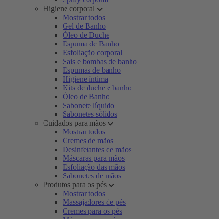
Higiene corporal
Mostrar todos
Gel de Banho
Óleo de Duche
Espuma de Banho
Esfoliação corporal
Sais e bombas de banho
Espumas de banho
Higiene íntima
Kits de duche e banho
Óleo de Banho
Sabonete líquido
Sabonetes sólidos
Cuidados para mãos
Mostrar todos
Cremes de mãos
Desinfetantes de mãos
Máscaras para mãos
Esfoliação das mãos
Sabonetes de mãos
Produtos para os pés
Mostrar todos
Massajadores de pés
Cremes para os pés