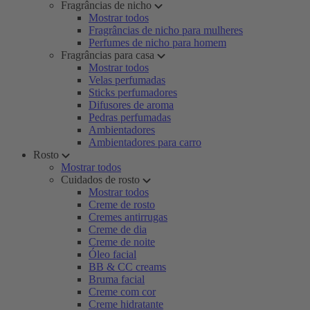
Fragrâncias de nicho
Mostrar todos
Fragrâncias de nicho para mulheres
Perfumes de nicho para homem
Fragrâncias para casa
Mostrar todos
Velas perfumadas
Sticks perfumadores
Difusores de aroma
Pedras perfumadas
Ambientadores
Ambientadores para carro
Rosto
Mostrar todos
Cuidados de rosto
Mostrar todos
Creme de rosto
Cremes antirrugas
Creme de dia
Creme de noite
Óleo facial
BB & CC creams
Bruma facial
Creme com cor
Creme hidratante