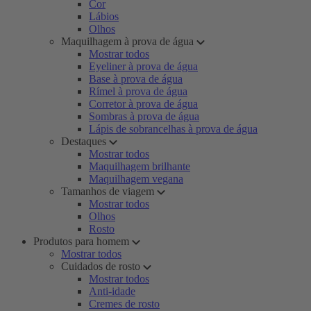
Cor
Lábios
Olhos
Maquilhagem à prova de água
Mostrar todos
Eyeliner à prova de água
Base à prova de água
Rímel à prova de água
Corretor à prova de água
Sombras à prova de água
Lápis de sobrancelhas à prova de água
Destaques
Mostrar todos
Maquilhagem brilhante
Maquilhagem vegana
Tamanhos de viagem
Mostrar todos
Olhos
Rosto
Produtos para homem
Mostrar todos
Cuidados de rosto
Mostrar todos
Anti-idade
Cremes de rosto