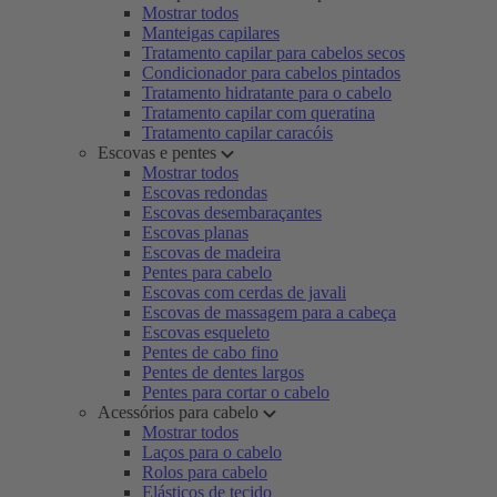
Mostrar todos
Manteigas capilares
Tratamento capilar para cabelos secos
Condicionador para cabelos pintados
Tratamento hidratante para o cabelo
Tratamento capilar com queratina
Tratamento capilar caracóis
Escovas e pentes
Mostrar todos
Escovas redondas
Escovas desembaraçantes
Escovas planas
Escovas de madeira
Pentes para cabelo
Escovas com cerdas de javali
Escovas de massagem para a cabeça
Escovas esqueleto
Pentes de cabo fino
Pentes de dentes largos
Pentes para cortar o cabelo
Acessórios para cabelo
Mostrar todos
Laços para o cabelo
Rolos para cabelo
Elásticos de tecido