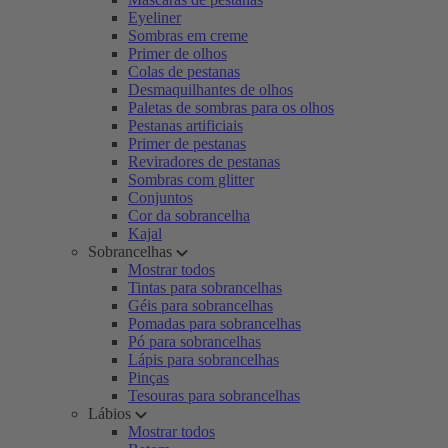
Eyeliner
Sombras em creme
Primer de olhos
Colas de pestanas
Desmaquilhantes de olhos
Paletas de sombras para os olhos
Pestanas artificiais
Primer de pestanas
Reviradores de pestanas
Sombras com glitter
Conjuntos
Cor da sobrancelha
Kajal
Sobrancelhas
Mostrar todos
Tintas para sobrancelhas
Géis para sobrancelhas
Pomadas para sobrancelhas
Pó para sobrancelhas
Lápis para sobrancelhas
Pinças
Tesouras para sobrancelhas
Lábios
Mostrar todos