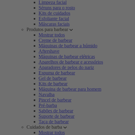
Limpeza facial
Séruns para o rosto
Kits de cuidados
Esfoliante facial
Máscaras faciais
Produtos para barbear
Mostrar todos
Creme de barbear
Máquinas de barbear a húmido
Aftershave
Máquinas de barbear elétricas
Aparelhos de barbear e acessórios
Aparadores de pelos do nariz
Espuma de barbear
Gel de barbear
Kits de barbear
Máquina de barbear para homem
Navalha
Pincel de barbear
Pré-barba
Sabões de barbear
Suporte de barbear
Taça de barbear
Cuidados de barba
Mostrar todos