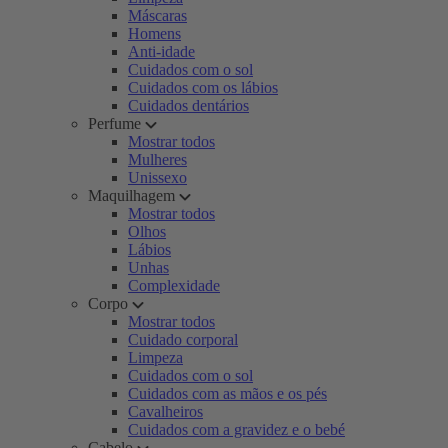
Máscaras
Homens
Anti-idade
Cuidados com o sol
Cuidados com os lábios
Cuidados dentários
Perfume
Mostrar todos
Mulheres
Unissexo
Maquilhagem
Mostrar todos
Olhos
Lábios
Unhas
Complexidade
Corpo
Mostrar todos
Cuidado corporal
Limpeza
Cuidados com o sol
Cuidados com as mãos e os pés
Cavalheiros
Cuidados com a gravidez e o bebé
Cabelo