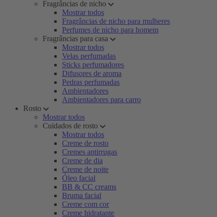
Fragrâncias de nicho
Mostrar todos
Fragrâncias de nicho para mulheres
Perfumes de nicho para homem
Fragrâncias para casa
Mostrar todos
Velas perfumadas
Sticks perfumadores
Difusores de aroma
Pedras perfumadas
Ambientadores
Ambientadores para carro
Rosto
Mostrar todos
Cuidados de rosto
Mostrar todos
Creme de rosto
Cremes antirrugas
Creme de dia
Creme de noite
Óleo facial
BB & CC creams
Bruma facial
Creme com cor
Creme hidratante