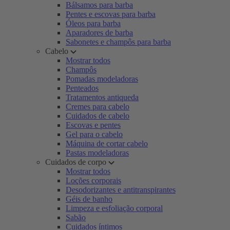
Bálsamos para barba
Pentes e escovas para barba
Óleos para barba
Aparadores de barba
Sabonetes e champôs para barba
Cabelo
Mostrar todos
Champôs
Pomadas modeladoras
Penteados
Tratamentos antiqueda
Cremes para cabelo
Cuidados de cabelo
Escovas e pentes
Gel para o cabelo
Máquina de cortar cabelo
Pastas modeladoras
Cuidados de corpo
Mostrar todos
Loções corporais
Desodorizantes e antitranspirantes
Géis de banho
Limpeza e esfoliação corporal
Sabão
Cuidados íntimos