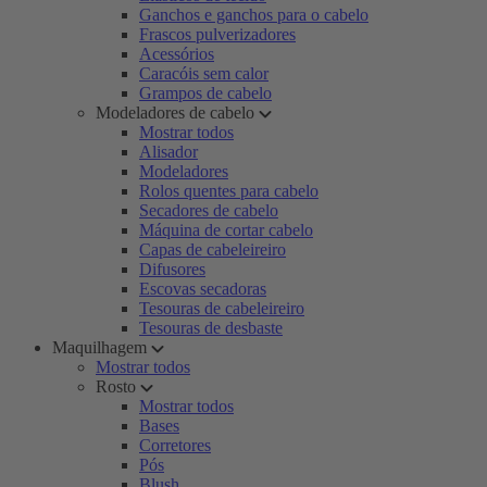
Ganchos e ganchos para o cabelo
Frascos pulverizadores
Acessórios
Caracóis sem calor
Grampos de cabelo
Modeladores de cabelo
Mostrar todos
Alisador
Modeladores
Rolos quentes para cabelo
Secadores de cabelo
Máquina de cortar cabelo
Capas de cabeleireiro
Difusores
Escovas secadoras
Tesouras de cabeleireiro
Tesouras de desbaste
Maquilhagem
Mostrar todos
Rosto
Mostrar todos
Bases
Corretores
Pós
Blush