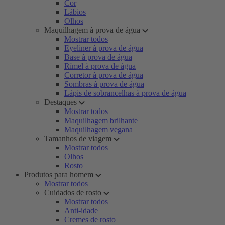
Cor
Lábios
Olhos
Maquilhagem à prova de água
Mostrar todos
Eyeliner à prova de água
Base à prova de água
Rímel à prova de água
Corretor à prova de água
Sombras à prova de água
Lápis de sobrancelhas à prova de água
Destaques
Mostrar todos
Maquilhagem brilhante
Maquilhagem vegana
Tamanhos de viagem
Mostrar todos
Olhos
Rosto
Produtos para homem
Mostrar todos
Cuidados de rosto
Mostrar todos
Anti-idade
Cremes de rosto