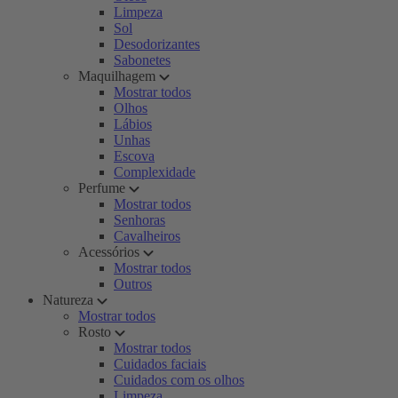
Limpeza
Sol
Desodorizantes
Sabonetes
Maquilhagem
Mostrar todos
Olhos
Lábios
Unhas
Escova
Complexidade
Perfume
Mostrar todos
Senhoras
Cavalheiros
Acessórios
Mostrar todos
Outros
Natureza
Mostrar todos
Rosto
Mostrar todos
Cuidados faciais
Cuidados com os olhos
Limpeza