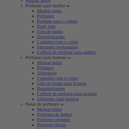
Mostrar todos
Perfumes para mulher
Mostrar todos
Perfumes
Perfume para o cabelo
Body mist
Géis de banho
Desodorizantes
Cuidados com o corpo
Sabonetes perfumados
Coffrets de perfume para mulher
Perfumes para homem
Mostrar todos
Perfumes
Aftershave
Cuidados com o corpo
Géis de banho para homem
Desodorizantes
Coffrets de perfume para homem
Sabonetes para homem
Notas de perfumes
Mostrar todos
Perfumes de âmbar
Perfumes orientais
Perfumes florais