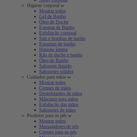
Higiene corporal
Mostrar todos
Gel de Banho
Óleo de Duche
Espuma de Banho
Esfoliação corporal
Sais e bombas de banho
Espumas de banho
Higiene íntima
Kits de duche e banho
Óleo de Banho
Sabonete líquido
Sabonetes sólidos
Cuidados para mãos
Mostrar todos
Cremes de mãos
Desinfetantes de mãos
Máscaras para mãos
Esfoliação das mãos
Sabonetes de mãos
Produtos para os pés
Mostrar todos
Massajadores de pés
Cremes para os pés