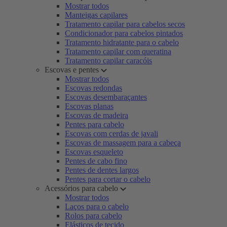
Mostrar todos
Manteigas capilares
Tratamento capilar para cabelos secos
Condicionador para cabelos pintados
Tratamento hidratante para o cabelo
Tratamento capilar com queratina
Tratamento capilar caracóis
Escovas e pentes
Mostrar todos
Escovas redondas
Escovas desembaraçantes
Escovas planas
Escovas de madeira
Pentes para cabelo
Escovas com cerdas de javali
Escovas de massagem para a cabeça
Escovas esqueleto
Pentes de cabo fino
Pentes de dentes largos
Pentes para cortar o cabelo
Acessórios para cabelo
Mostrar todos
Laços para o cabelo
Rolos para cabelo
Elásticos de tecido