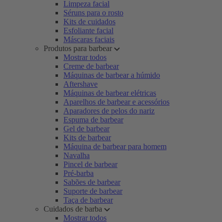
Limpeza facial
Séruns para o rosto
Kits de cuidados
Esfoliante facial
Máscaras faciais
Produtos para barbear
Mostrar todos
Creme de barbear
Máquinas de barbear a húmido
Aftershave
Máquinas de barbear elétricas
Aparelhos de barbear e acessórios
Aparadores de pelos do nariz
Espuma de barbear
Gel de barbear
Kits de barbear
Máquina de barbear para homem
Navalha
Pincel de barbear
Pré-barba
Sabões de barbear
Suporte de barbear
Taça de barbear
Cuidados de barba
Mostrar todos