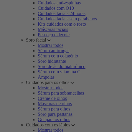
Cuidados anti-espinhas
Cuidados com Q10
Cuidados faciais 24 horas
Cuidados faciais sem parabenos
Kits cuidados com o rosto
Máscaras faciais
Pescoço e decote
Soro facial
Mostrar todos
Sérum antirrugas
Sérum com colagénio
Soro hidratante
Soro de ácido hialurónico
Sérum com vitamina C
Ampolas
Cuidados para os olhos
Mostrar todos
Sérum para sobrancelhas
Creme de olhos
Máscaras de olhos
Sérum para olhos
Soro para pestanas
Gel para os olhos
Cuidados com os lábios
Mostrar todos