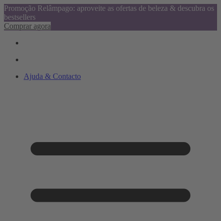
Promoção Relâmpago: aproveite as ofertas de beleza & descubra os
bestsellers
Comprar agora
Ajuda & Contacto