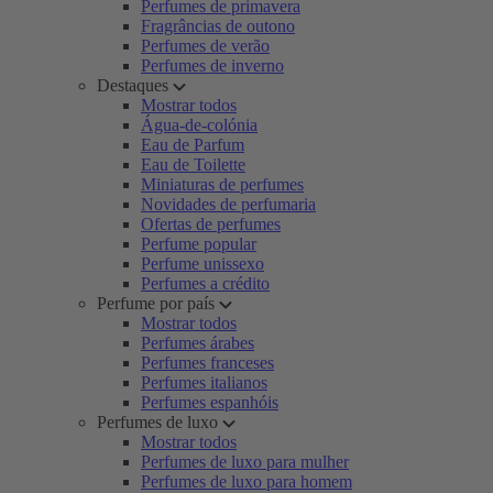
Perfumes de primavera
Fragrâncias de outono
Perfumes de verão
Perfumes de inverno
Destaques
Mostrar todos
Água-de-colónia
Eau de Parfum
Eau de Toilette
Miniaturas de perfumes
Novidades de perfumaria
Ofertas de perfumes
Perfume popular
Perfume unissexo
Perfumes a crédito
Perfume por país
Mostrar todos
Perfumes árabes
Perfumes franceses
Perfumes italianos
Perfumes espanhóis
Perfumes de luxo
Mostrar todos
Perfumes de luxo para mulher
Perfumes de luxo para homem