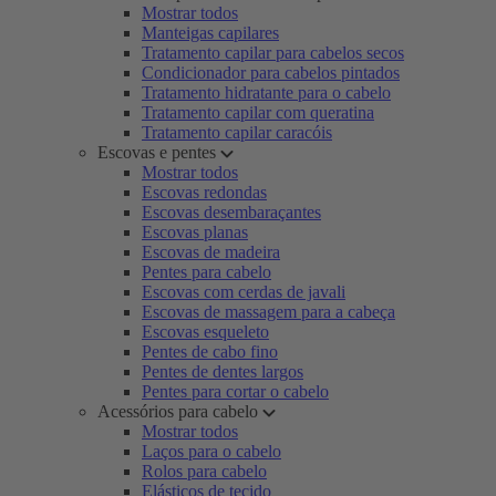
Mostrar todos
Manteigas capilares
Tratamento capilar para cabelos secos
Condicionador para cabelos pintados
Tratamento hidratante para o cabelo
Tratamento capilar com queratina
Tratamento capilar caracóis
Escovas e pentes
Mostrar todos
Escovas redondas
Escovas desembaraçantes
Escovas planas
Escovas de madeira
Pentes para cabelo
Escovas com cerdas de javali
Escovas de massagem para a cabeça
Escovas esqueleto
Pentes de cabo fino
Pentes de dentes largos
Pentes para cortar o cabelo
Acessórios para cabelo
Mostrar todos
Laços para o cabelo
Rolos para cabelo
Elásticos de tecido