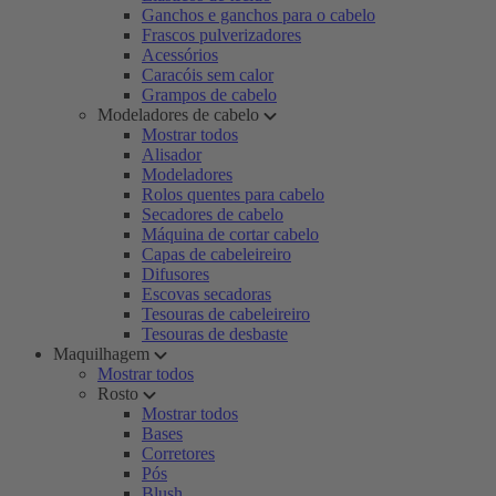
Ganchos e ganchos para o cabelo
Frascos pulverizadores
Acessórios
Caracóis sem calor
Grampos de cabelo
Modeladores de cabelo
Mostrar todos
Alisador
Modeladores
Rolos quentes para cabelo
Secadores de cabelo
Máquina de cortar cabelo
Capas de cabeleireiro
Difusores
Escovas secadoras
Tesouras de cabeleireiro
Tesouras de desbaste
Maquilhagem
Mostrar todos
Rosto
Mostrar todos
Bases
Corretores
Pós
Blush