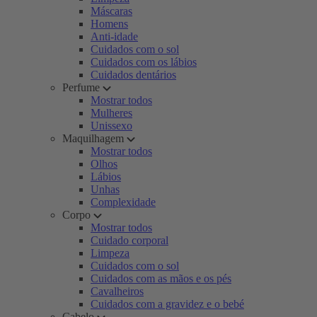
Máscaras
Homens
Anti-idade
Cuidados com o sol
Cuidados com os lábios
Cuidados dentários
Perfume
Mostrar todos
Mulheres
Unissexo
Maquilhagem
Mostrar todos
Olhos
Lábios
Unhas
Complexidade
Corpo
Mostrar todos
Cuidado corporal
Limpeza
Cuidados com o sol
Cuidados com as mãos e os pés
Cavalheiros
Cuidados com a gravidez e o bebé
Cabelo