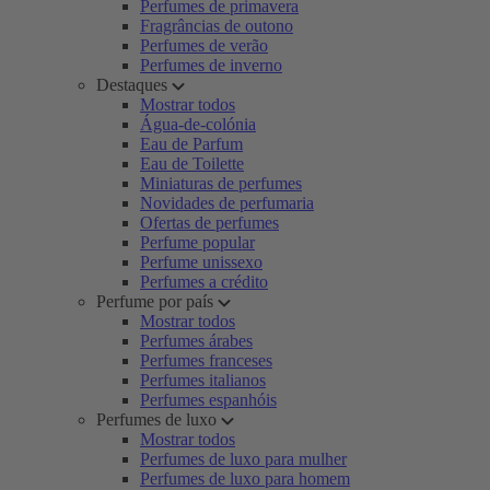
Perfumes de primavera
Fragrâncias de outono
Perfumes de verão
Perfumes de inverno
Destaques
Mostrar todos
Água-de-colónia
Eau de Parfum
Eau de Toilette
Miniaturas de perfumes
Novidades de perfumaria
Ofertas de perfumes
Perfume popular
Perfume unissexo
Perfumes a crédito
Perfume por país
Mostrar todos
Perfumes árabes
Perfumes franceses
Perfumes italianos
Perfumes espanhóis
Perfumes de luxo
Mostrar todos
Perfumes de luxo para mulher
Perfumes de luxo para homem