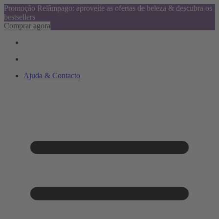
Promoção Relâmpago: aproveite as ofertas de beleza & descubra os
bestsellers
Comprar agora
Ajuda & Contacto