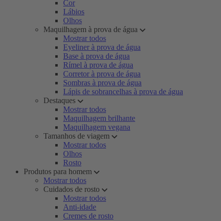
Cor
Lábios
Olhos
Maquilhagem à prova de água
Mostrar todos
Eyeliner à prova de água
Base à prova de água
Rímel à prova de água
Corretor à prova de água
Sombras à prova de água
Lápis de sobrancelhas à prova de água
Destaques
Mostrar todos
Maquilhagem brilhante
Maquilhagem vegana
Tamanhos de viagem
Mostrar todos
Olhos
Rosto
Produtos para homem
Mostrar todos
Cuidados de rosto
Mostrar todos
Anti-idade
Cremes de rosto