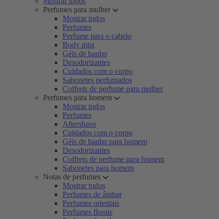
Mostrar todos
Perfumes para mulher
Mostrar todos
Perfumes
Perfume para o cabelo
Body mist
Géis de banho
Desodorizantes
Cuidados com o corpo
Sabonetes perfumados
Coffrets de perfume para mulher
Perfumes para homem
Mostrar todos
Perfumes
Aftershave
Cuidados com o corpo
Géis de banho para homem
Desodorizantes
Coffrets de perfume para homem
Sabonetes para homem
Notas de perfumes
Mostrar todos
Perfumes de âmbar
Perfumes orientais
Perfumes florais