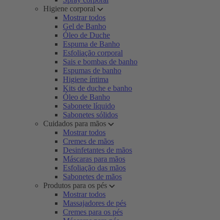
Higiene corporal
Mostrar todos
Gel de Banho
Óleo de Duche
Espuma de Banho
Esfoliação corporal
Sais e bombas de banho
Espumas de banho
Higiene íntima
Kits de duche e banho
Óleo de Banho
Sabonete líquido
Sabonetes sólidos
Cuidados para mãos
Mostrar todos
Cremes de mãos
Desinfetantes de mãos
Máscaras para mãos
Esfoliação das mãos
Sabonetes de mãos
Produtos para os pés
Mostrar todos
Massajadores de pés
Cremes para os pés