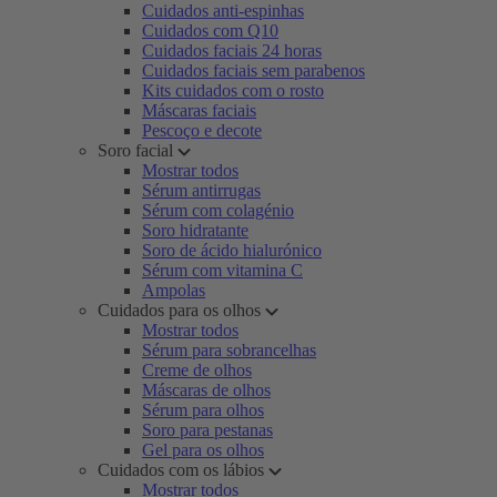
Cuidados anti-espinhas
Cuidados com Q10
Cuidados faciais 24 horas
Cuidados faciais sem parabenos
Kits cuidados com o rosto
Máscaras faciais
Pescoço e decote
Soro facial
Mostrar todos
Sérum antirrugas
Sérum com colagénio
Soro hidratante
Soro de ácido hialurónico
Sérum com vitamina C
Ampolas
Cuidados para os olhos
Mostrar todos
Sérum para sobrancelhas
Creme de olhos
Máscaras de olhos
Sérum para olhos
Soro para pestanas
Gel para os olhos
Cuidados com os lábios
Mostrar todos