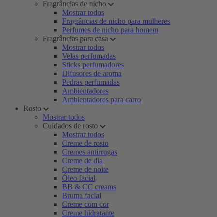
Fragrâncias de nicho
Mostrar todos
Fragrâncias de nicho para mulheres
Perfumes de nicho para homem
Fragrâncias para casa
Mostrar todos
Velas perfumadas
Sticks perfumadores
Difusores de aroma
Pedras perfumadas
Ambientadores
Ambientadores para carro
Rosto
Mostrar todos
Cuidados de rosto
Mostrar todos
Creme de rosto
Cremes antirrugas
Creme de dia
Creme de noite
Óleo facial
BB & CC creams
Bruma facial
Creme com cor
Creme hidratante