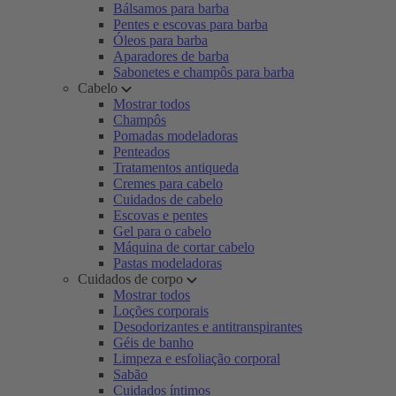
Bálsamos para barba
Pentes e escovas para barba
Óleos para barba
Aparadores de barba
Sabonetes e champôs para barba
Cabelo
Mostrar todos
Champôs
Pomadas modeladoras
Penteados
Tratamentos antiqueda
Cremes para cabelo
Cuidados de cabelo
Escovas e pentes
Gel para o cabelo
Máquina de cortar cabelo
Pastas modeladoras
Cuidados de corpo
Mostrar todos
Loções corporais
Desodorizantes e antitranspirantes
Géis de banho
Limpeza e esfoliação corporal
Sabão
Cuidados íntimos