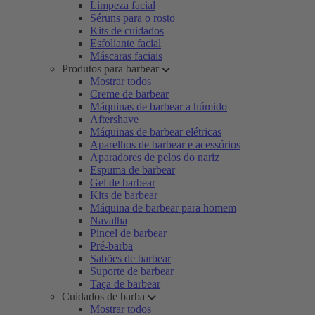
Limpeza facial
Séruns para o rosto
Kits de cuidados
Esfoliante facial
Máscaras faciais
Produtos para barbear
Mostrar todos
Creme de barbear
Máquinas de barbear a húmido
Aftershave
Máquinas de barbear elétricas
Aparelhos de barbear e acessórios
Aparadores de pelos do nariz
Espuma de barbear
Gel de barbear
Kits de barbear
Máquina de barbear para homem
Navalha
Pincel de barbear
Pré-barba
Sabões de barbear
Suporte de barbear
Taça de barbear
Cuidados de barba
Mostrar todos