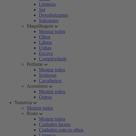
Limpeza
Sol
Desodorizantes
Sabonetes
Maquilhagem
Mostrar todos
Olhos
Lábios
Unhas
Escova
Complexidade
Perfume
Mostrar todos
Senhoras
Cavalheiros
Acessórios
Mostrar todos
Outros
Natureza
Mostrar todos
Rosto
Mostrar todos
Cuidados faciais
Cuidados com os olhos
Limpeza