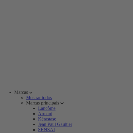
Marcas
Mostrar todos
Marcas principais
Lancôme
Armani
Kérastase
Jean Paul Gaultier
SENSAI