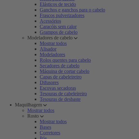
Elásticos de tecido
Ganchos e ganchos para o cabelo
Frascos pulverizadores
Acessórios
Caracóis sem calor
Grampos de cabelo
Modeladores de cabelo
Mostrar todos
Alisador
Modeladores
Rolos quentes para cabelo
Secadores de cabelo
Máquina de cortar cabelo
Capas de cabeleireiro
Difusores
Escovas secadoras
Tesouras de cabeleireiro
Tesouras de desbaste
Maquilhagem
Mostrar todos
Rosto
Mostrar todos
Bases
Corretores
Pós