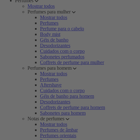
Perfumes
Mostrar todos
Perfumes para mulher
Mostrar todos
Perfumes
Perfume para o cabelo
Body mist
Géis de banho
Desodorizantes
Cuidados com o corpo
Sabonetes perfumados
Coffrets de perfume para mulher
Perfumes para homem
Mostrar todos
Perfumes
Aftershave
Cuidados com o corpo
Géis de banho para homem
Desodorizantes
Coffrets de perfume para homem
Sabonetes para homem
Notas de perfumes
Mostrar todos
Perfumes de âmbar
Perfumes orientais