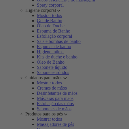
Spray corporal
Higiene corporal
Mostrar todos
Gel de Banho
Óleo de Duche
Espuma de Banho
Esfoliação corporal
Sais e bombas de banho
Espumas de banho
Higiene íntima
Kits de duche e banho
Óleo de Banho
Sabonete líquido
Sabonetes sólidos
Cuidados para mãos
Mostrar todos
Cremes de mãos
Desinfetantes de mãos
Máscaras para mãos
Esfoliação das mãos
Sabonetes de mãos
Produtos para os pés
Mostrar todos
Massajadores de pés