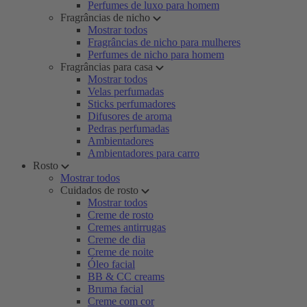
Perfumes de luxo para homem
Fragrâncias de nicho
Mostrar todos
Fragrâncias de nicho para mulheres
Perfumes de nicho para homem
Fragrâncias para casa
Mostrar todos
Velas perfumadas
Sticks perfumadores
Difusores de aroma
Pedras perfumadas
Ambientadores
Ambientadores para carro
Rosto
Mostrar todos
Cuidados de rosto
Mostrar todos
Creme de rosto
Cremes antirrugas
Creme de dia
Creme de noite
Óleo facial
BB & CC creams
Bruma facial
Creme com cor