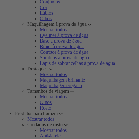
Conjuntos
Cor
Lábios
Olhos
Maquilhagem à prova de água
Mostrar todos
Eyeliner à prova de água
Base à prova de água
Rímel à prova de água
Corretor à prova de água
Sombras à prova de água
Lápis de sobrancelhas à prova de água
Destaques
Mostrar todos
Maquilhagem brilhante
Maquilhagem vegana
Tamanhos de viagem
Mostrar todos
Olhos
Rosto
Produtos para homem
Mostrar todos
Cuidados de rosto
Mostrar todos
Anti-idade