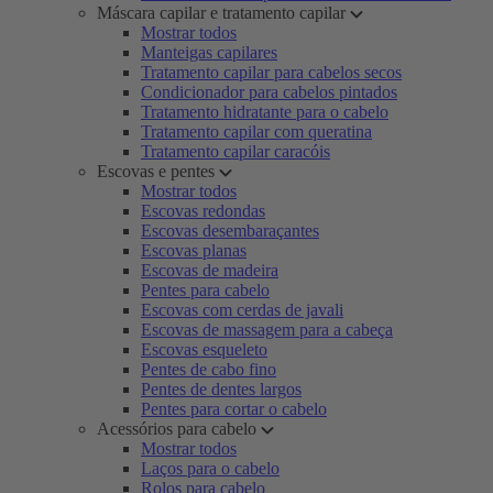
Máscara capilar e tratamento capilar
Mostrar todos
Manteigas capilares
Tratamento capilar para cabelos secos
Condicionador para cabelos pintados
Tratamento hidratante para o cabelo
Tratamento capilar com queratina
Tratamento capilar caracóis
Escovas e pentes
Mostrar todos
Escovas redondas
Escovas desembaraçantes
Escovas planas
Escovas de madeira
Pentes para cabelo
Escovas com cerdas de javali
Escovas de massagem para a cabeça
Escovas esqueleto
Pentes de cabo fino
Pentes de dentes largos
Pentes para cortar o cabelo
Acessórios para cabelo
Mostrar todos
Laços para o cabelo
Rolos para cabelo