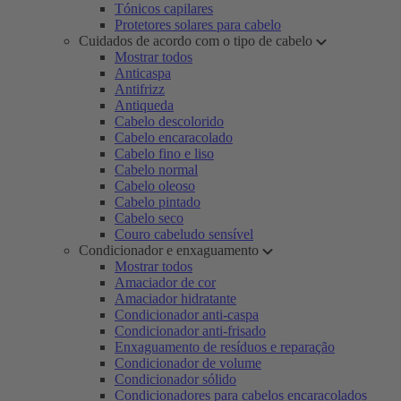
Tónicos capilares
Protetores solares para cabelo
Cuidados de acordo com o tipo de cabelo
Mostrar todos
Anticaspa
Antifrizz
Antiqueda
Cabelo descolorido
Cabelo encaracolado
Cabelo fino e liso
Cabelo normal
Cabelo oleoso
Cabelo pintado
Cabelo seco
Couro cabeludo sensível
Condicionador e enxaguamento
Mostrar todos
Amaciador de cor
Amaciador hidratante
Condicionador anti-caspa
Condicionador anti-frisado
Enxaguamento de resíduos e reparação
Condicionador de volume
Condicionador sólido
Condicionadores para cabelos encaracolados