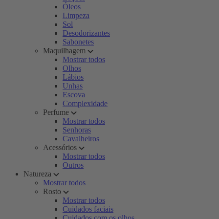
Óleos
Limpeza
Sol
Desodorizantes
Sabonetes
Maquilhagem
Mostrar todos
Olhos
Lábios
Unhas
Escova
Complexidade
Perfume
Mostrar todos
Senhoras
Cavalheiros
Acessórios
Mostrar todos
Outros
Natureza
Mostrar todos
Rosto
Mostrar todos
Cuidados faciais
Cuidados com os olhos