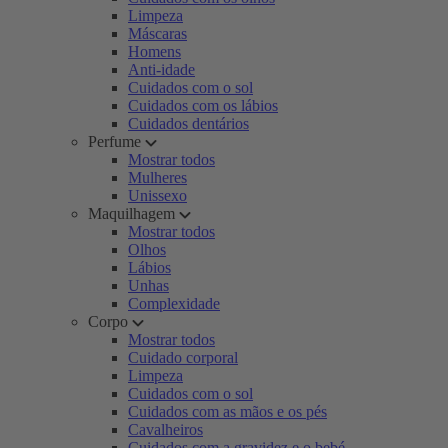
Limpeza
Máscaras
Homens
Anti-idade
Cuidados com o sol
Cuidados com os lábios
Cuidados dentários
Perfume
Mostrar todos
Mulheres
Unissexo
Maquilhagem
Mostrar todos
Olhos
Lábios
Unhas
Complexidade
Corpo
Mostrar todos
Cuidado corporal
Limpeza
Cuidados com o sol
Cuidados com as mãos e os pés
Cavalheiros
Cuidados com a gravidez e o bebé