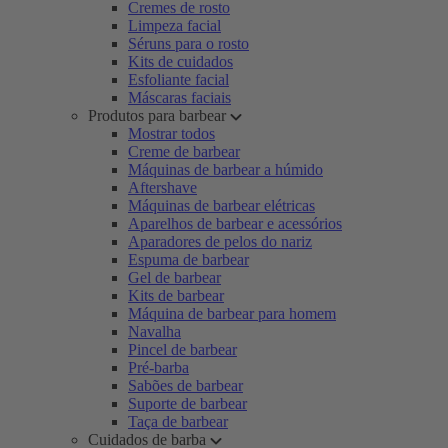
Cremes de rosto
Limpeza facial
Séruns para o rosto
Kits de cuidados
Esfoliante facial
Máscaras faciais
Produtos para barbear
Mostrar todos
Creme de barbear
Máquinas de barbear a húmido
Aftershave
Máquinas de barbear elétricas
Aparelhos de barbear e acessórios
Aparadores de pelos do nariz
Espuma de barbear
Gel de barbear
Kits de barbear
Máquina de barbear para homem
Navalha
Pincel de barbear
Pré-barba
Sabões de barbear
Suporte de barbear
Taça de barbear
Cuidados de barba