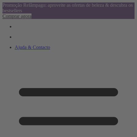
Promoção Relâmpago: aproveite as ofertas de beleza & descubra os
bestsellers
Comprar agora
Ajuda & Contacto