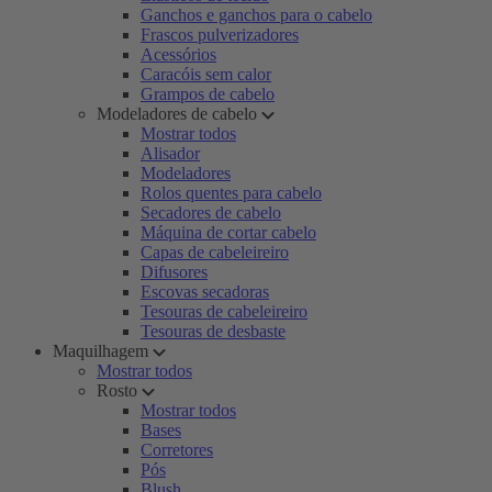
Ganchos e ganchos para o cabelo
Frascos pulverizadores
Acessórios
Caracóis sem calor
Grampos de cabelo
Modeladores de cabelo
Mostrar todos
Alisador
Modeladores
Rolos quentes para cabelo
Secadores de cabelo
Máquina de cortar cabelo
Capas de cabeleireiro
Difusores
Escovas secadoras
Tesouras de cabeleireiro
Tesouras de desbaste
Maquilhagem
Mostrar todos
Rosto
Mostrar todos
Bases
Corretores
Pós
Blush