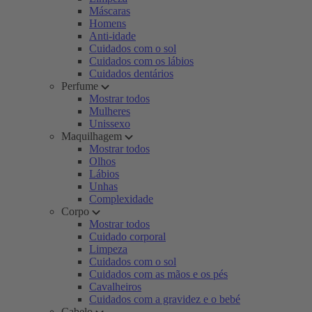
Máscaras
Homens
Anti-idade
Cuidados com o sol
Cuidados com os lábios
Cuidados dentários
Perfume
Mostrar todos
Mulheres
Unissexo
Maquilhagem
Mostrar todos
Olhos
Lábios
Unhas
Complexidade
Corpo
Mostrar todos
Cuidado corporal
Limpeza
Cuidados com o sol
Cuidados com as mãos e os pés
Cavalheiros
Cuidados com a gravidez e o bebé
Cabelo