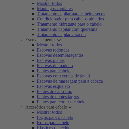
Mostrar todos
Manteigas capilares
Tratamento capilar para cabelos secos
Condicionador para cabelos pintados
Tratamento hidratante para o cabelo
Tratamento capilar com queratina
Tratamento capilar caracóis
Escovas e pentes
Mostrar todos
Escovas redondas
Escovas desembaraçantes
Escovas planas
Escovas de madeira
Pentes para cabelo
Escovas com cerdas de javali
Escovas de massagem para a cabeça
Escovas esqueleto
Pentes de cabo fino
Pentes de dentes largos
Pentes para cortar o cabelo
Acessórios para cabelo
Mostrar todos
Laços para o cabelo
Rolos para cabelo
Elásticos de tecido