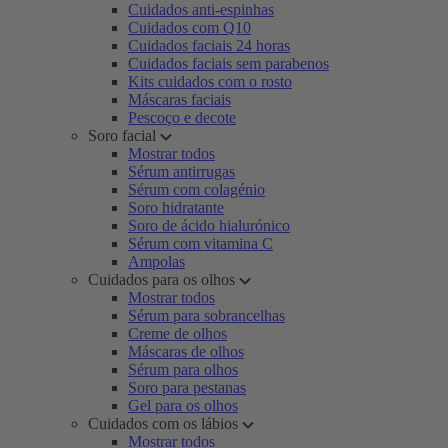
Cuidados anti-espinhas
Cuidados com Q10
Cuidados faciais 24 horas
Cuidados faciais sem parabenos
Kits cuidados com o rosto
Máscaras faciais
Pescoço e decote
Soro facial
Mostrar todos
Sérum antirrugas
Sérum com colagénio
Soro hidratante
Soro de ácido hialurónico
Sérum com vitamina C
Ampolas
Cuidados para os olhos
Mostrar todos
Sérum para sobrancelhas
Creme de olhos
Máscaras de olhos
Sérum para olhos
Soro para pestanas
Gel para os olhos
Cuidados com os lábios
Mostrar todos