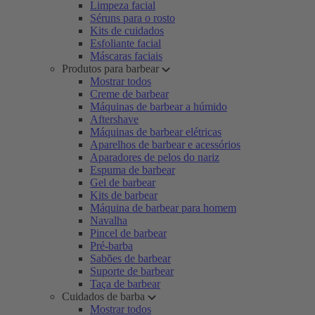
Limpeza facial
Séruns para o rosto
Kits de cuidados
Esfoliante facial
Máscaras faciais
Produtos para barbear
Mostrar todos
Creme de barbear
Máquinas de barbear a húmido
Aftershave
Máquinas de barbear elétricas
Aparelhos de barbear e acessórios
Aparadores de pelos do nariz
Espuma de barbear
Gel de barbear
Kits de barbear
Máquina de barbear para homem
Navalha
Pincel de barbear
Pré-barba
Sabões de barbear
Suporte de barbear
Taça de barbear
Cuidados de barba
Mostrar todos