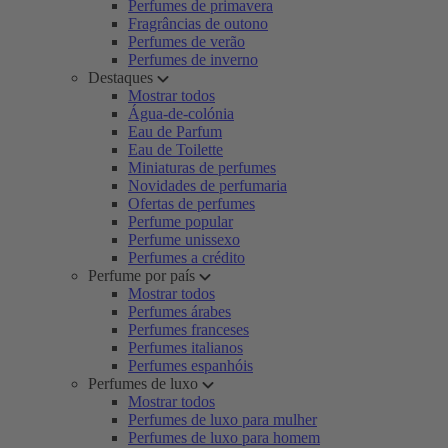
Perfumes de primavera
Fragrâncias de outono
Perfumes de verão
Perfumes de inverno
Destaques
Mostrar todos
Água-de-colónia
Eau de Parfum
Eau de Toilette
Miniaturas de perfumes
Novidades de perfumaria
Ofertas de perfumes
Perfume popular
Perfume unissexo
Perfumes a crédito
Perfume por país
Mostrar todos
Perfumes árabes
Perfumes franceses
Perfumes italianos
Perfumes espanhóis
Perfumes de luxo
Mostrar todos
Perfumes de luxo para mulher
Perfumes de luxo para homem