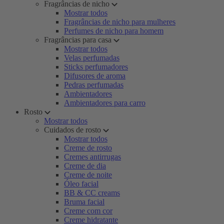
Fragrâncias de nicho
Mostrar todos
Fragrâncias de nicho para mulheres
Perfumes de nicho para homem
Fragrâncias para casa
Mostrar todos
Velas perfumadas
Sticks perfumadores
Difusores de aroma
Pedras perfumadas
Ambientadores
Ambientadores para carro
Rosto
Mostrar todos
Cuidados de rosto
Mostrar todos
Creme de rosto
Cremes antirrugas
Creme de dia
Creme de noite
Óleo facial
BB & CC creams
Bruma facial
Creme com cor
Creme hidratante