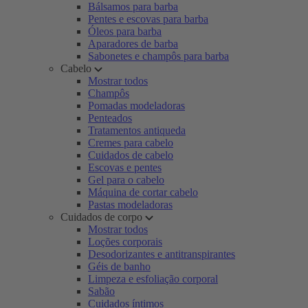
Bálsamos para barba
Pentes e escovas para barba
Óleos para barba
Aparadores de barba
Sabonetes e champôs para barba
Cabelo
Mostrar todos
Champôs
Pomadas modeladoras
Penteados
Tratamentos antiqueda
Cremes para cabelo
Cuidados de cabelo
Escovas e pentes
Gel para o cabelo
Máquina de cortar cabelo
Pastas modeladoras
Cuidados de corpo
Mostrar todos
Loções corporais
Desodorizantes e antitranspirantes
Géis de banho
Limpeza e esfoliação corporal
Sabão
Cuidados íntimos