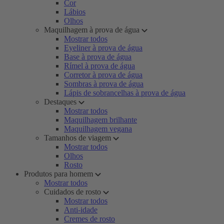
Cor
Lábios
Olhos
Maquilhagem à prova de água
Mostrar todos
Eyeliner à prova de água
Base à prova de água
Rímel à prova de água
Corretor à prova de água
Sombras à prova de água
Lápis de sobrancelhas à prova de água
Destaques
Mostrar todos
Maquilhagem brilhante
Maquilhagem vegana
Tamanhos de viagem
Mostrar todos
Olhos
Rosto
Produtos para homem
Mostrar todos
Cuidados de rosto
Mostrar todos
Anti-idade
Cremes de rosto