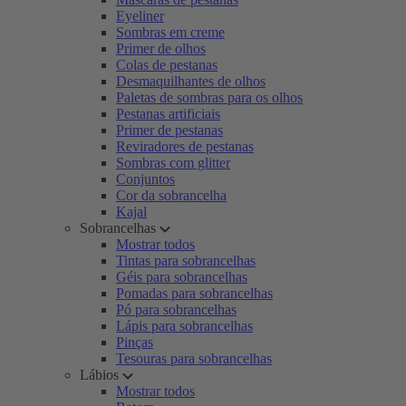
Eyeliner
Sombras em creme
Primer de olhos
Colas de pestanas
Desmaquilhantes de olhos
Paletas de sombras para os olhos
Pestanas artificiais
Primer de pestanas
Reviradores de pestanas
Sombras com glitter
Conjuntos
Cor da sobrancelha
Kajal
Sobrancelhas
Mostrar todos
Tintas para sobrancelhas
Géis para sobrancelhas
Pomadas para sobrancelhas
Pó para sobrancelhas
Lápis para sobrancelhas
Pinças
Tesouras para sobrancelhas
Lábios
Mostrar todos