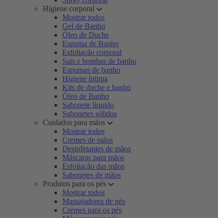
Higiene corporal
Mostrar todos
Gel de Banho
Óleo de Duche
Espuma de Banho
Esfoliação corporal
Sais e bombas de banho
Espumas de banho
Higiene íntima
Kits de duche e banho
Óleo de Banho
Sabonete líquido
Sabonetes sólidos
Cuidados para mãos
Mostrar todos
Cremes de mãos
Desinfetantes de mãos
Máscaras para mãos
Esfoliação das mãos
Sabonetes de mãos
Produtos para os pés
Mostrar todos
Massajadores de pés
Cremes para os pés