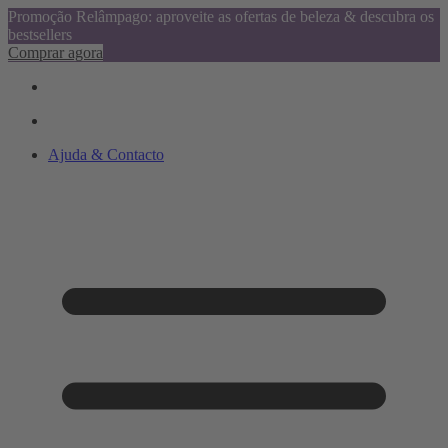
Promoção Relâmpago: aproveite as ofertas de beleza & descubra os
bestsellers
Comprar agora
Ajuda & Contacto