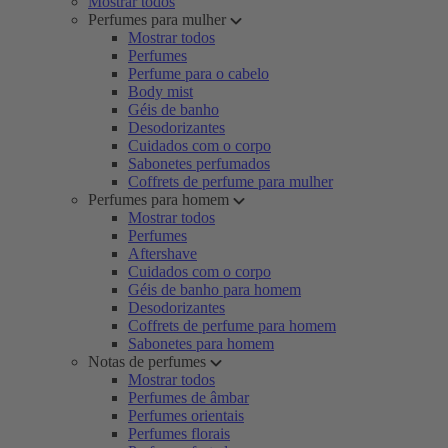
Mostrar todos
Perfumes para mulher
Mostrar todos
Perfumes
Perfume para o cabelo
Body mist
Géis de banho
Desodorizantes
Cuidados com o corpo
Sabonetes perfumados
Coffrets de perfume para mulher
Perfumes para homem
Mostrar todos
Perfumes
Aftershave
Cuidados com o corpo
Géis de banho para homem
Desodorizantes
Coffrets de perfume para homem
Sabonetes para homem
Notas de perfumes
Mostrar todos
Perfumes de âmbar
Perfumes orientais
Perfumes florais