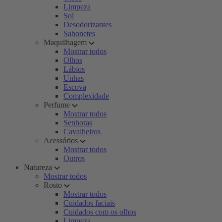
Limpeza
Sol
Desodorizantes
Sabonetes
Maquilhagem
Mostrar todos
Olhos
Lábios
Unhas
Escova
Complexidade
Perfume
Mostrar todos
Senhoras
Cavalheiros
Acessórios
Mostrar todos
Outros
Natureza
Mostrar todos
Rosto
Mostrar todos
Cuidados faciais
Cuidados com os olhos
Limpeza