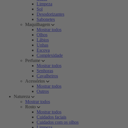
Limpeza
Sol
Desodorizantes
Sabonetes
Maquilhagem
Mostrar todos
Olhos
Lábios
Unhas
Escova
Complexidade
Perfume
Mostrar todos
Senhoras
Cavalheiros
Acessórios
Mostrar todos
Outros
Natureza
Mostrar todos
Rosto
Mostrar todos
Cuidados faciais
Cuidados com os olhos
Limpeza