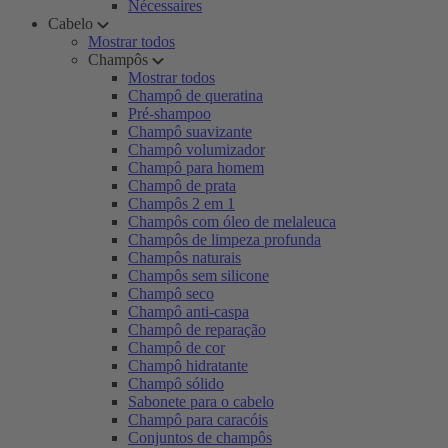
Nécessaires
Cabelo
Mostrar todos
Champôs
Mostrar todos
Champô de queratina
Pré-shampoo
Champô suavizante
Champô volumizador
Champô para homem
Champô de prata
Champôs 2 em 1
Champôs com óleo de melaleuca
Champôs de limpeza profunda
Champôs naturais
Champôs sem silicone
Champô seco
Champô anti-caspa
Champô de reparação
Champô de cor
Champô hidratante
Champô sólido
Sabonete para o cabelo
Champô para caracóis
Conjuntos de champôs