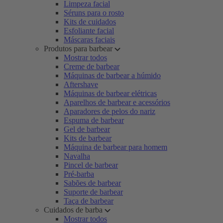
Limpeza facial
Séruns para o rosto
Kits de cuidados
Esfoliante facial
Máscaras faciais
Produtos para barbear
Mostrar todos
Creme de barbear
Máquinas de barbear a húmido
Aftershave
Máquinas de barbear elétricas
Aparelhos de barbear e acessórios
Aparadores de pelos do nariz
Espuma de barbear
Gel de barbear
Kits de barbear
Máquina de barbear para homem
Navalha
Pincel de barbear
Pré-barba
Sabões de barbear
Suporte de barbear
Taça de barbear
Cuidados de barba
Mostrar todos