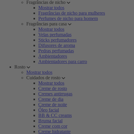
Fragrâncias de nicho
Mostrar todos
Fragrâncias de nicho para mulheres
Perfumes de nicho para homem
Fragrâncias para casa
Mostrar todos
Velas perfumadas
Sticks perfumadores
Difusores de aroma
Pedras perfumadas
Ambientadores
Ambientadores para carro
Rosto
Mostrar todos
Cuidados de rosto
Mostrar todos
Creme de rosto
Cremes antirrugas
Creme de dia
Creme de noite
Óleo facial
BB & CC creams
Bruma facial
Creme com cor
Creme hidratante