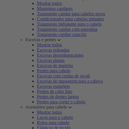
Mostrar todos
Manteigas capilares
Tratamento capilar para cabelos secos
Condicionador para cabelos pintados
Tratamento hidratante para o cabelo
Tratamento capilar com queratina
Tratamento capilar caracóis
Escovas e pentes
Mostrar todos
Escovas redondas
Escovas desembaraçantes
Escovas planas
Escovas de madeira
Pentes para cabelo
Escovas com cerdas de javali
Escovas de massagem para a cabeça
Escovas esqueleto
Pentes de cabo fino
Pentes de dentes largos
Pentes para cortar o cabelo
Acessórios para cabelo
Mostrar todos
Laços para o cabelo
Rolos para cabelo
Elásticos de tecido