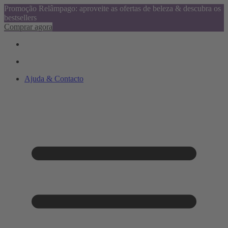
Promoção Relâmpago: aproveite as ofertas de beleza & descubra os
bestsellers
Comprar agora
Ajuda & Contacto