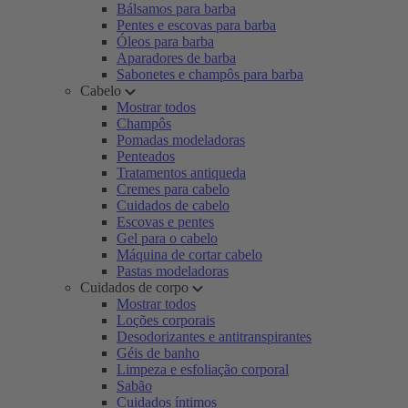
Bálsamos para barba
Pentes e escovas para barba
Óleos para barba
Aparadores de barba
Sabonetes e champôs para barba
Cabelo
Mostrar todos
Champôs
Pomadas modeladoras
Penteados
Tratamentos antiqueda
Cremes para cabelo
Cuidados de cabelo
Escovas e pentes
Gel para o cabelo
Máquina de cortar cabelo
Pastas modeladoras
Cuidados de corpo
Mostrar todos
Loções corporais
Desodorizantes e antitranspirantes
Géis de banho
Limpeza e esfoliação corporal
Sabão
Cuidados íntimos