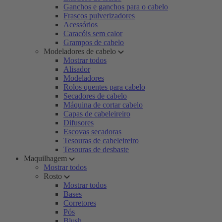
Ganchos e ganchos para o cabelo
Frascos pulverizadores
Acessórios
Caracóis sem calor
Grampos de cabelo
Modeladores de cabelo
Mostrar todos
Alisador
Modeladores
Rolos quentes para cabelo
Secadores de cabelo
Máquina de cortar cabelo
Capas de cabeleireiro
Difusores
Escovas secadoras
Tesouras de cabeleireiro
Tesouras de desbaste
Maquilhagem
Mostrar todos
Rosto
Mostrar todos
Bases
Corretores
Pós
Blush