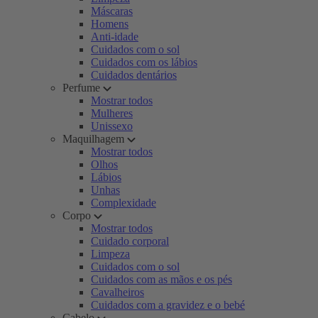
Máscaras
Homens
Anti-idade
Cuidados com o sol
Cuidados com os lábios
Cuidados dentários
Perfume
Mostrar todos
Mulheres
Unissexo
Maquilhagem
Mostrar todos
Olhos
Lábios
Unhas
Complexidade
Corpo
Mostrar todos
Cuidado corporal
Limpeza
Cuidados com o sol
Cuidados com as mãos e os pés
Cavalheiros
Cuidados com a gravidez e o bebé
Cabelo