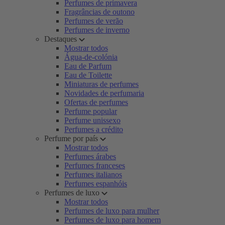
Perfumes de primavera
Fragrâncias de outono
Perfumes de verão
Perfumes de inverno
Destaques
Mostrar todos
Água-de-colónia
Eau de Parfum
Eau de Toilette
Miniaturas de perfumes
Novidades de perfumaria
Ofertas de perfumes
Perfume popular
Perfume unissexo
Perfumes a crédito
Perfume por país
Mostrar todos
Perfumes árabes
Perfumes franceses
Perfumes italianos
Perfumes espanhóis
Perfumes de luxo
Mostrar todos
Perfumes de luxo para mulher
Perfumes de luxo para homem