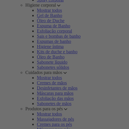
Higiene corporal
Mostrar todos
Gel de Banho
Óleo de Duche
Espuma de Banho
Esfoliação corporal
Sais e bombas de banho
Espumas de banho
Higiene íntima
Kits de duche e banho
Óleo de Banho
Sabonete líquido
Sabonetes sólidos
Cuidados para mãos
Mostrar todos
Cremes de mãos
Desinfetantes de mãos
Máscaras para mãos
Esfoliação das mãos
Sabonetes de mãos
Produtos para os pés
Mostrar todos
Massajadores de pés
Cremes para os pés