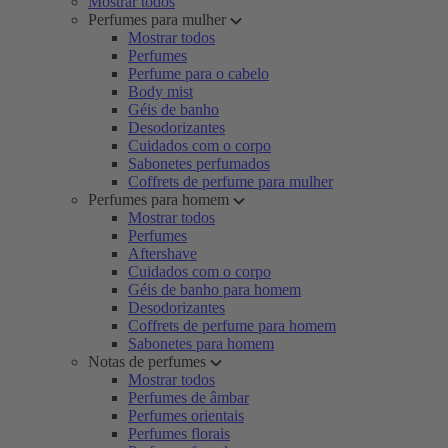
Mostrar todos
Perfumes para mulher
Mostrar todos
Perfumes
Perfume para o cabelo
Body mist
Géis de banho
Desodorizantes
Cuidados com o corpo
Sabonetes perfumados
Coffrets de perfume para mulher
Perfumes para homem
Mostrar todos
Perfumes
Aftershave
Cuidados com o corpo
Géis de banho para homem
Desodorizantes
Coffrets de perfume para homem
Sabonetes para homem
Notas de perfumes
Mostrar todos
Perfumes de âmbar
Perfumes orientais
Perfumes florais