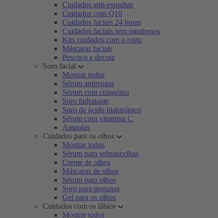
Cuidados anti-espinhas
Cuidados com Q10
Cuidados faciais 24 horas
Cuidados faciais sem parabenos
Kits cuidados com o rosto
Máscaras faciais
Pescoço e decote
Soro facial
Mostrar todos
Sérum antirrugas
Sérum com colagénio
Soro hidratante
Soro de ácido hialurónico
Sérum com vitamina C
Ampolas
Cuidados para os olhos
Mostrar todos
Sérum para sobrancelhas
Creme de olhos
Máscaras de olhos
Sérum para olhos
Soro para pestanas
Gel para os olhos
Cuidados com os lábios
Mostrar todos