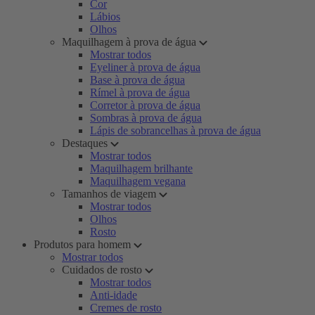
Cor
Lábios
Olhos
Maquilhagem à prova de água
Mostrar todos
Eyeliner à prova de água
Base à prova de água
Rímel à prova de água
Corretor à prova de água
Sombras à prova de água
Lápis de sobrancelhas à prova de água
Destaques
Mostrar todos
Maquilhagem brilhante
Maquilhagem vegana
Tamanhos de viagem
Mostrar todos
Olhos
Rosto
Produtos para homem
Mostrar todos
Cuidados de rosto
Mostrar todos
Anti-idade
Cremes de rosto