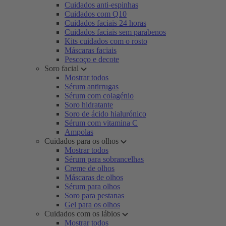
Cuidados anti-espinhas
Cuidados com Q10
Cuidados faciais 24 horas
Cuidados faciais sem parabenos
Kits cuidados com o rosto
Máscaras faciais
Pescoço e decote
Soro facial
Mostrar todos
Sérum antirrugas
Sérum com colagénio
Soro hidratante
Soro de ácido hialurónico
Sérum com vitamina C
Ampolas
Cuidados para os olhos
Mostrar todos
Sérum para sobrancelhas
Creme de olhos
Máscaras de olhos
Sérum para olhos
Soro para pestanas
Gel para os olhos
Cuidados com os lábios
Mostrar todos