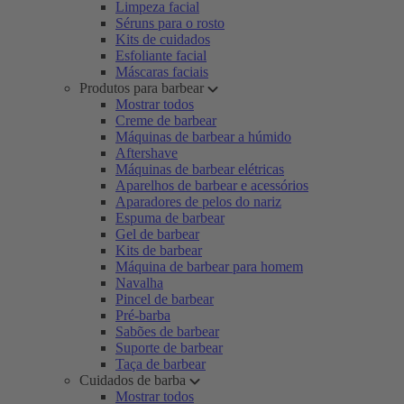
Limpeza facial
Séruns para o rosto
Kits de cuidados
Esfoliante facial
Máscaras faciais
Produtos para barbear
Mostrar todos
Creme de barbear
Máquinas de barbear a húmido
Aftershave
Máquinas de barbear elétricas
Aparelhos de barbear e acessórios
Aparadores de pelos do nariz
Espuma de barbear
Gel de barbear
Kits de barbear
Máquina de barbear para homem
Navalha
Pincel de barbear
Pré-barba
Sabões de barbear
Suporte de barbear
Taça de barbear
Cuidados de barba
Mostrar todos