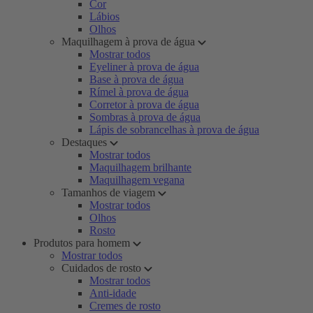
Cor
Lábios
Olhos
Maquilhagem à prova de água
Mostrar todos
Eyeliner à prova de água
Base à prova de água
Rímel à prova de água
Corretor à prova de água
Sombras à prova de água
Lápis de sobrancelhas à prova de água
Destaques
Mostrar todos
Maquilhagem brilhante
Maquilhagem vegana
Tamanhos de viagem
Mostrar todos
Olhos
Rosto
Produtos para homem
Mostrar todos
Cuidados de rosto
Mostrar todos
Anti-idade
Cremes de rosto