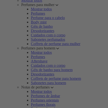
Mostrar todos
Perfumes para mulher
Mostrar todos
Perfumes
Perfume para o cabelo
Body mist
Géis de banho
Desodorizantes
Cuidados com o corpo
Sabonetes perfumados
Coffrets de perfume para mulher
Perfumes para homem
Mostrar todos
Perfumes
Aftershave
Cuidados com o corpo
Géis de banho para homem
Desodorizantes
Coffrets de perfume para homem
Sabonetes para homem
Notas de perfumes
Mostrar todos
Perfumes de âmbar
Perfumes orientais
Perfumes florais