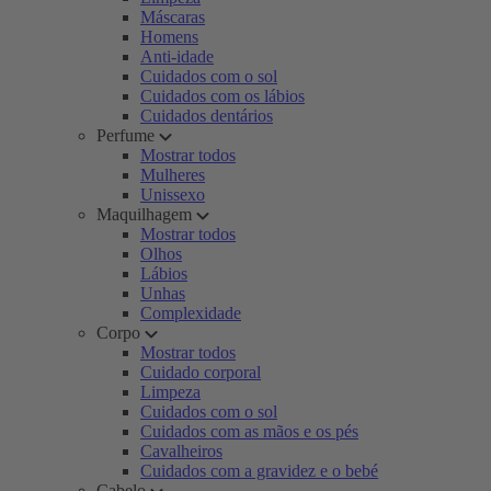
Máscaras
Homens
Anti-idade
Cuidados com o sol
Cuidados com os lábios
Cuidados dentários
Perfume
Mostrar todos
Mulheres
Unissexo
Maquilhagem
Mostrar todos
Olhos
Lábios
Unhas
Complexidade
Corpo
Mostrar todos
Cuidado corporal
Limpeza
Cuidados com o sol
Cuidados com as mãos e os pés
Cavalheiros
Cuidados com a gravidez e o bebé
Cabelo