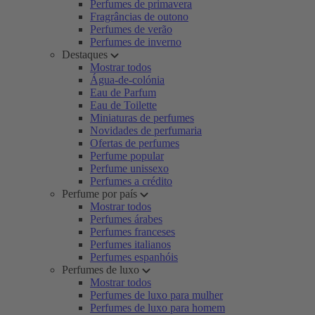
Perfumes de primavera
Fragrâncias de outono
Perfumes de verão
Perfumes de inverno
Destaques
Mostrar todos
Água-de-colónia
Eau de Parfum
Eau de Toilette
Miniaturas de perfumes
Novidades de perfumaria
Ofertas de perfumes
Perfume popular
Perfume unissexo
Perfumes a crédito
Perfume por país
Mostrar todos
Perfumes árabes
Perfumes franceses
Perfumes italianos
Perfumes espanhóis
Perfumes de luxo
Mostrar todos
Perfumes de luxo para mulher
Perfumes de luxo para homem