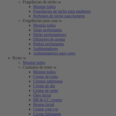
Fragrâncias de nicho
Mostrar todos
Fragrâncias de nicho para mulheres
Perfumes de nicho para homem
Fragrâncias para casa
Mostrar todos
Velas perfumadas
Sticks perfumadores
Difusores de aroma
Pedras perfumadas
Ambientadores
Ambientadores para carro
Rosto
Mostrar todos
Cuidados de rosto
Mostrar todos
Creme de rosto
Cremes antirrugas
Creme de dia
Creme de noite
Óleo facial
BB & CC creams
Bruma facial
Creme com cor
Creme hidratante