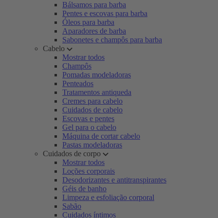
Bálsamos para barba
Pentes e escovas para barba
Óleos para barba
Aparadores de barba
Sabonetes e champôs para barba
Cabelo
Mostrar todos
Champôs
Pomadas modeladoras
Penteados
Tratamentos antiqueda
Cremes para cabelo
Cuidados de cabelo
Escovas e pentes
Gel para o cabelo
Máquina de cortar cabelo
Pastas modeladoras
Cuidados de corpo
Mostrar todos
Loções corporais
Desodorizantes e antitranspirantes
Géis de banho
Limpeza e esfoliação corporal
Sabão
Cuidados íntimos