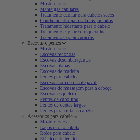
Mostrar todos
Manteigas capilares
Tratamento capilar para cabelos secos
Condicionador para cabelos pintados
Tratamento hidratante para o cabelo
Tratamento capilar com queratina
Tratamento capilar caracóis
Escovas e pentes
Mostrar todos
Escovas redondas
Escovas desembaraçantes
Escovas planas
Escovas de madeira
Pentes para cabelo
Escovas com cerdas de javali
Escovas de massagem para a cabeça
Escovas esqueleto
Pentes de cabo fino
Pentes de dentes largos
Pentes para cortar o cabelo
Acessórios para cabelo
Mostrar todos
Laços para o cabelo
Rolos para cabelo
Elásticos de tecido