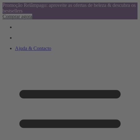
Promoção Relâmpago: aproveite as ofertas de beleza & descubra os
bestsellers
Comprar agora
Ajuda & Contacto