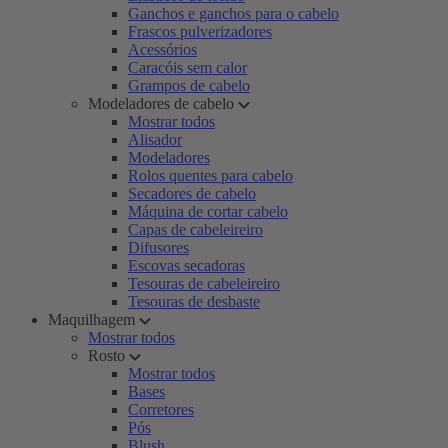
Ganchos e ganchos para o cabelo
Frascos pulverizadores
Acessórios
Caracóis sem calor
Grampos de cabelo
Modeladores de cabelo
Mostrar todos
Alisador
Modeladores
Rolos quentes para cabelo
Secadores de cabelo
Máquina de cortar cabelo
Capas de cabeleireiro
Difusores
Escovas secadoras
Tesouras de cabeleireiro
Tesouras de desbaste
Maquilhagem
Mostrar todos
Rosto
Mostrar todos
Bases
Corretores
Pós
Blush