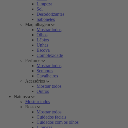
Limpeza
Sol
Desodorizantes
Sabonetes
Maquilhagem
Mostrar todos
Olhos
Lábios
Unhas
Escova
Complexidade
Perfume
Mostrar todos
Senhoras
Cavalheiros
Acessórios
Mostrar todos
Outros
Natureza
Mostrar todos
Rosto
Mostrar todos
Cuidados faciais
Cuidados com os olhos
Limpeza