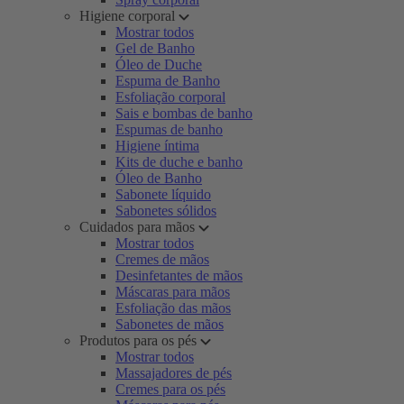
Higiene corporal
Mostrar todos
Gel de Banho
Óleo de Duche
Espuma de Banho
Esfoliação corporal
Sais e bombas de banho
Espumas de banho
Higiene íntima
Kits de duche e banho
Óleo de Banho
Sabonete líquido
Sabonetes sólidos
Cuidados para mãos
Mostrar todos
Cremes de mãos
Desinfetantes de mãos
Máscaras para mãos
Esfoliação das mãos
Sabonetes de mãos
Produtos para os pés
Mostrar todos
Massajadores de pés
Cremes para os pés