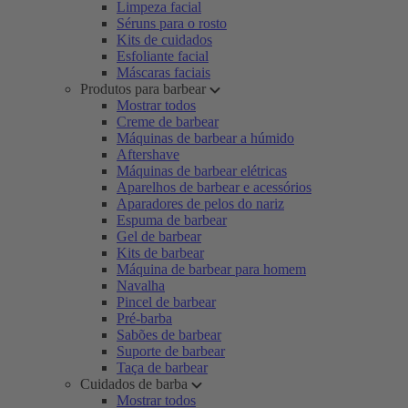
Limpeza facial
Séruns para o rosto
Kits de cuidados
Esfoliante facial
Máscaras faciais
Produtos para barbear
Mostrar todos
Creme de barbear
Máquinas de barbear a húmido
Aftershave
Máquinas de barbear elétricas
Aparelhos de barbear e acessórios
Aparadores de pelos do nariz
Espuma de barbear
Gel de barbear
Kits de barbear
Máquina de barbear para homem
Navalha
Pincel de barbear
Pré-barba
Sabões de barbear
Suporte de barbear
Taça de barbear
Cuidados de barba
Mostrar todos