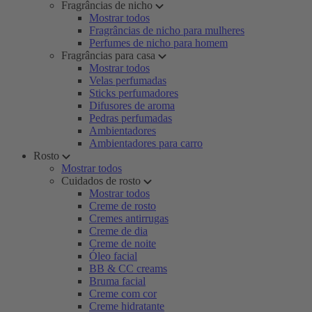
Fragrâncias de nicho
Mostrar todos
Fragrâncias de nicho para mulheres
Perfumes de nicho para homem
Fragrâncias para casa
Mostrar todos
Velas perfumadas
Sticks perfumadores
Difusores de aroma
Pedras perfumadas
Ambientadores
Ambientadores para carro
Rosto
Mostrar todos
Cuidados de rosto
Mostrar todos
Creme de rosto
Cremes antirrugas
Creme de dia
Creme de noite
Óleo facial
BB & CC creams
Bruma facial
Creme com cor
Creme hidratante