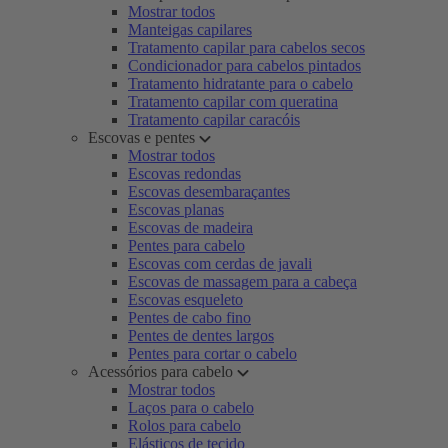
Mostrar todos
Manteigas capilares
Tratamento capilar para cabelos secos
Condicionador para cabelos pintados
Tratamento hidratante para o cabelo
Tratamento capilar com queratina
Tratamento capilar caracóis
Escovas e pentes
Mostrar todos
Escovas redondas
Escovas desembaraçantes
Escovas planas
Escovas de madeira
Pentes para cabelo
Escovas com cerdas de javali
Escovas de massagem para a cabeça
Escovas esqueleto
Pentes de cabo fino
Pentes de dentes largos
Pentes para cortar o cabelo
Acessórios para cabelo
Mostrar todos
Laços para o cabelo
Rolos para cabelo
Elásticos de tecido