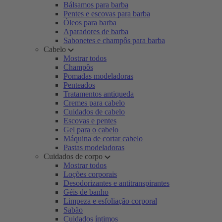
Bálsamos para barba
Pentes e escovas para barba
Óleos para barba
Aparadores de barba
Sabonetes e champôs para barba
Cabelo
Mostrar todos
Champôs
Pomadas modeladoras
Penteados
Tratamentos antiqueda
Cremes para cabelo
Cuidados de cabelo
Escovas e pentes
Gel para o cabelo
Máquina de cortar cabelo
Pastas modeladoras
Cuidados de corpo
Mostrar todos
Loções corporais
Desodorizantes e antitranspirantes
Géis de banho
Limpeza e esfoliação corporal
Sabão
Cuidados íntimos