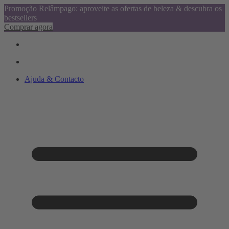
Promoção Relâmpago: aproveite as ofertas de beleza & descubra os
bestsellers
Comprar agora
Ajuda & Contacto