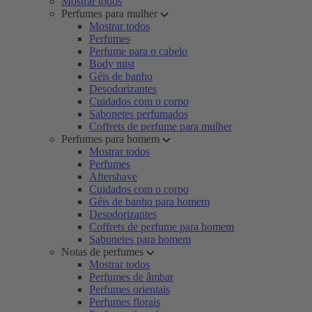
Mostrar todos
Perfumes para mulher
Mostrar todos
Perfumes
Perfume para o cabelo
Body mist
Géis de banho
Desodorizantes
Cuidados com o corpo
Sabonetes perfumados
Coffrets de perfume para mulher
Perfumes para homem
Mostrar todos
Perfumes
Aftershave
Cuidados com o corpo
Géis de banho para homem
Desodorizantes
Coffrets de perfume para homem
Sabonetes para homem
Notas de perfumes
Mostrar todos
Perfumes de âmbar
Perfumes orientais
Perfumes florais