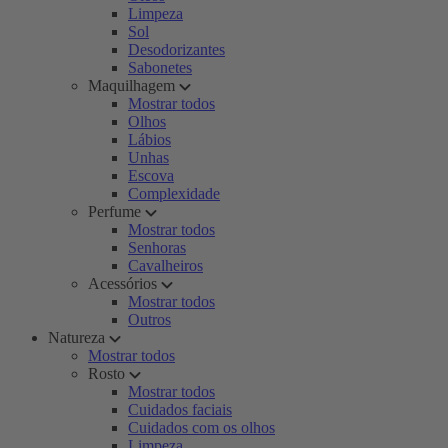
Limpeza
Sol
Desodorizantes
Sabonetes
Maquilhagem
Mostrar todos
Olhos
Lábios
Unhas
Escova
Complexidade
Perfume
Mostrar todos
Senhoras
Cavalheiros
Acessórios
Mostrar todos
Outros
Natureza
Mostrar todos
Rosto
Mostrar todos
Cuidados faciais
Cuidados com os olhos
Limpeza