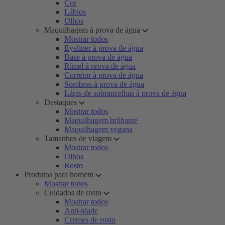
Cor
Lábios
Olhos
Maquilhagem à prova de água
Mostrar todos
Eyeliner à prova de água
Base à prova de água
Rímel à prova de água
Corretor à prova de água
Sombras à prova de água
Lápis de sobrancelhas à prova de água
Destaques
Mostrar todos
Maquilhagem brilhante
Maquilhagem vegana
Tamanhos de viagem
Mostrar todos
Olhos
Rosto
Produtos para homem
Mostrar todos
Cuidados de rosto
Mostrar todos
Anti-idade
Cremes de rosto