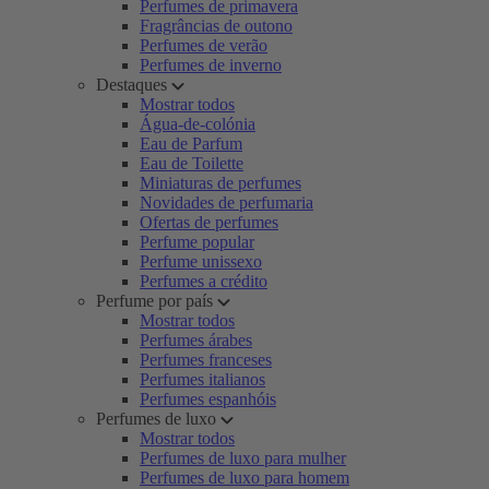
Perfumes de primavera
Fragrâncias de outono
Perfumes de verão
Perfumes de inverno
Destaques
Mostrar todos
Água-de-colónia
Eau de Parfum
Eau de Toilette
Miniaturas de perfumes
Novidades de perfumaria
Ofertas de perfumes
Perfume popular
Perfume unissexo
Perfumes a crédito
Perfume por país
Mostrar todos
Perfumes árabes
Perfumes franceses
Perfumes italianos
Perfumes espanhóis
Perfumes de luxo
Mostrar todos
Perfumes de luxo para mulher
Perfumes de luxo para homem