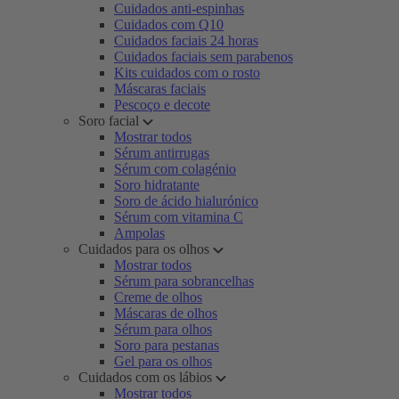
Cuidados anti-espinhas
Cuidados com Q10
Cuidados faciais 24 horas
Cuidados faciais sem parabenos
Kits cuidados com o rosto
Máscaras faciais
Pescoço e decote
Soro facial
Mostrar todos
Sérum antirrugas
Sérum com colagénio
Soro hidratante
Soro de ácido hialurónico
Sérum com vitamina C
Ampolas
Cuidados para os olhos
Mostrar todos
Sérum para sobrancelhas
Creme de olhos
Máscaras de olhos
Sérum para olhos
Soro para pestanas
Gel para os olhos
Cuidados com os lábios
Mostrar todos