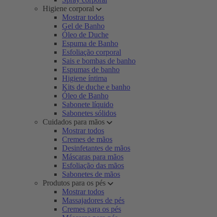
Higiene corporal
Mostrar todos
Gel de Banho
Óleo de Duche
Espuma de Banho
Esfoliação corporal
Sais e bombas de banho
Espumas de banho
Higiene íntima
Kits de duche e banho
Óleo de Banho
Sabonete líquido
Sabonetes sólidos
Cuidados para mãos
Mostrar todos
Cremes de mãos
Desinfetantes de mãos
Máscaras para mãos
Esfoliação das mãos
Sabonetes de mãos
Produtos para os pés
Mostrar todos
Massajadores de pés
Cremes para os pés