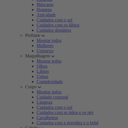
Máscaras
Homens
Anti-idade
Cuidados com o sol
Cuidados com os lábios
Cuidados dentários
Perfume
Mostrar todos
Mulheres
Unissexo
Maquilhagem
Mostrar todos
Olhos
Lábios
Unhas
Complexidade
Corpo
Mostrar todos
Cuidado corporal
Limpeza
Cuidados com o sol
Cuidados com as mãos e os pés
Cavalheiros
Cuidados com a gravidez e o bebé
Cabelo