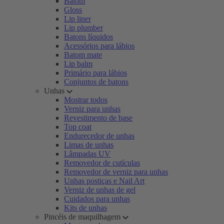
Batom
Gloss
Lip liner
Lip plumber
Batons líquidos
Acessórios para lábios
Batom mate
Lip balm
Primário para lábios
Conjuntos de batons
Unhas
Mostrar todos
Verniz para unhas
Revestimento de base
Top coat
Endurecedor de unhas
Limas de unhas
Lâmpadas UV
Removedor de cutículas
Removedor de verniz para unhas
Unhas postiças e Nail Art
Verniz de unhas de gel
Cuidados para unhas
Kits de unhas
Pincéis de maquilhagem