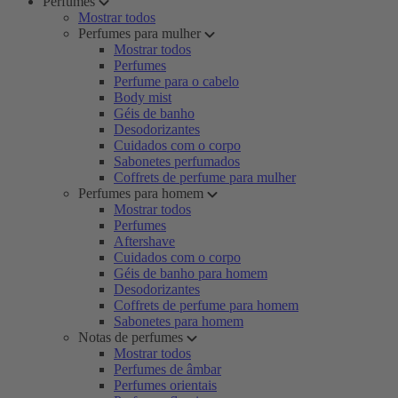
Perfumes
Mostrar todos
Perfumes para mulher
Mostrar todos
Perfumes
Perfume para o cabelo
Body mist
Géis de banho
Desodorizantes
Cuidados com o corpo
Sabonetes perfumados
Coffrets de perfume para mulher
Perfumes para homem
Mostrar todos
Perfumes
Aftershave
Cuidados com o corpo
Géis de banho para homem
Desodorizantes
Coffrets de perfume para homem
Sabonetes para homem
Notas de perfumes
Mostrar todos
Perfumes de âmbar
Perfumes orientais