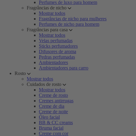
Perfumes de luxo para homem
Fragrâncias de nicho
Mostrar todos
Fragrâncias de nicho para mulheres
Perfumes de nicho para homem
Fragrâncias para casa
Mostrar todos
Velas perfumadas
Sticks perfumadores
Difusores de aroma
Pedras perfumadas
Ambientadores
Ambientadores para carro
Rosto
Mostrar todos
Cuidados de rosto
Mostrar todos
Creme de rosto
Cremes antirrugas
Creme de dia
Creme de noite
Óleo facial
BB & CC creams
Bruma facial
Creme com cor