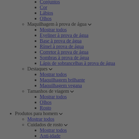
Conjuntos
Cor
Lábios
Olhos
Maquilhagem à prova de água
Mostrar todos
Eyeliner à prova de água
Base à prova de água
Rímel à prova de água
Corretor à prova de água
Sombras à prova de água
Lápis de sobrancelhas à prova de água
Destaques
Mostrar todos
Maquilhagem brilhante
Maquilhagem vegana
Tamanhos de viagem
Mostrar todos
Olhos
Rosto
Produtos para homem
Mostrar todos
Cuidados de rosto
Mostrar todos
Anti-idade