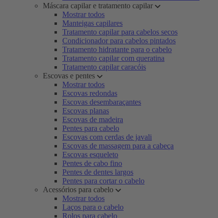
Máscara capilar e tratamento capilar
Mostrar todos
Manteigas capilares
Tratamento capilar para cabelos secos
Condicionador para cabelos pintados
Tratamento hidratante para o cabelo
Tratamento capilar com queratina
Tratamento capilar caracóis
Escovas e pentes
Mostrar todos
Escovas redondas
Escovas desembaraçantes
Escovas planas
Escovas de madeira
Pentes para cabelo
Escovas com cerdas de javali
Escovas de massagem para a cabeça
Escovas esqueleto
Pentes de cabo fino
Pentes de dentes largos
Pentes para cortar o cabelo
Acessórios para cabelo
Mostrar todos
Laços para o cabelo
Rolos para cabelo