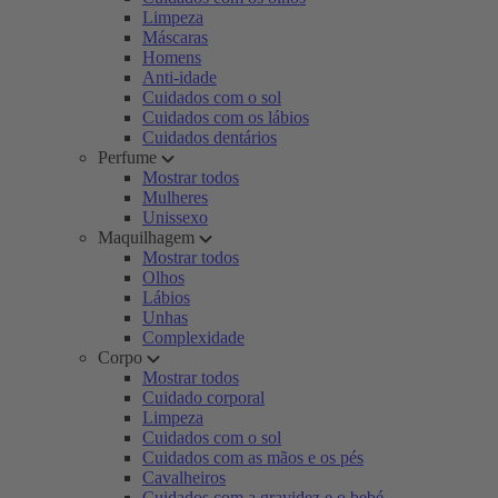
Limpeza
Máscaras
Homens
Anti-idade
Cuidados com o sol
Cuidados com os lábios
Cuidados dentários
Perfume
Mostrar todos
Mulheres
Unissexo
Maquilhagem
Mostrar todos
Olhos
Lábios
Unhas
Complexidade
Corpo
Mostrar todos
Cuidado corporal
Limpeza
Cuidados com o sol
Cuidados com as mãos e os pés
Cavalheiros
Cuidados com a gravidez e o bebé