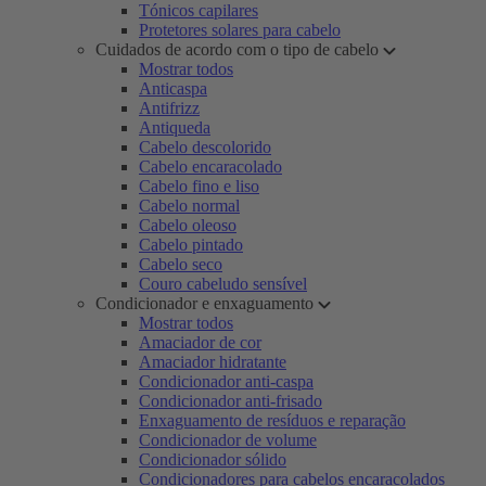
Tónicos capilares
Protetores solares para cabelo
Cuidados de acordo com o tipo de cabelo
Mostrar todos
Anticaspa
Antifrizz
Antiqueda
Cabelo descolorido
Cabelo encaracolado
Cabelo fino e liso
Cabelo normal
Cabelo oleoso
Cabelo pintado
Cabelo seco
Couro cabeludo sensível
Condicionador e enxaguamento
Mostrar todos
Amaciador de cor
Amaciador hidratante
Condicionador anti-caspa
Condicionador anti-frisado
Enxaguamento de resíduos e reparação
Condicionador de volume
Condicionador sólido
Condicionadores para cabelos encaracolados