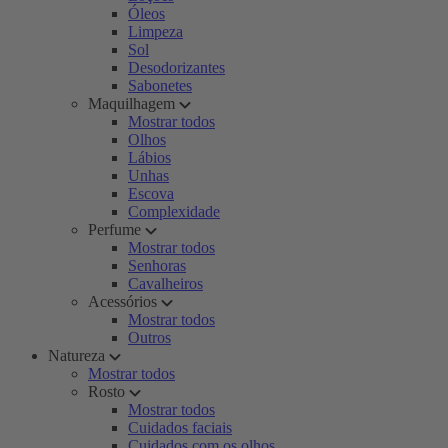
Óleos
Limpeza
Sol
Desodorizantes
Sabonetes
Maquilhagem
Mostrar todos
Olhos
Lábios
Unhas
Escova
Complexidade
Perfume
Mostrar todos
Senhoras
Cavalheiros
Acessórios
Mostrar todos
Outros
Natureza
Mostrar todos
Rosto
Mostrar todos
Cuidados faciais
Cuidados com os olhos