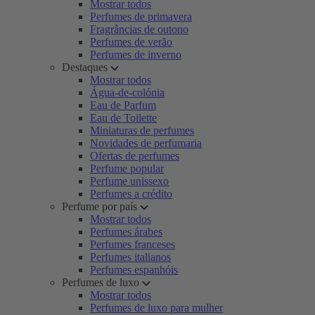
Mostrar todos
Perfumes de primavera
Fragrâncias de outono
Perfumes de verão
Perfumes de inverno
Destaques
Mostrar todos
Água-de-colónia
Eau de Parfum
Eau de Toilette
Miniaturas de perfumes
Novidades de perfumaria
Ofertas de perfumes
Perfume popular
Perfume unissexo
Perfumes a crédito
Perfume por país
Mostrar todos
Perfumes árabes
Perfumes franceses
Perfumes italianos
Perfumes espanhóis
Perfumes de luxo
Mostrar todos
Perfumes de luxo para mulher