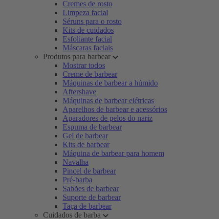
Cremes de rosto
Limpeza facial
Séruns para o rosto
Kits de cuidados
Esfoliante facial
Máscaras faciais
Produtos para barbear
Mostrar todos
Creme de barbear
Máquinas de barbear a húmido
Aftershave
Máquinas de barbear elétricas
Aparelhos de barbear e acessórios
Aparadores de pelos do nariz
Espuma de barbear
Gel de barbear
Kits de barbear
Máquina de barbear para homem
Navalha
Pincel de barbear
Pré-barba
Sabões de barbear
Suporte de barbear
Taça de barbear
Cuidados de barba