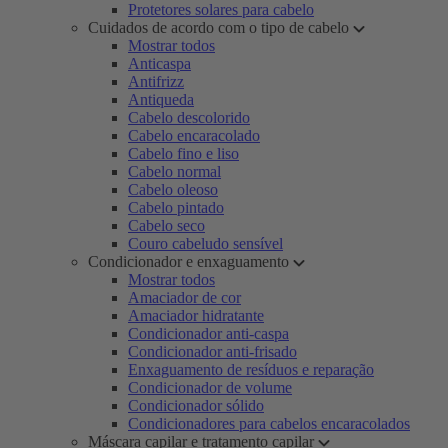
Protetores solares para cabelo
Cuidados de acordo com o tipo de cabelo
Mostrar todos
Anticaspa
Antifrizz
Antiqueda
Cabelo descolorido
Cabelo encaracolado
Cabelo fino e liso
Cabelo normal
Cabelo oleoso
Cabelo pintado
Cabelo seco
Couro cabeludo sensível
Condicionador e enxaguamento
Mostrar todos
Amaciador de cor
Amaciador hidratante
Condicionador anti-caspa
Condicionador anti-frisado
Enxaguamento de resíduos e reparação
Condicionador de volume
Condicionador sólido
Condicionadores para cabelos encaracolados
Máscara capilar e tratamento capilar