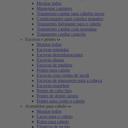
Mostrar todos
Manteigas capilares
Tratamento capilar para cabelos secos
Condicionador para cabelos pintados
Tratamento hidratante para o cabelo
Tratamento capilar com queratina
Tratamento capilar caracóis
Escovas e pentes
Mostrar todos
Escovas redondas
Escovas desembaraçantes
Escovas planas
Escovas de madeira
Pentes para cabelo
Escovas com cerdas de javali
Escovas de massagem para a cabeça
Escovas esqueleto
Pentes de cabo fino
Pentes de dentes largos
Pentes para cortar o cabelo
Acessórios para cabelo
Mostrar todos
Laços para o cabelo
Rolos para cabelo
Elásticos de tecido