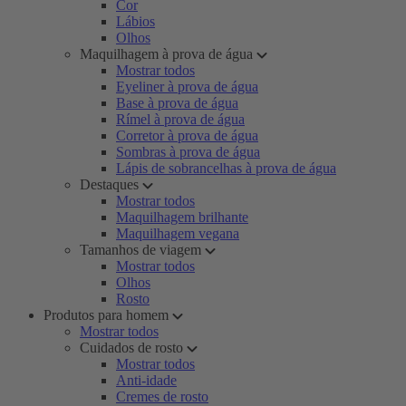
Cor
Lábios
Olhos
Maquilhagem à prova de água
Mostrar todos
Eyeliner à prova de água
Base à prova de água
Rímel à prova de água
Corretor à prova de água
Sombras à prova de água
Lápis de sobrancelhas à prova de água
Destaques
Mostrar todos
Maquilhagem brilhante
Maquilhagem vegana
Tamanhos de viagem
Mostrar todos
Olhos
Rosto
Produtos para homem
Mostrar todos
Cuidados de rosto
Mostrar todos
Anti-idade
Cremes de rosto