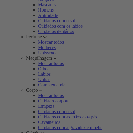
Máscaras
Homens
Anti-idade
Cuidados com o sol
Cuidados com os lábios
Cuidados dentários
Perfume
Mostrar todos
Mulheres
Unissexo
Maquilhagem
Mostrar todos
Olhos
Lábios
Unhas
Complexidade
Corpo
Mostrar todos
Cuidado corporal
Limpeza
Cuidados com o sol
Cuidados com as mãos e os pés
Cavalheiros
Cuidados com a gravidez e o bebé
Cabelo