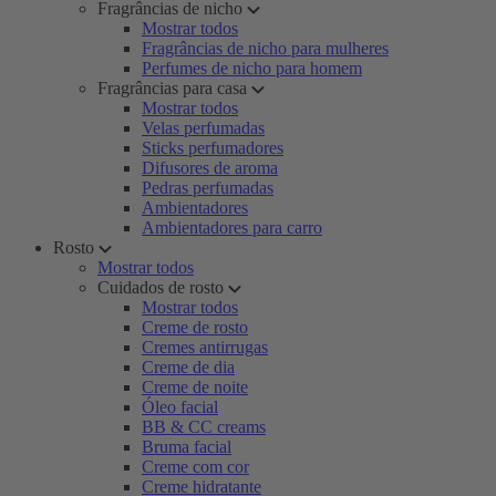
Fragrâncias de nicho
Mostrar todos
Fragrâncias de nicho para mulheres
Perfumes de nicho para homem
Fragrâncias para casa
Mostrar todos
Velas perfumadas
Sticks perfumadores
Difusores de aroma
Pedras perfumadas
Ambientadores
Ambientadores para carro
Rosto
Mostrar todos
Cuidados de rosto
Mostrar todos
Creme de rosto
Cremes antirrugas
Creme de dia
Creme de noite
Óleo facial
BB & CC creams
Bruma facial
Creme com cor
Creme hidratante