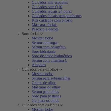
Cuidados anti-espinhas
Cuidados com Q10
Cuidados faciais 24 horas
Cuidados faciais sem parabenos
Kits cuidados com o rosto
Máscaras faciais
Pescoço e decote
Soro facial
Mostrar todos
Sérum antirrugas
Sérum com colagénio
Soro hidratante
Soro de ácido hialurónico
Sérum com vitamina C
Ampolas
Cuidados para os olhos
Mostrar todos
Sérum para sobrancelhas
Creme de olhos
Máscaras de olhos
Sérum para olhos
Soro para pestanas
Gel para os olhos
Cuidados com os lábios
Mostrar todos