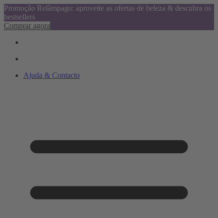
Promoção Relâmpago: aproveite as ofertas de beleza & descubra os
bestsellers
Comprar agora
Ajuda & Contacto