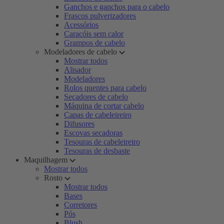
Ganchos e ganchos para o cabelo
Frascos pulverizadores
Acessórios
Caracóis sem calor
Grampos de cabelo
Modeladores de cabelo
Mostrar todos
Alisador
Modeladores
Rolos quentes para cabelo
Secadores de cabelo
Máquina de cortar cabelo
Capas de cabeleireiro
Difusores
Escovas secadoras
Tesouras de cabeleireiro
Tesouras de desbaste
Maquilhagem
Mostrar todos
Rosto
Mostrar todos
Bases
Corretores
Pós
Blush