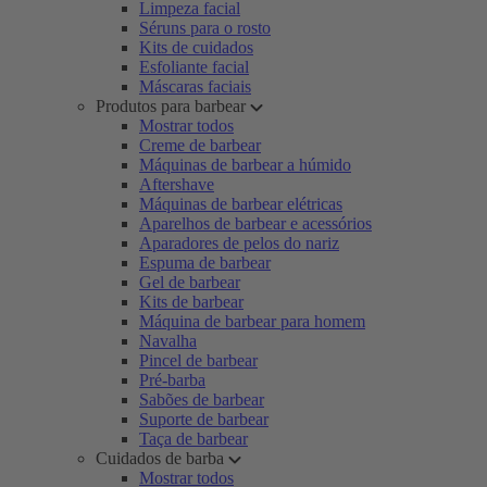
Limpeza facial
Séruns para o rosto
Kits de cuidados
Esfoliante facial
Máscaras faciais
Produtos para barbear
Mostrar todos
Creme de barbear
Máquinas de barbear a húmido
Aftershave
Máquinas de barbear elétricas
Aparelhos de barbear e acessórios
Aparadores de pelos do nariz
Espuma de barbear
Gel de barbear
Kits de barbear
Máquina de barbear para homem
Navalha
Pincel de barbear
Pré-barba
Sabões de barbear
Suporte de barbear
Taça de barbear
Cuidados de barba
Mostrar todos