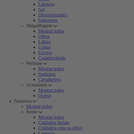
Limpeza
Sol
Desodorizantes
Sabonetes
Maquilhagem
Mostrar todos
Olhos
Lábios
Unhas
Escova
Complexidade
Perfume
Mostrar todos
Senhoras
Cavalheiros
Acessórios
Mostrar todos
Outros
Natureza
Mostrar todos
Rosto
Mostrar todos
Cuidados faciais
Cuidados com os olhos
Limpeza