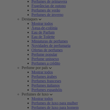
Perfumes de primavera
Fragrâncias de outono
Perfumes de verão
Perfumes de inverno
Destaques
Mostrar todos
Água-de-colónia
Eau de Parfum
Eau de Toilette
Miniaturas de perfumes
Novidades de perfumaria
Ofertas de perfumes
Perfume popular
Perfume unissexo
Perfumes a crédito
Perfume por país
Mostrar todos
Perfumes árabes
Perfumes franceses
Perfumes italianos
Perfumes espanhóis
Perfumes de luxo
Mostrar todos
Perfumes de luxo para mulher
Perfumes de luxo para homem