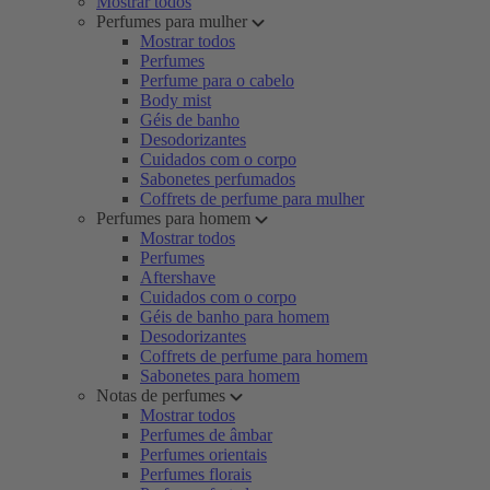
Mostrar todos
Perfumes para mulher
Mostrar todos
Perfumes
Perfume para o cabelo
Body mist
Géis de banho
Desodorizantes
Cuidados com o corpo
Sabonetes perfumados
Coffrets de perfume para mulher
Perfumes para homem
Mostrar todos
Perfumes
Aftershave
Cuidados com o corpo
Géis de banho para homem
Desodorizantes
Coffrets de perfume para homem
Sabonetes para homem
Notas de perfumes
Mostrar todos
Perfumes de âmbar
Perfumes orientais
Perfumes florais