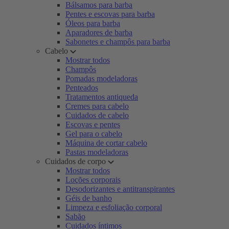
Bálsamos para barba
Pentes e escovas para barba
Óleos para barba
Aparadores de barba
Sabonetes e champôs para barba
Cabelo
Mostrar todos
Champôs
Pomadas modeladoras
Penteados
Tratamentos antiqueda
Cremes para cabelo
Cuidados de cabelo
Escovas e pentes
Gel para o cabelo
Máquina de cortar cabelo
Pastas modeladoras
Cuidados de corpo
Mostrar todos
Loções corporais
Desodorizantes e antitranspirantes
Géis de banho
Limpeza e esfoliação corporal
Sabão
Cuidados íntimos