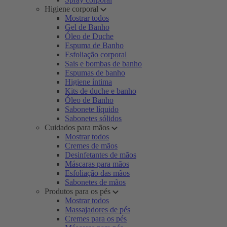
Higiene corporal
Mostrar todos
Gel de Banho
Óleo de Duche
Espuma de Banho
Esfoliação corporal
Sais e bombas de banho
Espumas de banho
Higiene íntima
Kits de duche e banho
Óleo de Banho
Sabonete líquido
Sabonetes sólidos
Cuidados para mãos
Mostrar todos
Cremes de mãos
Desinfetantes de mãos
Máscaras para mãos
Esfoliação das mãos
Sabonetes de mãos
Produtos para os pés
Mostrar todos
Massajadores de pés
Cremes para os pés