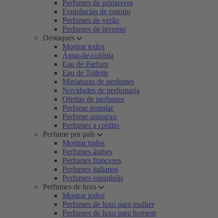
Perfumes de primavera
Fragrâncias de outono
Perfumes de verão
Perfumes de inverno
Destaques
Mostrar todos
Água-de-colónia
Eau de Parfum
Eau de Toilette
Miniaturas de perfumes
Novidades de perfumaria
Ofertas de perfumes
Perfume popular
Perfume unissexo
Perfumes a crédito
Perfume por país
Mostrar todos
Perfumes árabes
Perfumes franceses
Perfumes italianos
Perfumes espanhóis
Perfumes de luxo
Mostrar todos
Perfumes de luxo para mulher
Perfumes de luxo para homem