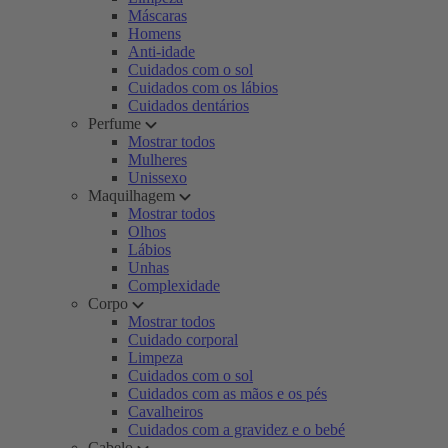
Máscaras
Homens
Anti-idade
Cuidados com o sol
Cuidados com os lábios
Cuidados dentários
Perfume
Mostrar todos
Mulheres
Unissexo
Maquilhagem
Mostrar todos
Olhos
Lábios
Unhas
Complexidade
Corpo
Mostrar todos
Cuidado corporal
Limpeza
Cuidados com o sol
Cuidados com as mãos e os pés
Cavalheiros
Cuidados com a gravidez e o bebé
Cabelo