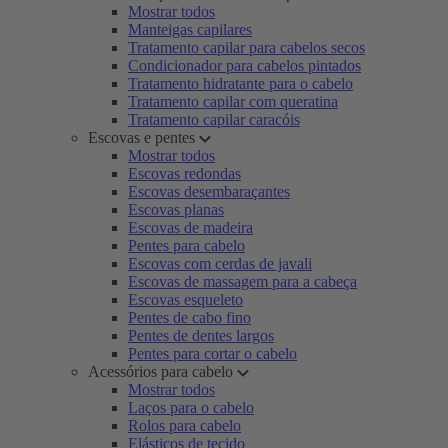
Mostrar todos
Manteigas capilares
Tratamento capilar para cabelos secos
Condicionador para cabelos pintados
Tratamento hidratante para o cabelo
Tratamento capilar com queratina
Tratamento capilar caracóis
Escovas e pentes
Mostrar todos
Escovas redondas
Escovas desembaraçantes
Escovas planas
Escovas de madeira
Pentes para cabelo
Escovas com cerdas de javali
Escovas de massagem para a cabeça
Escovas esqueleto
Pentes de cabo fino
Pentes de dentes largos
Pentes para cortar o cabelo
Acessórios para cabelo
Mostrar todos
Laços para o cabelo
Rolos para cabelo
Elásticos de tecido