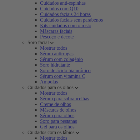
Cuidados anti-espinhas
Cuidados com Q10
Cuidados faciais 24 horas
Cuidados faciais sem parabenos
Kits cuidados com o rosto
Máscaras faciais
Pescoço e decote
Soro facial
Mostrar todos
Sérum antirrugas
Sérum com colagénio
Soro hidratante
Soro de ácido hialurónico
Sérum com vitamina C
Ampolas
Cuidados para os olhos
Mostrar todos
Sérum para sobrancelhas
Creme de olhos
Máscaras de olhos
Sérum para olhos
Soro para pestanas
Gel para os olhos
Cuidados com os lábios
Mostrar todos