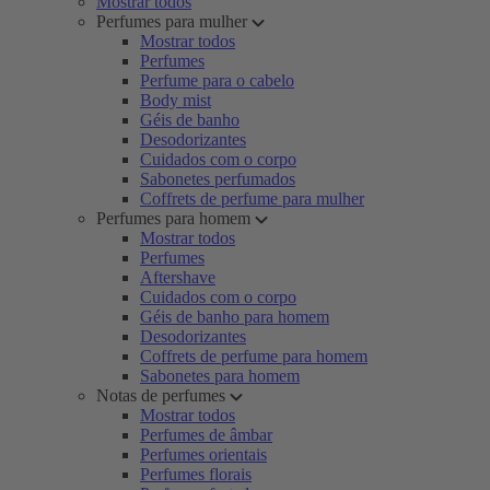
Mostrar todos
Perfumes para mulher
Mostrar todos
Perfumes
Perfume para o cabelo
Body mist
Géis de banho
Desodorizantes
Cuidados com o corpo
Sabonetes perfumados
Coffrets de perfume para mulher
Perfumes para homem
Mostrar todos
Perfumes
Aftershave
Cuidados com o corpo
Géis de banho para homem
Desodorizantes
Coffrets de perfume para homem
Sabonetes para homem
Notas de perfumes
Mostrar todos
Perfumes de âmbar
Perfumes orientais
Perfumes florais