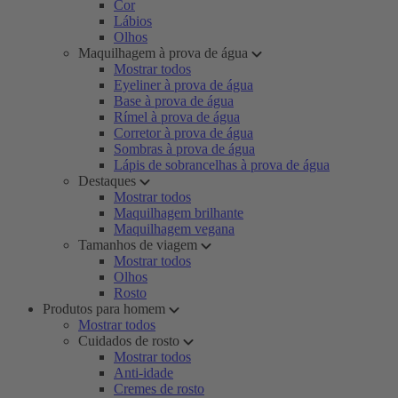
Cor
Lábios
Olhos
Maquilhagem à prova de água
Mostrar todos
Eyeliner à prova de água
Base à prova de água
Rímel à prova de água
Corretor à prova de água
Sombras à prova de água
Lápis de sobrancelhas à prova de água
Destaques
Mostrar todos
Maquilhagem brilhante
Maquilhagem vegana
Tamanhos de viagem
Mostrar todos
Olhos
Rosto
Produtos para homem
Mostrar todos
Cuidados de rosto
Mostrar todos
Anti-idade
Cremes de rosto