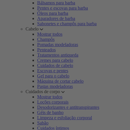
Bálsamos para barba
Pentes e escovas para barba
Óleos para barba
Aparadores de barba
Sabonetes e champôs para barba
Cabelo
Mostrar todos
Champôs
Pomadas modeladoras
Penteados
Tratamentos antiqueda
Cremes para cabelo
Cuidados de cabelo
Escovas e pentes
Gel para o cabelo
Máquina de cortar cabelo
Pastas modeladoras
Cuidados de corpo
Mostrar todos
Loções corporais
Desodorizantes e antitranspirantes
Géis de banho
Limpeza e esfoliação corporal
Sabão
Cuidados íntimos