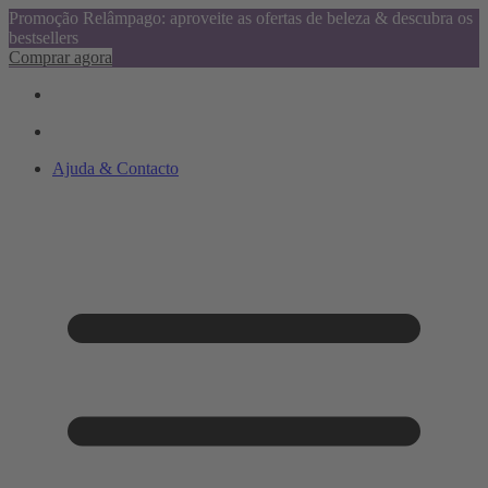
Promoção Relâmpago: aproveite as ofertas de beleza & descubra os
bestsellers
Comprar agora
Ajuda & Contacto