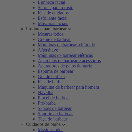
Limpeza facial
Séruns para o rosto
Kits de cuidados
Esfoliante facial
Máscaras faciais
Produtos para barbear
Mostrar todos
Creme de barbear
Máquinas de barbear a húmido
Aftershave
Máquinas de barbear elétricas
Aparelhos de barbear e acessórios
Aparadores de pelos do nariz
Espuma de barbear
Gel de barbear
Kits de barbear
Máquina de barbear para homem
Navalha
Pincel de barbear
Pré-barba
Sabões de barbear
Suporte de barbear
Taça de barbear
Cuidados de barba
Mostrar todos