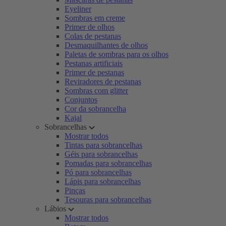
Eyeliner
Sombras em creme
Primer de olhos
Colas de pestanas
Desmaquilhantes de olhos
Paletas de sombras para os olhos
Pestanas artificiais
Primer de pestanas
Reviradores de pestanas
Sombras com glitter
Conjuntos
Cor da sobrancelha
Kajal
Sobrancelhas
Mostrar todos
Tintas para sobrancelhas
Géis para sobrancelhas
Pomadas para sobrancelhas
Pó para sobrancelhas
Lápis para sobrancelhas
Pinças
Tesouras para sobrancelhas
Lábios
Mostrar todos