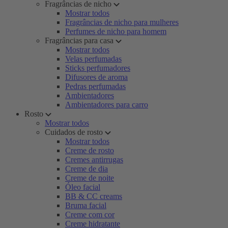
Fragrâncias de nicho
Mostrar todos
Fragrâncias de nicho para mulheres
Perfumes de nicho para homem
Fragrâncias para casa
Mostrar todos
Velas perfumadas
Sticks perfumadores
Difusores de aroma
Pedras perfumadas
Ambientadores
Ambientadores para carro
Rosto
Mostrar todos
Cuidados de rosto
Mostrar todos
Creme de rosto
Cremes antirrugas
Creme de dia
Creme de noite
Óleo facial
BB & CC creams
Bruma facial
Creme com cor
Creme hidratante