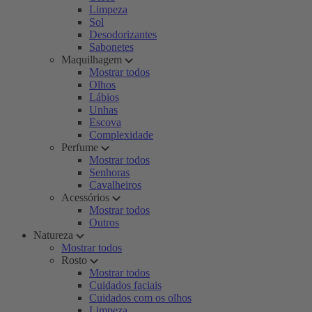
Limpeza
Sol
Desodorizantes
Sabonetes
Maquilhagem
Mostrar todos
Olhos
Lábios
Unhas
Escova
Complexidade
Perfume
Mostrar todos
Senhoras
Cavalheiros
Acessórios
Mostrar todos
Outros
Natureza
Mostrar todos
Rosto
Mostrar todos
Cuidados faciais
Cuidados com os olhos
Limpeza