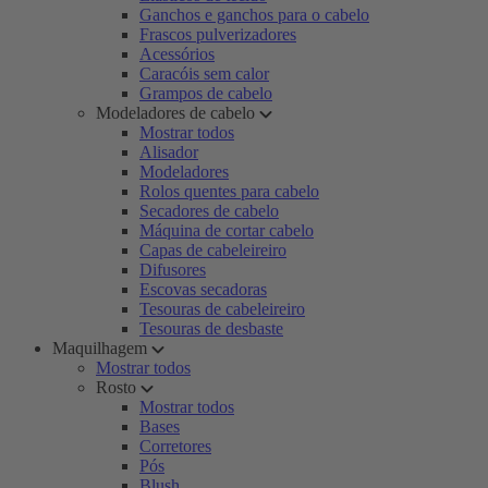
Ganchos e ganchos para o cabelo
Frascos pulverizadores
Acessórios
Caracóis sem calor
Grampos de cabelo
Modeladores de cabelo
Mostrar todos
Alisador
Modeladores
Rolos quentes para cabelo
Secadores de cabelo
Máquina de cortar cabelo
Capas de cabeleireiro
Difusores
Escovas secadoras
Tesouras de cabeleireiro
Tesouras de desbaste
Maquilhagem
Mostrar todos
Rosto
Mostrar todos
Bases
Corretores
Pós
Blush