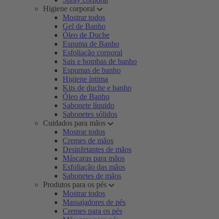
Higiene corporal
Mostrar todos
Gel de Banho
Óleo de Duche
Espuma de Banho
Esfoliação corporal
Sais e bombas de banho
Espumas de banho
Higiene íntima
Kits de duche e banho
Óleo de Banho
Sabonete líquido
Sabonetes sólidos
Cuidados para mãos
Mostrar todos
Cremes de mãos
Desinfetantes de mãos
Máscaras para mãos
Esfoliação das mãos
Sabonetes de mãos
Produtos para os pés
Mostrar todos
Massajadores de pés
Cremes para os pés