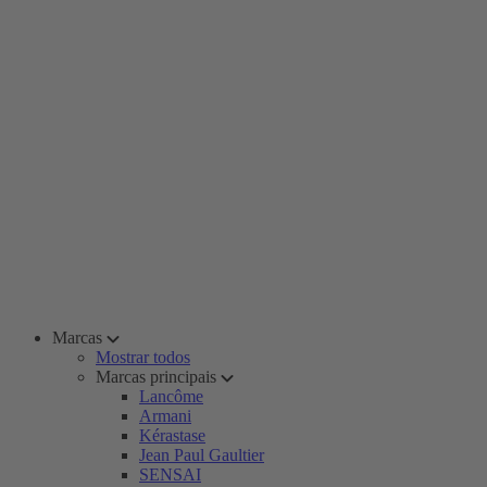
Marcas
Mostrar todos
Marcas principais
Lancôme
Armani
Kérastase
Jean Paul Gaultier
SENSAI