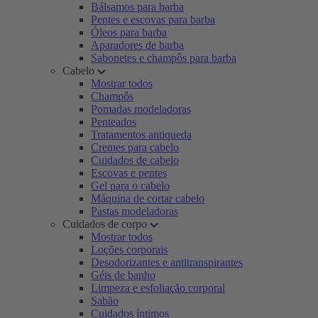
Bálsamos para barba
Pentes e escovas para barba
Óleos para barba
Aparadores de barba
Sabonetes e champôs para barba
Cabelo
Mostrar todos
Champôs
Pomadas modeladoras
Penteados
Tratamentos antiqueda
Cremes para cabelo
Cuidados de cabelo
Escovas e pentes
Gel para o cabelo
Máquina de cortar cabelo
Pastas modeladoras
Cuidados de corpo
Mostrar todos
Loções corporais
Desodorizantes e antitranspirantes
Géis de banho
Limpeza e esfoliação corporal
Sabão
Cuidados íntimos