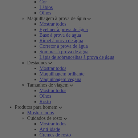
Cor
Lábios
Olhos
Maquilhagem à prova de água
Mostrar todos
Eyeliner à prova de água
Base à prova de água
Rímel à prova de água
Corretor à prova de água
Sombras à prova de água
Lápis de sobrancelhas à prova de água
Destaques
Mostrar todos
Maquilhagem brilhante
Maquilhagem vegana
Tamanhos de viagem
Mostrar todos
Olhos
Rosto
Produtos para homem
Mostrar todos
Cuidados de rosto
Mostrar todos
Anti-idade
Cremes de rosto