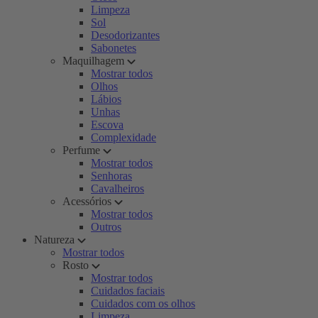
Limpeza
Sol
Desodorizantes
Sabonetes
Maquilhagem
Mostrar todos
Olhos
Lábios
Unhas
Escova
Complexidade
Perfume
Mostrar todos
Senhoras
Cavalheiros
Acessórios
Mostrar todos
Outros
Natureza
Mostrar todos
Rosto
Mostrar todos
Cuidados faciais
Cuidados com os olhos
Limpeza