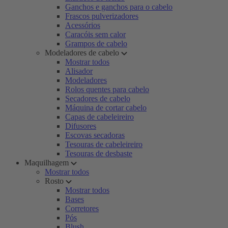
Ganchos e ganchos para o cabelo
Frascos pulverizadores
Acessórios
Caracóis sem calor
Grampos de cabelo
Modeladores de cabelo
Mostrar todos
Alisador
Modeladores
Rolos quentes para cabelo
Secadores de cabelo
Máquina de cortar cabelo
Capas de cabeleireiro
Difusores
Escovas secadoras
Tesouras de cabeleireiro
Tesouras de desbaste
Maquilhagem
Mostrar todos
Rosto
Mostrar todos
Bases
Corretores
Pós
Blush