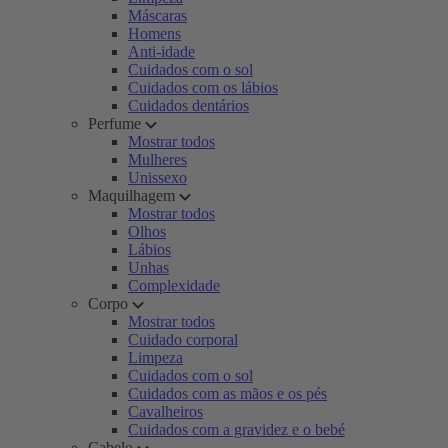
Máscaras
Homens
Anti-idade
Cuidados com o sol
Cuidados com os lábios
Cuidados dentários
Perfume
Mostrar todos
Mulheres
Unissexo
Maquilhagem
Mostrar todos
Olhos
Lábios
Unhas
Complexidade
Corpo
Mostrar todos
Cuidado corporal
Limpeza
Cuidados com o sol
Cuidados com as mãos e os pés
Cavalheiros
Cuidados com a gravidez e o bebé
Cabelo