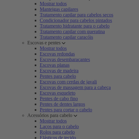
Mostrar todos
Manteigas capilares
Tratamento capilar para cabelos secos
Condicionador para cabelos pintados
Tratamento hidratante para o cabelo
Tratamento capilar com queratina
Tratamento capilar caracóis
Escovas e pentes
Mostrar todos
Escovas redondas
Escovas desembaraçantes
Escovas planas
Escovas de madeira
Pentes para cabelo
Escovas com cerdas de javali
Escovas de massagem para a cabeça
Escovas esqueleto
Pentes de cabo fino
Pentes de dentes largos
Pentes para cortar o cabelo
Acessórios para cabelo
Mostrar todos
Laços para o cabelo
Rolos para cabelo
Elásticos de tecido