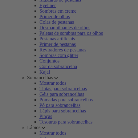
Eyeliner
Sombras em creme
Primer de olhos
Colas de pestanas
Desmaquilhantes de olhos
Paletas de sombras para os olhos
Pestanas artificiais
Primer de pestanas
Reviradores de pestanas
Sombras com glitter
Conjuntos
Cor da sobrancelha
Kajal
Sobrancelhas
Mostrar todos
Tintas para sobrancelhas
Géis para sobrancelhas
Pomadas para sobrancelhas
Pó para sobrancelhas
Lápis para sobrancelhas
Pinças
Tesouras para sobrancelhas
Lábios
Mostrar todos