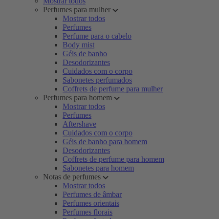
Mostrar todos
Perfumes para mulher
Mostrar todos
Perfumes
Perfume para o cabelo
Body mist
Géis de banho
Desodorizantes
Cuidados com o corpo
Sabonetes perfumados
Coffrets de perfume para mulher
Perfumes para homem
Mostrar todos
Perfumes
Aftershave
Cuidados com o corpo
Géis de banho para homem
Desodorizantes
Coffrets de perfume para homem
Sabonetes para homem
Notas de perfumes
Mostrar todos
Perfumes de âmbar
Perfumes orientais
Perfumes florais