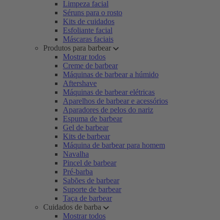
Limpeza facial
Séruns para o rosto
Kits de cuidados
Esfoliante facial
Máscaras faciais
Produtos para barbear
Mostrar todos
Creme de barbear
Máquinas de barbear a húmido
Aftershave
Máquinas de barbear elétricas
Aparelhos de barbear e acessórios
Aparadores de pelos do nariz
Espuma de barbear
Gel de barbear
Kits de barbear
Máquina de barbear para homem
Navalha
Pincel de barbear
Pré-barba
Sabões de barbear
Suporte de barbear
Taça de barbear
Cuidados de barba
Mostrar todos