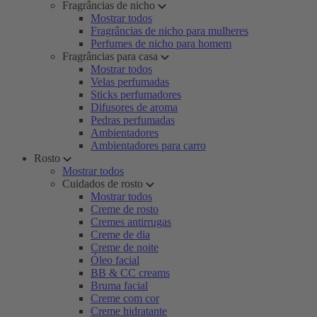
Fragrâncias de nicho
Mostrar todos
Fragrâncias de nicho para mulheres
Perfumes de nicho para homem
Fragrâncias para casa
Mostrar todos
Velas perfumadas
Sticks perfumadores
Difusores de aroma
Pedras perfumadas
Ambientadores
Ambientadores para carro
Rosto
Mostrar todos
Cuidados de rosto
Mostrar todos
Creme de rosto
Cremes antirrugas
Creme de dia
Creme de noite
Óleo facial
BB & CC creams
Bruma facial
Creme com cor
Creme hidratante