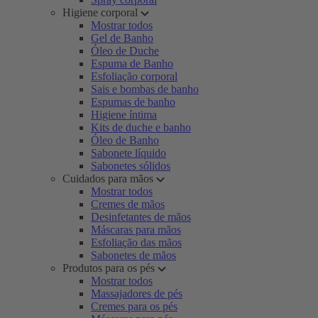
Higiene corporal
Mostrar todos
Gel de Banho
Óleo de Duche
Espuma de Banho
Esfoliação corporal
Sais e bombas de banho
Espumas de banho
Higiene íntima
Kits de duche e banho
Óleo de Banho
Sabonete líquido
Sabonetes sólidos
Cuidados para mãos
Mostrar todos
Cremes de mãos
Desinfetantes de mãos
Máscaras para mãos
Esfoliação das mãos
Sabonetes de mãos
Produtos para os pés
Mostrar todos
Massajadores de pés
Cremes para os pés