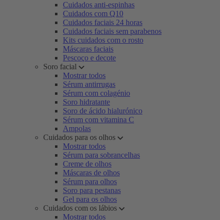
Cuidados anti-espinhas
Cuidados com Q10
Cuidados faciais 24 horas
Cuidados faciais sem parabenos
Kits cuidados com o rosto
Máscaras faciais
Pescoço e decote
Soro facial
Mostrar todos
Sérum antirrugas
Sérum com colagénio
Soro hidratante
Soro de ácido hialurónico
Sérum com vitamina C
Ampolas
Cuidados para os olhos
Mostrar todos
Sérum para sobrancelhas
Creme de olhos
Máscaras de olhos
Sérum para olhos
Soro para pestanas
Gel para os olhos
Cuidados com os lábios
Mostrar todos