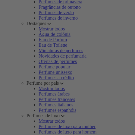
Perfumes de primavera
Fragrâncias de outono
Perfumes de verão
Perfumes de inverno
Destaques
Mostrar todos
Água-de-colónia
Eau de Parfum
Eau de Toilette
Miniaturas de perfumes
Novidades de perfumaria
Ofertas de perfumes
Perfume popular
Perfume unissexo
Perfumes a crédito
Perfume por país
Mostrar todos
Perfumes árabes
Perfumes franceses
Perfumes italianos
Perfumes espanhóis
Perfumes de luxo
Mostrar todos
Perfumes de luxo para mulher
Perfumes de luxo para homem