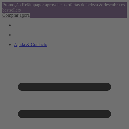
Promoção Relâmpago: aproveite as ofertas de beleza & descubra os
bestsellers
Comprar agora
Ajuda & Contacto