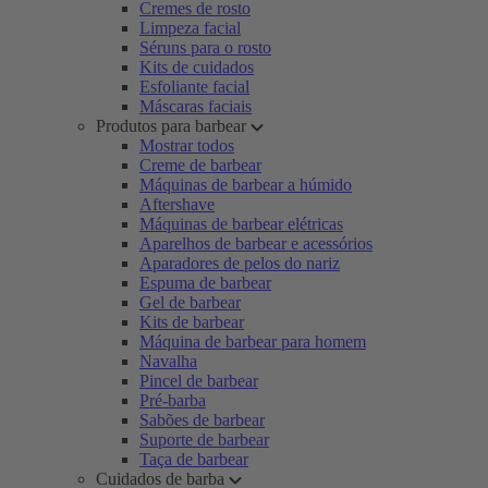
Cremes de rosto
Limpeza facial
Séruns para o rosto
Kits de cuidados
Esfoliante facial
Máscaras faciais
Produtos para barbear
Mostrar todos
Creme de barbear
Máquinas de barbear a húmido
Aftershave
Máquinas de barbear elétricas
Aparelhos de barbear e acessórios
Aparadores de pelos do nariz
Espuma de barbear
Gel de barbear
Kits de barbear
Máquina de barbear para homem
Navalha
Pincel de barbear
Pré-barba
Sabões de barbear
Suporte de barbear
Taça de barbear
Cuidados de barba