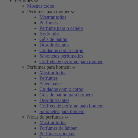
Perfumes
Mostrar todos
Perfumes para mulher
Mostrar todos
Perfumes
Perfume para o cabelo
Body mist
Géis de banho
Desodorizantes
Cuidados com o corpo
Sabonetes perfumados
Coffrets de perfume para mulher
Perfumes para homem
Mostrar todos
Perfumes
Aftershave
Cuidados com o corpo
Géis de banho para homem
Desodorizantes
Coffrets de perfume para homem
Sabonetes para homem
Notas de perfumes
Mostrar todos
Perfumes de âmbar
Perfumes orientais