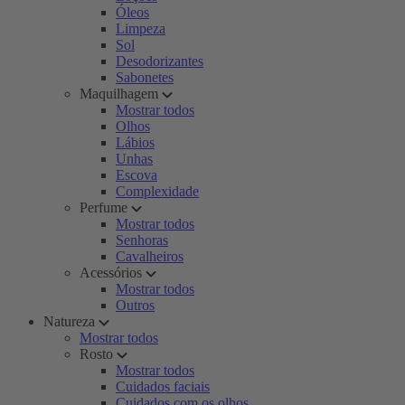
Óleos
Limpeza
Sol
Desodorizantes
Sabonetes
Maquilhagem
Mostrar todos
Olhos
Lábios
Unhas
Escova
Complexidade
Perfume
Mostrar todos
Senhoras
Cavalheiros
Acessórios
Mostrar todos
Outros
Natureza
Mostrar todos
Rosto
Mostrar todos
Cuidados faciais
Cuidados com os olhos