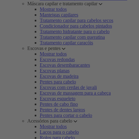
Máscara capilar e tratamento capilar
Mostrar todos
Manteigas capilares
Tratamento capilar para cabelos secos
Condicionador para cabelos pintados
Tratamento hidratante para o cabelo
Tratamento capilar com queratina
Tratamento capilar caracóis
Escovas e pentes
Mostrar todos
Escovas redondas
Escovas desembaraçantes
Escovas planas
Escovas de madeira
Pentes para cabelo
Escovas com cerdas de javali
Escovas de massagem para a cabeça
Escovas esqueleto
Pentes de cabo fino
Pentes de dentes largos
Pentes para cortar o cabelo
Acessórios para cabelo
Mostrar todos
Laços para o cabelo
Rolos para cabelo