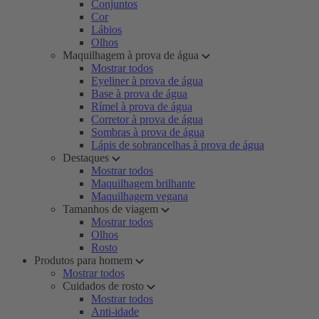
Conjuntos
Cor
Lábios
Olhos
Maquilhagem à prova de água
Mostrar todos
Eyeliner à prova de água
Base à prova de água
Rímel à prova de água
Corretor à prova de água
Sombras à prova de água
Lápis de sobrancelhas à prova de água
Destaques
Mostrar todos
Maquilhagem brilhante
Maquilhagem vegana
Tamanhos de viagem
Mostrar todos
Olhos
Rosto
Produtos para homem
Mostrar todos
Cuidados de rosto
Mostrar todos
Anti-idade