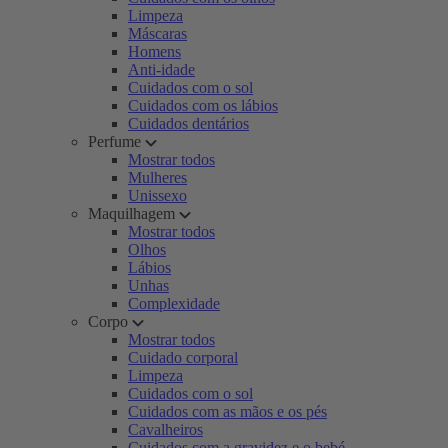
Limpeza
Máscaras
Homens
Anti-idade
Cuidados com o sol
Cuidados com os lábios
Cuidados dentários
Perfume
Mostrar todos
Mulheres
Unissexo
Maquilhagem
Mostrar todos
Olhos
Lábios
Unhas
Complexidade
Corpo
Mostrar todos
Cuidado corporal
Limpeza
Cuidados com o sol
Cuidados com as mãos e os pés
Cavalheiros
Cuidados com a gravidez e o bebé