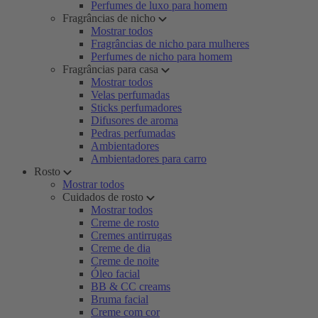
Perfumes de luxo para homem
Fragrâncias de nicho
Mostrar todos
Fragrâncias de nicho para mulheres
Perfumes de nicho para homem
Fragrâncias para casa
Mostrar todos
Velas perfumadas
Sticks perfumadores
Difusores de aroma
Pedras perfumadas
Ambientadores
Ambientadores para carro
Rosto
Mostrar todos
Cuidados de rosto
Mostrar todos
Creme de rosto
Cremes antirrugas
Creme de dia
Creme de noite
Óleo facial
BB & CC creams
Bruma facial
Creme com cor