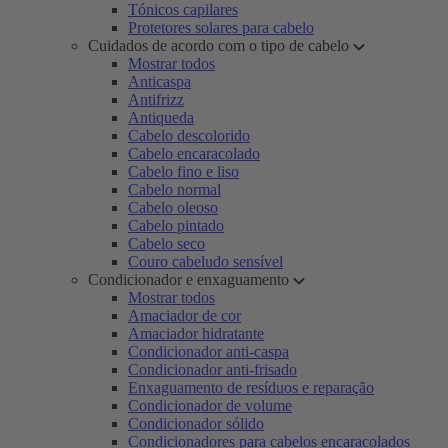
Tónicos capilares
Protetores solares para cabelo
Cuidados de acordo com o tipo de cabelo
Mostrar todos
Anticaspa
Antifrizz
Antiqueda
Cabelo descolorido
Cabelo encaracolado
Cabelo fino e liso
Cabelo normal
Cabelo oleoso
Cabelo pintado
Cabelo seco
Couro cabeludo sensível
Condicionador e enxaguamento
Mostrar todos
Amaciador de cor
Amaciador hidratante
Condicionador anti-caspa
Condicionador anti-frisado
Enxaguamento de resíduos e reparação
Condicionador de volume
Condicionador sólido
Condicionadores para cabelos encaracolados