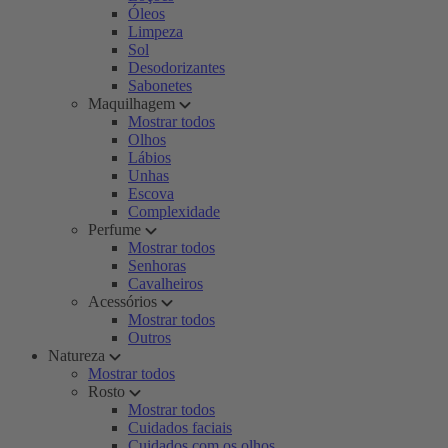
Óleos
Limpeza
Sol
Desodorizantes
Sabonetes
Maquilhagem
Mostrar todos
Olhos
Lábios
Unhas
Escova
Complexidade
Perfume
Mostrar todos
Senhoras
Cavalheiros
Acessórios
Mostrar todos
Outros
Natureza
Mostrar todos
Rosto
Mostrar todos
Cuidados faciais
Cuidados com os olhos