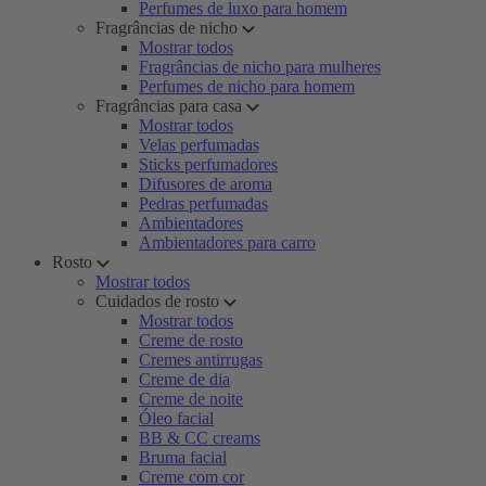
Perfumes de luxo para homem
Fragrâncias de nicho
Mostrar todos
Fragrâncias de nicho para mulheres
Perfumes de nicho para homem
Fragrâncias para casa
Mostrar todos
Velas perfumadas
Sticks perfumadores
Difusores de aroma
Pedras perfumadas
Ambientadores
Ambientadores para carro
Rosto
Mostrar todos
Cuidados de rosto
Mostrar todos
Creme de rosto
Cremes antirrugas
Creme de dia
Creme de noite
Óleo facial
BB & CC creams
Bruma facial
Creme com cor