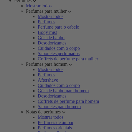
Perfumes
Mostrar todos
Perfumes para mulher
Mostrar todos
Perfumes
Perfume para o cabelo
Body mist
Géis de banho
Desodorizantes
Cuidados com o corpo
Sabonetes perfumados
Coffrets de perfume para mulher
Perfumes para homem
Mostrar todos
Perfumes
Aftershave
Cuidados com o corpo
Géis de banho para homem
Desodorizantes
Coffrets de perfume para homem
Sabonetes para homem
Notas de perfumes
Mostrar todos
Perfumes de âmbar
Perfumes orientais