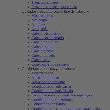
Tónicos capilares
Protetores solares para cabelo
Cuidados de acordo com o tipo de cabelo
Mostrar todos
Anticaspa
Antifrizz
Antiqueda
Cabelo descolorido
Cabelo encaracolado
Cabelo fino e liso
Cabelo normal
Cabelo oleoso
Cabelo pintado
Cabelo seco
Couro cabeludo sensível
Condicionador e enxaguamento
Mostrar todos
Amaciador de cor
Amaciador hidratante
Condicionador anti-caspa
Condicionador anti-frisado
Enxaguamento de resíduos e reparação
Condicionador de volume
Condicionador sólido
Condicionadores para cabelos encaracolados