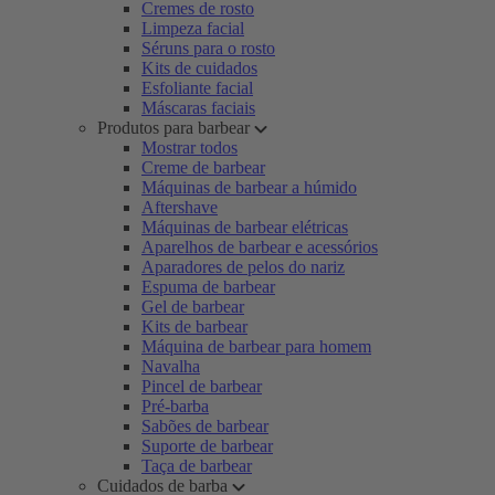
Cremes de rosto
Limpeza facial
Séruns para o rosto
Kits de cuidados
Esfoliante facial
Máscaras faciais
Produtos para barbear
Mostrar todos
Creme de barbear
Máquinas de barbear a húmido
Aftershave
Máquinas de barbear elétricas
Aparelhos de barbear e acessórios
Aparadores de pelos do nariz
Espuma de barbear
Gel de barbear
Kits de barbear
Máquina de barbear para homem
Navalha
Pincel de barbear
Pré-barba
Sabões de barbear
Suporte de barbear
Taça de barbear
Cuidados de barba