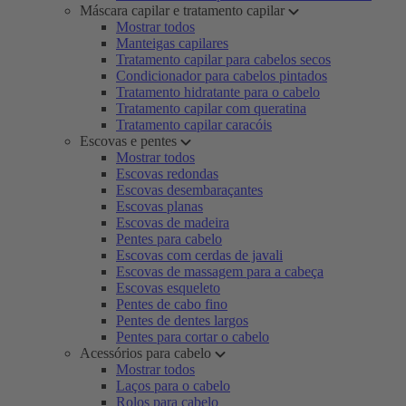
Máscara capilar e tratamento capilar
Mostrar todos
Manteigas capilares
Tratamento capilar para cabelos secos
Condicionador para cabelos pintados
Tratamento hidratante para o cabelo
Tratamento capilar com queratina
Tratamento capilar caracóis
Escovas e pentes
Mostrar todos
Escovas redondas
Escovas desembaraçantes
Escovas planas
Escovas de madeira
Pentes para cabelo
Escovas com cerdas de javali
Escovas de massagem para a cabeça
Escovas esqueleto
Pentes de cabo fino
Pentes de dentes largos
Pentes para cortar o cabelo
Acessórios para cabelo
Mostrar todos
Laços para o cabelo
Rolos para cabelo