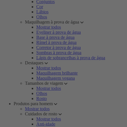
Conjuntos
Cor
Lábios
Olhos
Maquilhagem à prova de água
Mostrar todos
Eyeliner à prova de água
Base à prova de água
Rímel à prova de água
Corretor à prova de água
Sombras à prova de água
Lápis de sobrancelhas à prova de água
Destaques
Mostrar todos
Maquilhagem brilhante
Maquilhagem vegana
Tamanhos de viagem
Mostrar todos
Olhos
Rosto
Produtos para homem
Mostrar todos
Cuidados de rosto
Mostrar todos
Anti-idade