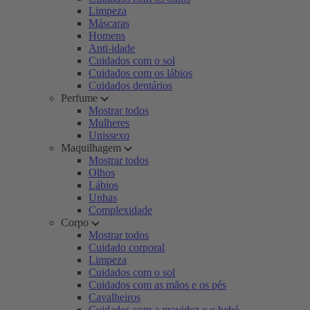
Limpeza
Máscaras
Homens
Anti-idade
Cuidados com o sol
Cuidados com os lábios
Cuidados dentários
Perfume
Mostrar todos
Mulheres
Unissexo
Maquilhagem
Mostrar todos
Olhos
Lábios
Unhas
Complexidade
Corpo
Mostrar todos
Cuidado corporal
Limpeza
Cuidados com o sol
Cuidados com as mãos e os pés
Cavalheiros
Cuidados com a gravidez e o bebé