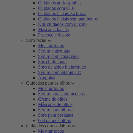
Cuidados anti-espinhas
Cuidados com Q10
Cuidados faciais 24 horas
Cuidados faciais sem parabenos
Kits cuidados com o rosto
Máscaras faciais
Pescoço e decote
Soro facial
Mostrar todos
Sérum antirrugas
Sérum com colagénio
Soro hidratante
Soro de ácido hialurónico
Sérum com vitamina C
Ampolas
Cuidados para os olhos
Mostrar todos
Sérum para sobrancelhas
Creme de olhos
Máscaras de olhos
Sérum para olhos
Soro para pestanas
Gel para os olhos
Cuidados com os lábios
Mostrar todos