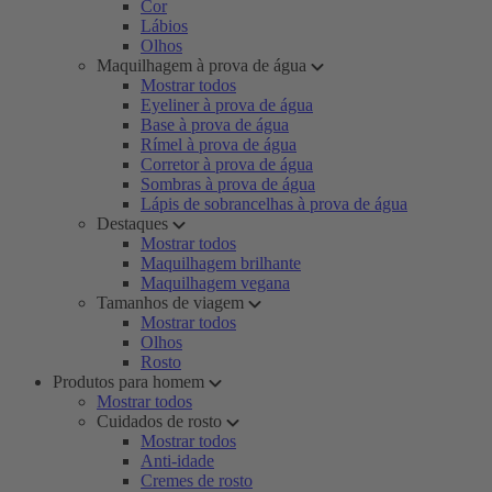
Cor
Lábios
Olhos
Maquilhagem à prova de água
Mostrar todos
Eyeliner à prova de água
Base à prova de água
Rímel à prova de água
Corretor à prova de água
Sombras à prova de água
Lápis de sobrancelhas à prova de água
Destaques
Mostrar todos
Maquilhagem brilhante
Maquilhagem vegana
Tamanhos de viagem
Mostrar todos
Olhos
Rosto
Produtos para homem
Mostrar todos
Cuidados de rosto
Mostrar todos
Anti-idade
Cremes de rosto