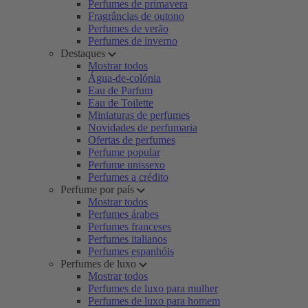
Perfumes de primavera
Fragrâncias de outono
Perfumes de verão
Perfumes de inverno
Destaques
Mostrar todos
Água-de-colónia
Eau de Parfum
Eau de Toilette
Miniaturas de perfumes
Novidades de perfumaria
Ofertas de perfumes
Perfume popular
Perfume unissexo
Perfumes a crédito
Perfume por país
Mostrar todos
Perfumes árabes
Perfumes franceses
Perfumes italianos
Perfumes espanhóis
Perfumes de luxo
Mostrar todos
Perfumes de luxo para mulher
Perfumes de luxo para homem