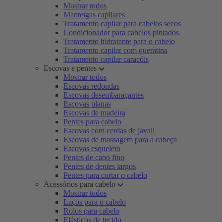
Mostrar todos
Manteigas capilares
Tratamento capilar para cabelos secos
Condicionador para cabelos pintados
Tratamento hidratante para o cabelo
Tratamento capilar com queratina
Tratamento capilar caracóis
Escovas e pentes
Mostrar todos
Escovas redondas
Escovas desembaraçantes
Escovas planas
Escovas de madeira
Pentes para cabelo
Escovas com cerdas de javali
Escovas de massagem para a cabeça
Escovas esqueleto
Pentes de cabo fino
Pentes de dentes largos
Pentes para cortar o cabelo
Acessórios para cabelo
Mostrar todos
Laços para o cabelo
Rolos para cabelo
Elásticos de tecido