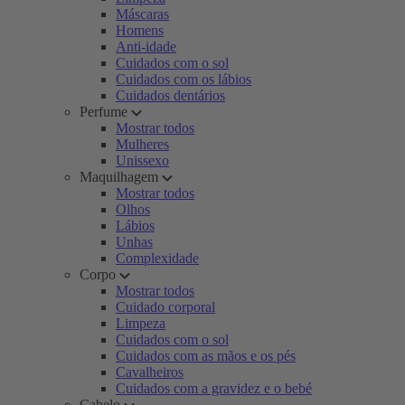
Máscaras
Homens
Anti-idade
Cuidados com o sol
Cuidados com os lábios
Cuidados dentários
Perfume
Mostrar todos
Mulheres
Unissexo
Maquilhagem
Mostrar todos
Olhos
Lábios
Unhas
Complexidade
Corpo
Mostrar todos
Cuidado corporal
Limpeza
Cuidados com o sol
Cuidados com as mãos e os pés
Cavalheiros
Cuidados com a gravidez e o bebé
Cabelo