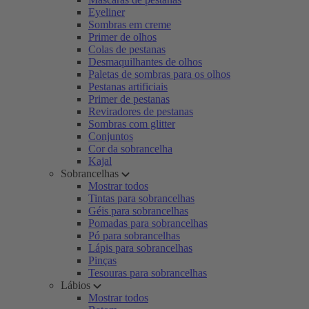
Eyeliner
Sombras em creme
Primer de olhos
Colas de pestanas
Desmaquilhantes de olhos
Paletas de sombras para os olhos
Pestanas artificiais
Primer de pestanas
Reviradores de pestanas
Sombras com glitter
Conjuntos
Cor da sobrancelha
Kajal
Sobrancelhas
Mostrar todos
Tintas para sobrancelhas
Géis para sobrancelhas
Pomadas para sobrancelhas
Pó para sobrancelhas
Lápis para sobrancelhas
Pinças
Tesouras para sobrancelhas
Lábios
Mostrar todos