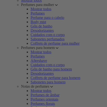
Mostrar todos
Perfumes para mulher
Mostrar todos
Perfumes
Perfume para o cabelo
Body mist
Géis de banho
Desodorizantes
Cuidados com o corpo
Sabonetes perfumados
Coffrets de perfume para mulher
Perfumes para homem
Mostrar todos
Perfumes
Aftershave
Cuidados com o corpo
Géis de banho para homem
Desodorizantes
Coffrets de perfume para homem
Sabonetes para homem
Notas de perfumes
Mostrar todos
Perfumes de âmbar
Perfumes orientais
Perfumes florais