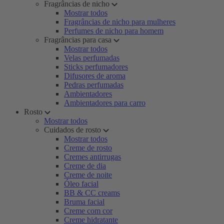
Fragrâncias de nicho
Mostrar todos
Fragrâncias de nicho para mulheres
Perfumes de nicho para homem
Fragrâncias para casa
Mostrar todos
Velas perfumadas
Sticks perfumadores
Difusores de aroma
Pedras perfumadas
Ambientadores
Ambientadores para carro
Rosto
Mostrar todos
Cuidados de rosto
Mostrar todos
Creme de rosto
Cremes antirrugas
Creme de dia
Creme de noite
Óleo facial
BB & CC creams
Bruma facial
Creme com cor
Creme hidratante