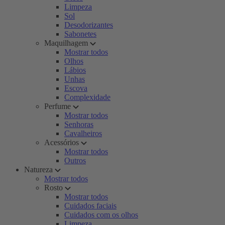
Limpeza
Sol
Desodorizantes
Sabonetes
Maquilhagem
Mostrar todos
Olhos
Lábios
Unhas
Escova
Complexidade
Perfume
Mostrar todos
Senhoras
Cavalheiros
Acessórios
Mostrar todos
Outros
Natureza
Mostrar todos
Rosto
Mostrar todos
Cuidados faciais
Cuidados com os olhos
Limpeza