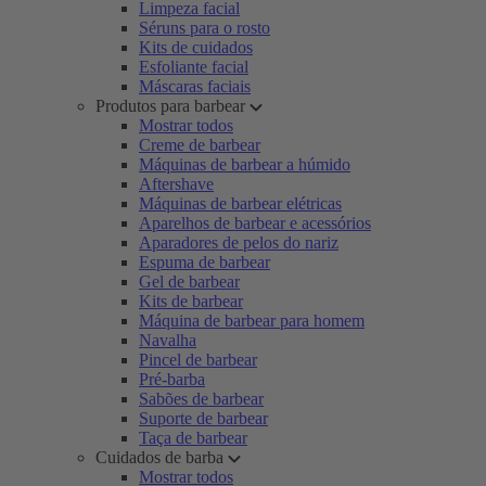
Limpeza facial
Séruns para o rosto
Kits de cuidados
Esfoliante facial
Máscaras faciais
Produtos para barbear
Mostrar todos
Creme de barbear
Máquinas de barbear a húmido
Aftershave
Máquinas de barbear elétricas
Aparelhos de barbear e acessórios
Aparadores de pelos do nariz
Espuma de barbear
Gel de barbear
Kits de barbear
Máquina de barbear para homem
Navalha
Pincel de barbear
Pré-barba
Sabões de barbear
Suporte de barbear
Taça de barbear
Cuidados de barba
Mostrar todos