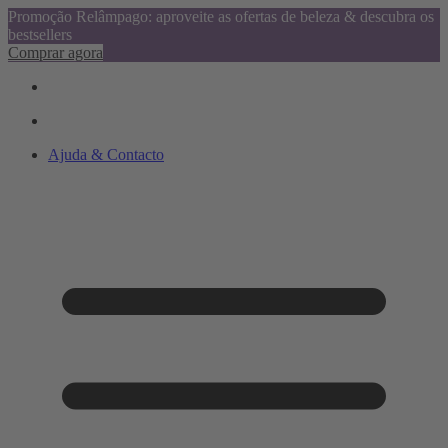
Promoção Relâmpago: aproveite as ofertas de beleza & descubra os
bestsellers
Comprar agora
Ajuda & Contacto