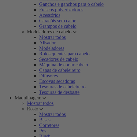
Ganchos e ganchos para o cabelo
Frascos pulverizadores
Acessórios
Caracóis sem calor
Grampos de cabelo
Modeladores de cabelo
Mostrar todos
Alisador
Modeladores
Rolos quentes para cabelo
Secadores de cabelo
Máquina de cortar cabelo
Capas de cabeleireiro
Difusores
Escovas secadoras
Tesouras de cabeleireiro
Tesouras de desbaste
Maquilhagem
Mostrar todos
Rosto
Mostrar todos
Bases
Corretores
Pós
Blush