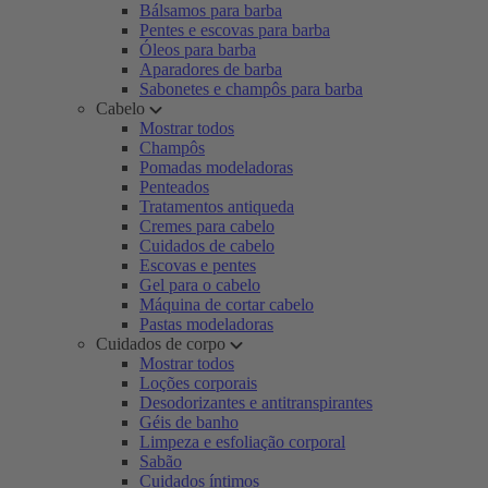
Bálsamos para barba
Pentes e escovas para barba
Óleos para barba
Aparadores de barba
Sabonetes e champôs para barba
Cabelo
Mostrar todos
Champôs
Pomadas modeladoras
Penteados
Tratamentos antiqueda
Cremes para cabelo
Cuidados de cabelo
Escovas e pentes
Gel para o cabelo
Máquina de cortar cabelo
Pastas modeladoras
Cuidados de corpo
Mostrar todos
Loções corporais
Desodorizantes e antitranspirantes
Géis de banho
Limpeza e esfoliação corporal
Sabão
Cuidados íntimos