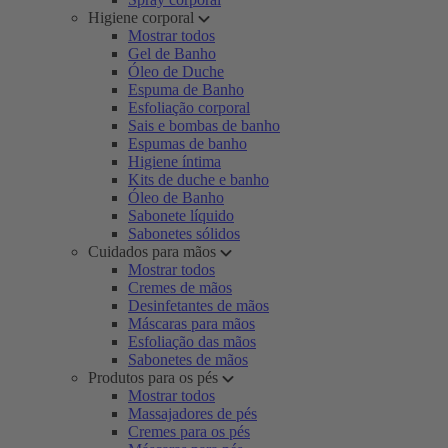
Higiene corporal
Mostrar todos
Gel de Banho
Óleo de Duche
Espuma de Banho
Esfoliação corporal
Sais e bombas de banho
Espumas de banho
Higiene íntima
Kits de duche e banho
Óleo de Banho
Sabonete líquido
Sabonetes sólidos
Cuidados para mãos
Mostrar todos
Cremes de mãos
Desinfetantes de mãos
Máscaras para mãos
Esfoliação das mãos
Sabonetes de mãos
Produtos para os pés
Mostrar todos
Massajadores de pés
Cremes para os pés