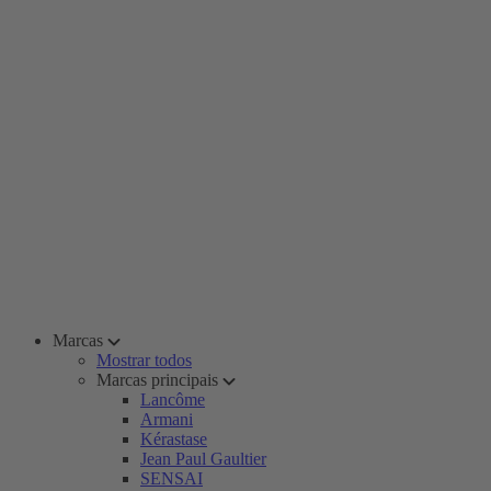
Marcas
Mostrar todos
Marcas principais
Lancôme
Armani
Kérastase
Jean Paul Gaultier
SENSAI