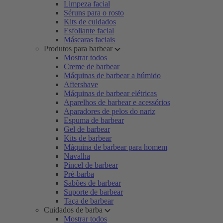
Limpeza facial
Séruns para o rosto
Kits de cuidados
Esfoliante facial
Máscaras faciais
Produtos para barbear
Mostrar todos
Creme de barbear
Máquinas de barbear a húmido
Aftershave
Máquinas de barbear elétricas
Aparelhos de barbear e acessórios
Aparadores de pelos do nariz
Espuma de barbear
Gel de barbear
Kits de barbear
Máquina de barbear para homem
Navalha
Pincel de barbear
Pré-barba
Sabões de barbear
Suporte de barbear
Taça de barbear
Cuidados de barba
Mostrar todos