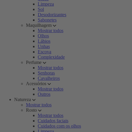
Limpeza
Sol
Desodorizantes
Sabonetes
Maquilhagem
Mostrar todos
Olhos
Lábios
Unhas
Escova
Complexidade
Perfume
Mostrar todos
Senhoras
Cavalheiros
Acessórios
Mostrar todos
Outros
Natureza
Mostrar todos
Rosto
Mostrar todos
Cuidados faciais
Cuidados com os olhos
Limpeza