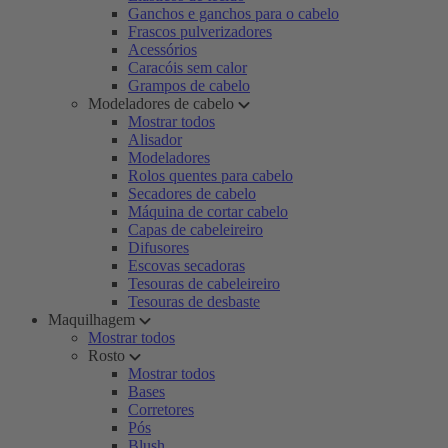
Ganchos e ganchos para o cabelo
Frascos pulverizadores
Acessórios
Caracóis sem calor
Grampos de cabelo
Modeladores de cabelo
Mostrar todos
Alisador
Modeladores
Rolos quentes para cabelo
Secadores de cabelo
Máquina de cortar cabelo
Capas de cabeleireiro
Difusores
Escovas secadoras
Tesouras de cabeleireiro
Tesouras de desbaste
Maquilhagem
Mostrar todos
Rosto
Mostrar todos
Bases
Corretores
Pós
Blush