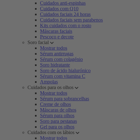
Cuidados anti-espinhas
Cuidados com Q10
Cuidados faciais 24 horas
Cuidados faciais sem parabenos
Kits cuidados com o rosto
Máscaras faciais
Pescoço e decote
Soro facial
Mostrar todos
Sérum antirrugas
Sérum com colagénio
Soro hidratante
Soro de ácido hialurónico
Sérum com vitamina C
Ampolas
Cuidados para os olhos
Mostrar todos
Sérum para sobrancelhas
Creme de olhos
Máscaras de olhos
Sérum para olhos
Soro para pestanas
Gel para os olhos
Cuidados com os lábios
Mostrar todos