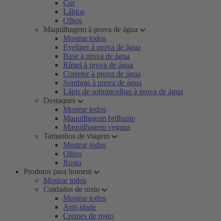
Cor
Lábios
Olhos
Maquilhagem à prova de água
Mostrar todos
Eyeliner à prova de água
Base à prova de água
Rímel à prova de água
Corretor à prova de água
Sombras à prova de água
Lápis de sobrancelhas à prova de água
Destaques
Mostrar todos
Maquilhagem brilhante
Maquilhagem vegana
Tamanhos de viagem
Mostrar todos
Olhos
Rosto
Produtos para homem
Mostrar todos
Cuidados de rosto
Mostrar todos
Anti-idade
Cremes de rosto