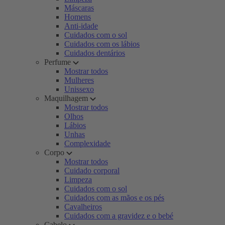
Máscaras
Homens
Anti-idade
Cuidados com o sol
Cuidados com os lábios
Cuidados dentários
Perfume
Mostrar todos
Mulheres
Unissexo
Maquilhagem
Mostrar todos
Olhos
Lábios
Unhas
Complexidade
Corpo
Mostrar todos
Cuidado corporal
Limpeza
Cuidados com o sol
Cuidados com as mãos e os pés
Cavalheiros
Cuidados com a gravidez e o bebé
Cabelo