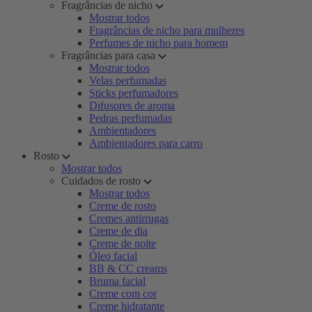
Fragrâncias de nicho
Mostrar todos
Fragrâncias de nicho para mulheres
Perfumes de nicho para homem
Fragrâncias para casa
Mostrar todos
Velas perfumadas
Sticks perfumadores
Difusores de aroma
Pedras perfumadas
Ambientadores
Ambientadores para carro
Rosto
Mostrar todos
Cuidados de rosto
Mostrar todos
Creme de rosto
Cremes antirrugas
Creme de dia
Creme de noite
Óleo facial
BB & CC creams
Bruma facial
Creme com cor
Creme hidratante