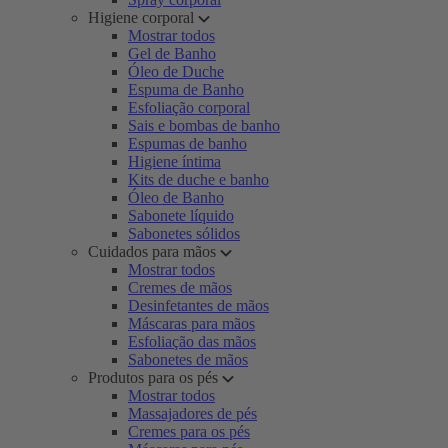
Higiene corporal
Mostrar todos
Gel de Banho
Óleo de Duche
Espuma de Banho
Esfoliação corporal
Sais e bombas de banho
Espumas de banho
Higiene íntima
Kits de duche e banho
Óleo de Banho
Sabonete líquido
Sabonetes sólidos
Cuidados para mãos
Mostrar todos
Cremes de mãos
Desinfetantes de mãos
Máscaras para mãos
Esfoliação das mãos
Sabonetes de mãos
Produtos para os pés
Mostrar todos
Massajadores de pés
Cremes para os pés