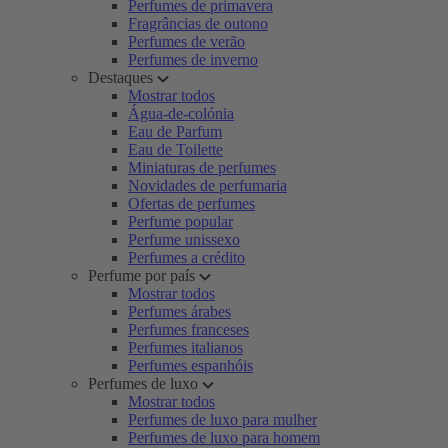
Perfumes de primavera
Fragrâncias de outono
Perfumes de verão
Perfumes de inverno
Destaques
Mostrar todos
Água-de-colónia
Eau de Parfum
Eau de Toilette
Miniaturas de perfumes
Novidades de perfumaria
Ofertas de perfumes
Perfume popular
Perfume unissexo
Perfumes a crédito
Perfume por país
Mostrar todos
Perfumes árabes
Perfumes franceses
Perfumes italianos
Perfumes espanhóis
Perfumes de luxo
Mostrar todos
Perfumes de luxo para mulher
Perfumes de luxo para homem