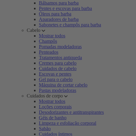
Bálsamos para barba
Pentes e escovas para barba
Óleos para barba
Aparadores de barba
Sabonetes e champôs para barba
Cabelo
Mostrar todos
Champôs
Pomadas modeladoras
Penteados
Tratamentos antiqueda
Cremes para cabelo
Cuidados de cabelo
Escovas e pentes
Gel para o cabelo
Máquina de cortar cabelo
Pastas modeladoras
Cuidados de corpo
Mostrar todos
Loções corporais
Desodorizantes e antitranspirantes
Géis de banho
Limpeza e esfoliação corporal
Sabão
Cuidados íntimos