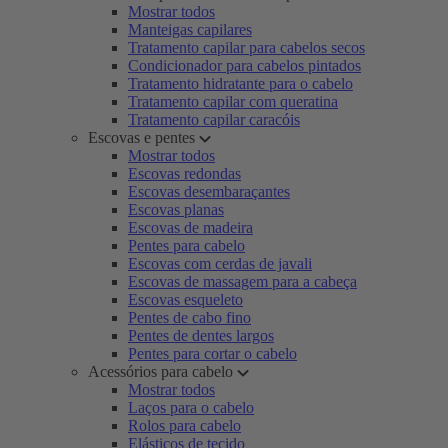
Mostrar todos
Manteigas capilares
Tratamento capilar para cabelos secos
Condicionador para cabelos pintados
Tratamento hidratante para o cabelo
Tratamento capilar com queratina
Tratamento capilar caracóis
Escovas e pentes
Mostrar todos
Escovas redondas
Escovas desembaraçantes
Escovas planas
Escovas de madeira
Pentes para cabelo
Escovas com cerdas de javali
Escovas de massagem para a cabeça
Escovas esqueleto
Pentes de cabo fino
Pentes de dentes largos
Pentes para cortar o cabelo
Acessórios para cabelo
Mostrar todos
Laços para o cabelo
Rolos para cabelo
Elásticos de tecido