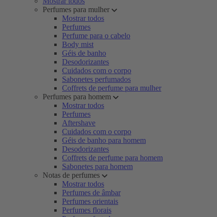
Mostrar todos
Perfumes para mulher
Mostrar todos
Perfumes
Perfume para o cabelo
Body mist
Géis de banho
Desodorizantes
Cuidados com o corpo
Sabonetes perfumados
Coffrets de perfume para mulher
Perfumes para homem
Mostrar todos
Perfumes
Aftershave
Cuidados com o corpo
Géis de banho para homem
Desodorizantes
Coffrets de perfume para homem
Sabonetes para homem
Notas de perfumes
Mostrar todos
Perfumes de âmbar
Perfumes orientais
Perfumes florais