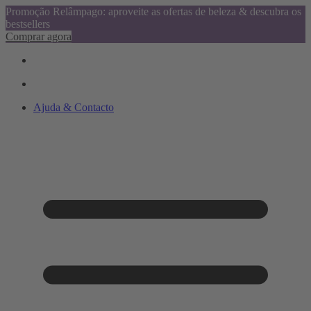
Promoção Relâmpago: aproveite as ofertas de beleza & descubra os
bestsellers
Comprar agora
Ajuda & Contacto