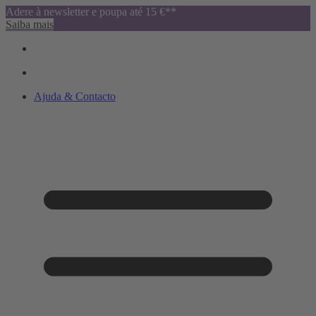
Adere à newsletter e poupa até 15 €**
Saiba mais
Ajuda & Contacto