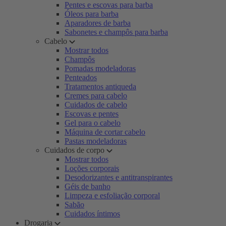
Pentes e escovas para barba
Óleos para barba
Aparadores de barba
Sabonetes e champôs para barba
Cabelo
Mostrar todos
Champôs
Pomadas modeladoras
Penteados
Tratamentos antiqueda
Cremes para cabelo
Cuidados de cabelo
Escovas e pentes
Gel para o cabelo
Máquina de cortar cabelo
Pastas modeladoras
Cuidados de corpo
Mostrar todos
Loções corporais
Desodorizantes e antitranspirantes
Géis de banho
Limpeza e esfoliação corporal
Sabão
Cuidados íntimos
Drogaria