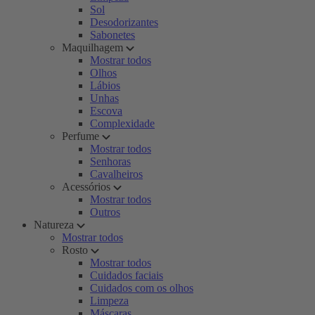
Sol
Desodorizantes
Sabonetes
Maquilhagem
Mostrar todos
Olhos
Lábios
Unhas
Escova
Complexidade
Perfume
Mostrar todos
Senhoras
Cavalheiros
Acessórios
Mostrar todos
Outros
Natureza
Mostrar todos
Rosto
Mostrar todos
Cuidados faciais
Cuidados com os olhos
Limpeza
Máscaras