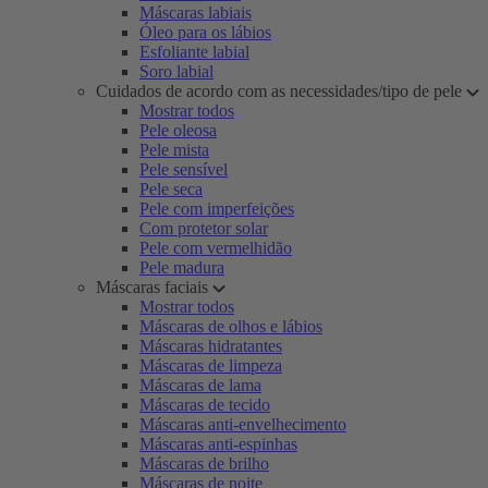
Máscaras labiais
Óleo para os lábios
Esfoliante labial
Soro labial
Cuidados de acordo com as necessidades/tipo de pele
Mostrar todos
Pele oleosa
Pele mista
Pele sensível
Pele seca
Pele com imperfeições
Com protetor solar
Pele com vermelhidão
Pele madura
Máscaras faciais
Mostrar todos
Máscaras de olhos e lábios
Máscaras hidratantes
Máscaras de limpeza
Máscaras de lama
Máscaras de tecido
Máscaras anti-envelhecimento
Máscaras anti-espinhas
Máscaras de brilho
Máscaras de noite