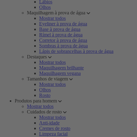
Lábios
Olhos
Maquilhagem à prova de água
Mostrar todos
Eyeliner à prova de água
Base à prova de água
Rímel à prova de água
Corretor à prova de água
Sombras à prova de água
Lápis de sobrancelhas à prova de água
Destaques
Mostrar todos
Maquilhagem brilhante
Maquilhagem vegana
Tamanhos de viagem
Mostrar todos
Olhos
Rosto
Produtos para homem
Mostrar todos
Cuidados de rosto
Mostrar todos
Anti-idade
Cremes de rosto
Limpeza facial