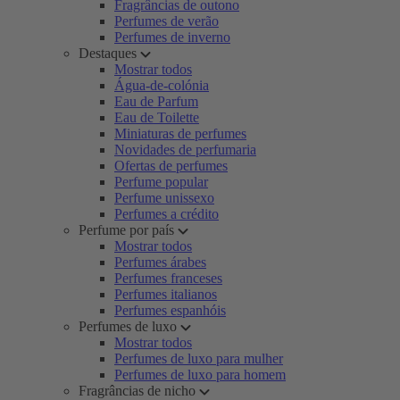
Fragrâncias de outono
Perfumes de verão
Perfumes de inverno
Destaques
Mostrar todos
Água-de-colónia
Eau de Parfum
Eau de Toilette
Miniaturas de perfumes
Novidades de perfumaria
Ofertas de perfumes
Perfume popular
Perfume unissexo
Perfumes a crédito
Perfume por país
Mostrar todos
Perfumes árabes
Perfumes franceses
Perfumes italianos
Perfumes espanhóis
Perfumes de luxo
Mostrar todos
Perfumes de luxo para mulher
Perfumes de luxo para homem
Fragrâncias de nicho