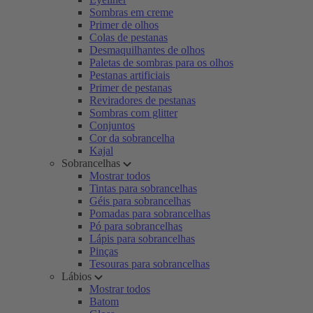
Sombras em creme
Primer de olhos
Colas de pestanas
Desmaquilhantes de olhos
Paletas de sombras para os olhos
Pestanas artificiais
Primer de pestanas
Reviradores de pestanas
Sombras com glitter
Conjuntos
Cor da sobrancelha
Kajal
Sobrancelhas
Mostrar todos
Tintas para sobrancelhas
Géis para sobrancelhas
Pomadas para sobrancelhas
Pó para sobrancelhas
Lápis para sobrancelhas
Pinças
Tesouras para sobrancelhas
Lábios
Mostrar todos
Batom