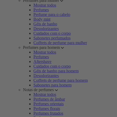
Perfumes para mulher
Mostrar todos
Perfumes
Perfume para o cabelo
Body mist
Géis de banho
Desodorizantes
Cuidados com o corpo
Sabonetes perfumados
Coffrets de perfume para mulher
Perfumes para homem
Mostrar todos
Perfumes
Aftershave
Cuidados com o corpo
Géis de banho para homem
Desodorizantes
Coffrets de perfume para homem
Sabonetes para homem
Notas de perfumes
Mostrar todos
Perfumes de âmbar
Perfumes orientais
Perfumes florais
Perfumes frutados