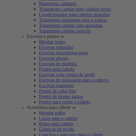
Manteigas capilares
Tratamento capilar para cabelos secos
Condicionador para cabelos pintados
Tratamento hidratante para o cabelo
Tratamento capilar com queratina
Tratamento capilar caracóis
Escovas e pentes
Mostrar todos
Escovas redondas
Escovas desembaraçantes
Escovas planas
Escovas de madeira
Pentes para cabelo
Escovas com cerdas de javali
Escovas de massagem para a cabeça
Escovas esqueleto
Pentes de cabo fino
Pentes de dentes largos
Pentes para cortar o cabelo
Acessórios para cabelo
Mostrar todos
Laços para o cabelo
Rolos para cabelo
Elásticos de tecido
Ganchos e ganchos para o cabelo