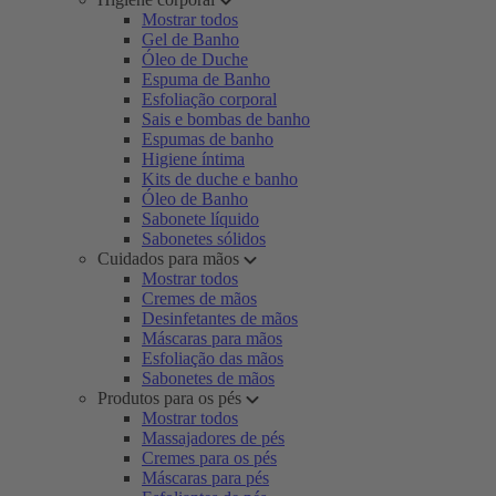
Mostrar todos
Gel de Banho
Óleo de Duche
Espuma de Banho
Esfoliação corporal
Sais e bombas de banho
Espumas de banho
Higiene íntima
Kits de duche e banho
Óleo de Banho
Sabonete líquido
Sabonetes sólidos
Cuidados para mãos
Mostrar todos
Cremes de mãos
Desinfetantes de mãos
Máscaras para mãos
Esfoliação das mãos
Sabonetes de mãos
Produtos para os pés
Mostrar todos
Massajadores de pés
Cremes para os pés
Máscaras para pés