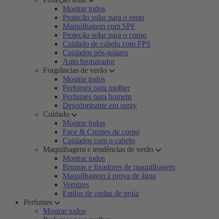
Mostrar todos
Proteção solar para o rosto
Maquilhagem com SPF
Proteção solar para o corpo
Cuidado de cabelo com FPS
Cuidados pós-solares
Auto bronzeador
Fragrâncias de verão
Mostrar todos
Perfumes para mulher
Perfumes para homem
Desodorizante em spray
Cuidado
Mostrar todos
Face & Cremes de corpo
Cuidados com o cabelo
Maquilhagem e tendências de verão
Mostrar todos
Brumas e fixadores de maquilhagem
Maquilhagem à prova de água
Vernizes
Estilos de ondas de praia
Perfumes
Mostrar todos