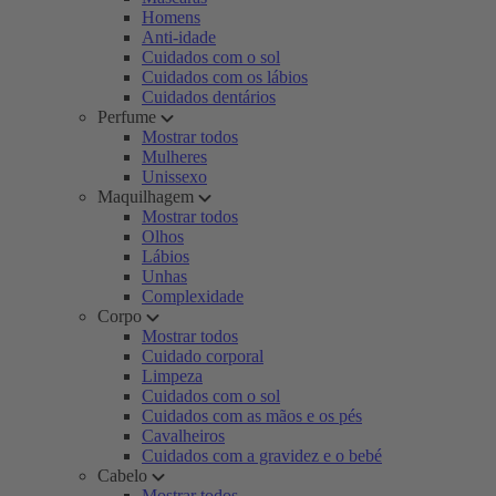
Homens
Anti-idade
Cuidados com o sol
Cuidados com os lábios
Cuidados dentários
Perfume
Mostrar todos
Mulheres
Unissexo
Maquilhagem
Mostrar todos
Olhos
Lábios
Unhas
Complexidade
Corpo
Mostrar todos
Cuidado corporal
Limpeza
Cuidados com o sol
Cuidados com as mãos e os pés
Cavalheiros
Cuidados com a gravidez e o bebé
Cabelo
Mostrar todos