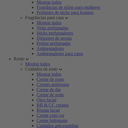
Mostrar todos
Fragrâncias de nicho para mulheres
Perfumes de nicho para homem
Fragrâncias para casa
Mostrar todos
Velas perfumadas
Sticks perfumadores
Difusores de aroma
Pedras perfumadas
Ambientadores
Ambientadores para carro
Rosto
Mostrar todos
Cuidados de rosto
Mostrar todos
Creme de rosto
Cremes antirrugas
Creme de dia
Creme de noite
Óleo facial
BB & CC creams
Bruma facial
Creme com cor
Creme hidratante
Cuidados anti-espinhas