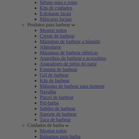
Séruns para o rosto
Kits de cuidados
Esfoliante facial
Máscaras faciais
Produtos para barbear
Mostrar todos
Creme de barbear
Máquinas de barbear a húmido
Aftershave
Máquinas de barbear elétricas
Aparelhos de barbear e acessórios
Aparadores de pelos do nariz
Espuma de barbear
Gel de barbear
Kits de barbear
Máquina de barbear para homem
Navalha
Pincel de barbear
Pré-barba
Sabões de barbear
Suporte de barbear
Taça de barbear
Cuidados de barba
Mostrar todos
Bálsamos para barba