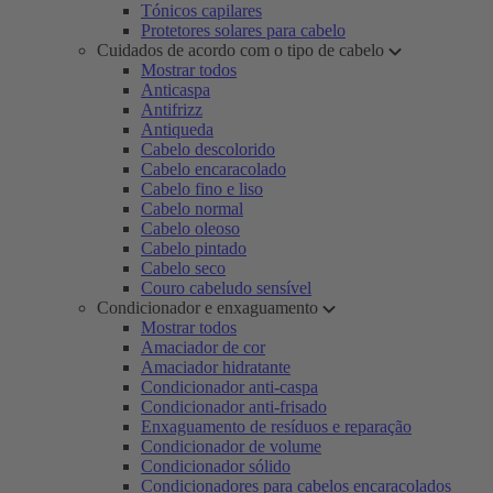
Tónicos capilares
Protetores solares para cabelo
Cuidados de acordo com o tipo de cabelo
Mostrar todos
Anticaspa
Antifrizz
Antiqueda
Cabelo descolorido
Cabelo encaracolado
Cabelo fino e liso
Cabelo normal
Cabelo oleoso
Cabelo pintado
Cabelo seco
Couro cabeludo sensível
Condicionador e enxaguamento
Mostrar todos
Amaciador de cor
Amaciador hidratante
Condicionador anti-caspa
Condicionador anti-frisado
Enxaguamento de resíduos e reparação
Condicionador de volume
Condicionador sólido
Condicionadores para cabelos encaracolados