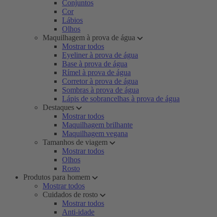
Conjuntos
Cor
Lábios
Olhos
Maquilhagem à prova de água
Mostrar todos
Eyeliner à prova de água
Base à prova de água
Rímel à prova de água
Corretor à prova de água
Sombras à prova de água
Lápis de sobrancelhas à prova de água
Destaques
Mostrar todos
Maquilhagem brilhante
Maquilhagem vegana
Tamanhos de viagem
Mostrar todos
Olhos
Rosto
Produtos para homem
Mostrar todos
Cuidados de rosto
Mostrar todos
Anti-idade