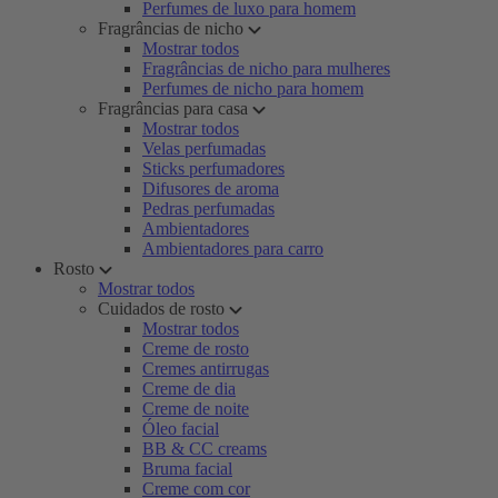
Perfumes de luxo para homem
Fragrâncias de nicho
Mostrar todos
Fragrâncias de nicho para mulheres
Perfumes de nicho para homem
Fragrâncias para casa
Mostrar todos
Velas perfumadas
Sticks perfumadores
Difusores de aroma
Pedras perfumadas
Ambientadores
Ambientadores para carro
Rosto
Mostrar todos
Cuidados de rosto
Mostrar todos
Creme de rosto
Cremes antirrugas
Creme de dia
Creme de noite
Óleo facial
BB & CC creams
Bruma facial
Creme com cor