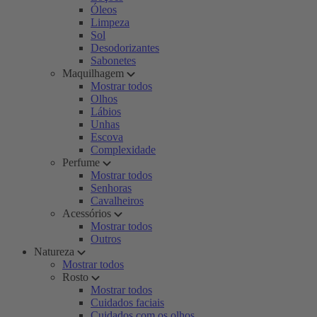
Óleos
Limpeza
Sol
Desodorizantes
Sabonetes
Maquilhagem
Mostrar todos
Olhos
Lábios
Unhas
Escova
Complexidade
Perfume
Mostrar todos
Senhoras
Cavalheiros
Acessórios
Mostrar todos
Outros
Natureza
Mostrar todos
Rosto
Mostrar todos
Cuidados faciais
Cuidados com os olhos