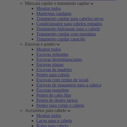
Máscara capilar e tratamento capilar
Mostrar todos
Manteigas capilares
Tratamento capilar para cabelos secos
Condicionador para cabelos pintados
Tratamento hidratante para o cabelo
Tratamento capilar com queratina
Tratamento capilar caracóis
Escovas e pentes
Mostrar todos
Escovas redondas
Escovas desembaraçantes
Escovas planas
Escovas de madeira
Pentes para cabelo
Escovas com cerdas de javali
Escovas de massagem para a cabeça
Escovas esqueleto
Pentes de cabo fino
Pentes de dentes largos
Pentes para cortar o cabelo
Acessórios para cabelo
Mostrar todos
Laços para o cabelo
Rolos para cabelo