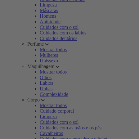
Limpeza
Máscaras
Homens
Anti-idade
Cuidados com o sol
Cuidados com os lábios
Cuidados dentários
Perfume
Mostrar todos
Mulheres
Unissexo
Maquilhagem
Mostrar todos
Olhos
Lábios
Unhas
Complexidade
Corpo
Mostrar todos
Cuidado corporal
Limpeza
Cuidados com o sol
Cuidados com as mãos e os pés
Cavalheiros
Cuidados com a gravidez e o bebé