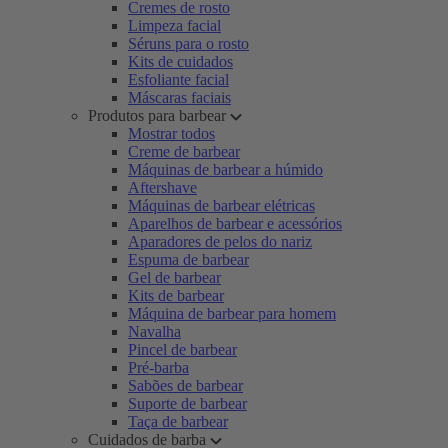
Cremes de rosto
Limpeza facial
Séruns para o rosto
Kits de cuidados
Esfoliante facial
Máscaras faciais
Produtos para barbear
Mostrar todos
Creme de barbear
Máquinas de barbear a húmido
Aftershave
Máquinas de barbear elétricas
Aparelhos de barbear e acessórios
Aparadores de pelos do nariz
Espuma de barbear
Gel de barbear
Kits de barbear
Máquina de barbear para homem
Navalha
Pincel de barbear
Pré-barba
Sabões de barbear
Suporte de barbear
Taça de barbear
Cuidados de barba