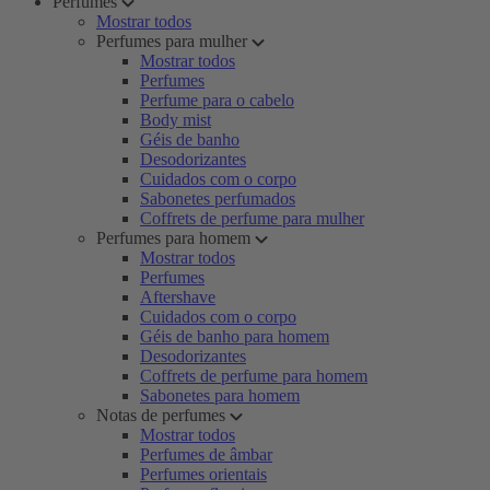
Perfumes
Mostrar todos
Perfumes para mulher
Mostrar todos
Perfumes
Perfume para o cabelo
Body mist
Géis de banho
Desodorizantes
Cuidados com o corpo
Sabonetes perfumados
Coffrets de perfume para mulher
Perfumes para homem
Mostrar todos
Perfumes
Aftershave
Cuidados com o corpo
Géis de banho para homem
Desodorizantes
Coffrets de perfume para homem
Sabonetes para homem
Notas de perfumes
Mostrar todos
Perfumes de âmbar
Perfumes orientais