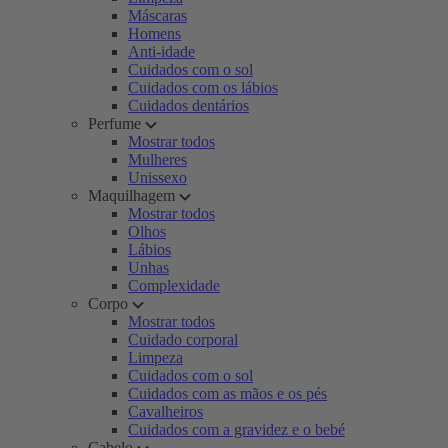
Máscaras
Homens
Anti-idade
Cuidados com o sol
Cuidados com os lábios
Cuidados dentários
Perfume
Mostrar todos
Mulheres
Unissexo
Maquilhagem
Mostrar todos
Olhos
Lábios
Unhas
Complexidade
Corpo
Mostrar todos
Cuidado corporal
Limpeza
Cuidados com o sol
Cuidados com as mãos e os pés
Cavalheiros
Cuidados com a gravidez e o bebé
Cabelo