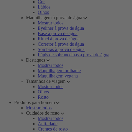
Cor
Lábios
Olhos
Maquilhagem à prova de água
Mostrar todos
Eyeliner à prova de água
Base à prova de água
Rímel à prova de água
Corretor à prova de água
Sombras à prova de água
Lápis de sobrancelhas à prova de água
Destaques
Mostrar todos
Maquilhagem brilhante
Maquilhagem vegana
Tamanhos de viagem
Mostrar todos
Olhos
Rosto
Produtos para homem
Mostrar todos
Cuidados de rosto
Mostrar todos
Anti-idade
Cremes de rosto