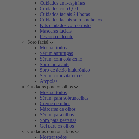
Cuidados anti-espinhas
Cuidados com Q10
Cuidados faciais 24 horas
Cuidados faciais sem parabenos
Kits cuidados com o rosto
Máscaras faciais
Pescoço e decote
Soro facial
Mostrar todos
Sérum antirrugas
Sérum com colagénio
Soro hidratante
Soro de ácido hialurónico
Sérum com vitamina C
Ampolas
Cuidados para os olhos
Mostrar todos
Sérum para sobrancelhas
Creme de olhos
Máscaras de olhos
Sérum para olhos
Soro para pestanas
Gel para os olhos
Cuidados com os lábios
Mostrar todos