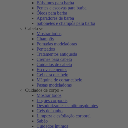
Bálsamos para barba
Pentes e escovas para barba
Óleos para barba
Aparadores de barba
Sabonetes e champôs para barba
Cabelo
Mostrar todos
Champôs
Pomadas modeladoras
Penteados
Tratamentos antiqueda
Cremes para cabelo
Cuidados de cabelo
Escovas e pentes
Gel para o cabelo
Máquina de cortar cabelo
Pastas modeladoras
Cuidados de corpo
Mostrar todos
Loções corporais
Desodorizantes e antitranspirantes
Géis de banho
Limpeza e esfoliação corporal
Sabão
Cuidados íntimos