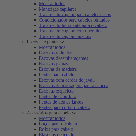
Mostrar todos
Manteigas capilares
Tratamento capilar para cabelos secos
Condicionador para cabelos pintados
Tratamento hidratante para o cabelo
Tratamento capilar com queratina
Tratamento capilar caracóis
Escovas e pentes
Mostrar todos
Escovas redondas
Escovas desembaraçantes
Escovas planas
Escovas de madeira
Pentes para cabelo
Escovas com cerdas de javali
Escovas de massagem para a cabeça
Escovas esqueleto
Pentes de cabo fino
Pentes de dentes largos
Pentes para cortar o cabelo
Acessórios para cabelo
Mostrar todos
Laços para o cabelo
Rolos para cabelo
Elásticos de tecido