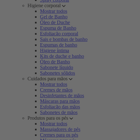
Higiene corporal
Mostrar todos
Gel de Banho
Óleo de Duche
Espuma de Banho
Esfoliação corporal
Sais e bombas de banho
Espumas de banho
Higiene íntima
Kits de duche e banho
Óleo de Banho
Sabonete líquido
Sabonetes sólidos
Cuidados para mãos
Mostrar todos
Cremes de mãos
Desinfetantes de mãos
Máscaras para mãos
Esfoliação das mãos
Sabonetes de mãos
Produtos para os pés
Mostrar todos
Massajadores de pés
Cremes para os pés