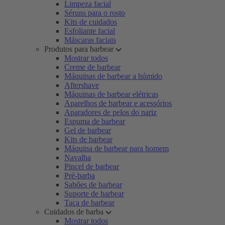
Limpeza facial
Séruns para o rosto
Kits de cuidados
Esfoliante facial
Máscaras faciais
Produtos para barbear
Mostrar todos
Creme de barbear
Máquinas de barbear a húmido
Aftershave
Máquinas de barbear elétricas
Aparelhos de barbear e acessórios
Aparadores de pelos do nariz
Espuma de barbear
Gel de barbear
Kits de barbear
Máquina de barbear para homem
Navalha
Pincel de barbear
Pré-barba
Sabões de barbear
Suporte de barbear
Taça de barbear
Cuidados de barba
Mostrar todos