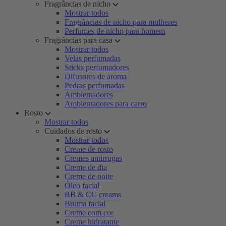
Fragrâncias de nicho
Mostrar todos
Fragrâncias de nicho para mulheres
Perfumes de nicho para homem
Fragrâncias para casa
Mostrar todos
Velas perfumadas
Sticks perfumadores
Difusores de aroma
Pedras perfumadas
Ambientadores
Ambientadores para carro
Rosto
Mostrar todos
Cuidados de rosto
Mostrar todos
Creme de rosto
Cremes antirrugas
Creme de dia
Creme de noite
Óleo facial
BB & CC creams
Bruma facial
Creme com cor
Creme hidratante