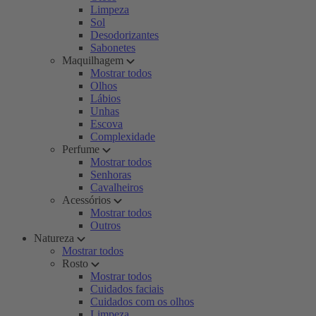
Limpeza
Sol
Desodorizantes
Sabonetes
Maquilhagem
Mostrar todos
Olhos
Lábios
Unhas
Escova
Complexidade
Perfume
Mostrar todos
Senhoras
Cavalheiros
Acessórios
Mostrar todos
Outros
Natureza
Mostrar todos
Rosto
Mostrar todos
Cuidados faciais
Cuidados com os olhos
Limpeza