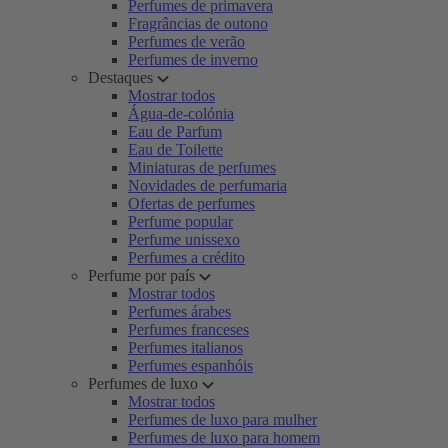
Perfumes de primavera
Fragrâncias de outono
Perfumes de verão
Perfumes de inverno
Destaques
Mostrar todos
Água-de-colónia
Eau de Parfum
Eau de Toilette
Miniaturas de perfumes
Novidades de perfumaria
Ofertas de perfumes
Perfume popular
Perfume unissexo
Perfumes a crédito
Perfume por país
Mostrar todos
Perfumes árabes
Perfumes franceses
Perfumes italianos
Perfumes espanhóis
Perfumes de luxo
Mostrar todos
Perfumes de luxo para mulher
Perfumes de luxo para homem