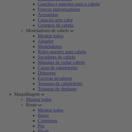
Ganchos e ganchos para o cabelo
Frascos pulverizadores
Acessórios
Caracóis sem calor
Grampos de cabelo
Modeladores de cabelo
Mostrar todos
Alisador
Modeladores
Rolos quentes para cabelo
Secadores de cabelo
Máquina de cortar cabelo
Capas de cabeleireiro
Difusores
Escovas secadoras
Tesouras de cabeleireiro
Tesouras de desbaste
Maquilhagem
Mostrar todos
Rosto
Mostrar todos
Bases
Corretores
Pós
Blush