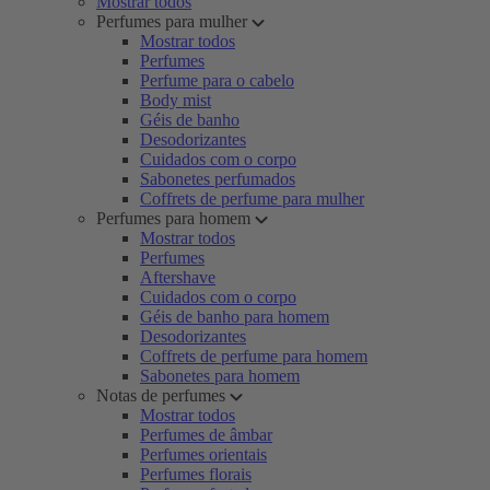
Mostrar todos
Perfumes para mulher
Mostrar todos
Perfumes
Perfume para o cabelo
Body mist
Géis de banho
Desodorizantes
Cuidados com o corpo
Sabonetes perfumados
Coffrets de perfume para mulher
Perfumes para homem
Mostrar todos
Perfumes
Aftershave
Cuidados com o corpo
Géis de banho para homem
Desodorizantes
Coffrets de perfume para homem
Sabonetes para homem
Notas de perfumes
Mostrar todos
Perfumes de âmbar
Perfumes orientais
Perfumes florais