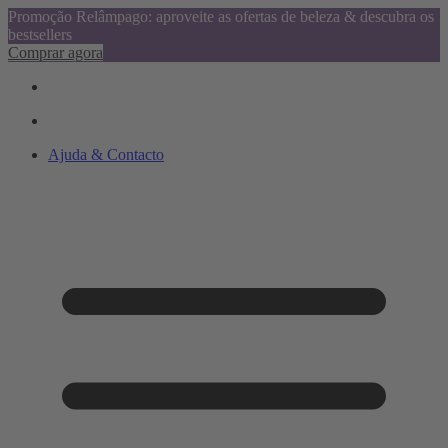
Promoção Relâmpago: aproveite as ofertas de beleza & descubra os
bestsellers
Comprar agora
Ajuda & Contacto