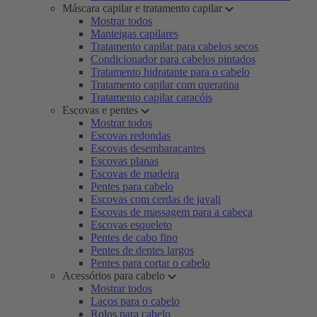
Máscara capilar e tratamento capilar
Mostrar todos
Manteigas capilares
Tratamento capilar para cabelos secos
Condicionador para cabelos pintados
Tratamento hidratante para o cabelo
Tratamento capilar com queratina
Tratamento capilar caracóis
Escovas e pentes
Mostrar todos
Escovas redondas
Escovas desembaraçantes
Escovas planas
Escovas de madeira
Pentes para cabelo
Escovas com cerdas de javali
Escovas de massagem para a cabeça
Escovas esqueleto
Pentes de cabo fino
Pentes de dentes largos
Pentes para cortar o cabelo
Acessórios para cabelo
Mostrar todos
Laços para o cabelo
Rolos para cabelo