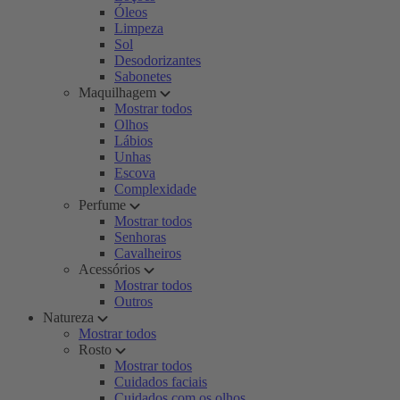
Óleos
Limpeza
Sol
Desodorizantes
Sabonetes
Maquilhagem
Mostrar todos
Olhos
Lábios
Unhas
Escova
Complexidade
Perfume
Mostrar todos
Senhoras
Cavalheiros
Acessórios
Mostrar todos
Outros
Natureza
Mostrar todos
Rosto
Mostrar todos
Cuidados faciais
Cuidados com os olhos