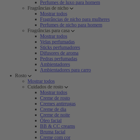
Perfumes de luxo para homem
Fragrâncias de nicho
Mostrar todos
Fragrâncias de nicho para mulheres
Perfumes de nicho para homem
Fragrâncias para casa
Mostrar todos
Velas perfumadas
Sticks perfumadores
Difusores de aroma
Pedras perfumadas
Ambientadores
Ambientadores para carro
Rosto
Mostrar todos
Cuidados de rosto
Mostrar todos
Creme de rosto
Cremes antirrugas
Creme de dia
Creme de noite
Óleo facial
BB & CC creams
Bruma facial
Creme com cor