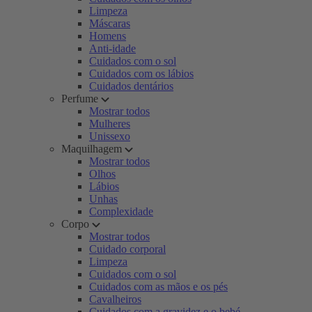
Limpeza
Máscaras
Homens
Anti-idade
Cuidados com o sol
Cuidados com os lábios
Cuidados dentários
Perfume
Mostrar todos
Mulheres
Unissexo
Maquilhagem
Mostrar todos
Olhos
Lábios
Unhas
Complexidade
Corpo
Mostrar todos
Cuidado corporal
Limpeza
Cuidados com o sol
Cuidados com as mãos e os pés
Cavalheiros
Cuidados com a gravidez e o bebé