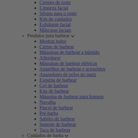
Cremes de rosto
Limpeza facial
Séruns para o rosto
Kits de cuidados
Esfoliante facial
Máscaras faciais
Produtos para barbear
Mostrar todos
Creme de barbear
Máquinas de barbear a húmido
Aftershave
Máquinas de barbear elétricas
Aparelhos de barbear e acessórios
Aparadores de pelos do nariz
Espuma de barbear
Gel de barbear
Kits de barbear
Máquina de barbear para homem
Navalha
Pincel de barbear
Pré-barba
Sabões de barbear
Suporte de barbear
Taça de barbear
Cuidados de barba