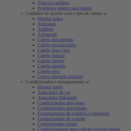
Tónicos capilares
Protetores solares para cabelo
Cuidados de acordo com o tipo de cabelo
Mostrar todos
Anticaspa
Antifrizz
Antiqueda
Cabelo descolorido
Cabelo encaracolado
Cabelo fino e liso
Cabelo normal
Cabelo oleoso
Cabelo pintado
Cabelo seco
Couro cabeludo sensível
Condicionador e enxaguamento
Mostrar todos
Amaciador de cor
Amaciador hidratante
Condicionador anti-caspa
Condicionador anti-frisado
Enxaguamento de resíduos e reparação
Condicionador de volume
Condicionador sólido
Condicionadores para cabelos encaracolados