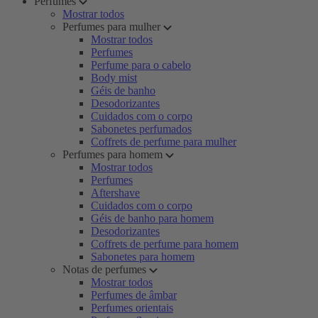
Perfumes
Mostrar todos
Perfumes para mulher
Mostrar todos
Perfumes
Perfume para o cabelo
Body mist
Géis de banho
Desodorizantes
Cuidados com o corpo
Sabonetes perfumados
Coffrets de perfume para mulher
Perfumes para homem
Mostrar todos
Perfumes
Aftershave
Cuidados com o corpo
Géis de banho para homem
Desodorizantes
Coffrets de perfume para homem
Sabonetes para homem
Notas de perfumes
Mostrar todos
Perfumes de âmbar
Perfumes orientais